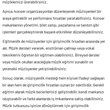
müziklerinizi üretebilirsiniz.
Ayrıca, konser organizasyonları düzenleyerek müzisyenleri bir
araya getirebilir ve performans fırsatları yaratabilirsiniz. Konser
mekanlarının yönetimi, bilet satışı, pazarlama ve tanıtım gibi
işlemleri gerçekleştirerek başarılı etkinlikler düzenleyebilirsiniz.
Eğitmenlik de müzisyenler için girişimcilik fırsatları arasında yer
alır. Müzik dersleri vererek, enstrüman çalmayı veya vokal
tekniklerini öğreten bir eğitmen olabilirsiniz. Bireysel dersler
veya müzik okulları aracılığıyla müzik eğitimi sunabilir ve
yetenekli müzisyenler yetiştirebilirsiniz.
Sonuç olarak, müzisyenlik mesleği hem kişisel ifadeyi sağlayan
bir alan hem de girişimcilik fırsatları sunan bir sektördür. Gerekli
eğitimi alarak müzik becerilerinizi geliştirebilir, kendi markanızı
oluşturabilir ve farklı alanlarda iş imkanlarına sahip olabilirsiniz.
Müzik tutkunuzu işinize dönüştürmek için girişimcilik