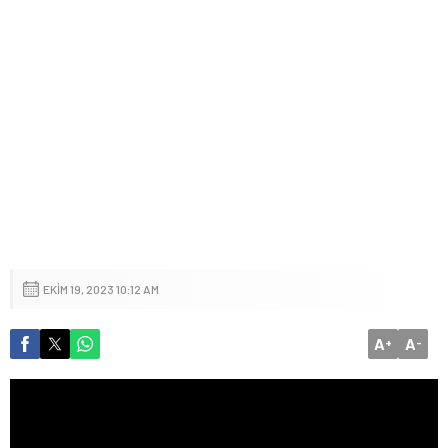
EKIM 19, 2023 10:12 AM
A
A
+
-