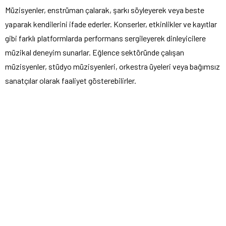
Müzisyenler, enstrüman çalarak, şarkı söyleyerek veya beste
yaparak kendilerini ifade ederler. Konserler, etkinlikler ve kayıtlar
gibi farklı platformlarda performans sergileyerek dinleyicilere
müzikal deneyim sunarlar. Eğlence sektöründe çalışan
müzisyenler, stüdyo müzisyenleri, orkestra üyeleri veya bağımsız
sanatçılar olarak faaliyet gösterebilirler.