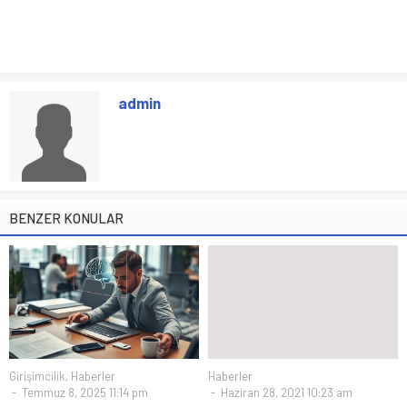
admin
BENZER KONULAR
Girişimcilik
,
Haberler
Haberler
Temmuz 8, 2025 11:14 pm
Haziran 28, 2021 10:23 am