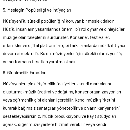
5. Mesleğin Popülerliği ve İhtiyaçları
Müzisyenlik, sürekli popülerliğini koruyan bir meslek dalıdır.
Müzik, insanların yaşamlarında önemli bir rol oynar ve dinleyiciler
müziğe olan taleplerini sürdürürler. Konserler, festivaller,
etkinlikler ve dijital platformlar gibi farklı alanlarda müzik ihtiyacı
devam etmektedir. Bu da müzisyenler için sürekli olarak yeni iş
ve performans fırsatları yaratmaktadır.
6. Girişimcilik Fırsatları
Müzisyenler için girişimcilik faaliyetleri, kendi markalarını
oluşturma, müzik üretimi ve dağıtımı, konser organizasyonları
veya eğitmenlik gibi alanları içerebilir. Kendi müzik şirketini
kurarak bağımsız sanatçıları yönetebilir ve onların kariyerlerini
destekleyebilirsiniz. Müzik prodüksiyonu ve kayıt stüdyoları
açarak, diğer müzisyenlere hizmet verebilir veya kendi