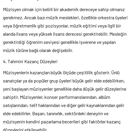
Müzisyen olmak için belirli bir akademik dereceye sahip olmanız
gerekmez. Ancak bazı müzik meslekleri, özellikle orkestra üyeleri
veya öğretmenlik gibi pozisyonlar, müzik eğitimi veya ilgili bir
alanda lisans veya yüksek lisans derecesi gerektirebilir. Mesleğin
gerektirdiği öğrenim seviyesi genellikle işverene ve yapılan
müzik türüne bağlı olarak değişebilir.
4. Tahmini Kazanç Düzeyleri
Müzisyenlerin kazançları büyük ölçüde çeşitlilik gösterir. Ünlü
sanatçılar ya da popüler grup üyeleri büyük gelir elde edebilirken,
yeni başlayan müzisyenler genellikle daha düşük gelir düzeylerine
sahiptir. Müzisyenler, konser performanslarından, albüm
satışlarından, telif haklarından ve diğer gelir kaynaklarından gelir
elde edebilirler. Başarı, tanınırlık, sektördeki deneyim ve
müzisyenin kendini pazarlama becerileri gibi faktörler kazanç
düzeylerini etkileyebilir.