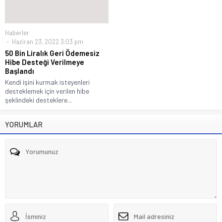
Haberler
Haziran 23, 2022 3:03 pm
50 Bin Liralık Geri Ödemesiz
Hibe Desteği Verilmeye
Başlandı
Kendi işini kurmak isteyenleri
desteklemek için verilen hibe
şeklindeki desteklere...
YORUMLAR