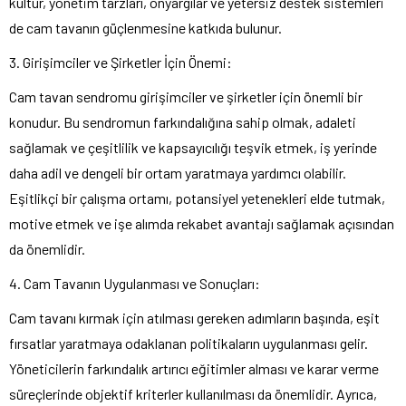
kültür, yönetim tarzları, önyargılar ve yetersiz destek sistemleri
de cam tavanın güçlenmesine katkıda bulunur.
3. Girişimciler ve Şirketler İçin Önemi:
Cam tavan sendromu girişimciler ve şirketler için önemli bir
konudur. Bu sendromun farkındalığına sahip olmak, adaleti
sağlamak ve çeşitlilik ve kapsayıcılığı teşvik etmek, iş yerinde
daha adil ve dengeli bir ortam yaratmaya yardımcı olabilir.
Eşitlikçi bir çalışma ortamı, potansiyel yetenekleri elde tutmak,
motive etmek ve işe alımda rekabet avantajı sağlamak açısından
da önemlidir.
4. Cam Tavanın Uygulanması ve Sonuçları:
Cam tavanı kırmak için atılması gereken adımların başında, eşit
fırsatlar yaratmaya odaklanan politikaların uygulanması gelir.
Yöneticilerin farkındalık artırıcı eğitimler alması ve karar verme
süreçlerinde objektif kriterler kullanılması da önemlidir. Ayrıca,