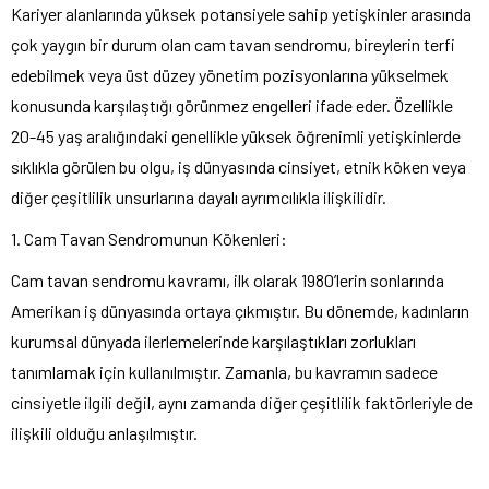
Kariyer alanlarında yüksek potansiyele sahip yetişkinler arasında
çok yaygın bir durum olan cam tavan sendromu, bireylerin terfi
edebilmek veya üst düzey yönetim pozisyonlarına yükselmek
konusunda karşılaştığı görünmez engelleri ifade eder. Özellikle
20-45 yaş aralığındaki genellikle yüksek öğrenimli yetişkinlerde
sıklıkla görülen bu olgu, iş dünyasında cinsiyet, etnik köken veya
diğer çeşitlilik unsurlarına dayalı ayrımcılıkla ilişkilidir.
1. Cam Tavan Sendromunun Kökenleri:
Cam tavan sendromu kavramı, ilk olarak 1980’lerin sonlarında
Amerikan iş dünyasında ortaya çıkmıştır. Bu dönemde, kadınların
kurumsal dünyada ilerlemelerinde karşılaştıkları zorlukları
tanımlamak için kullanılmıştır. Zamanla, bu kavramın sadece
cinsiyetle ilgili değil, aynı zamanda diğer çeşitlilik faktörleriyle de
ilişkili olduğu anlaşılmıştır.