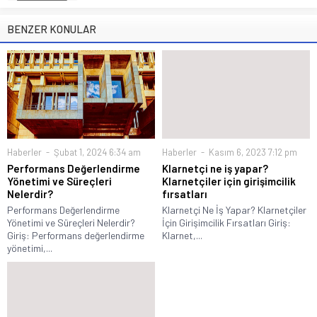
BENZER KONULAR
Haberler
Şubat 1, 2024 6:34 am
Haberler
Kasım 6, 2023 7:12 pm
Performans Değerlendirme
Klarnetçi ne iş yapar?
Yönetimi ve Süreçleri
Klarnetçiler için girişimcilik
Nelerdir?
fırsatları
Performans Değerlendirme
Klarnetçi Ne İş Yapar? Klarnetçiler
Yönetimi ve Süreçleri Nelerdir?
İçin Girişimcilik Fırsatları Giriş:
Giriş: Performans değerlendirme
Klarnet,...
yönetimi,...