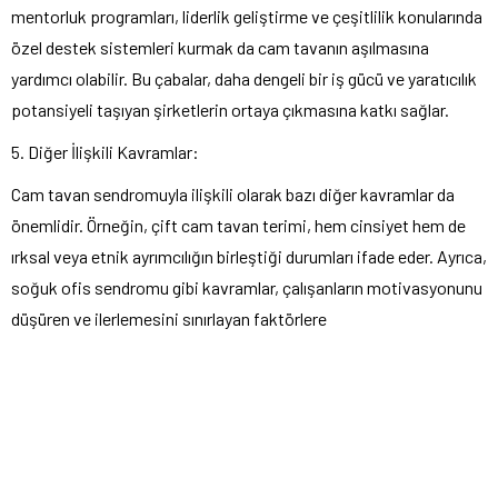
mentorluk programları, liderlik geliştirme ve çeşitlilik konularında
özel destek sistemleri kurmak da cam tavanın aşılmasına
yardımcı olabilir. Bu çabalar, daha dengeli bir iş gücü ve yaratıcılık
potansiyeli taşıyan şirketlerin ortaya çıkmasına katkı sağlar.
5. Diğer İlişkili Kavramlar:
Cam tavan sendromuyla ilişkili olarak bazı diğer kavramlar da
önemlidir. Örneğin, çift cam tavan terimi, hem cinsiyet hem de
ırksal veya etnik ayrımcılığın birleştiği durumları ifade eder. Ayrıca,
soğuk ofis sendromu gibi kavramlar, çalışanların motivasyonunu
düşüren ve ilerlemesini sınırlayan faktörlere