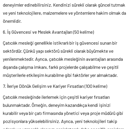
deneyimler edinebilirsiniz. Kendinizi sürekli olarak güncel tutmak
ve yeni teknolojilere, malzemelere ve yöntemlere hakim olmak da
önemlidir.
6. İş Güvencesi ve Meslek Avantajları (50 kelime)
Çatıcılık mesleği genellikle istikrarlı bir iş güvencesi sunan bir
sektördür. Çünkü yapı sektörü sürekli olarak büyümekte ve
yenilenmektedir. Ayrıca, çatıcılık mesleğinin avantajları arasında
dışarıda çalışma imkanı, farklı projelerde çalışabilme ve çeşitli
müşterilerle etkileşim kurabilme gibi faktörler yer almaktadır.
7. İleriye Dönük Gelişim ve Kariyer Fırsatları (100 kelime)
Çatıcılık mesleğinde ilerlemek için çeşitli kariyer fırsatları
bulunmaktadır. Örneğin, deneyim kazandıkça kendi işinizi
kurabilir veya bir çatı firmasında yönetici veya proje müdürü gibi
pozisyonlara yükselebilirsiniz. Ayrıca, yeni teknolojileri takip