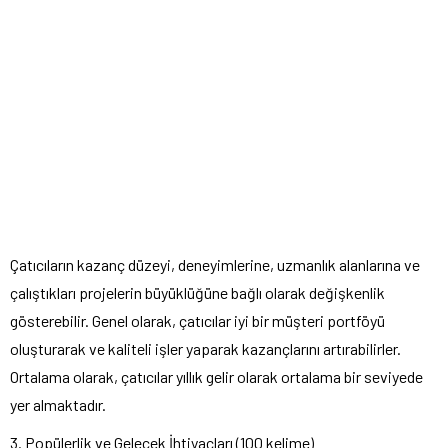
Çatıcıların kazanç düzeyi, deneyimlerine, uzmanlık alanlarına ve
çalıştıkları projelerin büyüklüğüne bağlı olarak değişkenlik
gösterebilir. Genel olarak, çatıcılar iyi bir müşteri portföyü
oluşturarak ve kaliteli işler yaparak kazançlarını artırabilirler.
Ortalama olarak, çatıcılar yıllık gelir olarak ortalama bir seviyede
yer almaktadır.
3. Popülerlik ve Gelecek İhtiyaçları (100 kelime)