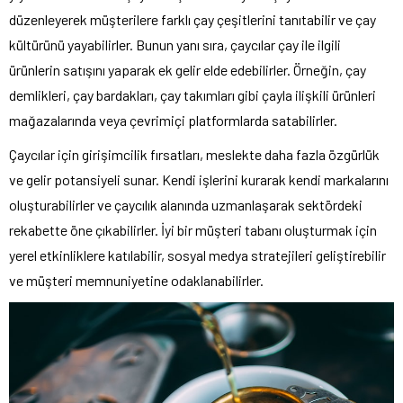
düzenleyerek müşterilere farklı çay çeşitlerini tanıtabilir ve çay
kültürünü yayabilirler. Bunun yanı sıra, çaycılar çay ile ilgili
ürünlerin satışını yaparak ek gelir elde edebilirler. Örneğin, çay
demlikleri, çay bardakları, çay takımları gibi çayla ilişkili ürünleri
mağazalarında veya çevrimiçi platformlarda satabilirler.
Çaycılar için girişimcilik fırsatları, meslekte daha fazla özgürlük
ve gelir potansiyeli sunar. Kendi işlerini kurarak kendi markalarını
oluşturabilirler ve çaycılık alanında uzmanlaşarak sektördeki
rekabette öne çıkabilirler. İyi bir müşteri tabanı oluşturmak için
yerel etkinliklere katılabilir, sosyal medya stratejileri geliştirebilir
ve müşteri memnuniyetine odaklanabilirler.