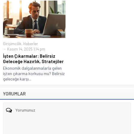
Girişimcilik
,
Haberler
Kasım 14, 2025 1:14 pm
İşten Çıkarmalar: Belirsiz
Geleceğe Hazırlık, Stratejiler
Ekonomik dalgalanmalarla gelen
işten çıkarma korkusu mu? Belirsiz
geleceğe karşı...
YORUMLAR