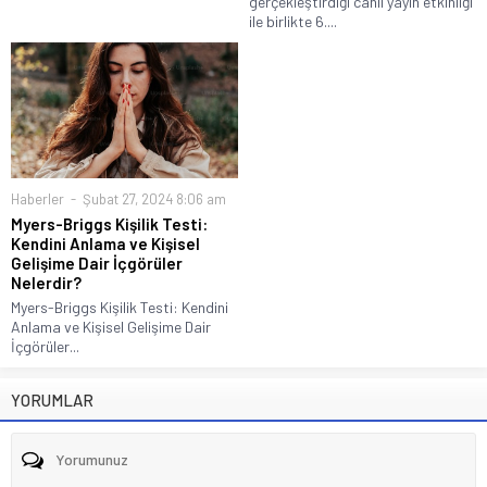
gerçekleştirdiği canlı yayın etkinliği
ile birlikte 6....
Haberler
Şubat 27, 2024 8:06 am
Myers-Briggs Kişilik Testi:
Kendini Anlama ve Kişisel
Gelişime Dair İçgörüler
Nelerdir?
Myers-Briggs Kişilik Testi: Kendini
Anlama ve Kişisel Gelişime Dair
İçgörüler...
YORUMLAR