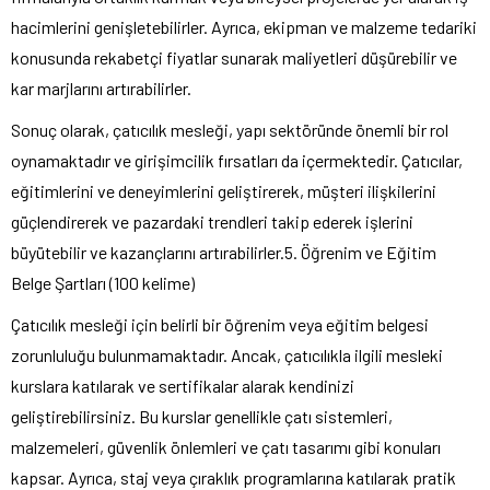
hacimlerini genişletebilirler. Ayrıca, ekipman ve malzeme tedariki
konusunda rekabetçi fiyatlar sunarak maliyetleri düşürebilir ve
kar marjlarını artırabilirler.
Sonuç olarak, çatıcılık mesleği, yapı sektöründe önemli bir rol
oynamaktadır ve girişimcilik fırsatları da içermektedir. Çatıcılar,
eğitimlerini ve deneyimlerini geliştirerek, müşteri ilişkilerini
güçlendirerek ve pazardaki trendleri takip ederek işlerini
büyütebilir ve kazançlarını artırabilirler.5. Öğrenim ve Eğitim
Belge Şartları (100 kelime)
Çatıcılık mesleği için belirli bir öğrenim veya eğitim belgesi
zorunluluğu bulunmamaktadır. Ancak, çatıcılıkla ilgili mesleki
kurslara katılarak ve sertifikalar alarak kendinizi
geliştirebilirsiniz. Bu kurslar genellikle çatı sistemleri,
malzemeleri, güvenlik önlemleri ve çatı tasarımı gibi konuları
kapsar. Ayrıca, staj veya çıraklık programlarına katılarak pratik