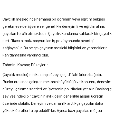
Çaycılık mesleğinde herhangi bir öğrenim veya eğitim belgesi
gerekmese de, işverenler genellikle deneyimli ve eğitim almış
çaycıları tercih etmektedir. Çaycılık kurslarına katılarak bir çaycılık
sertifikası almak, başvurulan iş pozisyonunda avantaj
sağlayabilir. Bu belge, çaycının mesleki bilgisini ve yeteneklerini
kanıtlamasına yardımcı olur.
Tahmini Kazanç Düzeyleri:
Çaycılık mesleğinin kazanç düzeyi çeşitli faktörlere bağlıdır.
Bunlar arasında çalışılan mekanın büyüklüğü ve konumu, deneyim
düzeyi, çalışma saatleri ve işverenin politikaları yer alır. Başlangıç
seviyesindeki bir çaycının aylık geliri genellikle asgari ücretin
üzerinde olabilir. Deneyim ve uzmanlık arttıkça çaycılar daha
yüksek ücretler talep edebilirler. Ayrıca bazı çaycılar, müşteri