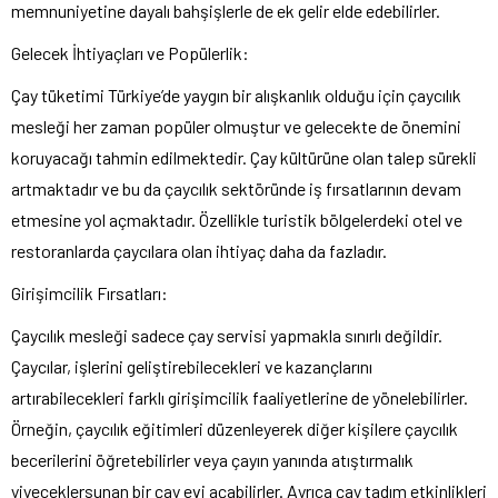
memnuniyetine dayalı bahşişlerle de ek gelir elde edebilirler.
Gelecek İhtiyaçları ve Popülerlik:
Çay tüketimi Türkiye’de yaygın bir alışkanlık olduğu için çaycılık
mesleği her zaman popüler olmuştur ve gelecekte de önemini
koruyacağı tahmin edilmektedir. Çay kültürüne olan talep sürekli
artmaktadır ve bu da çaycılık sektöründe iş fırsatlarının devam
etmesine yol açmaktadır. Özellikle turistik bölgelerdeki otel ve
restoranlarda çaycılara olan ihtiyaç daha da fazladır.
Girişimcilik Fırsatları:
Çaycılık mesleği sadece çay servisi yapmakla sınırlı değildir.
Çaycılar, işlerini geliştirebilecekleri ve kazançlarını
artırabilecekleri farklı girişimcilik faaliyetlerine de yönelebilirler.
Örneğin, çaycılık eğitimleri düzenleyerek diğer kişilere çaycılık
becerilerini öğretebilirler veya çayın yanında atıştırmalık
yiyeceklersunan bir çay evi açabilirler. Ayrıca çay tadım etkinlikleri