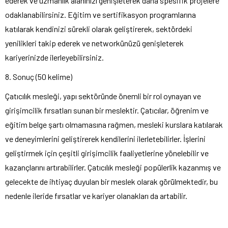
ederek ve uzmanlık alanınızı genişleterek daha spesifik projelere
odaklanabilirsiniz. Eğitim ve sertifikasyon programlarına
katılarak kendinizi sürekli olarak geliştirerek, sektördeki
yenilikleri takip ederek ve networkünüzü genişleterek
kariyerinizde ilerleyebilirsiniz.
8. Sonuç (50 kelime)
Çatıcılık mesleği, yapı sektöründe önemli bir rol oynayan ve
girişimcilik fırsatları sunan bir meslektir. Çatıcılar, öğrenim ve
eğitim belge şartı olmamasına rağmen, mesleki kurslara katılarak
ve deneyimlerini geliştirerek kendilerini ilerletebilirler. İşlerini
geliştirmek için çeşitli girişimcilik faaliyetlerine yönelebilir ve
kazançlarını artırabilirler. Çatıcılık mesleği popülerlik kazanmış ve
gelecekte de ihtiyaç duyulan bir meslek olarak görülmektedir, bu
nedenle ileride fırsatlar ve kariyer olanakları da artabilir.