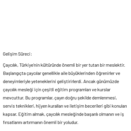
Gelişim Süreci:
Çaycılık, Türkiye’nin kültüründe önemli bir yer tutan bir meslektir.
Başlangıçta çaycılar genellikle aile büyüklerinden öğrenirler ve
deneyimleriyle yeteneklerini geliştirirlerdi. Ancak günümüzde
çaycılık mesleği için çeşitli eğitim programları ve kurslar
mevcuttur. Bu programlar, çayın doğru şekilde demlenmesi,
servis teknikleri, hijyen kuralları ve iletişim becerileri gibi konuları
kapsar. Eğitim almak, çaycılık mesleğinde başarılı olmanın ve iş
fırsatlarını artırmanın önemli bir yoludur.