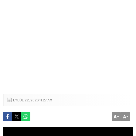
EYLÜL 22, 2023 11:27 AM
A
A
+
-