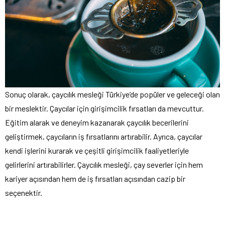
Sonuç olarak, çaycılık mesleği Türkiye’de popüler ve geleceği olan
bir meslektir. Çaycılar için girişimcilik fırsatları da mevcuttur.
Eğitim alarak ve deneyim kazanarak çaycılık becerilerini
geliştirmek, çaycıların iş fırsatlarını artırabilir. Ayrıca, çaycılar
kendi işlerini kurarak ve çeşitli girişimcilik faaliyetleriyle
gelirlerini artırabilirler. Çaycılık mesleği, çay severler için hem
kariyer açısından hem de iş fırsatları açısından cazip bir
seçenektir.