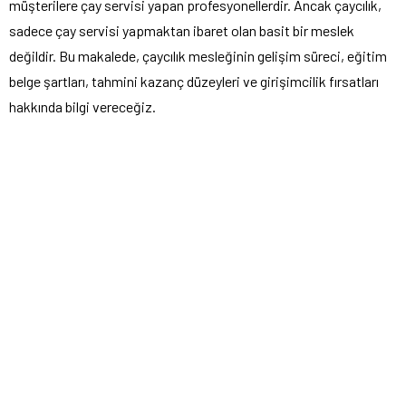
müşterilere çay servisi yapan profesyonellerdir. Ancak çaycılık,
sadece çay servisi yapmaktan ibaret olan basit bir meslek
değildir. Bu makalede, çaycılık mesleğinin gelişim süreci, eğitim
belge şartları, tahmini kazanç düzeyleri ve girişimcilik fırsatları
hakkında bilgi vereceğiz.