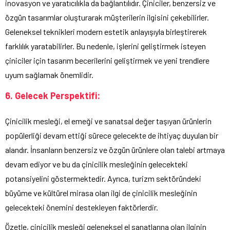
inovasyon ve yaratıcılıkla da bağlantılıdır. Çiniciler, benzersiz ve
özgün tasarımlar oluşturarak müşterilerin ilgisini çekebilirler.
Geleneksel teknikleri modern estetik anlayışıyla birleştirerek
farklılık yaratabilirler. Bu nedenle, işlerini geliştirmek isteyen
çiniciler için tasarım becerilerini geliştirmek ve yeni trendlere
uyum sağlamak önemlidir.
6. Gelecek Perspektifi:
Çinicilik mesleği, el emeği ve sanatsal değer taşıyan ürünlerin
popülerliği devam ettiği sürece gelecekte de ihtiyaç duyulan bir
alandır. İnsanların benzersiz ve özgün ürünlere olan talebi artmaya
devam ediyor ve bu da çinicilik mesleğinin gelecekteki
potansiyelini göstermektedir. Ayrıca, turizm sektöründeki
büyüme ve kültürel mirasa olan ilgi de çinicilik mesleğinin
gelecekteki önemini destekleyen faktörlerdir.
Özetle, çinicilik mesleği geleneksel el sanatlarına olan ilginin