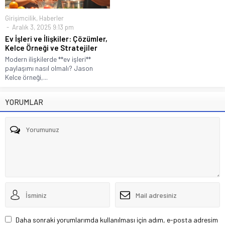
Girişimcilik
,
Haberler
Aralık 3, 2025 9:13 pm
Ev İşleri ve İlişkiler: Çözümler,
Kelce Örneği ve Stratejiler
Modern ilişkilerde **ev işleri**
paylaşımı nasıl olmalı? Jason
Kelce örneği,...
YORUMLAR
Daha sonraki yorumlarımda kullanılması için adım, e-posta adresim