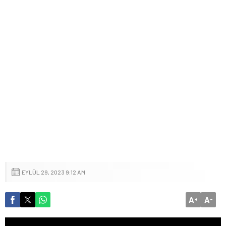
EYLÜL 29, 2023 9:12 AM
A
A
+
-