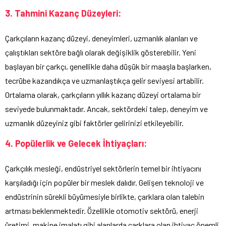
3. Tahmini Kazanç Düzeyleri:
Çarkçıların kazanç düzeyi, deneyimleri, uzmanlık alanları ve
çalıştıkları sektöre bağlı olarak değişiklik gösterebilir. Yeni
başlayan bir çarkçı, genellikle daha düşük bir maaşla başlarken,
tecrübe kazandıkça ve uzmanlaştıkça gelir seviyesi artabilir.
Ortalama olarak, çarkçıların yıllık kazanç düzeyi ortalama bir
seviyede bulunmaktadır. Ancak, sektördeki talep, deneyim ve
uzmanlık düzeyiniz gibi faktörler gelirinizi etkileyebilir.
4. Popülerlik ve Gelecek İhtiyaçları:
Çarkçılık mesleği, endüstriyel sektörlerin temel bir ihtiyacını
karşıladığı için popüler bir meslek dalıdır. Gelişen teknoloji ve
endüstrinin sürekli büyümesiyle birlikte, çarklara olan talebin
artması beklenmektedir. Özellikle otomotiv sektörü, enerji
üretimi, makine imalatı gibi alanlarda çarklara olan ihtiyaç önemli