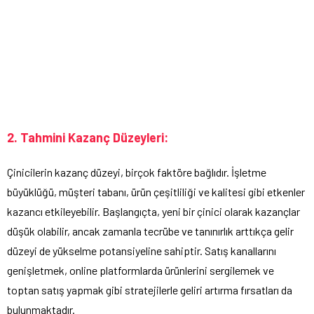
2. Tahmini Kazanç Düzeyleri:
Çinicilerin kazanç düzeyi, birçok faktöre bağlıdır. İşletme
büyüklüğü, müşteri tabanı, ürün çeşitliliği ve kalitesi gibi etkenler
kazancı etkileyebilir. Başlangıçta, yeni bir çinici olarak kazançlar
düşük olabilir, ancak zamanla tecrübe ve tanınırlık arttıkça gelir
düzeyi de yükselme potansiyeline sahiptir. Satış kanallarını
genişletmek, online platformlarda ürünlerini sergilemek ve
toptan satış yapmak gibi stratejilerle geliri artırma fırsatları da
bulunmaktadır.