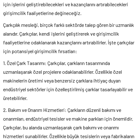
için işlerini geliştirebilecekleri ve kazançlarını artırabilecekleri
girişimcilik faaliyetlerine değineceğiz.
Çarkçılık mesleği, birçok farklı sektörde talep gören bir uzmanlık
alanıdır. Çarkçılar, kendi işlerini geliştirerek ve girişimcilik
faaliyetlerine odaklanarak kazançlarını artırabilirler. İşte çarkçılar
için potansiyel girişimcilik fırsatları:
1. Özel Çark Tasarımı: Çarkçılar, çarkların tasarımında
uzmanlaşarak özel projelere odaklanabilirler. Özellikle özel
makinelerin üretimi veya benzersiz çarklara ihtiyaç duyan
endüstriyel sektörler için özelleştirilmiş çarklar tasarlayabilir ve
üretebilirler.
2. Bakım ve Onarım Hizmetleri: Çarkların düzenli bakımı ve
onarımları, endüstriyel tesisler ve makine parkları için önemlidir.
Çarkçılar, bu alanda uzmanlaşarak çark bakımı ve onarımı
hizmetleri sunabilirler. Özellikle büyük tesislerin veya fabrikaların