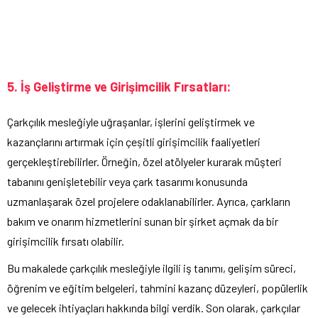
5. İş Geliştirme ve Girişimcilik Fırsatları:
Çarkçılık mesleğiyle uğraşanlar, işlerini geliştirmek ve
kazançlarını artırmak için çeşitli girişimcilik faaliyetleri
gerçekleştirebilirler. Örneğin, özel atölyeler kurarak müşteri
tabanını genişletebilir veya çark tasarımı konusunda
uzmanlaşarak özel projelere odaklanabilirler. Ayrıca, çarkların
bakım ve onarım hizmetlerini sunan bir şirket açmak da bir
girişimcilik fırsatı olabilir.
Bu makalede çarkçılık mesleğiyle ilgili iş tanımı, gelişim süreci,
öğrenim ve eğitim belgeleri, tahmini kazanç düzeyleri, popülerlik
ve gelecek ihtiyaçları hakkında bilgi verdik. Son olarak, çarkçılar