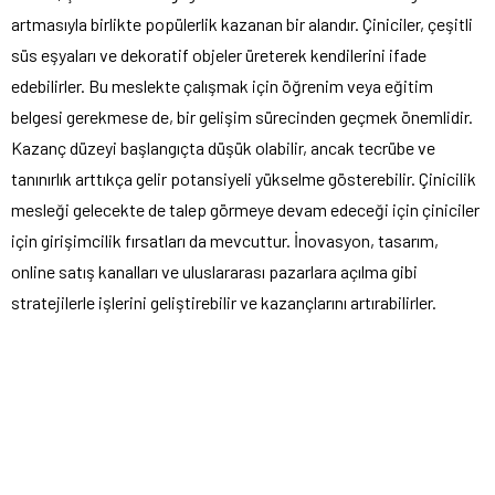
artmasıyla birlikte popülerlik kazanan bir alandır. Çiniciler, çeşitli
süs eşyaları ve dekoratif objeler üreterek kendilerini ifade
edebilirler. Bu meslekte çalışmak için öğrenim veya eğitim
belgesi gerekmese de, bir gelişim sürecinden geçmek önemlidir.
Kazanç düzeyi başlangıçta düşük olabilir, ancak tecrübe ve
tanınırlık arttıkça gelir potansiyeli yükselme gösterebilir. Çinicilik
mesleği gelecekte de talep görmeye devam edeceği için çiniciler
için girişimcilik fırsatları da mevcuttur. İnovasyon, tasarım,
online satış kanalları ve uluslararası pazarlara açılma gibi
stratejilerle işlerini geliştirebilir ve kazançlarını artırabilirler.