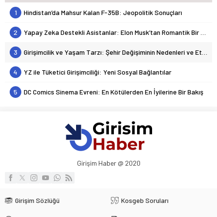
1
Hindistan’da Mahsur Kalan F-35B: Jeopolitik Sonuçları
2
Yapay Zeka Destekli Asistanlar: Elon Musk’tan Romantik Bir Hamle mi?
3
Girişimcilik ve Yaşam Tarzı: Şehir Değişiminin Nedenleri ve Etkileri
4
YZ ile Tüketici Girişimciliği: Yeni Sosyal Bağlantılar
5
DC Comics Sinema Evreni: En Kötülerden En İyilerine Bir Bakış
Girişim Haber @ 2020
Girişim Sözlüğü
Kosgeb Soruları