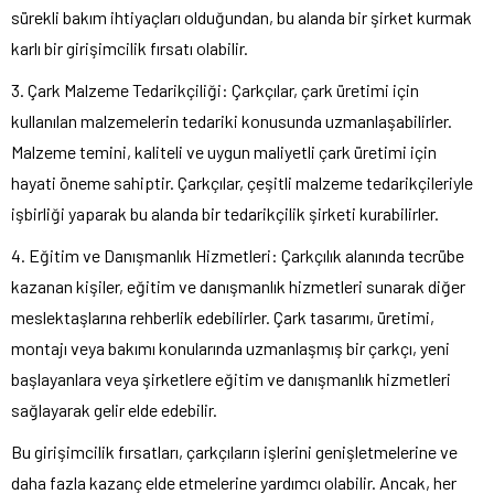
sürekli bakım ihtiyaçları olduğundan, bu alanda bir şirket kurmak
karlı bir girişimcilik fırsatı olabilir.
3. Çark Malzeme Tedarikçiliği: Çarkçılar, çark üretimi için
kullanılan malzemelerin tedariki konusunda uzmanlaşabilirler.
Malzeme temini, kaliteli ve uygun maliyetli çark üretimi için
hayati öneme sahiptir. Çarkçılar, çeşitli malzeme tedarikçileriyle
işbirliği yaparak bu alanda bir tedarikçilik şirketi kurabilirler.
4. Eğitim ve Danışmanlık Hizmetleri: Çarkçılık alanında tecrübe
kazanan kişiler, eğitim ve danışmanlık hizmetleri sunarak diğer
meslektaşlarına rehberlik edebilirler. Çark tasarımı, üretimi,
montajı veya bakımı konularında uzmanlaşmış bir çarkçı, yeni
başlayanlara veya şirketlere eğitim ve danışmanlık hizmetleri
sağlayarak gelir elde edebilir.
Bu girişimcilik fırsatları, çarkçıların işlerini genişletmelerine ve
daha fazla kazanç elde etmelerine yardımcı olabilir. Ancak, her