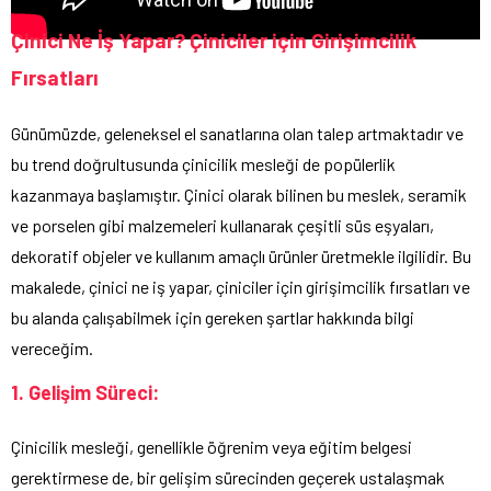
Çinici Ne İş Yapar? Çiniciler için Girişimcilik
Fırsatları
Günümüzde, geleneksel el sanatlarına olan talep artmaktadır ve
bu trend doğrultusunda çinicilik mesleği de popülerlik
kazanmaya başlamıştır. Çinici olarak bilinen bu meslek, seramik
ve porselen gibi malzemeleri kullanarak çeşitli süs eşyaları,
dekoratif objeler ve kullanım amaçlı ürünler üretmekle ilgilidir. Bu
makalede, çinici ne iş yapar, çiniciler için girişimcilik fırsatları ve
bu alanda çalışabilmek için gereken şartlar hakkında bilgi
vereceğim.
1. Gelişim Süreci:
Çinicilik mesleği, genellikle öğrenim veya eğitim belgesi
gerektirmese de, bir gelişim sürecinden geçerek ustalaşmak