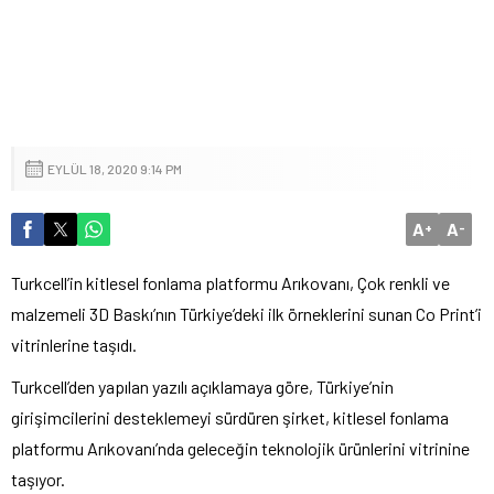
EYLÜL 18, 2020 9:14 PM
A
A
+
-
Turkcell’in kitlesel fonlama platformu Arıkovanı, Çok renkli ve
malzemeli 3D Baskı’nın Türkiye’deki ilk örneklerini sunan Co Print’i
vitrinlerine taşıdı.
Turkcell’den yapılan yazılı açıklamaya göre, Türkiye’nin
girişimcilerini desteklemeyi sürdüren şirket, kitlesel fonlama
platformu Arıkovanı’nda geleceğin teknolojik ürünlerini vitrinine
taşıyor.