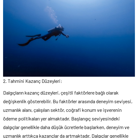
2. Tahmini Kazanç Düzeyleri:
Dalgıçların kazanç düzeyleri, çeşitli faktörlere bağlı olarak
değişkenlik gösterebilir. Bu faktörler arasında deneyim seviyesi,
uzmanlık alanı, çalışılan sektör, coğrafi konum ve işverenin
ödeme politikaları yer almaktadır. Başlangıç ​​seviyesindeki
dalgıçlar genellikle daha düşük ücretlerle başlarken, deneyim ve
uzmanlık arttıkça kazançlar da artmaktadır. Dalgıçlar genellikle