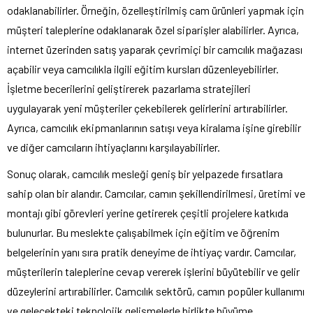
odaklanabilirler. Örneğin, özelleştirilmiş cam ürünleri yapmak için
müşteri taleplerine odaklanarak özel siparişler alabilirler. Ayrıca,
internet üzerinden satış yaparak çevrimiçi bir camcılık mağazası
açabilir veya camcılıkla ilgili eğitim kursları düzenleyebilirler.
İşletme becerilerini geliştirerek pazarlama stratejileri
uygulayarak yeni müşteriler çekebilerek gelirlerini artırabilirler.
Ayrıca, camcılık ekipmanlarının satışı veya kiralama işine girebilir
ve diğer camcıların ihtiyaçlarını karşılayabilirler.
Sonuç olarak, camcılık mesleği geniş bir yelpazede fırsatlara
sahip olan bir alandır. Camcılar, camın şekillendirilmesi, üretimi ve
montajı gibi görevleri yerine getirerek çeşitli projelere katkıda
bulunurlar. Bu meslekte çalışabilmek için eğitim ve öğrenim
belgelerinin yanı sıra pratik deneyime de ihtiyaç vardır. Camcılar,
müşterilerin taleplerine cevap vererek işlerini büyütebilir ve gelir
düzeylerini artırabilirler. Camcılık sektörü, camın popüler kullanımı
ve gelecekteki teknolojik gelişmelerle birlikte büyüme