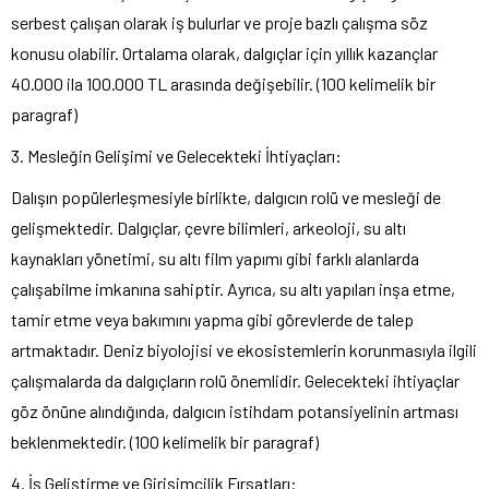
serbest çalışan olarak iş bulurlar ve proje bazlı çalışma söz
konusu olabilir. Ortalama olarak, dalgıçlar için yıllık kazançlar
40.000 ila 100.000 TL arasında değişebilir. (100 kelimelik bir
paragraf)
3. Mesleğin Gelişimi ve Gelecekteki İhtiyaçları:
Dalışın popülerleşmesiyle birlikte, dalgıcın rolü ve mesleği de
gelişmektedir. Dalgıçlar, çevre bilimleri, arkeoloji, su altı
kaynakları yönetimi, su altı film yapımı gibi farklı alanlarda
çalışabilme imkanına sahiptir. Ayrıca, su altı yapıları inşa etme,
tamir etme veya bakımını yapma gibi görevlerde de talep
artmaktadır. Deniz biyolojisi ve ekosistemlerin korunmasıyla ilgili
çalışmalarda da dalgıçların rolü önemlidir. Gelecekteki ihtiyaçlar
göz önüne alındığında, dalgıcın istihdam potansiyelinin artması
beklenmektedir. (100 kelimelik bir paragraf)
4. İş Geliştirme ve Girişimcilik Fırsatları: