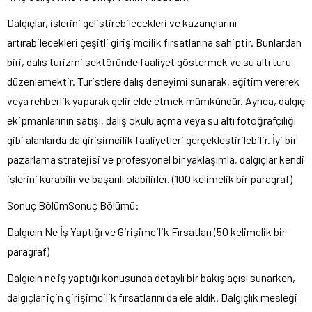
Dalgıçlar, işlerini geliştirebilecekleri ve kazançlarını
artırabilecekleri çeşitli girişimcilik fırsatlarına sahiptir. Bunlardan
biri, dalış turizmi sektöründe faaliyet göstermek ve su altı turu
düzenlemektir. Turistlere dalış deneyimi sunarak, eğitim vererek
veya rehberlik yaparak gelir elde etmek mümkündür. Ayrıca, dalgıç
ekipmanlarının satışı, dalış okulu açma veya su altı fotoğrafçılığı
gibi alanlarda da girişimcilik faaliyetleri gerçekleştirilebilir. İyi bir
pazarlama stratejisi ve profesyonel bir yaklaşımla, dalgıçlar kendi
işlerini kurabilir ve başarılı olabilirler. (100 kelimelik bir paragraf)
Sonuç BölümSonuç Bölümü:
Dalgıcın Ne İş Yaptığı ve Girişimcilik Fırsatları (50 kelimelik bir
paragraf)
Dalgıcın ne iş yaptığı konusunda detaylı bir bakış açısı sunarken,
dalgıçlar için girişimcilik fırsatlarını da ele aldık. Dalgıçlık mesleği