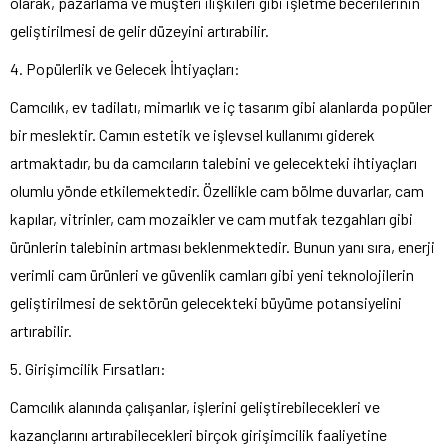
olarak, pazarlama ve müşteri ilişkileri gibi işletme becerilerinin
geliştirilmesi de gelir düzeyini artırabilir.
4. Popülerlik ve Gelecek İhtiyaçları:
Camcılık, ev tadilatı, mimarlık ve iç tasarım gibi alanlarda popüler
bir meslektir. Camın estetik ve işlevsel kullanımı giderek
artmaktadır, bu da camcıların talebini ve gelecekteki ihtiyaçları
olumlu yönde etkilemektedir. Özellikle cam bölme duvarlar, cam
kapılar, vitrinler, cam mozaikler ve cam mutfak tezgahları gibi
ürünlerin talebinin artması beklenmektedir. Bunun yanı sıra, enerji
verimli cam ürünleri ve güvenlik camları gibi yeni teknolojilerin
geliştirilmesi de sektörün gelecekteki büyüme potansiyelini
artırabilir.
5. Girişimcilik Fırsatları:
Camcılık alanında çalışanlar, işlerini geliştirebilecekleri ve
kazançlarını artırabilecekleri birçok girişimcilik faaliyetine