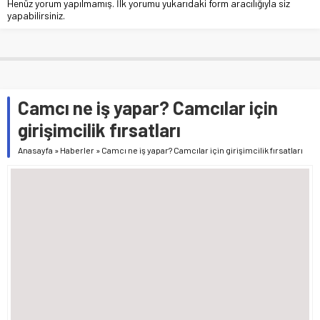
Henüz yorum yapılmamış. İlk yorumu yukarıdaki form aracılığıyla siz
yapabilirsiniz.
Camcı ne iş yapar? Camcılar için
girişimcilik fırsatları
Anasayfa
»
Haberler
»
Camcı ne iş yapar? Camcılar için girişimcilik fırsatları