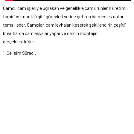
Camcı, cam işleriyle uğraşan ve genellikle cam ürünlerin üretimi,
tamiri ve montajı gibi görevleri yerine getiren bir meslek dalını
temsil eder. Camcılar, cam levhaları keserek şekillendirir, çeşitli
boyutlarda cam eşyalar yapar ve camın montajını
gerçekleştirirler.
1. Gelişim Süreci: