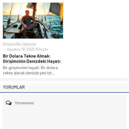
Girişimcilik
,
Haberler
Ağustos 19, 2025 9:14 pm
Bir Dolara Tekne Almak:
Girişimcinin Denizdeki Hayatı
Bir girişimcinin hayali: Bir dolara
tekne alarak denizde yeni bir...
YORUMLAR