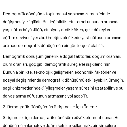
Demografik dönüşüm, toplumdaki yapısının zaman içinde
değişmesiyle ilgilidir. Bu değişikliklerin temel unsurları arasında
yaş, nüfus büyüklüğü, cinsiyet, etnik köken, gelir düzeyi ve
eğitim seviyesi yer alır. Örneğin, bir ülkede yaşlı nüfusun oranının
artması demografik dönüşümün bir göstergesi olabilir.
Demografik dönüşüm genellikle doğal faktörler, doğum oranları,
ölüm oranları, göç gibi demografik süreçlerle ilişkilendirilir.
Bununla birlikte, teknolojik gelişmeler, ekonomik faktörler ve
sosyal değişimler de demografik dönüşümü etkileyebilir. Örneğin,
sağlık hizmetlerindeki iyileşmeler yaşam süresini uzatabilir ve bu
da yaşlanma nüfusunun artmasına yol açabilir.
2. Demografik Dönüşümün Girişimciler İçin Önemi:
Girişimciler için demografik dönüşüm büyük bir fırsat sunar. Bu
dönüşümü anlamak ve doğru şekilde kullanmak, girişimcilere