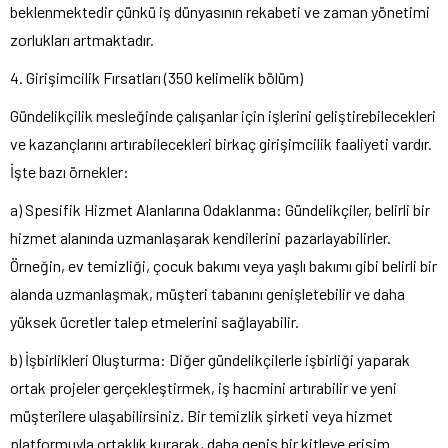
beklenmektedir çünkü iş dünyasının rekabeti ve zaman yönetimi
zorlukları artmaktadır.
4. Girişimcilik Fırsatları (350 kelimelik bölüm)
Gündelikçilik mesleğinde çalışanlar için işlerini geliştirebilecekleri
ve kazançlarını artırabilecekleri birkaç girişimcilik faaliyeti vardır.
İşte bazı örnekler:
a) Spesifik Hizmet Alanlarına Odaklanma: Gündelikçiler, belirli bir
hizmet alanında uzmanlaşarak kendilerini pazarlayabilirler.
Örneğin, ev temizliği, çocuk bakımı veya yaşlı bakımı gibi belirli bir
alanda uzmanlaşmak, müşteri tabanını genişletebilir ve daha
yüksek ücretler talep etmelerini sağlayabilir.
b) İşbirlikleri Oluşturma: Diğer gündelikçilerle işbirliği yaparak
ortak projeler gerçekleştirmek, iş hacmini artırabilir ve yeni
müşterilere ulaşabilirsiniz. Bir temizlik şirketi veya hizmet
platformuyla ortaklık kurarak, daha geniş bir kitleye erişim