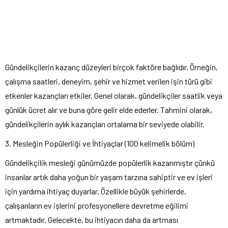
Gündelikçilerin kazanç düzeyleri birçok faktöre bağlıdır. Örneğin,
çalışma saatleri, deneyim, şehir ve hizmet verilen işin türü gibi
etkenler kazançları etkiler. Genel olarak, gündelikçiler saatlik veya
günlük ücret alır ve buna göre gelir elde ederler. Tahmini olarak,
gündelikçilerin aylık kazançları ortalama bir seviyede olabilir.
3. Mesleğin Popülerliği ve İhtiyaçlar (100 kelimelik bölüm)
Gündelikçilik mesleği günümüzde popülerlik kazanmıştır çünkü
insanlar artık daha yoğun bir yaşam tarzına sahiptir ve ev işleri
için yardıma ihtiyaç duyarlar. Özellikle büyük şehirlerde,
çalışanların ev işlerini profesyonellere devretme eğilimi
artmaktadır. Gelecekte, bu ihtiyacın daha da artması