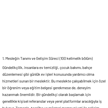
1. Mesleğin Tanımı ve Gelişim Süreci (100 kelimelik bölüm)
Gündelikçilik, insanlara ev temizliği, çocuk bakımı, bahçe
düzenlemesi gibi günlük ev işleri konusunda yardımcı olma
hizmetleri sunan bir meslektir. Bu meslekte çalışabilmek için özel
bir öğrenim veya eğitim belgesi gerekmese de, deneyim
kazanmak önemlidir. Bir gündelikçi olarak başlamak için
genellikle kişisel referanslar veya yerel platformlar aracılığıyla iş
bulunur. Zamanla, tecrübe ve müşteri memnuniyeti ile gelişim