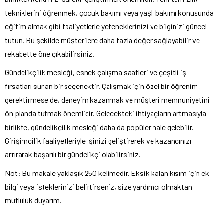
tekniklerini öğrenmek, çocuk bakımı veya yaşlı bakımı konusunda
eğitim almak gibi faaliyetlerle yeteneklerinizi ve bilginizi güncel
tutun. Bu şekilde müşterilere daha fazla değer sağlayabilir ve
rekabette öne çıkabilirsiniz.
Gündelikçilik mesleği, esnek çalışma saatleri ve çeşitli iş
fırsatları sunan bir seçenektir. Çalışmak için özel bir öğrenim
gerektirmese de, deneyim kazanmak ve müşteri memnuniyetini
ön planda tutmak önemlidir. Gelecekteki ihtiyaçların artmasıyla
birlikte, gündelikçilik mesleği daha da popüler hale gelebilir.
Girişimcilik faaliyetleriyle işinizi geliştirerek ve kazancınızı
artırarak başarılı bir gündelikçi olabilirsiniz.
Not: Bu makale yaklaşık 250 kelimedir. Eksik kalan kısım için ek
bilgi veya isteklerinizi belirtirseniz, size yardımcı olmaktan
mutluluk duyarım.