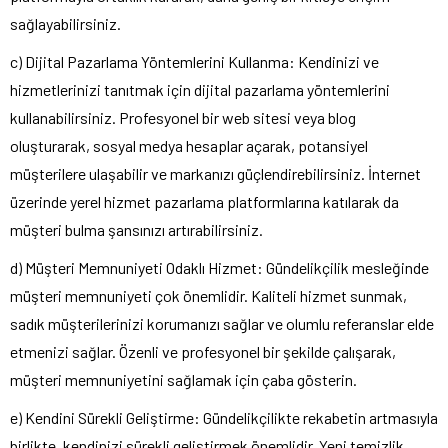
sağlayabilirsiniz.
c) Dijital Pazarlama Yöntemlerini Kullanma: Kendinizi ve
hizmetlerinizi tanıtmak için dijital pazarlama yöntemlerini
kullanabilirsiniz. Profesyonel bir web sitesi veya blog
oluşturarak, sosyal medya hesaplar açarak, potansiyel
müşterilere ulaşabilir ve markanızı güçlendirebilirsiniz. İnternet
üzerinde yerel hizmet pazarlama platformlarına katılarak da
müşteri bulma şansınızı artırabilirsiniz.
d) Müşteri Memnuniyeti Odaklı Hizmet: Gündelikçilik mesleğinde
müşteri memnuniyeti çok önemlidir. Kaliteli hizmet sunmak,
sadık müşterilerinizi korumanızı sağlar ve olumlu referanslar elde
etmenizi sağlar. Özenli ve profesyonel bir şekilde çalışarak,
müşteri memnuniyetini sağlamak için çaba gösterin.
e) Kendini Sürekli Geliştirme: Gündelikçilikte rekabetin artmasıyla
birlikte, kendinizi sürekli geliştirmek önemlidir. Yeni temizlik