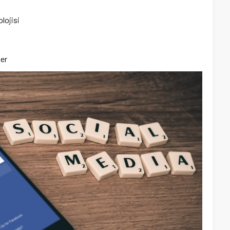
lojisi
ler