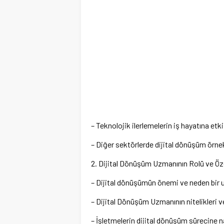
– Teknolojik ilerlemelerin iş hayatına etki
– Diğer sektörlerde dijital dönüşüm örnek
2. Dijital Dönüşüm Uzmanının Rolü ve Özel
– Dijital dönüşümün önemi ve neden bir
– Dijital Dönüşüm Uzmanının nitelikleri ve
– İşletmelerin dijital dönüşüm sürecine n