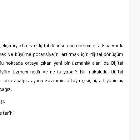
ı gelişimiyle birlikte dijital dönüşümün öneminin farkına vardı.
lmek ve büyüme potansiyelini artırmak için dijital dönüşüm
Bu noktada ortaya çıkan yeni bir uzmanlık alanı da Dijital
üşüm Uzmanı nedir ve ne iş yapar? Bu makalede, Dijital
latacağız, ayrıca kavramın ortaya çıkışını, alt yapısını,
cağız.
şı:
 tarihi