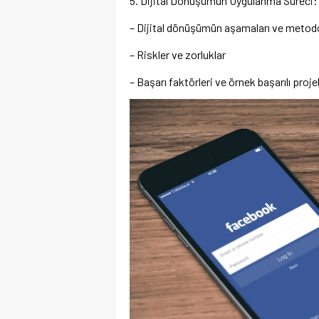
5. Dijital Dönüşümün Uygulanma Süreci:
– Dijital dönüşümün aşamaları ve metodo
– Riskler ve zorluklar
– Başarı faktörleri ve örnek başarılı proje