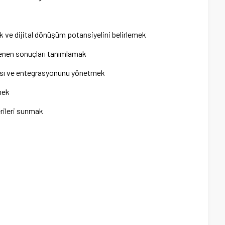
 ve dijital dönüşüm potansiyelini belirlemek
lenen sonuçları tanımlamak
nması ve entegrasyonunu yönetmek
mek
rileri sunmak