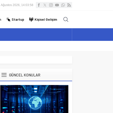
 Ağustos 2026, 14:03:59
n
Startup
Kişisel Gelişim
GÜNCEL KONULAR