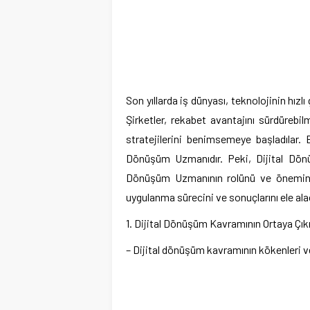
Son yıllarda iş dünyası, teknolojinin hızl
Şirketler, rekabet avantajını sürdürebi
stratejilerini benimsemeye başladılar. 
Dönüşüm Uzmanıdır. Peki, Dijital Dön
Dönüşüm Uzmanının rolünü ve önemini an
uygulanma sürecini ve sonuçlarını ele ala
1. Dijital Dönüşüm Kavramının Ortaya Çıkı
– Dijital dönüşüm kavramının kökenleri ve