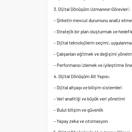
3. Dijital Dönüşüm Uzmanının Görevleri:
– Şirketin mevcut durumunu analiz etmek
– Stratejik bir plan oluşturmak ve hedef
– Dijital teknolojilerin seçimi, uygula
– Çalışanları eğitmek ve değişimi yönet
– Performansı izlemek ve iyileştirme öne
4. Dijital Dönüşüm Alt Yapısı:
– Dijital altyapı ve bilişim sistemleri
– Veri analitiği ve büyük veri yönetimi
– Bulut bilişim ve güvenlik
– Yapay zeka ve otomasyon