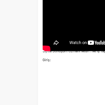
Dijital Dönüşüm Uzmanı Nedir? Ne İş Ya
Giriş: