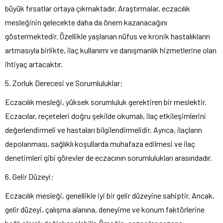
büyük fırsatlar ortaya çıkmaktadır. Araştırmalar, eczacılık
mesleğinin gelecekte daha da önem kazanacağını
göstermektedir. Özellikle yaşlanan nüfus ve kronik hastalıkların
artmasıyla birlikte, ilaç kullanımı ve danışmanlık hizmetlerine olan
ihtiyaç artacaktır.
5. Zorluk Derecesi ve Sorumluluklar:
Eczacılık mesleği, yüksek sorumluluk gerektiren bir meslektir.
Eczacılar, reçeteleri doğru şekilde okumalı, ilaç etkileşimlerini
değerlendirmeli ve hastaları bilgilendirmelidir. Ayrıca, ilaçların
depolanması, sağlıklı koşullarda muhafaza edilmesi ve ilaç
denetimleri gibi görevler de eczacının sorumlulukları arasındadır.
6. Gelir Düzeyi:
Eczacılık mesleği, genellikle iyi bir gelir düzeyine sahiptir. Ancak,
gelir düzeyi, çalışma alanına, deneyime ve konum faktörlerine