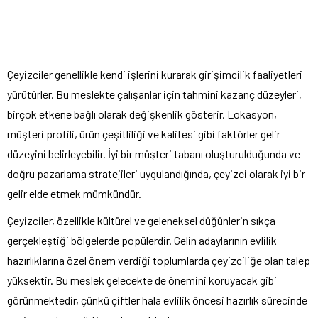
Çeyizciler genellikle kendi işlerini kurarak girişimcilik faaliyetleri
yürütürler. Bu meslekte çalışanlar için tahmini kazanç düzeyleri,
birçok etkene bağlı olarak değişkenlik gösterir. Lokasyon,
müşteri profili, ürün çeşitliliği ve kalitesi gibi faktörler gelir
düzeyini belirleyebilir. İyi bir müşteri tabanı oluşturulduğunda ve
doğru pazarlama stratejileri uygulandığında, çeyizci olarak iyi bir
gelir elde etmek mümkündür.
Çeyizciler, özellikle kültürel ve geleneksel düğünlerin sıkça
gerçekleştiği bölgelerde popülerdir. Gelin adaylarının evlilik
hazırlıklarına özel önem verdiği toplumlarda çeyizciliğe olan talep
yüksektir. Bu meslek gelecekte de önemini koruyacak gibi
görünmektedir, çünkü çiftler hala evlilik öncesi hazırlık sürecinde