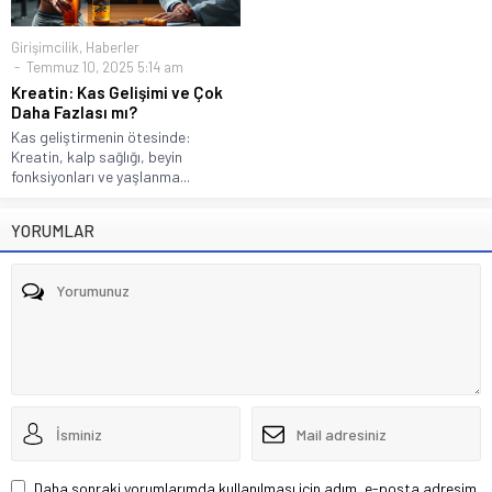
Girişimcilik
,
Haberler
Temmuz 10, 2025 5:14 am
Kreatin: Kas Gelişimi ve Çok
Daha Fazlası mı?
Kas geliştirmenin ötesinde:
Kreatin, kalp sağlığı, beyin
fonksiyonları ve yaşlanma...
YORUMLAR
Daha sonraki yorumlarımda kullanılması için adım, e-posta adresim