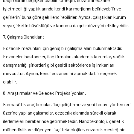
bağlı olarak değişkenolabilir. Örneğin, eczacılar eczane
işletmeciliği yaptıklarında kendi kar marjlarını belirleyebilir ve
gelirlerini buna göre şekillendirebilirler. Ayrıca, çalıştıkları kurum
veya şirketin büyüklüğü ve konumu da gelir düzeyini etkileyebilir.
7. Çalışma Olanakları:
Eczacılık mezunları için geniş bir çalışma alanı bulunmaktadır.
Eczaneler, hastaneler, ilaç firmaları, akademik kurumlar, sağlık
danışmanlığı şirketleri gibi çeşitli sektörlerde iş imkanları
mevcuttur. Ayrıca, kendi eczanesini açmak da bir seçenek
olabilir.
8. Araştırmalar ve Gelecek Projeksiyonları:
Farmasötik araştırmalar, ilaç geliştirme ve yeni tedavi yöntemleri
üzerine yapılan çalışmalar, eczacılık alanında sürekli olarak
ilerlemeleri beraberinde getirmektedir. Nanoteknoloji, genetik
mühendislik ve diğer yenilikçi teknolojiler, eczacılık mesleğinin