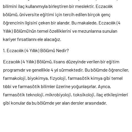
bilimini ilaç kullanımıyla birleştiren bir meslektir. Eczacılık
bölümü, üniversite eğitimi için tercih edilen birçok genç
öğrencinin ilgisini çeken bir alandır. Bu makalede, Eczacılık (4
Yıllık) Bölümü’nün temel özelliklerini ve mezunlarına sunulan
kariyer fırsatlarını ele alacağız.
1. Eczacılık (4 Yıllık) Bölümü Nedir?
Eczacılık (4 Yıllık) Bölümü, lisans düzeyinde verilen bir eğitim
programıdır ve genellikle 4 yıl sürmektedir. Bu bölümde öğrenciler,
farmakoloji, biyokimya, fizyoloji, farmasötik kimya gibi temel
tıbbi ve farmasötik bilimler üzerine yoğunlaşırlar. Ayrıca,
farmasötik teknoloji, mikrobiyoloji, toksikoloji, ilaç etkileşimleri
gibi konular da bu bölümde yer alan dersler arasındadır.