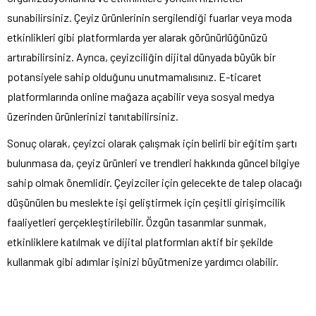
sunabilirsiniz. Çeyiz ürünlerinin sergilendiği fuarlar veya moda
etkinlikleri gibi platformlarda yer alarak görünürlüğünüzü
artırabilirsiniz. Ayrıca, çeyizciliğin dijital dünyada büyük bir
potansiyele sahip olduğunu unutmamalısınız. E-ticaret
platformlarında online mağaza açabilir veya sosyal medya
üzerinden ürünlerinizi tanıtabilirsiniz.
Sonuç olarak, çeyizci olarak çalışmak için belirli bir eğitim şartı
bulunmasa da, çeyiz ürünleri ve trendleri hakkında güncel bilgiye
sahip olmak önemlidir. Çeyizciler için gelecekte de talep olacağı
düşünülen bu meslekte işi geliştirmek için çeşitli girişimcilik
faaliyetleri gerçekleştirilebilir. Özgün tasarımlar sunmak,
etkinliklere katılmak ve dijital platformları aktif bir şekilde
kullanmak gibi adımlar işinizi büyütmenize yardımcı olabilir.