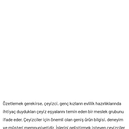
Özetlemek gerekirse, çeyizci, genç kızların evlilik hazırlıklarında
ihtiyaç duydukları çeyiz eşyalarını temin eden bir meslek grubunu
ifade eder. Çeyizciler için önemli olan geniş ürün bilgisi, deneyim
ve müşteri memnuniyetidir. İşlerini geliştirmek isteyen çeyizciler