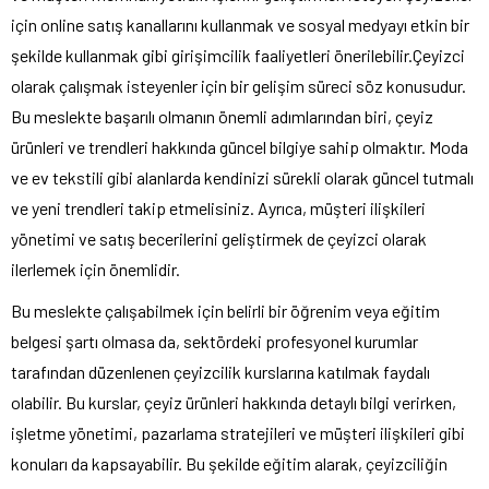
için online satış kanallarını kullanmak ve sosyal medyayı etkin bir
şekilde kullanmak gibi girişimcilik faaliyetleri önerilebilir.Çeyizci
olarak çalışmak isteyenler için bir gelişim süreci söz konusudur.
Bu meslekte başarılı olmanın önemli adımlarından biri, çeyiz
ürünleri ve trendleri hakkında güncel bilgiye sahip olmaktır. Moda
ve ev tekstili gibi alanlarda kendinizi sürekli olarak güncel tutmalı
ve yeni trendleri takip etmelisiniz. Ayrıca, müşteri ilişkileri
yönetimi ve satış becerilerini geliştirmek de çeyizci olarak
ilerlemek için önemlidir.
Bu meslekte çalışabilmek için belirli bir öğrenim veya eğitim
belgesi şartı olmasa da, sektördeki profesyonel kurumlar
tarafından düzenlenen çeyizcilik kurslarına katılmak faydalı
olabilir. Bu kurslar, çeyiz ürünleri hakkında detaylı bilgi verirken,
işletme yönetimi, pazarlama stratejileri ve müşteri ilişkileri gibi
konuları da kapsayabilir. Bu şekilde eğitim alarak, çeyizciliğin