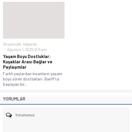
Girişimcilik
,
Haberler
Ağustos 1, 2025 9:14 pm
Yaşam Boyu Dostluklar:
Kuşaklar Arası Bağlar ve
Paylaşımlar
Farklı yaşlardan insanların yaşam
boyu süren dostlukları: Banff'ta
başlayan bir...
YORUMLAR