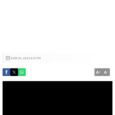
EKIM 20, 2023 9:57 PM
A
A
+
-