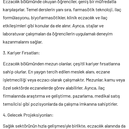
Eczacılık bölümünde okuyan öğrenciler, geniş bir müfredatla
karşılaşırlar. Temel derslerin yanı sıra, farmasötik teknoloji, ilaç
formülasyonu, biyofarmasötikler, klinik eczacılık ve ilaç
etkileşimleri gibi konular da ele alınır. Ayrıca, stajlar ve
laboratuvar çalışmaları da öğrencilerin uygulamalı deneyim
kazanmalarını sağlar.
3. Kariyer Fırsatları:
Eczacılık bölümünden mezun olanlar, çeşitli kariyer fırsatlarına
sahip olurlar. En yaygın tercih edilen meslek alanı, eczane
işletmeciliği veya eczacı olarak çalışmaktır. Mezunlar, kamu veya
özel sektörde eczanelerde görev alabilirler. Ayrıca, ilaç
firmalarında araştırma ve geliştirme, pazarlama, medikal satış
temsilcisi gibi pozisyonlarda da çalışma imkanına sahiptirler.
4. Gelecek Projeksiyonları:
Sağlık sektörünün hızla gelişmesiyle birlikte, eczacılık alanında da