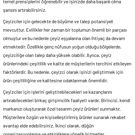
temel prensiplerini öğrenebilir ve işinizde daha başarılı olma
şansını artırabilirsiniz.
Çeyizciler için gelecekte de büyüme ve talep potansiyeli
mevcuttur. Evlilikler her zaman bir toplumun önemli bir parçası
olmuştur ve bu nedenle çeyiz eşyalarına olan ihtiyaç da devam
etmektedir. Özellikle genç nüfusun yoğun olduğu bölgelerde,
çeyizciliğe olan talep daha yüksek olabilir. Ayrıca, çeyiz
ürünlerindeki çeşitlilik ve kalite de müşterilerin tercihini etkileyen
faktörlerdir. Bu nedenle, çeyizci olarak işinizi geliştirmek için
ürün çeşitliliğine ve kalitesine odaklanmak önemlidir.
Çeyizciler için işlerini geliştirebilecekleri ve kazançlarını
artırabilecekleri birkaç girişimcilik faaliyeti vardır. Birincisi, kendi
markanızı oluşturarak özel tasarım çeyiz ürünleri sunmaktır.
Müşterilere özgün ve kişiselleştirilmiş ürünler sunarak rekabet
avantajı elde edebilirsiniz. İkinci olarak, düğün
organizasyonlarına ve etkinliklere yönelik hizmetler