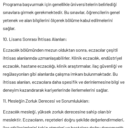
Programa başvurmak için genellikle üniversitelerin belirlediği
sınavlara girmek gerekmektedir. Bu sınavlar, öğrencilerin genel
yetenek ve alan bilgilerini ölçerek bölüme kabul edilmelerini
sağlar.
10. Lisans Sonrası İhtisas Alanları:
Eczacılık bölümünden mezun olduktan sonra, eczacılar çeşitli
ihtisas alanlarında uzmanlaşabilirler. Klinik eczacılık, endüstriyel
eczacılık, hastane eczacılığı, klinik araştırmalar, ilaç güvenliği ve
regülasyonları gibi alanlarda çalışma imkanı bulunmaktadır. Bu
ihtisas alanları, eczacılara daha spesifik ve derinlemesine bilgi ve
deneyim kazandırarak kariyerlerinde ilerlemelerini sağlar.
11. Mesleğin Zorluk Derecesi ve Sorumlulukları:
Eczacılık mesleği, yüksek zorluk derecesine sahip olan bir
meslektir. Eczacıların, reçeteleri doğru şekilde değerlendirmeleri,
ilaç etkileşimlerini takip etmeleri ve hastalara doğru danışmanlık