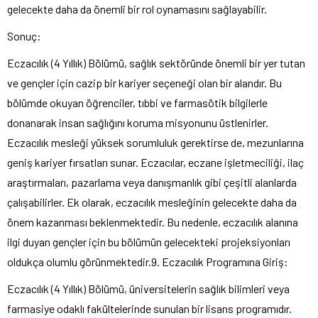
gelecekte daha da önemli bir rol oynamasını sağlayabilir.
Sonuç:
Eczacılık (4 Yıllık) Bölümü, sağlık sektöründe önemli bir yer tutan
ve gençler için cazip bir kariyer seçeneği olan bir alandır. Bu
bölümde okuyan öğrenciler, tıbbi ve farmasötik bilgilerle
donanarak insan sağlığını koruma misyonunu üstlenirler.
Eczacılık mesleği yüksek sorumluluk gerektirse de, mezunlarına
geniş kariyer fırsatları sunar. Eczacılar, eczane işletmeciliği, ilaç
araştırmaları, pazarlama veya danışmanlık gibi çeşitli alanlarda
çalışabilirler. Ek olarak, eczacılık mesleğinin gelecekte daha da
önem kazanması beklenmektedir. Bu nedenle, eczacılık alanına
ilgi duyan gençler için bu bölümün gelecekteki projeksiyonları
oldukça olumlu görünmektedir.9. Eczacılık Programına Giriş:
Eczacılık (4 Yıllık) Bölümü, üniversitelerin sağlık bilimleri veya
farmasiye odaklı fakültelerinde sunulan bir lisans programıdır.