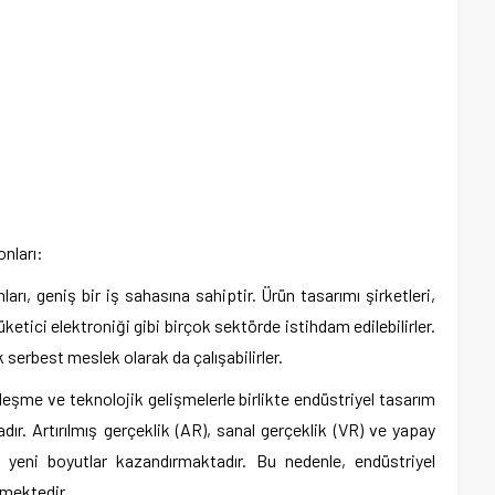
onları:
rı, geniş bir iş sahasına sahiptir. Ürün tasarımı şirketleri,
etici elektroniği gibi birçok sektörde istihdam edilebilirler.
 serbest meslek olarak da çalışabilirler.
lleşme ve teknolojik gelişmelerle birlikte endüstriyel tasarım
dır. Artırılmış gerçeklik (AR), sanal gerçeklik (VR) ve yapay
a yeni boyutlar kazandırmaktadır. Bu nedenle, endüstriyel
nmektedir.