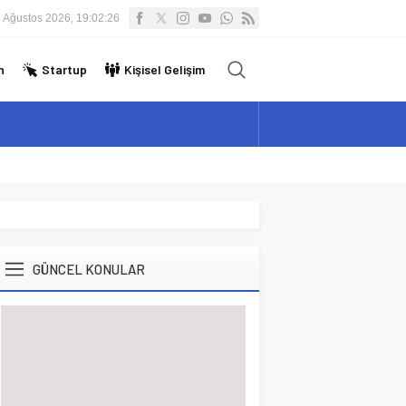
 Ağustos 2026, 19:02:26
n
Startup
Kişisel Gelişim
GÜNCEL KONULAR