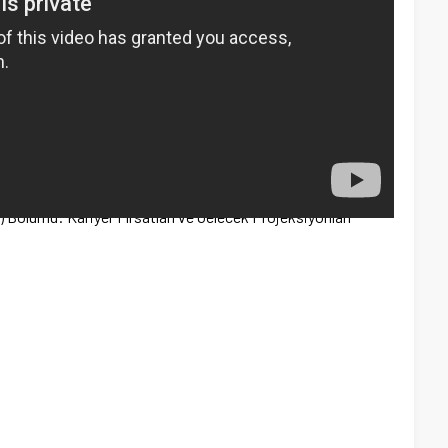
k) Bölümü: Kariyer Fırsatları ve Gelecek Projeksiyonları