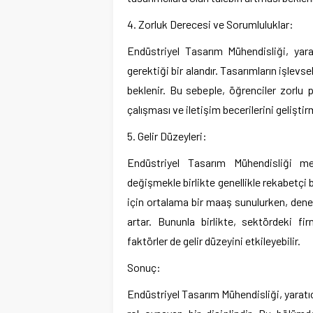
4. Zorluk Derecesi ve Sorumluluklar:
Endüstriyel Tasarım Mühendisliği, yara
gerektiği bir alandır. Tasarımların işlevse
beklenir. Bu sebeple, öğrenciler zorlu 
çalışması ve iletişim becerilerini geliştir
5. Gelir Düzeyleri:
Endüstriyel Tasarım Mühendisliği me
değişmekle birlikte genellikle rekabetçi 
için ortalama bir maaş sunulurken, deneyi
artar. Bununla birlikte, sektördeki fi
faktörler de gelir düzeyini etkileyebilir.
Sonuç:
Endüstriyel Tasarım Mühendisliği, yaratıcı