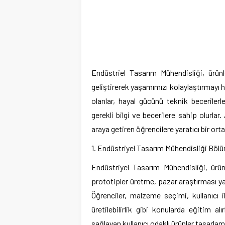
Endüstriel Tasarım Mühendisliği, ürünle
geliştirerek yaşamımızı kolaylaştırmayı 
olanlar, hayal gücünü teknik becerilerle
gerekli bilgi ve becerilere sahip olurla
araya getiren öğrencilere yaratıcı bir ort
1. Endüstriyel Tasarım Mühendisliği Böl
Endüstriyel Tasarım Mühendisliği, ürü
prototipler üretme, pazar araştırması y
Öğrenciler, malzeme seçimi, kullanıcı i
üretilebilirlik gibi konularda eğitim a
sağlayan kullanıcı odaklı ürünler tasarlam