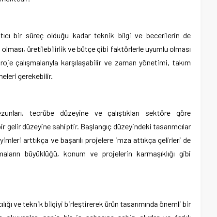
tıcı bir süreç olduğu kadar teknik bilgi ve becerilerin de
l olması, üretilebilirlik ve bütçe gibi faktörlerle uyumlu olması
proje çalışmalarıyla karşılaşabilir ve zaman yönetimi, takım
meleri gerekebilir.
zunları, tecrübe düzeyine ve çalıştıkları sektöre göre
bir gelir düzeyine sahiptir. Başlangıç düzeyindeki tasarımcılar
mleri arttıkça ve başarılı projelere imza attıkça gelirleri de
rmaların büyüklüğü, konum ve projelerin karmaşıklığı gibi
lığı ve teknik bilgiyi birleştirerek ürün tasarımında önemli bir