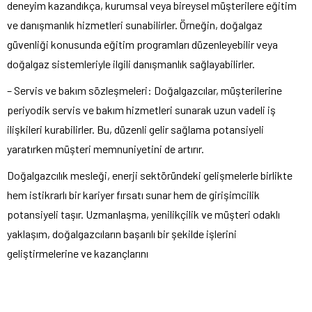
deneyim kazandıkça, kurumsal veya bireysel müşterilere eğitim
ve danışmanlık hizmetleri sunabilirler. Örneğin, doğalgaz
güvenliği konusunda eğitim programları düzenleyebilir veya
doğalgaz sistemleriyle ilgili danışmanlık sağlayabilirler.
– Servis ve bakım sözleşmeleri: Doğalgazcılar, müşterilerine
periyodik servis ve bakım hizmetleri sunarak uzun vadeli iş
ilişkileri kurabilirler. Bu, düzenli gelir sağlama potansiyeli
yaratırken müşteri memnuniyetini de artırır.
Doğalgazcılık mesleği, enerji sektöründeki gelişmelerle birlikte
hem istikrarlı bir kariyer fırsatı sunar hem de girişimcilik
potansiyeli taşır. Uzmanlaşma, yenilikçilik ve müşteri odaklı
yaklaşım, doğalgazcıların başarılı bir şekilde işlerini
geliştirmelerine ve kazançlarını