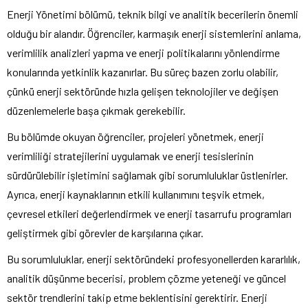
Enerji Yönetimi bölümü, teknik bilgi ve analitik becerilerin önemli
olduğu bir alandır. Öğrenciler, karmaşık enerji sistemlerini anlama,
verimlilik analizleri yapma ve enerji politikalarını yönlendirme
konularında yetkinlik kazanırlar. Bu süreç bazen zorlu olabilir,
çünkü enerji sektöründe hızla gelişen teknolojiler ve değişen
düzenlemelerle başa çıkmak gerekebilir.
Bu bölümde okuyan öğrenciler, projeleri yönetmek, enerji
verimliliği stratejilerini uygulamak ve enerji tesislerinin
sürdürülebilir işletimini sağlamak gibi sorumluluklar üstlenirler.
Ayrıca, enerji kaynaklarının etkili kullanımını teşvik etmek,
çevresel etkileri değerlendirmek ve enerji tasarrufu programları
geliştirmek gibi görevler de karşılarına çıkar.
Bu sorumluluklar, enerji sektöründeki profesyonellerden kararlılık,
analitik düşünme becerisi, problem çözme yeteneği ve güncel
sektör trendlerini takip etme beklentisini gerektirir. Enerji