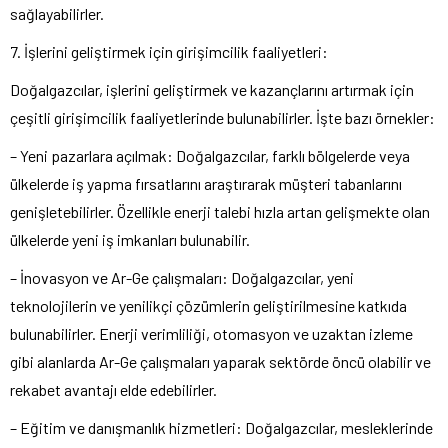
sağlayabilirler.
7. İşlerini geliştirmek için girişimcilik faaliyetleri:
Doğalgazcılar, işlerini geliştirmek ve kazançlarını artırmak için
çeşitli girişimcilik faaliyetlerinde bulunabilirler. İşte bazı örnekler:
– Yeni pazarlara açılmak: Doğalgazcılar, farklı bölgelerde veya
ülkelerde iş yapma fırsatlarını araştırarak müşteri tabanlarını
genişletebilirler. Özellikle enerji talebi hızla artan gelişmekte olan
ülkelerde yeni iş imkanları bulunabilir.
– İnovasyon ve Ar-Ge çalışmaları: Doğalgazcılar, yeni
teknolojilerin ve yenilikçi çözümlerin geliştirilmesine katkıda
bulunabilirler. Enerji verimliliği, otomasyon ve uzaktan izleme
gibi alanlarda Ar-Ge çalışmaları yaparak sektörde öncü olabilir ve
rekabet avantajı elde edebilirler.
– Eğitim ve danışmanlık hizmetleri: Doğalgazcılar, mesleklerinde