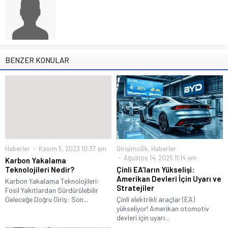
BENZER KONULAR
Haberler
Kasım 5, 2023 10:37 am
Girişimcilik
,
Haberler
Ağustos 14, 2025 11:14 am
Karbon Yakalama
Teknolojileri Nedir?
Çinli EA’ların Yükselişi:
Amerikan Devleri İçin Uyarı ve
Karbon Yakalama Teknolojileri:
Stratejiler
Fosil Yakıtlardan Sürdürülebilir
Geleceğe Doğru Giriş: Son...
Çinli elektrikli araçlar (EA)
yükseliyor! Amerikan otomotiv
devleri için uyarı...