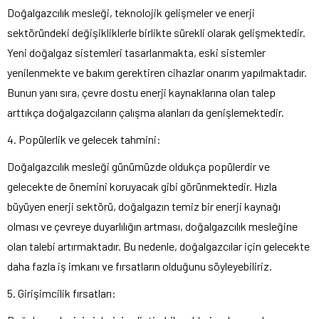
Doğalgazcılık mesleği, teknolojik gelişmeler ve enerji
sektöründeki değişikliklerle birlikte sürekli olarak gelişmektedir.
Yeni doğalgaz sistemleri tasarlanmakta, eski sistemler
yenilenmekte ve bakım gerektiren cihazlar onarım yapılmaktadır.
Bunun yanı sıra, çevre dostu enerji kaynaklarına olan talep
arttıkça doğalgazcıların çalışma alanları da genişlemektedir.
4. Popülerlik ve gelecek tahmini:
Doğalgazcılık mesleği günümüzde oldukça popülerdir ve
gelecekte de önemini koruyacak gibi görünmektedir. Hızla
büyüyen enerji sektörü, doğalgazın temiz bir enerji kaynağı
olması ve çevreye duyarlılığın artması, doğalgazcılık mesleğine
olan talebi artırmaktadır. Bu nedenle, doğalgazcılar için gelecekte
daha fazla iş imkanı ve fırsatların olduğunu söyleyebiliriz.
5. Girişimcilik fırsatları: