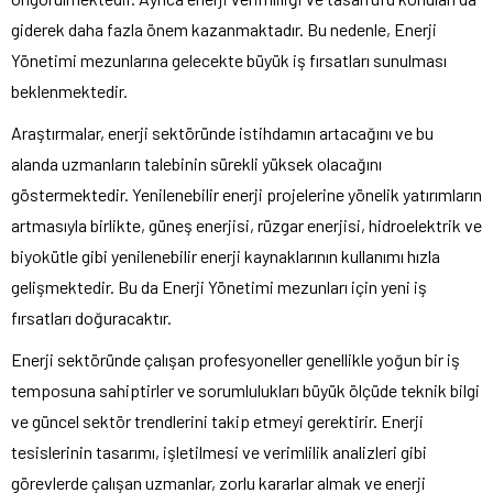
giderek daha fazla önem kazanmaktadır. Bu nedenle, Enerji
Yönetimi mezunlarına gelecekte büyük iş fırsatları sunulması
beklenmektedir.
Araştırmalar, enerji sektöründe istihdamın artacağını ve bu
alanda uzmanların talebinin sürekli yüksek olacağını
göstermektedir. Yenilenebilir enerji projelerine yönelik yatırımların
artmasıyla birlikte, güneş enerjisi, rüzgar enerjisi, hidroelektrik ve
biyokütle gibi yenilenebilir enerji kaynaklarının kullanımı hızla
gelişmektedir. Bu da Enerji Yönetimi mezunları için yeni iş
fırsatları doğuracaktır.
Enerji sektöründe çalışan profesyoneller genellikle yoğun bir iş
temposuna sahiptirler ve sorumlulukları büyük ölçüde teknik bilgi
ve güncel sektör trendlerini takip etmeyi gerektirir. Enerji
tesislerinin tasarımı, işletilmesi ve verimlilik analizleri gibi
görevlerde çalışan uzmanlar, zorlu kararlar almak ve enerji