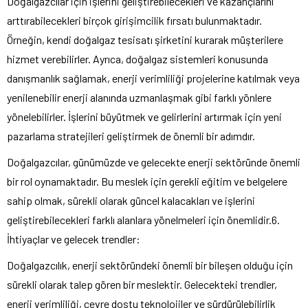
Doğalgazcılar için işlerini geliştirebilecekleri ve kazançlarını
arttırabilecekleri birçok girişimcilik fırsatı bulunmaktadır.
Örneğin, kendi doğalgaz tesisatı şirketini kurarak müşterilere
hizmet verebilirler. Ayrıca, doğalgaz sistemleri konusunda
danışmanlık sağlamak, enerji verimliliği projelerine katılmak veya
yenilenebilir enerji alanında uzmanlaşmak gibi farklı yönlere
yönelebilirler. İşlerini büyütmek ve gelirlerini artırmak için yeni
pazarlama stratejileri geliştirmek de önemli bir adımdır.
Doğalgazcılar, günümüzde ve gelecekte enerji sektöründe önemli
bir rol oynamaktadır. Bu meslek için gerekli eğitim ve belgelere
sahip olmak, sürekli olarak güncel kalacakları ve işlerini
geliştirebilecekleri farklı alanlara yönelmeleri için önemlidir.6.
İhtiyaçlar ve gelecek trendler:
Doğalgazcılık, enerji sektöründeki önemli bir bileşen olduğu için
sürekli olarak talep gören bir meslektir. Gelecekteki trendler,
enerji verimliliği, çevre dostu teknolojiler ve sürdürülebilirlik