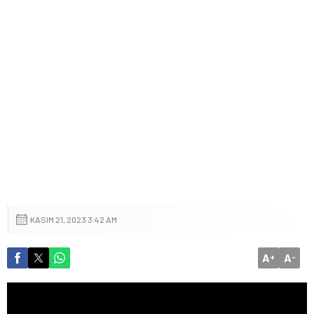
KASIM 21, 2023 3:42 AM
A
A
+
-