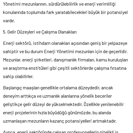
Yönetimi mezunlarının, sürdürülebilirlik ve enerji verimliliği
konularında toplumda fark yaratabilecekleri büyük bir potansiyel
vardır.
5. Gelir Düzeyleri ve Çalışma Olanakları
Enerji sektörü, istihdam olanakları açısından geniş bir yelpazeye
sahiptir ve bu durum Enerji Yönetimi mezunları için de geçerlidir.
Mezunlar, enerji şirketleri, danışmanlık firmaları, kamu kuruluşları
ve araştırma enstitüleri gibi çeşitli sektörlerde çalışma fırsatına
sahip olabilirler.
Başlangıç maaşları genellikle ortalama düzeydedir, ancak
deneyim arttıkça ve uzmanlık alanlarına yönelik beceriler
geliştikçe gelir düzeyi de yükselmektedir. Özellikle yenilenebilir
enerji projelerinin hızla büyüdüğü günümüzde, bu alanda
uzmanlaşan mezunların kazanç potansiyelleri artmaktadır.
Ayrıca, enerji sektöründe çalışan profesyonellerin nitelikli iş