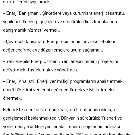
stratejilerini uygulamak.
– Enerji Danışmanı: Şirketlere veya kurumlara enerji tasarrufu,
yenilenebilir enerji geçişleri ve sürdürülebilirlik konularında
danışmanlık hizmeti vermek.
– Çevresel Danışman: Enerji tesislerinin çevresel etkilerini
değerlendirmek ve düzenlemelere uyum sağlamak.
– Yenilenebilir Enerji Uzmanı: Yenilenebilir enerji projelerini
geliştirmek, tasarlamak ve yönetmek.
– Enerji Analisti: Enerji verimliliği programlarını analiz etmek,
enerji tüketimi verilerini değerlendirmek ve iyileştirmeler
önermek.
Gelecekte enerji sektöründe çalışma fırsatlarının oldukça
genişlemesi beklenmektedir. Dünyanın sürdürülebilir enerjiye
yönelmesiyle birlikte yenilenebilir enerji projelerinin artması
öngörülmektedir. Ayrıca enerji verimliliği ve tasarrufu konuları da