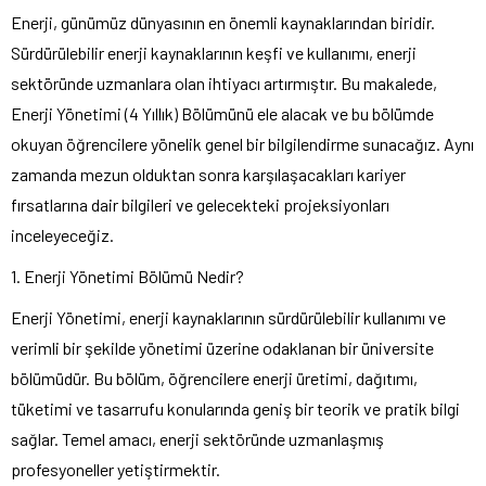
Enerji, günümüz dünyasının en önemli kaynaklarından biridir.
Sürdürülebilir enerji kaynaklarının keşfi ve kullanımı, enerji
sektöründe uzmanlara olan ihtiyacı artırmıştır. Bu makalede,
Enerji Yönetimi (4 Yıllık) Bölümünü ele alacak ve bu bölümde
okuyan öğrencilere yönelik genel bir bilgilendirme sunacağız. Aynı
zamanda mezun olduktan sonra karşılaşacakları kariyer
fırsatlarına dair bilgileri ve gelecekteki projeksiyonları
inceleyeceğiz.
1. Enerji Yönetimi Bölümü Nedir?
Enerji Yönetimi, enerji kaynaklarının sürdürülebilir kullanımı ve
verimli bir şekilde yönetimi üzerine odaklanan bir üniversite
bölümüdür. Bu bölüm, öğrencilere enerji üretimi, dağıtımı,
tüketimi ve tasarrufu konularında geniş bir teorik ve pratik bilgi
sağlar. Temel amacı, enerji sektöründe uzmanlaşmış
profesyoneller yetiştirmektir.