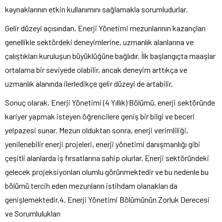
kaynaklarının etkin kullanımını sağlamakla sorumludurlar.
Gelir düzeyi açısından, Enerji Yönetimi mezunlarının kazançları
genellikle sektördeki deneyimlerine, uzmanlık alanlarına ve
çalıştıkları kuruluşun büyüklüğüne bağlıdır. İlk başlangıçta maaşlar
ortalama bir seviyede olabilir, ancak deneyim arttıkça ve
uzmanlık alanında ilerledikçe gelir düzeyi de artabilir.
Sonuç olarak, Enerji Yönetimi (4 Yıllık) Bölümü, enerji sektöründe
kariyer yapmak isteyen öğrencilere geniş bir bilgi ve beceri
yelpazesi sunar. Mezun olduktan sonra, enerji verimliliği,
yenilenebilir enerji projeleri, enerji yönetimi danışmanlığı gibi
çeşitli alanlarda iş fırsatlarına sahip olurlar. Enerji sektöründeki
gelecek projeksiyonları olumlu görünmektedir ve bu nedenle bu
bölümü tercih eden mezunların istihdam olanakları da
genişlemektedir.4. Enerji Yönetimi Bölümünün Zorluk Derecesi
ve Sorumlulukları