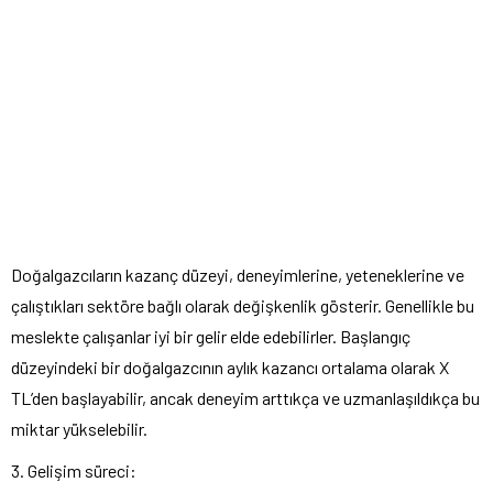
Doğalgazcıların kazanç düzeyi, deneyimlerine, yeteneklerine ve
çalıştıkları sektöre bağlı olarak değişkenlik gösterir. Genellikle bu
meslekte çalışanlar iyi bir gelir elde edebilirler. Başlangıç
düzeyindeki bir doğalgazcının aylık kazancı ortalama olarak X
TL’den başlayabilir, ancak deneyim arttıkça ve uzmanlaşıldıkça bu
miktar yükselebilir.
3. Gelişim süreci: