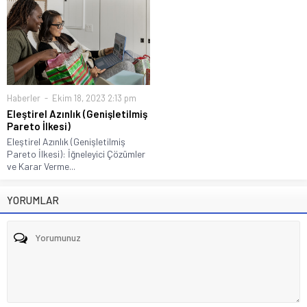
Haberler
Ekim 18, 2023 2:13 pm
Eleştirel Azınlık (Genişletilmiş
Pareto İlkesi)
Eleştirel Azınlık (Genişletilmiş
Pareto İlkesi): İğneleyici Çözümler
ve Karar Verme...
YORUMLAR