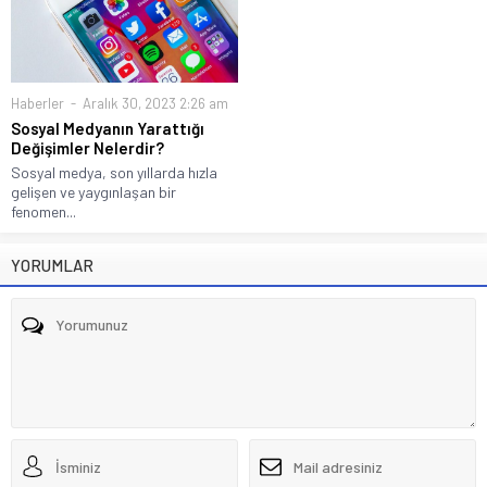
Haberler
Aralık 30, 2023 2:26 am
Sosyal Medyanın Yarattığı
Değişimler Nelerdir?
Sosyal medya, son yıllarda hızla
gelişen ve yaygınlaşan bir
fenomen...
YORUMLAR