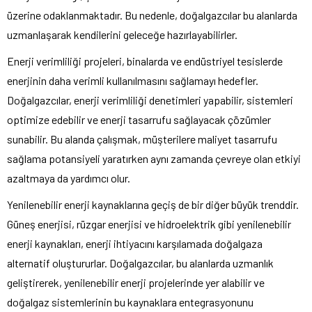
üzerine odaklanmaktadır. Bu nedenle, doğalgazcılar bu alanlarda
uzmanlaşarak kendilerini geleceğe hazırlayabilirler.
Enerji verimliliği projeleri, binalarda ve endüstriyel tesislerde
enerjinin daha verimli kullanılmasını sağlamayı hedefler.
Doğalgazcılar, enerji verimliliği denetimleri yapabilir, sistemleri
optimize edebilir ve enerji tasarrufu sağlayacak çözümler
sunabilir. Bu alanda çalışmak, müşterilere maliyet tasarrufu
sağlama potansiyeli yaratırken aynı zamanda çevreye olan etkiyi
azaltmaya da yardımcı olur.
Yenilenebilir enerji kaynaklarına geçiş de bir diğer büyük trenddir.
Güneş enerjisi, rüzgar enerjisi ve hidroelektrik gibi yenilenebilir
enerji kaynakları, enerji ihtiyacını karşılamada doğalgaza
alternatif oluştururlar. Doğalgazcılar, bu alanlarda uzmanlık
geliştirerek, yenilenebilir enerji projelerinde yer alabilir ve
doğalgaz sistemlerinin bu kaynaklara entegrasyonunu