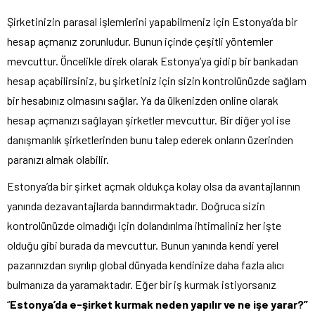
Şirketinizin parasal işlemlerini yapabilmeniz için Estonya’da bir
hesap açmanız zorunludur. Bunun içinde çeşitli yöntemler
mevcuttur. Öncelikle direk olarak Estonya’ya gidip bir bankadan
hesap açabilirsiniz, bu şirketiniz için sizin kontrolünüzde sağlam
bir hesabınız olmasını sağlar. Ya da ülkenizden online olarak
hesap açmanızı sağlayan şirketler mevcuttur. Bir diğer yol ise
danışmanlık şirketlerinden bunu talep ederek onların üzerinden
paranızı almak olabilir.
Estonya’da bir şirket açmak oldukça kolay olsa da avantajlarının
yanında dezavantajlarda barındırmaktadır. Doğruca sizin
kontrolünüzde olmadığı için dolandırılma ihtimaliniz her işte
olduğu gibi burada da mevcuttur. Bunun yanında kendi yerel
pazarınızdan sıyrılıp global dünyada kendinize daha fazla alıcı
bulmanıza da yaramaktadır. Eğer bir iş kurmak istiyorsanız
“
Estonya’da e-şirket kurmak neden yapılır ve ne işe yarar?”