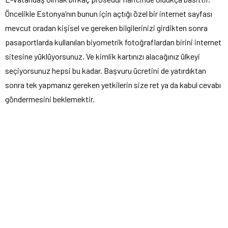
Öncelikle Estonya’nın bunun için açtığı özel bir internet sayfası
mevcut oradan kişisel ve gereken bilgilerinizi girdikten sonra
pasaportlarda kullanılan biyometrik fotoğraflardan birini internet
sitesine yüklüyorsunuz. Ve kimlik kartınızı alacağınız ülkeyi
seçiyorsunuz hepsi bu kadar. Başvuru ücretini de yatırdıktan
sonra tek yapmanız gereken yetkilerin size ret ya da kabul cevabı
göndermesini beklemektir.