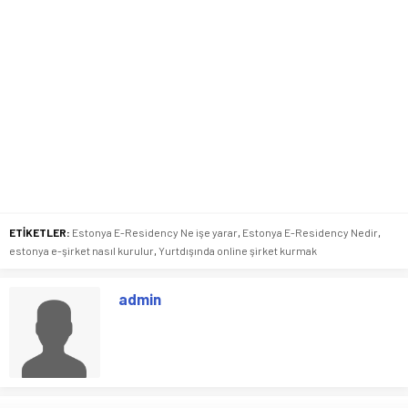
ETİKETLER:
Estonya E-Residency Ne işe yarar
,
Estonya E-Residency Nedir
,
estonya e-şirket nasıl kurulur
,
Yurtdışında online şirket kurmak
admin