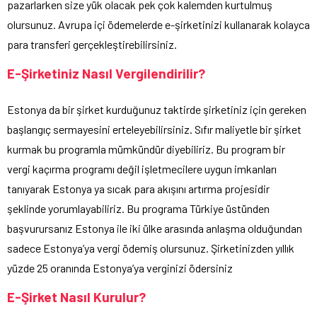
pazarlarken size yük olacak pek çok kalemden kurtulmuş
olursunuz. Avrupa içi ödemelerde e-şirketinizi kullanarak kolayca
para transferi gerçekleştirebilirsiniz.
E-Şirketiniz Nasıl Vergilendirilir?
Estonya da bir şirket kurduğunuz taktirde şirketiniz için gereken
başlangıç sermayesini erteleyebilirsiniz. Sıfır maliyetle bir şirket
kurmak bu programla mümkündür diyebiliriz. Bu program bir
vergi kaçırma programı değil işletmecilere uygun imkanları
tanıyarak Estonya ya sıcak para akışını artırma projesidir
şeklinde yorumlayabiliriz. Bu programa Türkiye üstünden
başvurursanız Estonya ile iki ülke arasında anlaşma olduğundan
sadece Estonya’ya vergi ödemiş olursunuz. Şirketinizden yıllık
yüzde 25 oranında Estonya’ya verginizi ödersiniz
E-Şirket Nasıl Kurulur?