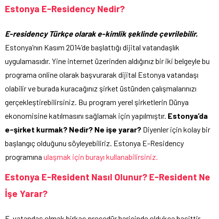
Estonya E-Residency Nedir?
E-residency Türkçe olarak e-kimlik şeklinde çevrilebilir.
Estonya’nın Kasım 2014’de başlattığı dijital vatandaşlık
uygulamasıdır. Yine internet üzerinden aldığınız bir iki belgeyle bu
programa online olarak başvurarak dijital Estonya vatandaşı
olabilir ve burada kuracağınız şirket üstünden çalışmalarınızı
gerçekleştirebilirsiniz. Bu program yerel şirketlerin Dünya
ekonomisine katılmasını sağlamak için yapılmıştır.
Estonya’da
e-şirket kurmak? Nedir? Ne işe yarar?
Diyenler için kolay bir
başlangıç olduğunu söyleyebiliriz. Estonya E-Residency
programına
ulaşmak için burayı kullanabilirsiniz.
Estonya E-Resident Nasıl Olunur? E-Resident Ne
İşe Yarar?
E-vatandaş olmak birkaç prosedür haricinde oldukça basittir.