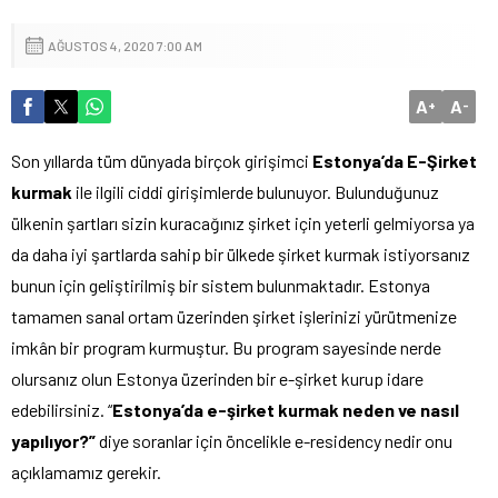
AĞUSTOS 4, 2020 7:00 AM
A
A
+
-
Son yıllarda tüm dünyada birçok girişimci
Estonya’da E-Şirket
kurmak
ile ilgili ciddi girişimlerde bulunuyor. Bulunduğunuz
ülkenin şartları sizin kuracağınız şirket için yeterli gelmiyorsa ya
da daha iyi şartlarda sahip bir ülkede şirket kurmak istiyorsanız
bunun için geliştirilmiş bir sistem bulunmaktadır. Estonya
tamamen sanal ortam üzerinden şirket işlerinizi yürütmenize
imkân bir program kurmuştur. Bu program sayesinde nerde
olursanız olun Estonya üzerinden bir e-şirket kurup idare
edebilirsiniz. “
Estonya’da e-şirket kurmak neden ve nasıl
yapılıyor?”
diye soranlar için öncelikle e-residency nedir onu
açıklamamız gerekir.