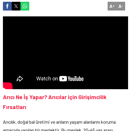
A
A
+
-
Arıcı Ne İş Yapar? Arıcılar için Girişimcilik
Fırsatları
Arıcılık, doğal bal üretimi ve arıların yaşam alanlarını koruma
amacıyla yapılan bir meslektir. Bu meslek, 20-45 yaş arası