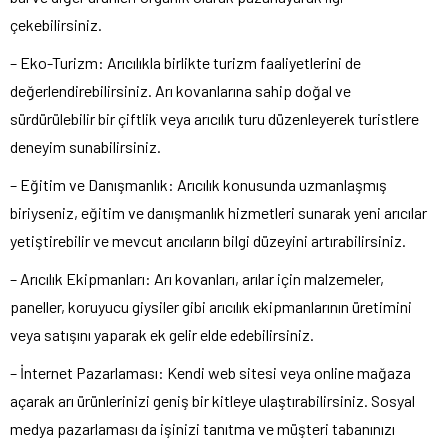
çekebilirsiniz.
– Eko-Turizm: Arıcılıkla birlikte turizm faaliyetlerini de
değerlendirebilirsiniz. Arı kovanlarına sahip doğal ve
sürdürülebilir bir çiftlik veya arıcılık turu düzenleyerek turistlere
deneyim sunabilirsiniz.
– Eğitim ve Danışmanlık: Arıcılık konusunda uzmanlaşmış
biriyseniz, eğitim ve danışmanlık hizmetleri sunarak yeni arıcılar
yetiştirebilir ve mevcut arıcıların bilgi düzeyini artırabilirsiniz.
– Arıcılık Ekipmanları: Arı kovanları, arılar için malzemeler,
paneller, koruyucu giysiler gibi arıcılık ekipmanlarının üretimini
veya satışını yaparak ek gelir elde edebilirsiniz.
– İnternet Pazarlaması: Kendi web sitesi veya online mağaza
açarak arı ürünlerinizi geniş bir kitleye ulaştırabilirsiniz. Sosyal
medya pazarlaması da işinizi tanıtma ve müşteri tabanınızı