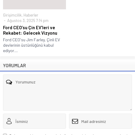
Girişimcilik
,
Haberler
Ağustos 3, 2025 7:14 pm
Ford CEO’su Çin EV’leri ve
Rekabet: Gelecek Vizyonu
Ford CEO'su Jim Farley, Çinli EV
devlerinin üstünlüğünü kabul
ediyor....
YORUMLAR