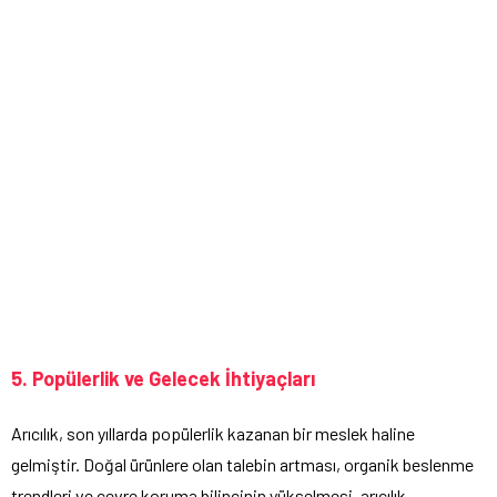
5. Popülerlik ve Gelecek İhtiyaçları
Arıcılık, son yıllarda popülerlik kazanan bir meslek haline
gelmiştir. Doğal ürünlere olan talebin artması, organik beslenme
trendleri ve çevre koruma bilincinin yükselmesi, arıcılık