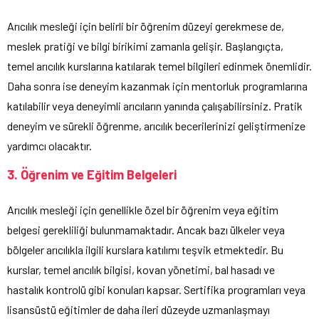
Arıcılık mesleği için belirli bir öğrenim düzeyi gerekmese de,
meslek pratiği ve bilgi birikimi zamanla gelişir. Başlangıçta,
temel arıcılık kurslarına katılarak temel bilgileri edinmek önemlidir.
Daha sonra ise deneyim kazanmak için mentorluk programlarına
katılabilir veya deneyimli arıcıların yanında çalışabilirsiniz. Pratik
deneyim ve sürekli öğrenme, arıcılık becerilerinizi geliştirmenize
yardımcı olacaktır.
3. Öğrenim ve Eğitim Belgeleri
Arıcılık mesleği için genellikle özel bir öğrenim veya eğitim
belgesi gerekliliği bulunmamaktadır. Ancak bazı ülkeler veya
bölgeler arıcılıkla ilgili kurslara katılımı teşvik etmektedir. Bu
kurslar, temel arıcılık bilgisi, kovan yönetimi, bal hasadı ve
hastalık kontrolü gibi konuları kapsar. Sertifika programları veya
lisansüstü eğitimler de daha ileri düzeyde uzmanlaşmayı