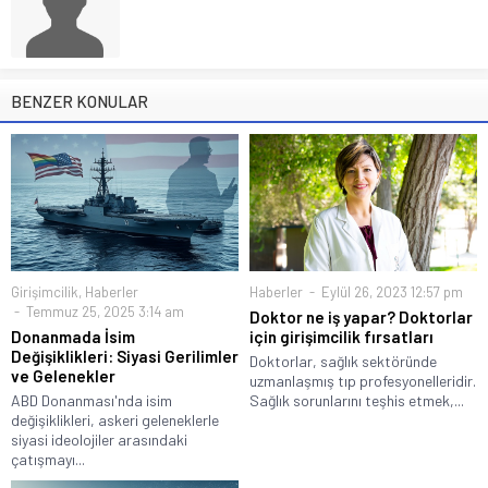
BENZER KONULAR
Girişimcilik
,
Haberler
Haberler
Eylül 26, 2023 12:57 pm
Temmuz 25, 2025 3:14 am
Doktor ne iş yapar? Doktorlar
Donanmada İsim
için girişimcilik fırsatları
Değişiklikleri: Siyasi Gerilimler
Doktorlar, sağlık sektöründe
ve Gelenekler
uzmanlaşmış tıp profesyonelleridir.
ABD Donanması'nda isim
Sağlık sorunlarını teşhis etmek,...
değişiklikleri, askeri geleneklerle
siyasi ideolojiler arasındaki
çatışmayı...