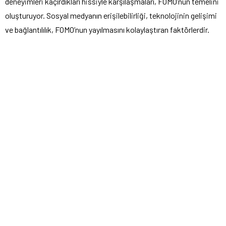
deneyimleri kaçırdıkları hissiyle karşılaşmaları, FOMO’nun temelini
oluşturuyor. Sosyal medyanın erişilebilirliği, teknolojinin gelişimi
ve bağlantılılık, FOMO’nun yayılmasını kolaylaştıran faktörlerdir.