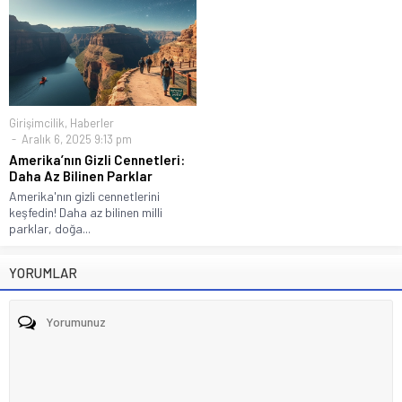
Girişimcilik
,
Haberler
Aralık 6, 2025 9:13 pm
Amerika’nın Gizli Cennetleri:
Daha Az Bilinen Parklar
Amerika'nın gizli cennetlerini
keşfedin! Daha az bilinen milli
parklar, doğa...
YORUMLAR