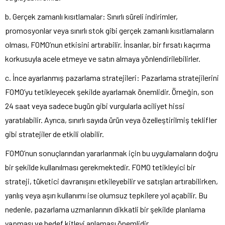
b. Gerçek zamanlı kısıtlamalar: Sınırlı süreli indirimler,
promosyonlar veya sınırlı stok gibi gerçek zamanlı kısıtlamaların
olması, FOMO’nun etkisini artırabilir. İnsanlar, bir fırsatı kaçırma
korkusuyla acele etmeye ve satın almaya yönlendirilebilirler.
c. İnce ayarlanmış pazarlama stratejileri: Pazarlama stratejilerini
FOMO’yu tetikleyecek şekilde ayarlamak önemlidir. Örneğin, son
24 saat veya sadece bugün gibi vurgularla aciliyet hissi
yaratılabilir. Ayrıca, sınırlı sayıda ürün veya özelleştirilmiş teklifler
gibi stratejiler de etkili olabilir.
FOMO’nun sonuçlarından yararlanmak için bu uygulamaların doğru
bir şekilde kullanılması gerekmektedir. FOMO tetikleyici bir
strateji, tüketici davranışını etkileyebilir ve satışları artırabilirken,
yanlış veya aşırı kullanımı ise olumsuz tepkilere yol açabilir. Bu
nedenle, pazarlama uzmanlarının dikkatli bir şekilde planlama
yapması ve hedef kitleyi anlaması önemlidir.