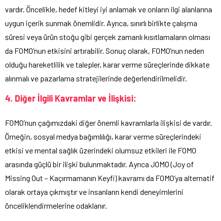
vardır. Öncelikle, hedef kitleyi iyi anlamak ve onların ilgi alanlarına
uygun içerik sunmak önemlidir. Ayrıca, sınırlı birlikte çalışma
süresi veya ürün stoğu gibi gerçek zamanlı kısıtlamaların olması
da FOMO’nun etkisini artırabilir. Sonuç olarak, FOMO’nun neden
olduğu hareketlilik ve talepler, karar verme süreçlerinde dikkate
alınmalı ve pazarlama stratejilerinde değerlendirilmelidir.
4. Diğer İlgili Kavramlar ve İlişkisi:
FOMO’nun çağımızdaki diğer önemli kavramlarla ilişkisi de vardır.
Örneğin, sosyal medya bağımlılığı, karar verme süreçlerindeki
etkisi ve mental sağlık üzerindeki olumsuz etkileri ile FOMO
arasında güçlü bir ilişki bulunmaktadır. Ayrıca JOMO (Joy of
Missing Out – Kaçırmamanın Keyfi) kavramı da FOMO’ya alternatif
olarak ortaya çıkmıştır ve insanların kendi deneyimlerini
önceliklendirmelerine odaklanır.