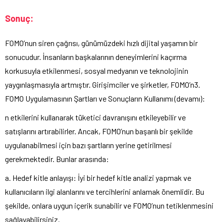
Sonuç:
FOMO’nun siren çağrısı, günümüzdeki hızlı dijital yaşamın bir
sonucudur. İnsanların başkalarının deneyimlerini kaçırma
korkusuyla etkilenmesi, sosyal medyanın ve teknolojinin
yaygınlaşmasıyla artmıştır. Girişimciler ve şirketler, FOMO’n3.
FOMO Uygulamasının Şartları ve Sonuçların Kullanımı (devamı):
n etkilerini kullanarak tüketici davranışını etkileyebilir ve
satışlarını artırabilirler. Ancak, FOMO’nun başarılı bir şekilde
uygulanabilmesi için bazı şartların yerine getirilmesi
gerekmektedir. Bunlar arasında:
a. Hedef kitle anlayışı: İyi bir hedef kitle analizi yapmak ve
kullanıcıların ilgi alanlarını ve tercihlerini anlamak önemlidir. Bu
şekilde, onlara uygun içerik sunabilir ve FOMO’nun tetiklenmesini
sağlayabilirsiniz.