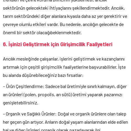
sektörünün gelecekteki ihtiyaçlarını şekillendirmektedir. Arıcılık,
tarım sektöründeki diğer alanlara kıyasla daha az yer gerektirir ve
çevreye olumlu etkileri vardır. Bu nedenle, arıcılığın gelecekte de
önemli bir sektör olacağıbeklenmektedir.
6. İşinizi Geliştirmek için Girişimcilik Faaliyetleri
Arıcılık mesleğinde çalışanlar, işlerini geliştirmek ve kazançlarını
artırmak için çeşitli girişimcilik faaliyetlerine başvurabilirler. İşte
bu alanda düşünebileceğiniz bazı fırsatlar:
– Ürün Çeşitlendirme: Sadece bal üretimiyle sınırlı kalmayın, diğer
arı ürünleri (polen, propolis, arı sütü) üretimi yaparak pazarınızı
genişletebilirsiniz.
– Organik ve Sağlıklı Ürünler: Doğal ve organik ürünlere olan talep
her geçen gün artıyor. Arıların doğal yaşam alanlarından elde edilen
bal ve diğer ürünleri organik olarak pazarlayarak ilgi