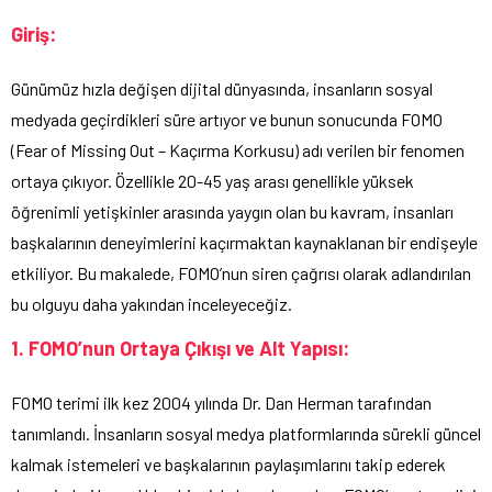
Giriş:
Günümüz hızla değişen dijital dünyasında, insanların sosyal
medyada geçirdikleri süre artıyor ve bunun sonucunda FOMO
(Fear of Missing Out – Kaçırma Korkusu) adı verilen bir fenomen
ortaya çıkıyor. Özellikle 20-45 yaş arası genellikle yüksek
öğrenimli yetişkinler arasında yaygın olan bu kavram, insanları
başkalarının deneyimlerini kaçırmaktan kaynaklanan bir endişeyle
etkiliyor. Bu makalede, FOMO’nun siren çağrısı olarak adlandırılan
bu olguyu daha yakından inceleyeceğiz.
1. FOMO’nun Ortaya Çıkışı ve Alt Yapısı:
FOMO terimi ilk kez 2004 yılında Dr. Dan Herman tarafından
tanımlandı. İnsanların sosyal medya platformlarında sürekli güncel
kalmak istemeleri ve başkalarının paylaşımlarını takip ederek