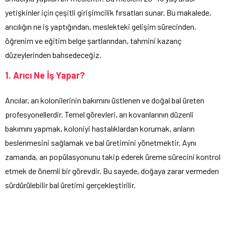
yetişkinler için çeşitli girişimcilik fırsatları sunar. Bu makalede,
arıcılığın ne iş yaptığından, meslekteki gelişim sürecinden,
öğrenim ve eğitim belge şartlarından, tahmini kazanç
düzeylerinden bahsedeceğiz.
1. Arıcı Ne İş Yapar?
Arıcılar, arı kolonilerinin bakımını üstlenen ve doğal bal üreten
profesyonellerdir. Temel görevleri, arı kovanlarının düzenli
bakımını yapmak, koloniyi hastalıklardan korumak, arıların
beslenmesini sağlamak ve bal üretimini yönetmektir. Aynı
zamanda, arı popülasyonunu takip ederek üreme sürecini kontrol
etmek de önemli bir görevdir. Bu sayede, doğaya zarar vermeden
sürdürülebilir bal üretimi gerçekleştirilir.