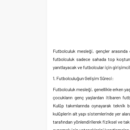
Futbolculuk mesleği, gençler arasında 
futbolculuk sadece sahada top koştur
yanıtlayacak ve futbolcular için girişimc
1. Futbolculuğun Gelişim Süreci:
Futbolculuk mesleği, genellikle erken yaşl
çocukların genç yaşlardan itibaren futb
Kulüp takımlarında oynayarak teknik bec
kulüplerin alt yapı sistemlerinde yer alar
tarafından yönlendirilerek fiziksel ve tak
oynamak için yeteneklerini kanıtlamalar