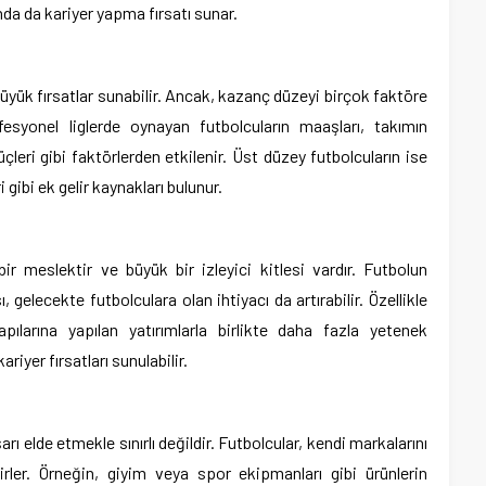
da da kariyer yapma fırsatı sunar.
yük fırsatlar sunabilir. Ancak, kazanç düzeyi birçok faktöre
fesyonel liglerde oynayan futbolcuların maaşları, takımın
leri gibi faktörlerden etkilenir. Üst düzey futbolcuların ise
 gibi ek gelir kaynakları bulunur.
r meslektir ve büyük bir izleyici kitlesi vardır. Futbolun
 gelecekte futbolculara olan ihtiyacı da artırabilir. Özellikle
pılarına yapılan yatırımlarla birlikte daha fazla yetenek
riyer fırsatları sunulabilir.
 elde etmekle sınırlı değildir. Futbolcular, kendi markalarını
ilirler. Örneğin, giyim veya spor ekipmanları gibi ürünlerin