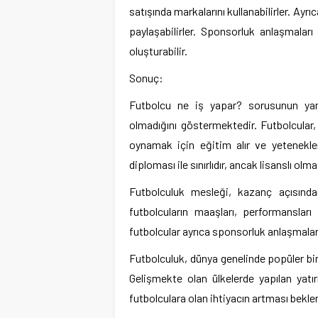
satışında markalarını kullanabilirler. Ayr
paylaşabilirler. Sponsorluk anlaşmaları
oluşturabilir.
Sonuç:
Futbolcu ne iş yapar? sorusunun yanı
olmadığını göstermektedir. Futbolcular
oynamak için eğitim alır ve yetenekleri
diploması ile sınırlıdır, ancak lisanslı olm
Futbolculuk mesleği, kazanç açısından
futbolcuların maaşları, performansları
futbolcular ayrıca sponsorluk anlaşmaları v
Futbolculuk, dünya genelinde popüler bir m
Gelişmekte olan ülkelerde yapılan yatı
futbolculara olan ihtiyacın artması bekl