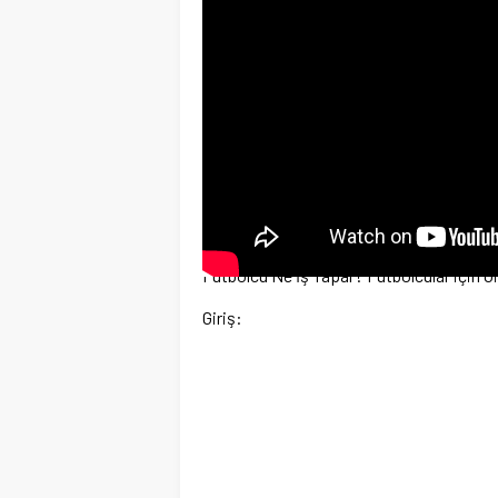
Futbolcu Ne İş Yapar? Futbolcular için Gir
Giriş: