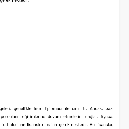
eri, genellikle lise diploması ile sınırlıdır. Ancak, bazı
sporcuların eğitimlerine devam etmelerini sağlar. Ayrıca,
tbolcuların lisanslı olmaları gerekmektedir. Bu lisanslar,