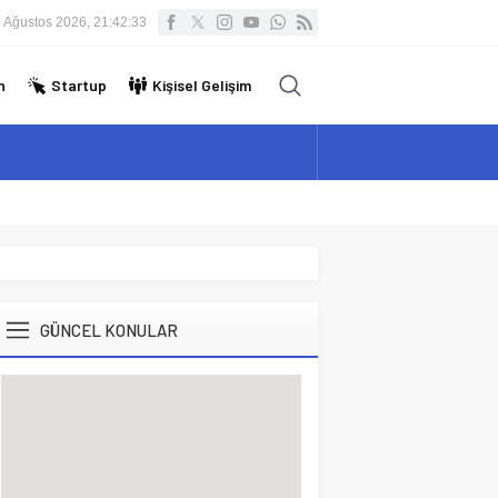
 Ağustos 2026, 21:42:34
n
Startup
Kişisel Gelişim
GÜNCEL KONULAR