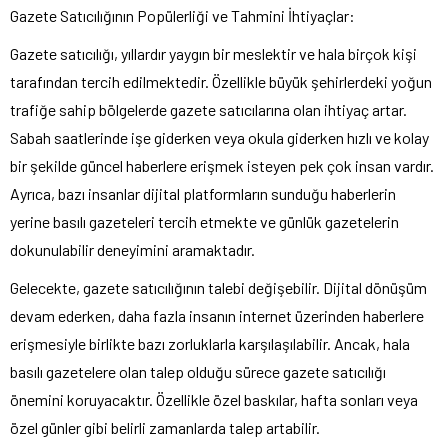
Gazete Satıcılığının Popülerliği ve Tahmini İhtiyaçlar:
Gazete satıcılığı, yıllardır yaygın bir meslektir ve hala birçok kişi
tarafından tercih edilmektedir. Özellikle büyük şehirlerdeki yoğun
trafiğe sahip bölgelerde gazete satıcılarına olan ihtiyaç artar.
Sabah saatlerinde işe giderken veya okula giderken hızlı ve kolay
bir şekilde güncel haberlere erişmek isteyen pek çok insan vardır.
Ayrıca, bazı insanlar dijital platformların sunduğu haberlerin
yerine basılı gazeteleri tercih etmekte ve günlük gazetelerin
dokunulabilir deneyimini aramaktadır.
Gelecekte, gazete satıcılığının talebi değişebilir. Dijital dönüşüm
devam ederken, daha fazla insanın internet üzerinden haberlere
erişmesiyle birlikte bazı zorluklarla karşılaşılabilir. Ancak, hala
basılı gazetelere olan talep olduğu sürece gazete satıcılığı
önemini koruyacaktır. Özellikle özel baskılar, hafta sonları veya
özel günler gibi belirli zamanlarda talep artabilir.