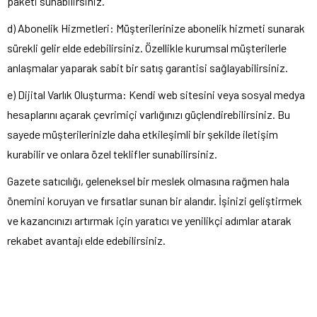
paketi sunabilirsiniz.
d) Abonelik Hizmetleri: Müşterilerinize abonelik hizmeti sunarak
sürekli gelir elde edebilirsiniz. Özellikle kurumsal müşterilerle
anlaşmalar yaparak sabit bir satış garantisi sağlayabilirsiniz.
e) Dijital Varlık Oluşturma: Kendi web sitesini veya sosyal medya
hesaplarını açarak çevrimiçi varlığınızı güçlendirebilirsiniz. Bu
sayede müşterilerinizle daha etkileşimli bir şekilde iletişim
kurabilir ve onlara özel teklifler sunabilirsiniz.
Gazete satıcılığı, geleneksel bir meslek olmasına rağmen hala
önemini koruyan ve fırsatlar sunan bir alandır. İşinizi geliştirmek
ve kazancınızı artırmak için yaratıcı ve yenilikçi adımlar atarak
rekabet avantajı elde edebilirsiniz.