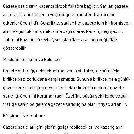
Gazete satıcısının kazancı birçok faktöre bağlıdır. Satılan gazete
adedi, çalışılan bölgenin yoğunluğu ve müşteri trafiği gibi
etkenler önemlidir. Genellikle, satılan her gazete için bir komisyon
alınır ve günlük satış miktarına bağlı olarak kazanç değişebilir.
Tahmini kazanç düzeyleri, yetişkinlikler arasında değişiklik
gösterebilir.
Mesleğin Gelişimi ve Geleceği:
Gazete satıcılığı, geleneksel medyanın dijitalleşme süreciyle
birlikte bazı zorluklarla karşılaşmıştır. Bununla birlikte, hala günlük
gazetelere olan talep devam etmektedir ve bu nedenle gazete
satıcılığı önemini korumaktadır. Özellikle büyük şehirlerde yoğun
trafiğe sahip bölgelerde gazete satıcılığına olan ihtiyaç artabilir.
Girişimcilik Fırsatları:
Gazete satıcıları için işlerini geliştirebilecekleri ve kazançlarını