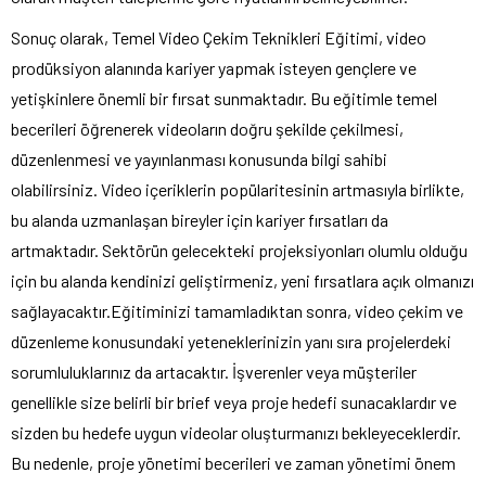
Sonuç olarak, Temel Video Çekim Teknikleri Eğitimi, video
prodüksiyon alanında kariyer yapmak isteyen gençlere ve
yetişkinlere önemli bir fırsat sunmaktadır. Bu eğitimle temel
becerileri öğrenerek videoların doğru şekilde çekilmesi,
düzenlenmesi ve yayınlanması konusunda bilgi sahibi
olabilirsiniz. Video içeriklerin popülaritesinin artmasıyla birlikte,
bu alanda uzmanlaşan bireyler için kariyer fırsatları da
artmaktadır. Sektörün gelecekteki projeksiyonları olumlu olduğu
için bu alanda kendinizi geliştirmeniz, yeni fırsatlara açık olmanızı
sağlayacaktır.Eğitiminizi tamamladıktan sonra, video çekim ve
düzenleme konusundaki yeteneklerinizin yanı sıra projelerdeki
sorumluluklarınız da artacaktır. İşverenler veya müşteriler
genellikle size belirli bir brief veya proje hedefi sunacaklardır ve
sizden bu hedefe uygun videolar oluşturmanızı bekleyeceklerdir.
Bu nedenle, proje yönetimi becerileri ve zaman yönetimi önem