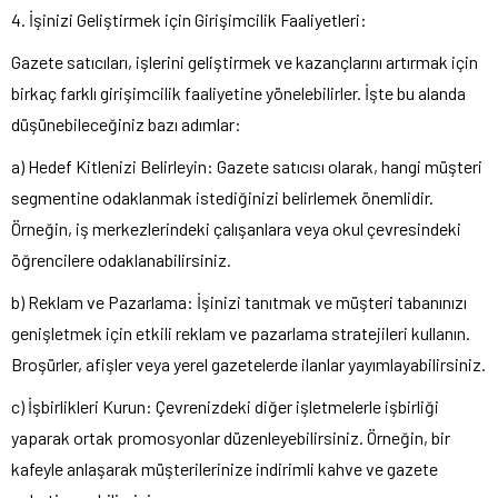
4. İşinizi Geliştirmek için Girişimcilik Faaliyetleri:
Gazete satıcıları, işlerini geliştirmek ve kazançlarını artırmak için
birkaç farklı girişimcilik faaliyetine yönelebilirler. İşte bu alanda
düşünebileceğiniz bazı adımlar:
a) Hedef Kitlenizi Belirleyin: Gazete satıcısı olarak, hangi müşteri
segmentine odaklanmak istediğinizi belirlemek önemlidir.
Örneğin, iş merkezlerindeki çalışanlara veya okul çevresindeki
öğrencilere odaklanabilirsiniz.
b) Reklam ve Pazarlama: İşinizi tanıtmak ve müşteri tabanınızı
genişletmek için etkili reklam ve pazarlama stratejileri kullanın.
Broşürler, afişler veya yerel gazetelerde ilanlar yayımlayabilirsiniz.
c) İşbirlikleri Kurun: Çevrenizdeki diğer işletmelerle işbirliği
yaparak ortak promosyonlar düzenleyebilirsiniz. Örneğin, bir
kafeyle anlaşarak müşterilerinize indirimli kahve ve gazete