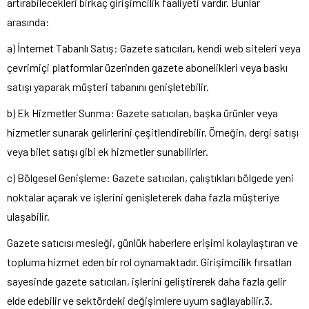
artırabilecekleri birkaç girişimcilik faaliyeti vardır. Bunlar
arasında:
a) İnternet Tabanlı Satış: Gazete satıcıları, kendi web siteleri veya
çevrimiçi platformlar üzerinden gazete abonelikleri veya baskı
satışı yaparak müşteri tabanını genişletebilir.
b) Ek Hizmetler Sunma: Gazete satıcıları, başka ürünler veya
hizmetler sunarak gelirlerini çeşitlendirebilir. Örneğin, dergi satışı
veya bilet satışı gibi ek hizmetler sunabilirler.
c) Bölgesel Genişleme: Gazete satıcıları, çalıştıkları bölgede yeni
noktalar açarak ve işlerini genişleterek daha fazla müşteriye
ulaşabilir.
Gazete satıcısı mesleği, günlük haberlere erişimi kolaylaştıran ve
topluma hizmet eden bir rol oynamaktadır. Girişimcilik fırsatları
sayesinde gazete satıcıları, işlerini geliştirerek daha fazla gelir
elde edebilir ve sektördeki değişimlere uyum sağlayabilir.3.