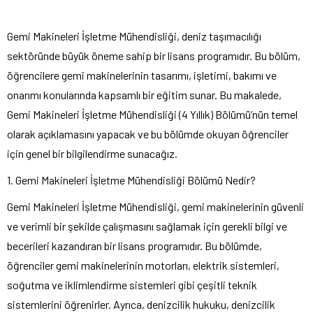
Gemi Makineleri İşletme Mühendisliği, deniz taşımacılığı
sektöründe büyük öneme sahip bir lisans programıdır. Bu bölüm,
öğrencilere gemi makinelerinin tasarımı, işletimi, bakımı ve
onarımı konularında kapsamlı bir eğitim sunar. Bu makalede,
Gemi Makineleri İşletme Mühendisliği (4 Yıllık) Bölümü’nün temel
olarak açıklamasını yapacak ve bu bölümde okuyan öğrenciler
için genel bir bilgilendirme sunacağız.
1. Gemi Makineleri İşletme Mühendisliği Bölümü Nedir?
Gemi Makineleri İşletme Mühendisliği, gemi makinelerinin güvenli
ve verimli bir şekilde çalışmasını sağlamak için gerekli bilgi ve
becerileri kazandıran bir lisans programıdır. Bu bölümde,
öğrenciler gemi makinelerinin motorları, elektrik sistemleri,
soğutma ve iklimlendirme sistemleri gibi çeşitli teknik
sistemlerini öğrenirler. Ayrıca, denizcilik hukuku, denizcilik