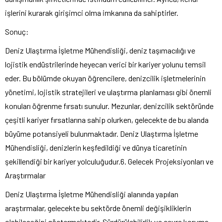
işlerini kurarak girişimci olma imkanına da sahiptirler.
Sonuç:
Deniz Ulaştırma İşletme Mühendisliği, deniz taşımacılığı ve
lojistik endüstrilerinde heyecan verici bir kariyer yolunu temsil
eder. Bu bölümde okuyan öğrencilere, denizcilik işletmelerinin
yönetimi, lojistik stratejileri ve ulaştırma planlaması gibi önemli
konuları öğrenme fırsatı sunulur. Mezunlar, denizcilik sektöründe
çeşitli kariyer fırsatlarına sahip olurken, gelecekte de bu alanda
büyüme potansiyeli bulunmaktadır. Deniz Ulaştırma İşletme
Mühendisliği, denizlerin keşfedildiği ve dünya ticaretinin
şekillendiği bir kariyer yolculuğudur.6. Gelecek Projeksiyonları ve
Araştırmalar
Deniz Ulaştırma İşletme Mühendisliği alanında yapılan
araştırmalar, gelecekte bu sektörde önemli değişikliklerin
olabileceğini göstermektedir. Sürdürülebilirlik ve çevre koruma