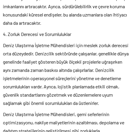
imkanlarını artıracaktır. Ayrıca, sürdürülebilirlik ve çevre koruma
konusundaki küresel endişeler, bu alanda uzmanlara olan ihtiyacı
daha da artıracaktır.
4. Zorluk Derecesi ve Sorumluluklar
Deniz Ulaştırma İşletme Mühendisleri için meslek zorluk derecesi
orta düzeydedir. Denizcilik sektöründe çalışanlar, genellikle dünya
genelinde faaliyet gösteren büyük ölçekli projelerle uğraşırken
aynı zamanda zaman baskısı altında çalışırlarlar. Denizcilik
işletmelerinin operasyonel süreçlerini yönetme ve denetleme
sorumlulukları vardır. Ayrıca, lojistik planlamada etkili olmak,
güvenlik standartlarını gözetmek ve düzenlemelere uyum
sağlamak gibi önemli sorumlulukları da üstlenirler.
Deniz Ulaştırma İşletme Mühendisleri, gemi seferlerinin
optimizasyonu, nakliye maliyetlerinin azaltılması, depolama ve
dağıtım stratejilerinin geliştirilmesi gibi zorluklarla