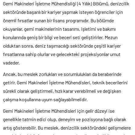
Gemi Makineleri İşletme Mühendisliği (4 Yıllık) Bölümü, denizcilik
sektöründe başarılı bir kariyer yapmak isteyen öğrenciler için
önemli fırsatlar sunan bir lisans programıdır. Bu bölümde
okuyanlar, gemi makinelerinin tasarımı, işletimi ve bakımı
konularında geniş bir bilgi ve beceri seti geliştirirler. Mezun
olduktan sonra, deniz taşımacılığı sektöründe çeşitli kariyer
fırsatlarına sahip olurlar ve gelecekteki projeksiyonlar umut
vadeder.
Ancak, bu meslek zorlukları ve sorumlulukları da beraberinde
getirir. Gemi Makineleri İşletme Mühendisleri, teknik becerilerini
sürekli olarak geliştirmeli, hızlı karar verebilmeli ve değişken
çalışma koşullarına uyum sağlayabilmelidir.
Gemi Makineleri İşletme Mühendisleri için gelir düzeyi ise
genellikle tatmin edici olup, deneyim ve pozisyona bağlı olarak
artış gösterebilir. Bu meslek, denizcilik sektöründeki gelişmelere