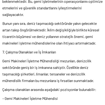
beklenmektedir. Bu, gemi işletmelerinin operasyonlarını optimize
etmelerini ve güvenlik standartlarını iyileştirmelerini
sağlayacaktır.
Bunun yanı sıra, deniz taşımacılığı sektöründe yakın gelecekte
artan talep öngörülmektedir. İklim değişikliğiyle birlikte küresel
ticaretin büyümesi ve deniz yollarının stratejik önemi, gemi
makineleri işletme mühendislerine olan ihtiyacı artırmaktadır.
7. Çalışma Olanakları ve İş İmkanları
Gemi Makineleri İşletme Mühendisliği mezunları, denizcilik
sektöründe geniş bir iş imkanına sahiptir. Özellikle deniz
taşımacılığı şirketleri, limanlar, tersaneler ve denizcilik
mühendislik firmaları bu mezunlara iş fırsatları sunmaktadır.
Çalışma olanakları arasında aşağıdaki pozisyonlar bulunabilir:
– Gemi Makineleri İşletme Mühendisi