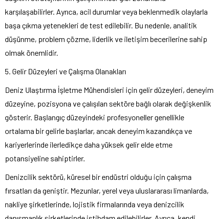
karşılaşabilirler. Ayrıca, acil durumlar veya beklenmedik olaylarla
başa çıkma yetenekleri de test edilebilir. Bu nedenle, analitik
düşünme, problem çözme, liderlik ve iletişim becerilerine sahip
olmak önemlidir.
5. Gelir Düzeyleri ve Çalışma Olanakları
Deniz Ulaştırma İşletme Mühendisleri için gelir düzeyleri, deneyim
düzeyine, pozisyona ve çalışılan sektöre bağlı olarak değişkenlik
gösterir. Başlangıç düzeyindeki profesyoneller genellikle
ortalama bir gelirle başlarlar, ancak deneyim kazandıkça ve
kariyerlerinde ilerledikçe daha yüksek gelir elde etme
potansiyeline sahiptirler.
Denizcilik sektörü, küresel bir endüstri olduğu için çalışma
fırsatları da geniştir. Mezunlar, yerel veya uluslararası limanlarda,
nakliye şirketlerinde, lojistik firmalarında veya denizcilik
danışmanlık şirketlerinde istihdam edilebilirler. Ayrıca, kendi