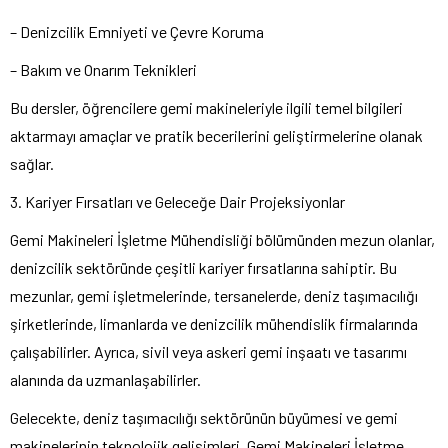
– Denizcilik Emniyeti ve Çevre Koruma
– Bakım ve Onarım Teknikleri
Bu dersler, öğrencilere gemi makineleriyle ilgili temel bilgileri
aktarmayı amaçlar ve pratik becerilerini geliştirmelerine olanak
sağlar.
3. Kariyer Fırsatları ve Geleceğe Dair Projeksiyonlar
Gemi Makineleri İşletme Mühendisliği bölümünden mezun olanlar,
denizcilik sektöründe çeşitli kariyer fırsatlarına sahiptir. Bu
mezunlar, gemi işletmelerinde, tersanelerde, deniz taşımacılığı
şirketlerinde, limanlarda ve denizcilik mühendislik firmalarında
çalışabilirler. Ayrıca, sivil veya askeri gemi inşaatı ve tasarımı
alanında da uzmanlaşabilirler.
Gelecekte, deniz taşımacılığı sektörünün büyümesi ve gemi
makinelerinin teknolojik gelişimleri, Gemi Makineleri İşletme