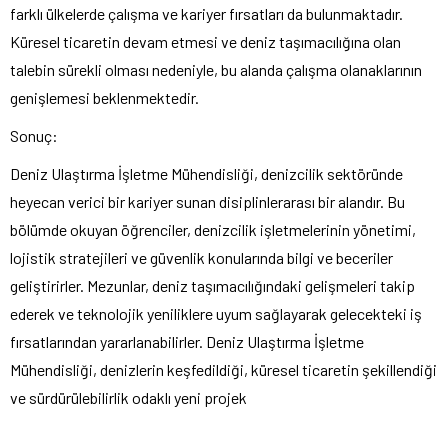
farklı ülkelerde çalışma ve kariyer fırsatları da bulunmaktadır.
Küresel ticaretin devam etmesi ve deniz taşımacılığına olan
talebin sürekli olması nedeniyle, bu alanda çalışma olanaklarının
genişlemesi beklenmektedir.
Sonuç:
Deniz Ulaştırma İşletme Mühendisliği, denizcilik sektöründe
heyecan verici bir kariyer sunan disiplinlerarası bir alandır. Bu
bölümde okuyan öğrenciler, denizcilik işletmelerinin yönetimi,
lojistik stratejileri ve güvenlik konularında bilgi ve beceriler
geliştirirler. Mezunlar, deniz taşımacılığındaki gelişmeleri takip
ederek ve teknolojik yeniliklere uyum sağlayarak gelecekteki iş
fırsatlarından yararlanabilirler. Deniz Ulaştırma İşletme
Mühendisliği, denizlerin keşfedildiği, küresel ticaretin şekillendiği
ve sürdürülebilirlik odaklı yeni projek