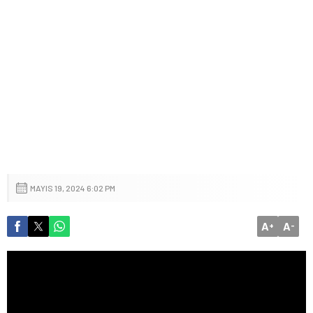
MAYIS 19, 2024 6:02 PM
A
A
+
-