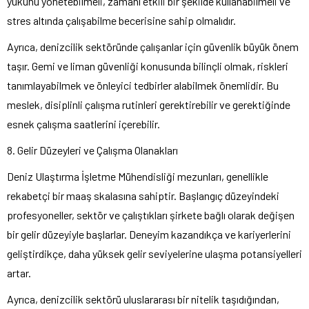
yükünü yönetebilmeli, zamanı etkili bir şekilde kullanabilmeli ve
stres altında çalışabilme becerisine sahip olmalıdır.
Ayrıca, denizcilik sektöründe çalışanlar için güvenlik büyük önem
taşır. Gemi ve liman güvenliği konusunda bilinçli olmak, riskleri
tanımlayabilmek ve önleyici tedbirler alabilmek önemlidir. Bu
meslek, disiplinli çalışma rutinleri gerektirebilir ve gerektiğinde
esnek çalışma saatlerini içerebilir.
8. Gelir Düzeyleri ve Çalışma Olanakları
Deniz Ulaştırma İşletme Mühendisliği mezunları, genellikle
rekabetçi bir maaş skalasına sahiptir. Başlangıç düzeyindeki
profesyoneller, sektör ve çalıştıkları şirkete bağlı olarak değişen
bir gelir düzeyiyle başlarlar. Deneyim kazandıkça ve kariyerlerini
geliştirdikçe, daha yüksek gelir seviyelerine ulaşma potansiyelleri
artar.
Ayrıca, denizcilik sektörü uluslararası bir nitelik taşıdığından,