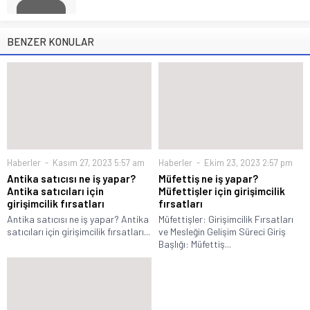
BENZER KONULAR
Haberler
Kasım 27, 2023 5:57 am
Haberler
Ekim 23, 2023 2:57 pm
Antika satıcısı ne iş yapar?
Müfettiş ne iş yapar?
Antika satıcıları için
Müfettişler için girişimcilik
girişimcilik fırsatları
fırsatları
Antika satıcısı ne iş yapar? Antika
Müfettişler: Girişimcilik Fırsatları
satıcıları için girişimcilik fırsatları...
ve Mesleğin Gelişim Süreci Giriş
Başlığı: Müfettiş...