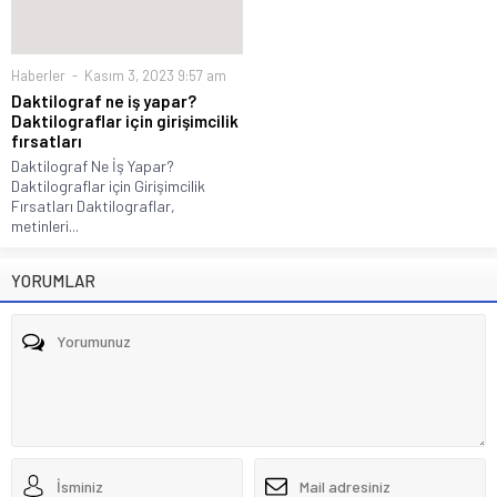
Haberler
Kasım 3, 2023 9:57 am
Daktilograf ne iş yapar?
Daktilograflar için girişimcilik
fırsatları
Daktilograf Ne İş Yapar?
Daktilograflar için Girişimcilik
Fırsatları Daktilograflar,
metinleri...
YORUMLAR