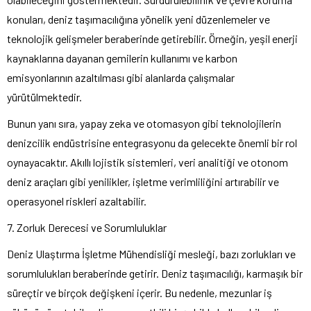
konuları, deniz taşımacılığına yönelik yeni düzenlemeler ve
teknolojik gelişmeler beraberinde getirebilir. Örneğin, yeşil enerji
kaynaklarına dayanan gemilerin kullanımı ve karbon
emisyonlarının azaltılması gibi alanlarda çalışmalar
yürütülmektedir.
Bunun yanı sıra, yapay zeka ve otomasyon gibi teknolojilerin
denizcilik endüstrisine entegrasyonu da gelecekte önemli bir rol
oynayacaktır. Akıllı lojistik sistemleri, veri analitiği ve otonom
deniz araçları gibi yenilikler, işletme verimliliğini artırabilir ve
operasyonel riskleri azaltabilir.
7. Zorluk Derecesi ve Sorumluluklar
Deniz Ulaştırma İşletme Mühendisliği mesleği, bazı zorlukları ve
sorumlulukları beraberinde getirir. Deniz taşımacılığı, karmaşık bir
süreçtir ve birçok değişkeni içerir. Bu nedenle, mezunlar iş