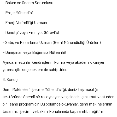
– Bakım ve Onarım Sorumlusu
– Proje Mühendisi
– Enerji Verimliliği Uzmanı
– Denetçi veya Emniyet Görevlisi
– Satış ve Pazarlama Uzmanı (Gemi Mühendisliği Ürünleri)
– Danışman veya Bağımsız Müteahhit
Ayrıca, mezunlar kendi işlerini kurma veya akademik kariyer
yapma gibi seçeneklere de sahiptirler.
8. Sonuç
Gemi Makineleri İşletme Mühendisliği, deniz taşımacılığı
sektöründe önemli bir rol oynayan ve gelecek için umut vaat eden
bir lisans programıdır. Bu bölümde okuyanlar, gemi makinelerinin
tasarımı, işletimi ve bakımı konularında kapsamlı bir eğitim