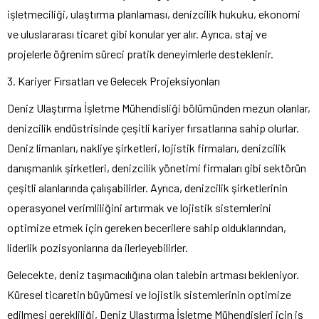
işletmeciliği, ulaştırma planlaması, denizcilik hukuku, ekonomi
ve uluslararası ticaret gibi konular yer alır. Ayrıca, staj ve
projelerle öğrenim süreci pratik deneyimlerle desteklenir.
3. Kariyer Fırsatları ve Gelecek Projeksiyonları
Deniz Ulaştırma İşletme Mühendisliği bölümünden mezun olanlar,
denizcilik endüstrisinde çeşitli kariyer fırsatlarına sahip olurlar.
Deniz limanları, nakliye şirketleri, lojistik firmaları, denizcilik
danışmanlık şirketleri, denizcilik yönetimi firmaları gibi sektörün
çeşitli alanlarında çalışabilirler. Ayrıca, denizcilik şirketlerinin
operasyonel verimliliğini artırmak ve lojistik sistemlerini
optimize etmek için gereken becerilere sahip olduklarından,
liderlik pozisyonlarına da ilerleyebilirler.
Gelecekte, deniz taşımacılığına olan talebin artması bekleniyor.
Küresel ticaretin büyümesi ve lojistik sistemlerinin optimize
edilmesi gerekliliği, Deniz Ulaştırma İşletme Mühendisleri için iş