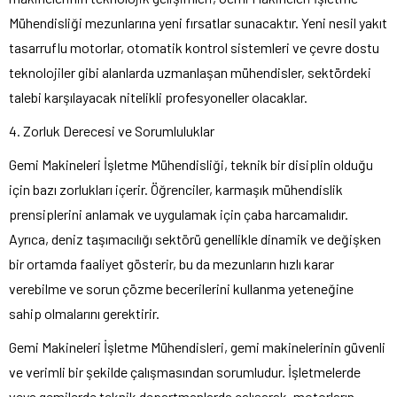
Mühendisliği mezunlarına yeni fırsatlar sunacaktır. Yeni nesil yakıt
tasarruflu motorlar, otomatik kontrol sistemleri ve çevre dostu
teknolojiler gibi alanlarda uzmanlaşan mühendisler, sektördeki
talebi karşılayacak nitelikli profesyoneller olacaklar.
4. Zorluk Derecesi ve Sorumluluklar
Gemi Makineleri İşletme Mühendisliği, teknik bir disiplin olduğu
için bazı zorlukları içerir. Öğrenciler, karmaşık mühendislik
prensiplerini anlamak ve uygulamak için çaba harcamalıdır.
Ayrıca, deniz taşımacılığı sektörü genellikle dinamik ve değişken
bir ortamda faaliyet gösterir, bu da mezunların hızlı karar
verebilme ve sorun çözme becerilerini kullanma yeteneğine
sahip olmalarını gerektirir.
Gemi Makineleri İşletme Mühendisleri, gemi makinelerinin güvenli
ve verimli bir şekilde çalışmasından sorumludur. İşletmelerde
veya gemilerde teknik departmanlarda çalışarak, motorların