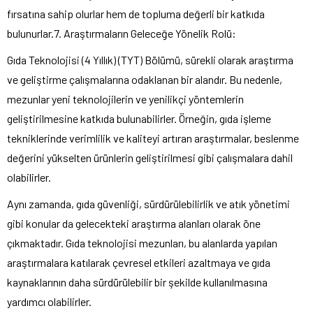
fırsatına sahip olurlar hem de topluma değerli bir katkıda
bulunurlar.7. Araştırmaların Geleceğe Yönelik Rolü:
Gıda Teknolojisi (4 Yıllık) (TYT) Bölümü, sürekli olarak araştırma
ve geliştirme çalışmalarına odaklanan bir alandır. Bu nedenle,
mezunlar yeni teknolojilerin ve yenilikçi yöntemlerin
geliştirilmesine katkıda bulunabilirler. Örneğin, gıda işleme
tekniklerinde verimlilik ve kaliteyi artıran araştırmalar, beslenme
değerini yükselten ürünlerin geliştirilmesi gibi çalışmalara dahil
olabilirler.
Aynı zamanda, gıda güvenliği, sürdürülebilirlik ve atık yönetimi
gibi konular da gelecekteki araştırma alanları olarak öne
çıkmaktadır. Gıda teknolojisi mezunları, bu alanlarda yapılan
araştırmalara katılarak çevresel etkileri azaltmaya ve gıda
kaynaklarının daha sürdürülebilir bir şekilde kullanılmasına
yardımcı olabilirler.