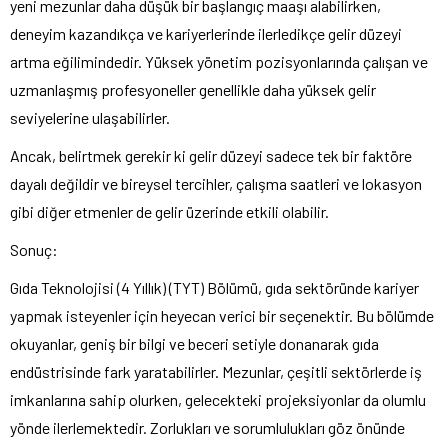
yeni mezunlar daha düşük bir başlangıç maaşı alabilirken,
deneyim kazandıkça ve kariyerlerinde ilerledikçe gelir düzeyi
artma eğilimindedir. Yüksek yönetim pozisyonlarında çalışan ve
uzmanlaşmış profesyoneller genellikle daha yüksek gelir
seviyelerine ulaşabilirler.
Ancak, belirtmek gerekir ki gelir düzeyi sadece tek bir faktöre
dayalı değildir ve bireysel tercihler, çalışma saatleri ve lokasyon
gibi diğer etmenler de gelir üzerinde etkili olabilir.
Sonuç:
Gıda Teknolojisi (4 Yıllık) (TYT) Bölümü, gıda sektöründe kariyer
yapmak isteyenler için heyecan verici bir seçenektir. Bu bölümde
okuyanlar, geniş bir bilgi ve beceri setiyle donanarak gıda
endüstrisinde fark yaratabilirler. Mezunlar, çeşitli sektörlerde iş
imkanlarına sahip olurken, gelecekteki projeksiyonlar da olumlu
yönde ilerlemektedir. Zorlukları ve sorumlulukları göz önünde