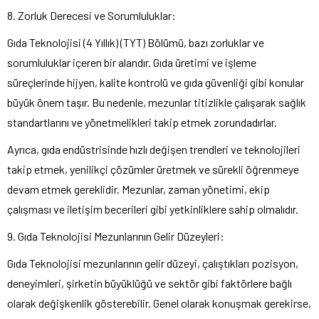
8. Zorluk Derecesi ve Sorumluluklar:
Gıda Teknolojisi (4 Yıllık) (TYT) Bölümü, bazı zorluklar ve
sorumluluklar içeren bir alandır. Gıda üretimi ve işleme
süreçlerinde hijyen, kalite kontrolü ve gıda güvenliği gibi konular
büyük önem taşır. Bu nedenle, mezunlar titizlikle çalışarak sağlık
standartlarını ve yönetmelikleri takip etmek zorundadırlar.
Ayrıca, gıda endüstrisinde hızlı değişen trendleri ve teknolojileri
takip etmek, yenilikçi çözümler üretmek ve sürekli öğrenmeye
devam etmek gereklidir. Mezunlar, zaman yönetimi, ekip
çalışması ve iletişim becerileri gibi yetkinliklere sahip olmalıdır.
9. Gıda Teknolojisi Mezunlarının Gelir Düzeyleri:
Gıda Teknolojisi mezunlarının gelir düzeyi, çalıştıkları pozisyon,
deneyimleri, şirketin büyüklüğü ve sektör gibi faktörlere bağlı
olarak değişkenlik gösterebilir. Genel olarak konuşmak gerekirse,