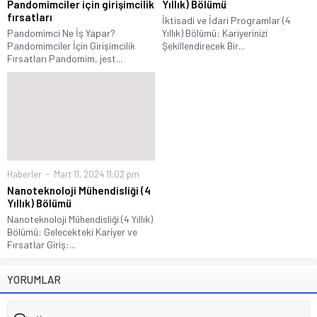
Pandomimciler için girişimcilik
Yıllık) Bölümü
fırsatları
İktisadi ve İdari Programlar (4
Pandomimci Ne İş Yapar?
Yıllık) Bölümü: Kariyerinizi
Pandomimciler İçin Girişimcilik
Şekillendirecek Bir...
Fırsatları Pandomim, jest...
Haberler
Mart 11, 2024 11:02 pm
Nanoteknoloji Mühendisliği (4
Yıllık) Bölümü
Nanoteknoloji Mühendisliği (4 Yıllık)
Bölümü: Gelecekteki Kariyer ve
Fırsatlar Giriş:...
YORUMLAR