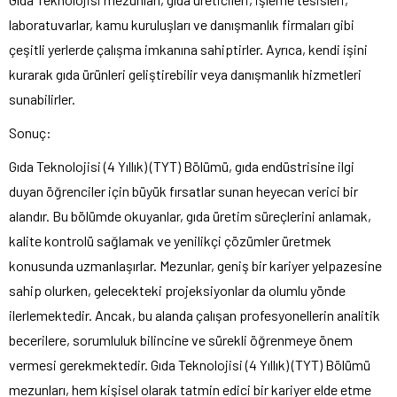
laboratuvarlar, kamu kuruluşları ve danışmanlık firmaları gibi
çeşitli yerlerde çalışma imkanına sahiptirler. Ayrıca, kendi işini
kurarak gıda ürünleri geliştirebilir veya danışmanlık hizmetleri
sunabilirler.
Sonuç:
Gıda Teknolojisi (4 Yıllık) (TYT) Bölümü, gıda endüstrisine ilgi
duyan öğrenciler için büyük fırsatlar sunan heyecan verici bir
alandır. Bu bölümde okuyanlar, gıda üretim süreçlerini anlamak,
kalite kontrolü sağlamak ve yenilikçi çözümler üretmek
konusunda uzmanlaşırlar. Mezunlar, geniş bir kariyer yelpazesine
sahip olurken, gelecekteki projeksiyonlar da olumlu yönde
ilerlemektedir. Ancak, bu alanda çalışan profesyonellerin analitik
becerilere, sorumluluk bilincine ve sürekli öğrenmeye önem
vermesi gerekmektedir. Gıda Teknolojisi (4 Yıllık) (TYT) Bölümü
mezunları, hem kişisel olarak tatmin edici bir kariyer elde etme