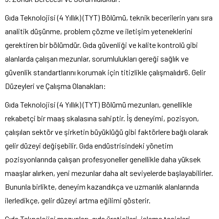
Gıda Teknolojisi (4 Yıllık) (TYT) Bölümü, teknik becerilerin yanı sıra
analitik düşünme, problem çözme ve iletişim yeteneklerini
gerektiren bir bölümdür. Gıda güvenliği ve kalite kontrolü gibi
alanlarda çalışan mezunlar, sorumlulukları gereği sağlık ve
güvenlik standartlarını korumak için titizlikle çalışmalıdır6. Gelir
Düzeyleri ve Çalışma Olanakları:
Gıda Teknolojisi (4 Yıllık) (TYT) Bölümü mezunları, genellikle
rekabetçi bir maaş skalasına sahiptir. İş deneyimi, pozisyon,
çalışılan sektör ve şirketin büyüklüğü gibi faktörlere bağlı olarak
gelir düzeyi değişebilir. Gıda endüstrisindeki yönetim
pozisyonlarında çalışan profesyoneller genellikle daha yüksek
maaşlar alırken, yeni mezunlar daha alt seviyelerde başlayabilirler.
Bununla birlikte, deneyim kazandıkça ve uzmanlık alanlarında
ilerledikçe, gelir düzeyi artma eğilimi gösterir.
Gıda Teknolojisi mezunları, gıda üreticileri, işleme tesisleri,