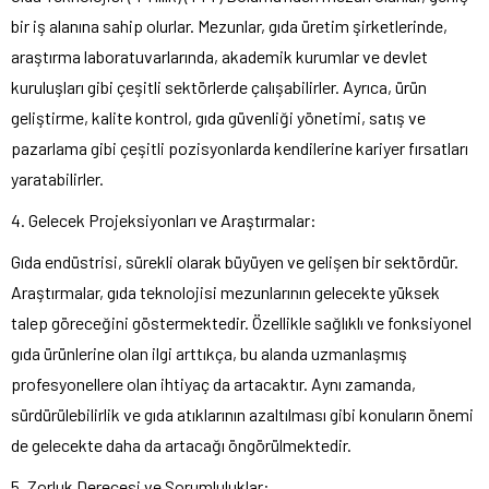
bir iş alanına sahip olurlar. Mezunlar, gıda üretim şirketlerinde,
araştırma laboratuvarlarında, akademik kurumlar ve devlet
kuruluşları gibi çeşitli sektörlerde çalışabilirler. Ayrıca, ürün
geliştirme, kalite kontrol, gıda güvenliği yönetimi, satış ve
pazarlama gibi çeşitli pozisyonlarda kendilerine kariyer fırsatları
yaratabilirler.
4. Gelecek Projeksiyonları ve Araştırmalar:
Gıda endüstrisi, sürekli olarak büyüyen ve gelişen bir sektördür.
Araştırmalar, gıda teknolojisi mezunlarının gelecekte yüksek
talep göreceğini göstermektedir. Özellikle sağlıklı ve fonksiyonel
gıda ürünlerine olan ilgi arttıkça, bu alanda uzmanlaşmış
profesyonellere olan ihtiyaç da artacaktır. Aynı zamanda,
sürdürülebilirlik ve gıda atıklarının azaltılması gibi konuların önemi
de gelecekte daha da artacağı öngörülmektedir.
5. Zorluk Derecesi ve Sorumluluklar: