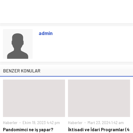
admin
BENZER KONULAR
Haberler
Ekim 19, 2023 4:42 pm
Haberler
Mart 23, 2024 1:42 am
Pandomimci ne iş yapar?
İktisadi ve İdari Programlar (4