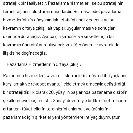
stratejik bir faaliyettir. Pazarlama hizmetleri ise bu stratejinin
temel taşlarını oluşturan unsurlardır. Bu makalede, pazarlama
hizmetlerinin iş dünyasındaki etkisini analiz edecek ve bu
kavramın ortaya çıkışı, alt yapısı, uygulanması ve sonuçları
üzerinde duracağız. Ayrıca girişimciler ve şirketler için bu
kavramın önemini vurgulayacak ve diğer önemli kavramlarla
ilişkisine değineceğiz.
1. Pazarlama Hizmetlerinin Ortaya Çıkışı:
Pazarlama hizmetleri kavramı, işletmelerin müşteri ihtiyaçlarını
karşılamak ve rekabet avantajı elde etmek amacıyla geliştirdiği
bir stratejidir. İlk olarak 20. yüzyılın başlarında pazarlama disiplini
şekillenmeye başlamıştır. Sanayi devrimiyle birlikte üretim hacmi
artarken, tüketicilerin tercihlerini anlamak ve ürünlerini
pazarlamak için şirketler yeni yöntemlere ihtiyaç duymuştur.