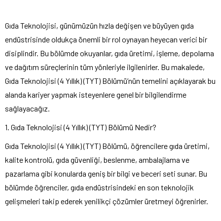
Gıda Teknolojisi, günümüzün hızla değişen ve büyüyen gıda
endüstrisinde oldukça önemli bir rol oynayan heyecan verici bir
disiplindir. Bu bölümde okuyanlar, gıda üretimi, işleme, depolama
ve dağıtım süreçlerinin tüm yönleriyle ilgilenirler. Bu makalede,
Gıda Teknolojisi (4 Yıllık) (TYT) Bölümü’nün temelini açıklayarak bu
alanda kariyer yapmak isteyenlere genel bir bilgilendirme
sağlayacağız.
1. Gıda Teknolojisi (4 Yıllık) (TYT) Bölümü Nedir?
Gıda Teknolojisi (4 Yıllık) (TYT) Bölümü, öğrencilere gıda üretimi,
kalite kontrolü, gıda güvenliği, beslenme, ambalajlama ve
pazarlama gibi konularda geniş bir bilgi ve beceri seti sunar. Bu
bölümde öğrenciler, gıda endüstrisindeki en son teknolojik
gelişmeleri takip ederek yenilikçi çözümler üretmeyi öğrenirler.