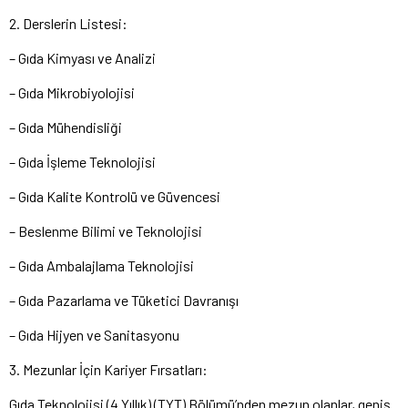
2. Derslerin Listesi:
– Gıda Kimyası ve Analizi
– Gıda Mikrobiyolojisi
– Gıda Mühendisliği
– Gıda İşleme Teknolojisi
– Gıda Kalite Kontrolü ve Güvencesi
– Beslenme Bilimi ve Teknolojisi
– Gıda Ambalajlama Teknolojisi
– Gıda Pazarlama ve Tüketici Davranışı
– Gıda Hijyen ve Sanitasyonu
3. Mezunlar İçin Kariyer Fırsatları:
Gıda Teknolojisi (4 Yıllık) (TYT) Bölümü’nden mezun olanlar, geniş