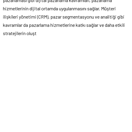
pazarlaması gibi dijital pazarlama kavramları, pazarlama
hizmetlerinin dijital ortamda uygulanmasını sağlar. Müşteri
ilişkileri yönetimi (CRM), pazar segmentasyonu ve analitiği gibi
kavramlar da pazarlama hizmetlerine katkı sağlar ve daha etkili
stratejilerin oluşt