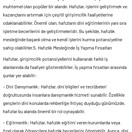
muhtemel olan popüler bir alandır. Hafızlar, işlerini geliştirmek ve
kazançlarını artırmak için çeşitli girişimcilik faaliyetlerine
odaklanabilirler. Önemli olan, hafızların dini eğitimlerinin yanı sıra
işletme becerilerini de geliştirmeleridir. Bu şekilde, hafızlık
mesleğinde başarılı olma ve kendi işlerini kurma potansiyeline
sahip olabilirler.5. Hafızlık Mesleğinde İş Yapma Fırsatları
Hafızlar, girişimcilik potansiyellerini kullanarak farklı iş
alanlarında da faaliyet gösterebilirler. İş yapma fırsatları arasında
şunlar yer alabilir:
– Dini Danışmanlık: Hafızlar, dini bilgileri ve tecrübeleri
doğrultusunda insanlara danışmanlık hizmeti sunabilir. Özellikle
gençlerin dini konularda rehberliğe ihtiyaç duyduğu günümüzde,
hafızlar bu alanda önemli bir rol oynayabilir.
– Eğitmenlik: Hafızlar, hafızlık eğitimi veren kurumlarda veya
özel olarak öğrencilere hafızlık becerilerini öğretebilir. Ayrıca, dini