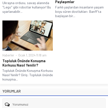
Paylaşımlar
Ukrayna ordusu, savaş alanında
"Lego" gibi robotlar kullanıyor! Bu
Farklı yaşlardan insanların yaşam
uyarlanabilir...
boyu süren dostlukları: Banff'ta
başlayan bir...
Haberler
Ocak 1, 2024 11:18 am
Topluluk Önünde Konuşma
Korkusu Nasıl Yenilir?
Topluluk Önünde Konuşma Korkusu
Nasıl Yenilir? Giriş: Topluluk önünde
konuşma...
YORUMLAR