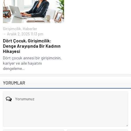
Girişimcilik
,
Haberler
Aralık 2, 2025 11:13 pm
Dört Çocuk, Girişimcilik:
Denge Arayışında Bir Kadının
Hikayesi
Dört çocuk annesi bir girişimcinin,
kariyer ve aile hayatını
dengeleme...
YORUMLAR