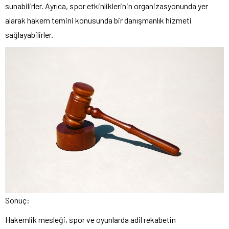
sunabilirler. Ayrıca, spor etkinliklerinin organizasyonunda yer
alarak hakem temini konusunda bir danışmanlık hizmeti
sağlayabilirler.
Sonuç:
Hakemlik mesleği, spor ve oyunlarda adil rekabetin