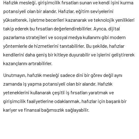
Hafızlık mesleği, girişimcilik fırsatları sunan ve kendi işini kurma
potansiyeli olan bir alandır. Hafızlar, eğitim seviyelerini
yükselterek, işletme becerileri kazanarak ve teknolojik yenilikleri
takip ederek bu fırsatları değerlendirebilirler. Ayrıca, dijital
pazarlama stratejileri ve sosyal medya kullanımı gibi modern
yöntemlerle de hizmetlerini tanıtabilirler. Bu şekilde, hafızlar
kendilerini daha geniş bir kitleye duyurabilir ve işlerini geliştirerek
kazançlarını artırabilirler.
Unutmayın, hafızlık mesleği sadece dini bir görev değil aynı
zamanda iş yapma potansiyeli olan bir alandır. Hafızlık
yeteneklerini kullanarak çeşitli iş fırsatları yaratmak ve
girişimcilik faaliyetlerine odaklanmak, hafızlar için başarılı bir
kariyer ve finansal bağımsızlık sağlayabilir.