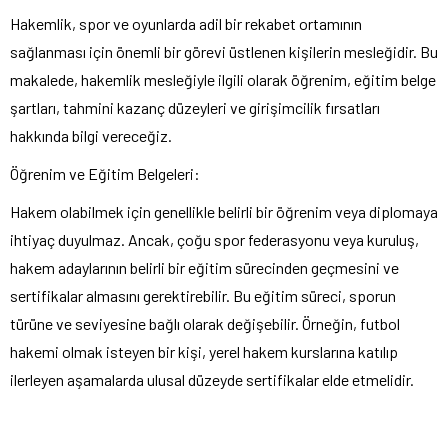
Hakemlik, spor ve oyunlarda adil bir rekabet ortamının
sağlanması için önemli bir görevi üstlenen kişilerin mesleğidir. Bu
makalede, hakemlik mesleğiyle ilgili olarak öğrenim, eğitim belge
şartları, tahmini kazanç düzeyleri ve girişimcilik fırsatları
hakkında bilgi vereceğiz.
Öğrenim ve Eğitim Belgeleri:
Hakem olabilmek için genellikle belirli bir öğrenim veya diplomaya
ihtiyaç duyulmaz. Ancak, çoğu spor federasyonu veya kuruluş,
hakem adaylarının belirli bir eğitim sürecinden geçmesini ve
sertifikalar almasını gerektirebilir. Bu eğitim süreci, sporun
türüne ve seviyesine bağlı olarak değişebilir. Örneğin, futbol
hakemi olmak isteyen bir kişi, yerel hakem kurslarına katılıp
ilerleyen aşamalarda ulusal düzeyde sertifikalar elde etmelidir.