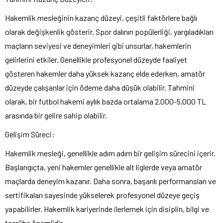
Hakemlik mesleğinin kazanç düzeyi, çeşitli faktörlere bağlı
olarak değişkenlik gösterir. Spor dalının popülerliği, yargıladıkları
maçların seviyesi ve deneyimleri gibi unsurlar, hakemlerin
gelirlerini etkiler. Genellikle profesyonel düzeyde faaliyet
gösteren hakemler daha yüksek kazanç elde ederken, amatör
düzeyde çalışanlar için ödeme daha düşük olabilir. Tahmini
olarak, bir futbol hakemi aylık bazda ortalama 2.000-5.000 TL
arasında bir gelire sahip olabilir.
Gelişim Süreci:
Hakemlik mesleği, genellikle adım adım bir gelişim sürecini içerir.
Başlangıçta, yeni hakemler genellikle alt liglerde veya amatör
maçlarda deneyim kazanır. Daha sonra, başarılı performansları ve
sertifikaları sayesinde yükselerek profesyonel düzeye geçiş
yapabilirler. Hakemlik kariyerinde ilerlemek için disiplin, bilgi ve
tecrübe önemlidir.