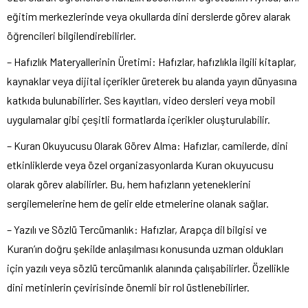
eğitim merkezlerinde veya okullarda dini derslerde görev alarak
öğrencileri bilgilendirebilirler.
– Hafızlık Materyallerinin Üretimi: Hafızlar, hafızlıkla ilgili kitaplar,
kaynaklar veya dijital içerikler üreterek bu alanda yayın dünyasına
katkıda bulunabilirler. Ses kayıtları, video dersleri veya mobil
uygulamalar gibi çeşitli formatlarda içerikler oluşturulabilir.
– Kuran Okuyucusu Olarak Görev Alma: Hafızlar, camilerde, dini
etkinliklerde veya özel organizasyonlarda Kuran okuyucusu
olarak görev alabilirler. Bu, hem hafızların yeteneklerini
sergilemelerine hem de gelir elde etmelerine olanak sağlar.
– Yazılı ve Sözlü Tercümanlık: Hafızlar, Arapça dil bilgisi ve
Kuran’ın doğru şekilde anlaşılması konusunda uzman oldukları
için yazılı veya sözlü tercümanlık alanında çalışabilirler. Özellikle
dini metinlerin çevirisinde önemli bir rol üstlenebilirler.