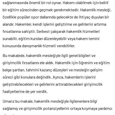
sağlanmasında önemli bir rol oynar. Hakem olabilmek için belirli
bir eğitim sürecinden geçmek gerekmektedir. Hakemlik mesleği,
özellikle popüler spor dallarında gelecekte de ihtiyaç duyulan bir
alandır. Hakemler, kendi işlerini geliştirme ve gelirlerini artırma
fırsatlarına sahiptir. Serbest çalışarak hakemlik hizmetleri
sunabilir, eğitim kursları düzenleyebilir veya hakem temini
konusunda danışmanlık hizmeti verebilirler.
Bu makalede, hakemlik mesleğiyle ilgili genel bilgileri ve
girişimcilik fırsatlarını ele aldık. Hakemlik için öğrenim ve eğitim
belge şartları, tahmini kazanç düzeyleri ve mesleğin gelişim
süreci gibi konulara değindik. Ayrıca, hakemlerin işlerini
geliştirebilecekleri ve gelirlerini arttırabilecekleri girişimcilik
faaliyetlerine de yer verdik.
Umarız bu makale, hakemlik mesleğiyle ilgilenenlere bilgi
sağlamış ve girişimcilik potansiyellerini ortaya koymaya yardımcı