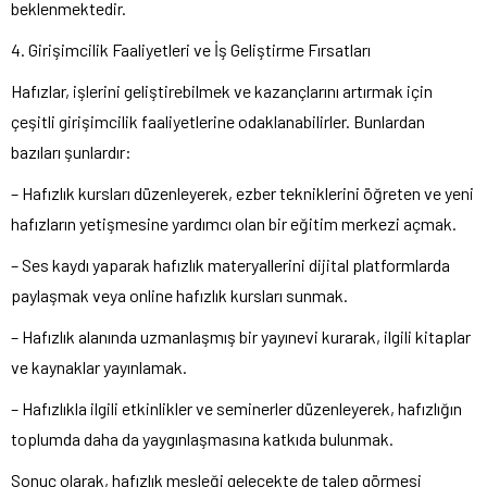
beklenmektedir.
4. Girişimcilik Faaliyetleri ve İş Geliştirme Fırsatları
Hafızlar, işlerini geliştirebilmek ve kazançlarını artırmak için
çeşitli girişimcilik faaliyetlerine odaklanabilirler. Bunlardan
bazıları şunlardır:
– Hafızlık kursları düzenleyerek, ezber tekniklerini öğreten ve yeni
hafızların yetişmesine yardımcı olan bir eğitim merkezi açmak.
– Ses kaydı yaparak hafızlık materyallerini dijital platformlarda
paylaşmak veya online hafızlık kursları sunmak.
– Hafızlık alanında uzmanlaşmış bir yayınevi kurarak, ilgili kitaplar
ve kaynaklar yayınlamak.
– Hafızlıkla ilgili etkinlikler ve seminerler düzenleyerek, hafızlığın
toplumda daha da yaygınlaşmasına katkıda bulunmak.
Sonuç olarak, hafızlık mesleği gelecekte de talep görmesi