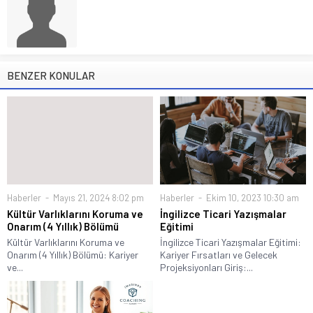
BENZER KONULAR
Haberler
Mayıs 21, 2024 8:02 pm
Haberler
Ekim 10, 2023 10:30 am
Kültür Varlıklarını Koruma ve
İngilizce Ticari Yazışmalar
Onarım (4 Yıllık) Bölümü
Eğitimi
Kültür Varlıklarını Koruma ve
İngilizce Ticari Yazışmalar Eğitimi:
Onarım (4 Yıllık) Bölümü: Kariyer
Kariyer Fırsatları ve Gelecek
ve...
Projeksiyonları Giriş:...