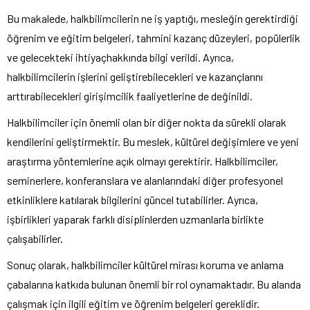
Bu makalede, halkbilimcilerin ne iş yaptığı, mesleğin gerektirdiği
öğrenim ve eğitim belgeleri, tahmini kazanç düzeyleri, popülerlik
ve gelecekteki ihtiyaçhakkında bilgi verildi. Ayrıca,
halkbilimcilerin işlerini geliştirebilecekleri ve kazançlarını
arttırabilecekleri girişimcilik faaliyetlerine de değinildi.
Halkbilimciler için önemli olan bir diğer nokta da sürekli olarak
kendilerini geliştirmektir. Bu meslek, kültürel değişimlere ve yeni
araştırma yöntemlerine açık olmayı gerektirir. Halkbilimciler,
seminerlere, konferanslara ve alanlarındaki diğer profesyonel
etkinliklere katılarak bilgilerini güncel tutabilirler. Ayrıca,
işbirlikleri yaparak farklı disiplinlerden uzmanlarla birlikte
çalışabilirler.
Sonuç olarak, halkbilimciler kültürel mirası koruma ve anlama
çabalarına katkıda bulunan önemli bir rol oynamaktadır. Bu alanda
çalışmak için ilgili eğitim ve öğrenim belgeleri gereklidir.