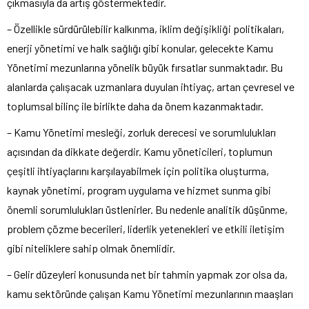
çıkmasıyla da artış göstermektedir.
– Özellikle sürdürülebilir kalkınma, iklim değişikliği politikaları,
enerji yönetimi ve halk sağlığı gibi konular, gelecekte Kamu
Yönetimi mezunlarına yönelik büyük fırsatlar sunmaktadır. Bu
alanlarda çalışacak uzmanlara duyulan ihtiyaç, artan çevresel ve
toplumsal bilinç ile birlikte daha da önem kazanmaktadır.
– Kamu Yönetimi mesleği, zorluk derecesi ve sorumlulukları
açısından da dikkate değerdir. Kamu yöneticileri, toplumun
çeşitli ihtiyaçlarını karşılayabilmek için politika oluşturma,
kaynak yönetimi, program uygulama ve hizmet sunma gibi
önemli sorumlulukları üstlenirler. Bu nedenle analitik düşünme,
problem çözme becerileri, liderlik yetenekleri ve etkili iletişim
gibi niteliklere sahip olmak önemlidir.
– Gelir düzeyleri konusunda net bir tahmin yapmak zor olsa da,
kamu sektöründe çalışan Kamu Yönetimi mezunlarının maaşları