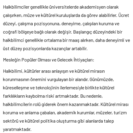
Halkbilimciler genellikle üniversitelerde akademisyen olarak
çalışırken, müze ve kültürel kuruluşlarda da görev alabilirler. Ücret
düzeyi, çalışma pozisyonuna, deneyime, çalışılan kuruma ve
coğrafi bölgeye bağlı olarak değişir. Başlangıç ​​düzeyindeki bir
halkbilimci genellikle ortalama bir maaş alırken, daha deneyimli ve
üst düzey pozisyonlarda kazançlar artabilir.
Mesleğin Popüler Olması ve Gelecek İhtiyaçları:
Halkbilimi, kültürler arası anlayışın ve kültürel mirasın
korunmasının önemini vurgulayan bir alandır. Günümüzde,
küreselleşme ve teknolojinin ilerlemesiyle birlikte kültürel
farklılıkların kaybolma riski artmaktadır. Bu nedenle,
halkbilimcilerin rolü giderek önem kazanmaktadır. Kültürel mirası
koruma ve anlama çabaları, akademik kurumlar, müzeler, turizm
sektörü ve kültürel politika oluşturma gibi alanlarda talep
yaratmaktadır.