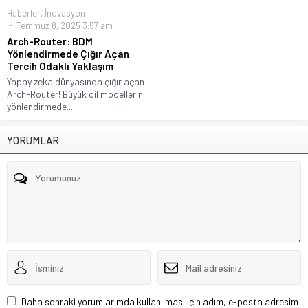
Haberler
,
İnovasyon
Temmuz 8, 2025 3:57 am
Arch-Router: BDM
Yönlendirmede Çığır Açan
Tercih Odaklı Yaklaşım
Yapay zeka dünyasında çığır açan
Arch-Router! Büyük dil modellerini
yönlendirmede...
YORUMLAR
Daha sonraki yorumlarımda kullanılması için adım, e-posta adresim