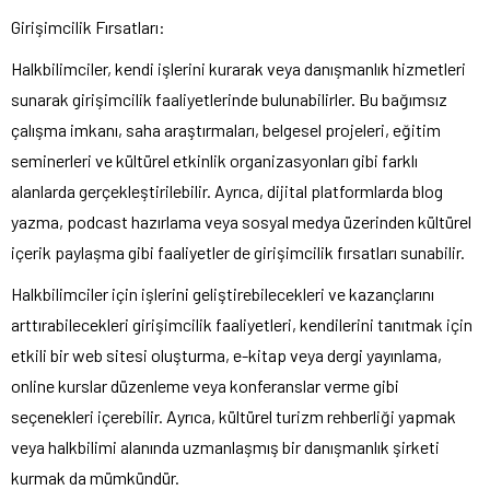
Girişimcilik Fırsatları:
Halkbilimciler, kendi işlerini kurarak veya danışmanlık hizmetleri
sunarak girişimcilik faaliyetlerinde bulunabilirler. Bu bağımsız
çalışma imkanı, saha araştırmaları, belgesel projeleri, eğitim
seminerleri ve kültürel etkinlik organizasyonları gibi farklı
alanlarda gerçekleştirilebilir. Ayrıca, dijital platformlarda blog
yazma, podcast hazırlama veya sosyal medya üzerinden kültürel
içerik paylaşma gibi faaliyetler de girişimcilik fırsatları sunabilir.
Halkbilimciler için işlerini geliştirebilecekleri ve kazançlarını
arttırabilecekleri girişimcilik faaliyetleri, kendilerini tanıtmak için
etkili bir web sitesi oluşturma, e-kitap veya dergi yayınlama,
online kurslar düzenleme veya konferanslar verme gibi
seçenekleri içerebilir. Ayrıca, kültürel turizm rehberliği yapmak
veya halkbilimi alanında uzmanlaşmış bir danışmanlık şirketi
kurmak da mümkündür.