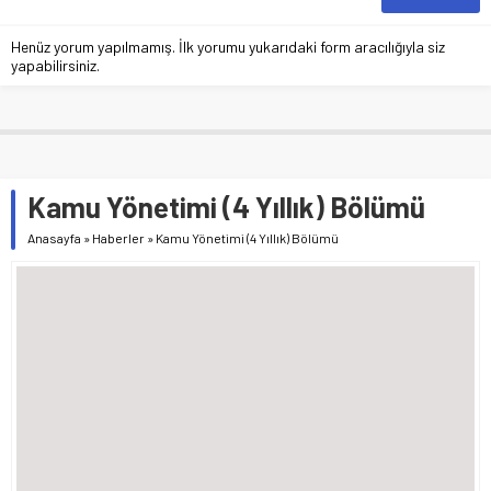
Henüz yorum yapılmamış. İlk yorumu yukarıdaki form aracılığıyla siz
yapabilirsiniz.
Kamu Yönetimi (4 Yıllık) Bölümü
Anasayfa
»
Haberler
»
Kamu Yönetimi (4 Yıllık) Bölümü