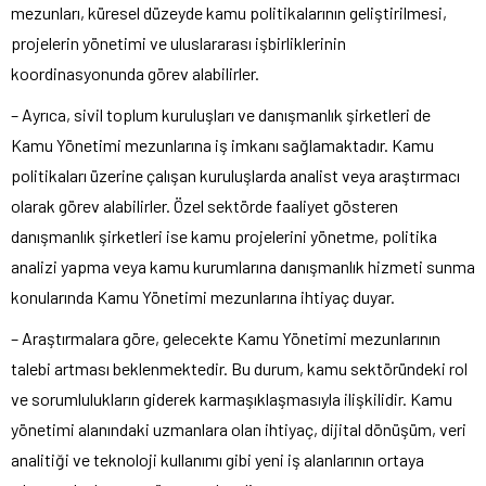
mezunları, küresel düzeyde kamu politikalarının geliştirilmesi,
projelerin yönetimi ve uluslararası işbirliklerinin
koordinasyonunda görev alabilirler.
– Ayrıca, sivil toplum kuruluşları ve danışmanlık şirketleri de
Kamu Yönetimi mezunlarına iş imkanı sağlamaktadır. Kamu
politikaları üzerine çalışan kuruluşlarda analist veya araştırmacı
olarak görev alabilirler. Özel sektörde faaliyet gösteren
danışmanlık şirketleri ise kamu projelerini yönetme, politika
analizi yapma veya kamu kurumlarına danışmanlık hizmeti sunma
konularında Kamu Yönetimi mezunlarına ihtiyaç duyar.
– Araştırmalara göre, gelecekte Kamu Yönetimi mezunlarının
talebi artması beklenmektedir. Bu durum, kamu sektöründeki rol
ve sorumlulukların giderek karmaşıklaşmasıyla ilişkilidir. Kamu
yönetimi alanındaki uzmanlara olan ihtiyaç, dijital dönüşüm, veri
analitiği ve teknoloji kullanımı gibi yeni iş alanlarının ortaya