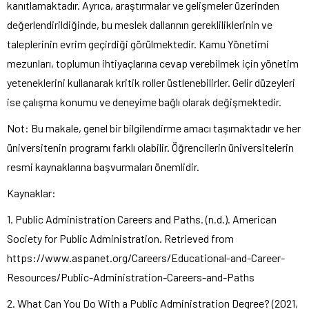
kanıtlamaktadır. Ayrıca, araştırmalar ve gelişmeler üzerinden
değerlendirildiğinde, bu meslek dallarının gerekliliklerinin ve
taleplerinin evrim geçirdiği görülmektedir. Kamu Yönetimi
mezunları, toplumun ihtiyaçlarına cevap verebilmek için yönetim
yeteneklerini kullanarak kritik roller üstlenebilirler. Gelir düzeyleri
ise çalışma konumu ve deneyime bağlı olarak değişmektedir.
Not: Bu makale, genel bir bilgilendirme amacı taşımaktadır ve her
üniversitenin programı farklı olabilir. Öğrencilerin üniversitelerin
resmi kaynaklarına başvurmaları önemlidir.
Kaynaklar:
1. Public Administration Careers and Paths. (n.d.). American
Society for Public Administration. Retrieved from
https://www.aspanet.org/Careers/Educational-and-Career-
Resources/Public-Administration-Careers-and-Paths
2. What Can You Do With a Public Administration Degree? (2021,