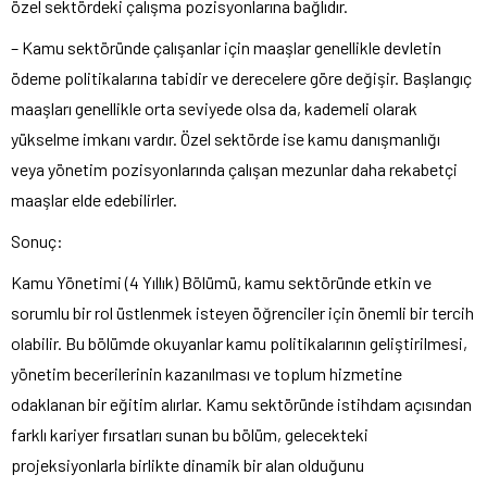
özel sektördeki çalışma pozisyonlarına bağlıdır.
– Kamu sektöründe çalışanlar için maaşlar genellikle devletin
ödeme politikalarına tabidir ve derecelere göre değişir. Başlangıç
maaşları genellikle orta seviyede olsa da, kademeli olarak
yükselme imkanı vardır. Özel sektörde ise kamu danışmanlığı
veya yönetim pozisyonlarında çalışan mezunlar daha rekabetçi
maaşlar elde edebilirler.
Sonuç:
Kamu Yönetimi (4 Yıllık) Bölümü, kamu sektöründe etkin ve
sorumlu bir rol üstlenmek isteyen öğrenciler için önemli bir tercih
olabilir. Bu bölümde okuyanlar kamu politikalarının geliştirilmesi,
yönetim becerilerinin kazanılması ve toplum hizmetine
odaklanan bir eğitim alırlar. Kamu sektöründe istihdam açısından
farklı kariyer fırsatları sunan bu bölüm, gelecekteki
projeksiyonlarla birlikte dinamik bir alan olduğunu