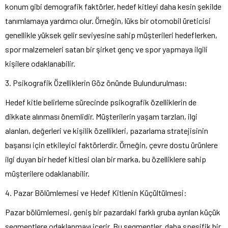
konum gibi demografik faktörler, hedef kitleyi daha kesin şekilde
tanımlamaya yardımcı olur. Örneğin, lüks bir otomobil üreticisi
genellikle yüksek gelir seviyesine sahip müşterileri hedeflerken,
spor malzemeleri satan bir şirket genç ve spor yapmaya ilgili
kişilere odaklanabilir.
3. Psikografik Özelliklerin Göz önünde Bulundurulması:
Hedef kitle belirleme sürecinde psikografik özelliklerin de
dikkate alınması önemlidir. Müşterilerin yaşam tarzları, ilgi
alanları, değerleri ve kişilik özellikleri, pazarlama stratejisinin
başarısı için etkileyici faktörlerdir. Örneğin, çevre dostu ürünlere
ilgi duyan bir hedef kitlesi olan bir marka, bu özelliklere sahip
müşterilere odaklanabilir.
4. Pazar Bölümlemesi ve Hedef Kitlenin Küçültülmesi:
Pazar bölümlemesi, geniş bir pazardaki farklı gruba ayrılan küçük
segmentlere odaklanmayı içerir. Bu segmentler, daha spesifik bir