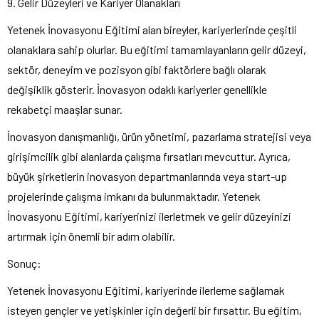
9. Gelir Düzeyleri ve Kariyer Olanakları
Yetenek İnovasyonu Eğitimi alan bireyler, kariyerlerinde çeşitli
olanaklara sahip olurlar. Bu eğitimi tamamlayanların gelir düzeyi,
sektör, deneyim ve pozisyon gibi faktörlere bağlı olarak
değişiklik gösterir. İnovasyon odaklı kariyerler genellikle
rekabetçi maaşlar sunar.
İnovasyon danışmanlığı, ürün yönetimi, pazarlama stratejisi veya
girişimcilik gibi alanlarda çalışma fırsatları mevcuttur. Ayrıca,
büyük şirketlerin inovasyon departmanlarında veya start-up
projelerinde çalışma imkanı da bulunmaktadır. Yetenek
İnovasyonu Eğitimi, kariyerinizi ilerletmek ve gelir düzeyinizi
artırmak için önemli bir adım olabilir.
Sonuç:
Yetenek İnovasyonu Eğitimi, kariyerinde ilerleme sağlamak
isteyen gençler ve yetişkinler için değerli bir fırsattır. Bu eğitim,