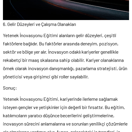
6. Gelir Düzeyleri ve Çalışma Olanakları
Yetenek İnovasyonu Eğitimi alanların gelir düzeyleri, çeşitli
faktörlere bağlıdır. Bu faktörler arasında deneyim, pozisyon,
sektör ve bölge yer alır. İnovasyon odaklı kariyerler genellikle
rekabetçi bir maaş skalasına sahip olabilir. Kariyer olanaklarına
örnek olarak inovasyon danışmanlığı, pazarlama stratejisti, ürün
yöneticisi veya girişimci gibi roller sayılabilir.
Sonuç:
Yetenek İnovasyonu Eğitimi, kariyerinde ilerleme sağlamak
isteyen gençler ve yetişkinler için değerli bir fırsattır. Bu eğitim,
katılımcıların yaratıcı düşünce becerilerini geliştirmelerine,
inovasyon sürecini anlamalarına ve sorunları yenilikçi çözümlerle
ele almalarına yardımcı olur. Ayrıca, gelecekteki iş trendleri, iş