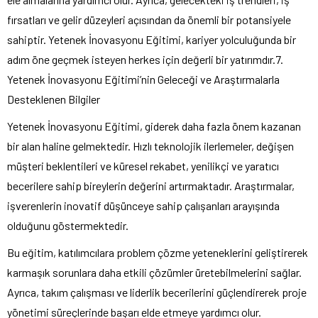
fırsatları ve gelir düzeyleri açısından da önemli bir potansiyele
sahiptir. Yetenek İnovasyonu Eğitimi, kariyer yolculuğunda bir
adım öne geçmek isteyen herkes için değerli bir yatırımdır.7.
Yetenek İnovasyonu Eğitimi’nin Geleceği ve Araştırmalarla
Desteklenen Bilgiler
Yetenek İnovasyonu Eğitimi, giderek daha fazla önem kazanan
bir alan haline gelmektedir. Hızlı teknolojik ilerlemeler, değişen
müşteri beklentileri ve küresel rekabet, yenilikçi ve yaratıcı
becerilere sahip bireylerin değerini artırmaktadır. Araştırmalar,
işverenlerin inovatif düşünceye sahip çalışanları arayışında
olduğunu göstermektedir.
Bu eğitim, katılımcılara problem çözme yeteneklerini geliştirerek
karmaşık sorunlara daha etkili çözümler üretebilmelerini sağlar.
Ayrıca, takım çalışması ve liderlik becerilerini güçlendirerek proje
yönetimi süreçlerinde başarı elde etmeye yardımcı olur.