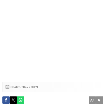
OCAK 11, 2024 4:10 PM
A
A
+
-