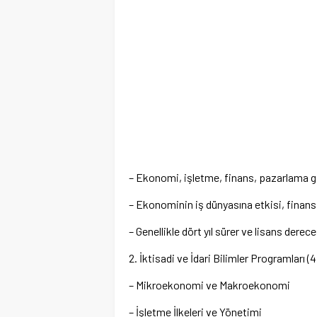
– Ekonomi, işletme, finans, pazarlama gi
– Ekonominin iş dünyasına etkisi, finansa
– Genellikle dört yıl sürer ve lisans derec
2. İktisadi ve İdari Bilimler Programları (4
– Mikroekonomi ve Makroekonomi
– İşletme İlkeleri ve Yönetimi