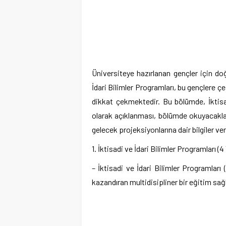
Üniversiteye hazırlanan gençler için do
İdari Bilimler Programları, bu gençlere çeş
dikkat çekmektedir. Bu bölümde, İktisad
olarak açıklanması, bölümde okuyacaklar i
gelecek projeksiyonlarına dair bilgiler ver
1. İktisadi ve İdari Bilimler Programları 
– İktisadi ve İdari Bilimler Programları (
kazandıran multidisipliner bir eğitim sağl