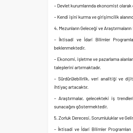
– Devlet kurumlarında ekonomist olarak g
– Kendi işini kurma ve girişimcilik alanı
4. Mezunların Geleceği ve Araştırmaların 
– İktisadi ve İdari Bilimler Programla
beklenmektedir.
– Ekonomi, işletme ve pazarlama alanları
taleplerini artırmaktadır.
– Sürdürülebilirlik, veri analitiği ve 
ihtiyaç artacaktır.
– Araştırmalar, gelecekteki iş trendl
sunacağını göstermektedir.
5. Zorluk Derecesi, Sorumluluklar ve Geli
– İktisadi ve İdari Bilimler Programlar