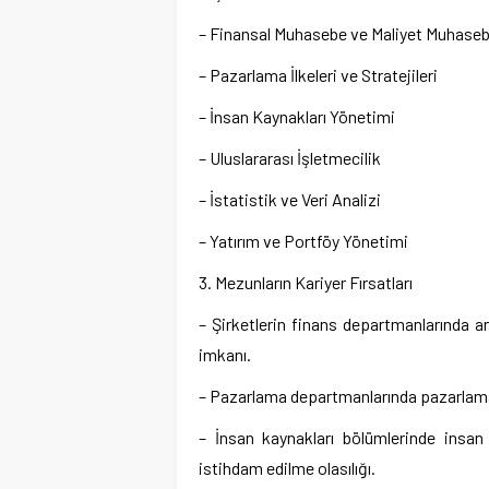
– Finansal Muhasebe ve Maliyet Muhaseb
– Pazarlama İlkeleri ve Stratejileri
– İnsan Kaynakları Yönetimi
– Uluslararası İşletmecilik
– İstatistik ve Veri Analizi
– Yatırım ve Portföy Yönetimi
3. Mezunların Kariyer Fırsatları
– Şirketlerin finans departmanlarında a
imkanı.
– Pazarlama departmanlarında pazarlama
– İnsan kaynakları bölümlerinde insa
istihdam edilme olasılığı.