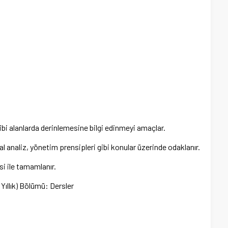
bi alanlarda derinlemesine bilgi edinmeyi amaçlar.
l analiz, yönetim prensipleri gibi konular üzerinde odaklanır.
esi ile tamamlanır.
 Yıllık) Bölümü: Dersler