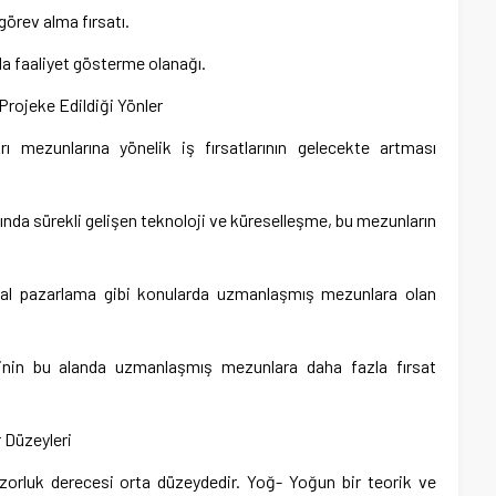
örev alma fırsatı.
nda faaliyet gösterme olanağı.
Projeke Edildiği Yönler
rı mezunlarına yönelik iş fırsatlarının gelecekte artması
nda sürekli gelişen teknoloji ve küreselleşme, bu mezunların
dijital pazarlama gibi konularda uzmanlaşmış mezunlara olan
erinin bu alanda uzmanlaşmış mezunlara daha fazla fırsat
r Düzeyleri
ı zorluk derecesi orta düzeydedir. Yoğ- Yoğun bir teorik ve