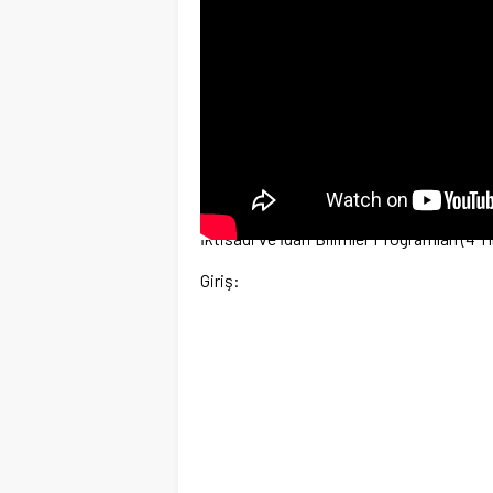
İktisadi ve İdari Bilimler Programları (4 Y
Giriş: