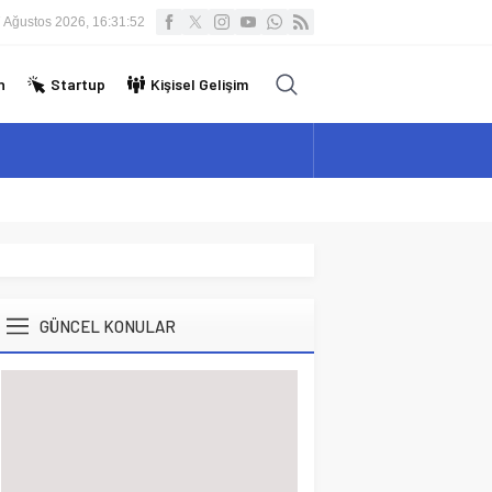
 Ağustos 2026, 16:31:53
n
Startup
Kişisel Gelişim
GÜNCEL KONULAR