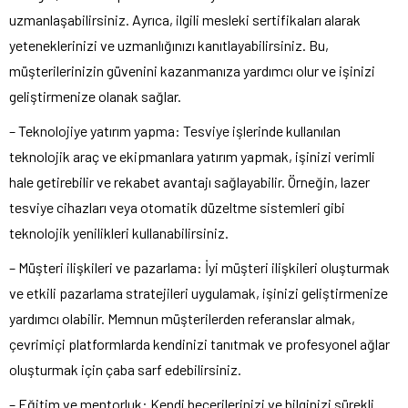
uzmanlaşabilirsiniz. Ayrıca, ilgili mesleki sertifikaları alarak
yeteneklerinizi ve uzmanlığınızı kanıtlayabilirsiniz. Bu,
müşterilerinizin güvenini kazanmanıza yardımcı olur ve işinizi
geliştirmenize olanak sağlar.
– Teknolojiye yatırım yapma: Tesviye işlerinde kullanılan
teknolojik araç ve ekipmanlara yatırım yapmak, işinizi verimli
hale getirebilir ve rekabet avantajı sağlayabilir. Örneğin, lazer
tesviye cihazları veya otomatik düzeltme sistemleri gibi
teknolojik yenilikleri kullanabilirsiniz.
– Müşteri ilişkileri ve pazarlama: İyi müşteri ilişkileri oluşturmak
ve etkili pazarlama stratejileri uygulamak, işinizi geliştirmenize
yardımcı olabilir. Memnun müşterilerden referanslar almak,
çevrimiçi platformlarda kendinizi tanıtmak ve profesyonel ağlar
oluşturmak için çaba sarf edebilirsiniz.
– Eğitim ve mentorluk: Kendi becerilerinizi ve bilginizi sürekli