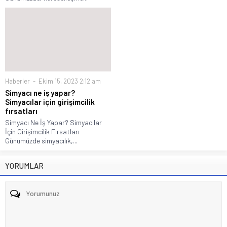
Haberler
Ekim 15, 2023 2:12 am
Simyacı ne iş yapar?
Simyacılar için girişimcilik
fırsatları
Simyacı Ne İş Yapar? Simyacılar
İçin Girişimcilik Fırsatları
Günümüzde simyacılık,...
YORUMLAR