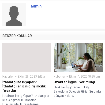
admin
BENZER KONULAR
Haberler
Ekim 28, 2023 2:12 am
Haberler
Ekim 14, 2023 10:25 am
İthalatçı ne iş yapar?
Uzaktan İşgücü Verimliliği
İthalatçılar için girişimcilik
Uzaktan İşgücü Verimliliği:
fırsatları
Şirketlerin Geleceği Giriş: Şu anda
İthalatçı Ne İş Yapar? İthalatçılar
dünyanın dört...
için Girişimcilik Fırsatları
Günümüzde, küreselleşme...