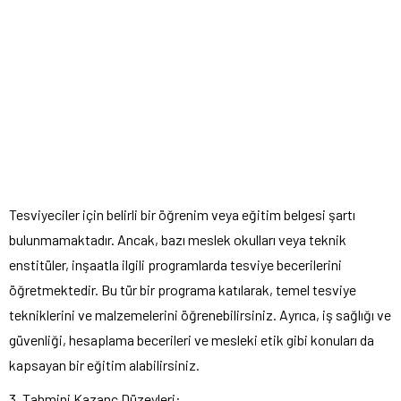
Tesviyeciler için belirli bir öğrenim veya eğitim belgesi şartı
bulunmamaktadır. Ancak, bazı meslek okulları veya teknik
enstitüler, inşaatla ilgili programlarda tesviye becerilerini
öğretmektedir. Bu tür bir programa katılarak, temel tesviye
tekniklerini ve malzemelerini öğrenebilirsiniz. Ayrıca, iş sağlığı ve
güvenliği, hesaplama becerileri ve mesleki etik gibi konuları da
kapsayan bir eğitim alabilirsiniz.
3. Tahmini Kazanç Düzeyleri: