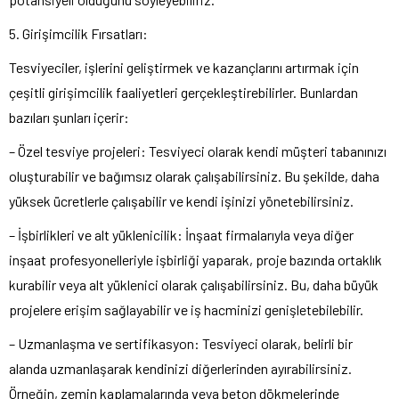
5. Girişimcilik Fırsatları:
Tesviyeciler, işlerini geliştirmek ve kazançlarını artırmak için
çeşitli girişimcilik faaliyetleri gerçekleştirebilirler. Bunlardan
bazıları şunları içerir:
– Özel tesviye projeleri: Tesviyeci olarak kendi müşteri tabanınızı
oluşturabilir ve bağımsız olarak çalışabilirsiniz. Bu şekilde, daha
yüksek ücretlerle çalışabilir ve kendi işinizi yönetebilirsiniz.
– İşbirlikleri ve alt yüklenicilik: İnşaat firmalarıyla veya diğer
inşaat profesyonelleriyle işbirliği yaparak, proje bazında ortaklık
kurabilir veya alt yüklenici olarak çalışabilirsiniz. Bu, daha büyük
projelere erişim sağlayabilir ve iş hacminizi genişletebilebilir.
– Uzmanlaşma ve sertifikasyon: Tesviyeci olarak, belirli bir
alanda uzmanlaşarak kendinizi diğerlerinden ayırabilirsiniz.
Örneğin, zemin kaplamalarında veya beton dökmelerinde