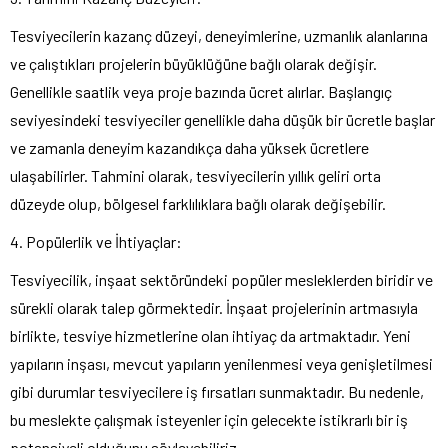
Tesviyecilerin kazanç düzeyi, deneyimlerine, uzmanlık alanlarına
ve çalıştıkları projelerin büyüklüğüne bağlı olarak değişir.
Genellikle saatlik veya proje bazında ücret alırlar. Başlangıç
seviyesindeki tesviyeciler genellikle daha düşük bir ücretle başlar
ve zamanla deneyim kazandıkça daha yüksek ücretlere
ulaşabilirler. Tahmini olarak, tesviyecilerin yıllık geliri orta
düzeyde olup, bölgesel farklılıklara bağlı olarak değişebilir.
4. Popülerlik ve İhtiyaçlar:
Tesviyecilik, inşaat sektöründeki popüler mesleklerden biridir ve
sürekli olarak talep görmektedir. İnşaat projelerinin artmasıyla
birlikte, tesviye hizmetlerine olan ihtiyaç da artmaktadır. Yeni
yapıların inşası, mevcut yapıların yenilenmesi veya genişletilmesi
gibi durumlar tesviyecilere iş fırsatları sunmaktadır. Bu nedenle,
bu meslekte çalışmak isteyenler için gelecekte istikrarlı bir iş
potansiyeli olduğunu söyleyebiliriz.