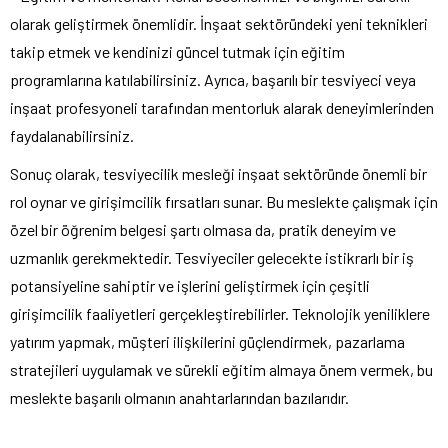
olarak geliştirmek önemlidir. İnşaat sektöründeki yeni teknikleri
takip etmek ve kendinizi güncel tutmak için eğitim
programlarına katılabilirsiniz. Ayrıca, başarılı bir tesviyeci veya
inşaat profesyoneli tarafından mentorluk alarak deneyimlerinden
faydalanabilirsiniz.
Sonuç olarak, tesviyecilik mesleği inşaat sektöründe önemli bir
rol oynar ve girişimcilik fırsatları sunar. Bu meslekte çalışmak için
özel bir öğrenim belgesi şartı olmasa da, pratik deneyim ve
uzmanlık gerekmektedir. Tesviyeciler gelecekte istikrarlı bir iş
potansiyeline sahiptir ve işlerini geliştirmek için çeşitli
girişimcilik faaliyetleri gerçekleştirebilirler. Teknolojik yeniliklere
yatırım yapmak, müşteri ilişkilerini güçlendirmek, pazarlama
stratejileri uygulamak ve sürekli eğitim almaya önem vermek, bu
meslekte başarılı olmanın anahtarlarından bazılarıdır.