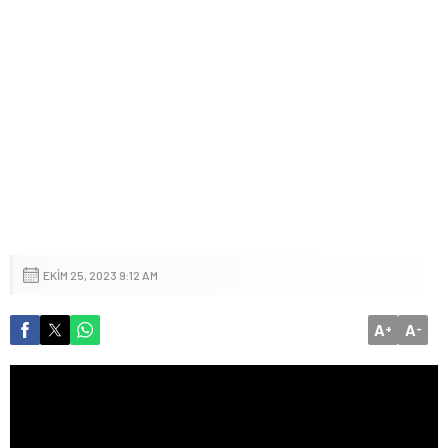
EKIM 25, 2023 9:12 AM
A
A
+
-