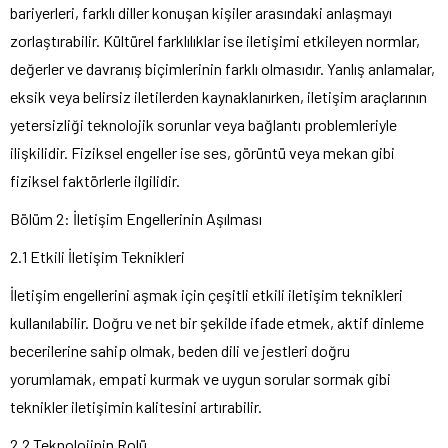
bariyerleri, farklı diller konuşan kişiler arasındaki anlaşmayı
zorlaştırabilir. Kültürel farklılıklar ise iletişimi etkileyen normlar,
değerler ve davranış biçimlerinin farklı olmasıdır. Yanlış anlamalar,
eksik veya belirsiz iletilerden kaynaklanırken, iletişim araçlarının
yetersizliği teknolojik sorunlar veya bağlantı problemleriyle
ilişkilidir. Fiziksel engeller ise ses, görüntü veya mekan gibi
fiziksel faktörlerle ilgilidir.
Bölüm 2: İletişim Engellerinin Aşılması
2.1 Etkili İletişim Teknikleri
İletişim engellerini aşmak için çeşitli etkili iletişim teknikleri
kullanılabilir. Doğru ve net bir şekilde ifade etmek, aktif dinleme
becerilerine sahip olmak, beden dili ve jestleri doğru
yorumlamak, empati kurmak ve uygun sorular sormak gibi
teknikler iletişimin kalitesini artırabilir.
2.2 Teknolojinin Rolü