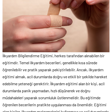
İlkyardım Bilgilendirme Eğitimi, herkes tarafından alınabilen bir
eğitimdir. Temel ilkyardım becerileri, genellikle kısa sürede
öğrenilebilir ve pratik yaparak pekiştirilebilir. Ancak, ilkyardım
eğitimi almak, acil durumlarda doğru ve etkili bir şekilde hareket
edebilme yeteneği gerektirir. İlkyardım eğitimi alan bir kişi, acil
durumlarda panik yapmadan, hızlı düşünerek ve doğru
müdahaleleri yaparak sorumluluk üstlenmelidir. Bu eğitimde
öğrenilen becerilerin pratikte uygulanması da önemlidir. Eğitimi
alan kişiler, ilkyardım malzemelerini kullanmayı ve acil durumlarda