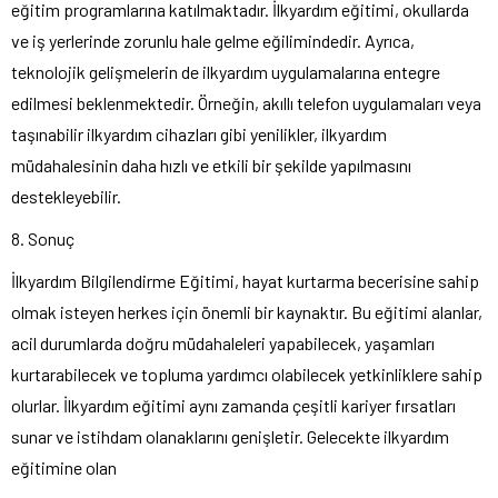
eğitim programlarına katılmaktadır. İlkyardım eğitimi, okullarda
ve iş yerlerinde zorunlu hale gelme eğilimindedir. Ayrıca,
teknolojik gelişmelerin de ilkyardım uygulamalarına entegre
edilmesi beklenmektedir. Örneğin, akıllı telefon uygulamaları veya
taşınabilir ilkyardım cihazları gibi yenilikler, ilkyardım
müdahalesinin daha hızlı ve etkili bir şekilde yapılmasını
destekleyebilir.
8. Sonuç
İlkyardım Bilgilendirme Eğitimi, hayat kurtarma becerisine sahip
olmak isteyen herkes için önemli bir kaynaktır. Bu eğitimi alanlar,
acil durumlarda doğru müdahaleleri yapabilecek, yaşamları
kurtarabilecek ve topluma yardımcı olabilecek yetkinliklere sahip
olurlar. İlkyardım eğitimi aynı zamanda çeşitli kariyer fırsatları
sunar ve istihdam olanaklarını genişletir. Gelecekte ilkyardım
eğitimine olan