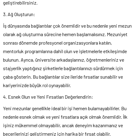
geliştirebilirsiniz.
3. Ağ Oluşturun:
İş dünyasında bağlantılar çok önemlidir ve bu nedenle yeni mezun
olarak ağ oluşturma sürecine hemen başlamalısınız. Mezuniyet
sonrası dönemde profesyonel organizasyonlara katılın,
mentorluk programlarına dahil olun ve işletmelerle etkileşimde
bulunun. Ayrıca, üniversite arkadaşlarınız, öğretmenleriniz ve
stajyerlik yaptığınız şirketlerle bağlantılarınızı sürdürmek için
çaba gösterin. Bu bağlantılar size ileride fırsatlar sunabilir ve
kariyerinizde büyük rol oynayabilir.
4. Esnek Olun ve Yeni Fırsatları Değerlendirin:
Yeni mezunlar genellikle ideal bir işi hemen bulamayabilirler. Bu
nedenle esnek olmak ve yeni fırsatlara açık olmak önemlidir. İlk
işiniz mükemmel olmayabilir, ancak deneyim kazanmanız ve
becerilerinizi geliştirmeniz için harika bir fırsat olabilir.