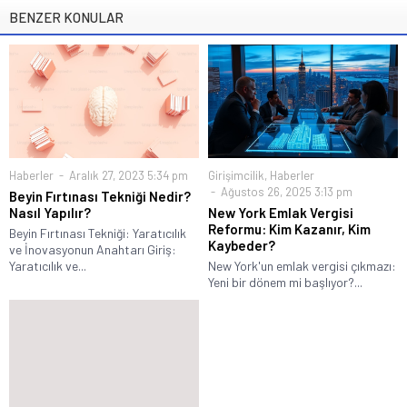
BENZER KONULAR
Haberler
Aralık 27, 2023 5:34 pm
Girişimcilik
,
Haberler
Ağustos 26, 2025 3:13 pm
Beyin Fırtınası Tekniği Nedir?
Nasıl Yapılır?
New York Emlak Vergisi
Reformu: Kim Kazanır, Kim
Beyin Fırtınası Tekniği: Yaratıcılık
Kaybeder?
ve İnovasyonun Anahtarı Giriş:
Yaratıcılık ve...
New York'un emlak vergisi çıkmazı:
Yeni bir dönem mi başlıyor?...