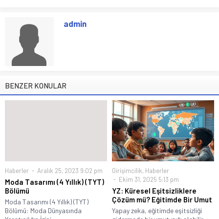
admin
BENZER KONULAR
Haberler
Aralık 25, 2023 9:02 pm
Girişimcilik
,
Haberler
Ekim 31, 2025 5:13 pm
Moda Tasarımı (4 Yıllık) (TYT)
Bölümü
YZ: Küresel Eşitsizliklere
Çözüm mü? Eğitimde Bir Umut
Moda Tasarımı (4 Yıllık) (TYT)
Bölümü: Moda Dünyasında
Yapay zeka, eğitimde eşitsizliği