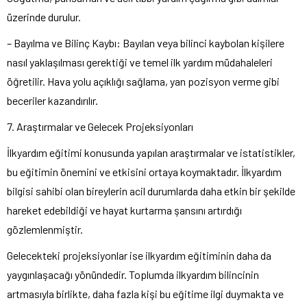
üzerinde durulur.
– Bayılma ve Bilinç Kaybı: Bayılan veya bilinci kaybolan kişilere
nasıl yaklaşılması gerektiği ve temel ilk yardım müdahaleleri
öğretilir. Hava yolu açıklığı sağlama, yan pozisyon verme gibi
beceriler kazandırılır.
7. Araştırmalar ve Gelecek Projeksiyonları
İlkyardım eğitimi konusunda yapılan araştırmalar ve istatistikler,
bu eğitimin önemini ve etkisini ortaya koymaktadır. İlkyardım
bilgisi sahibi olan bireylerin acil durumlarda daha etkin bir şekilde
hareket edebildiği ve hayat kurtarma şansını artırdığı
gözlemlenmiştir.
Gelecekteki projeksiyonlar ise ilkyardım eğitiminin daha da
yaygınlaşacağı yönündedir. Toplumda ilkyardım bilincinin
artmasıyla birlikte, daha fazla kişi bu eğitime ilgi duymakta ve