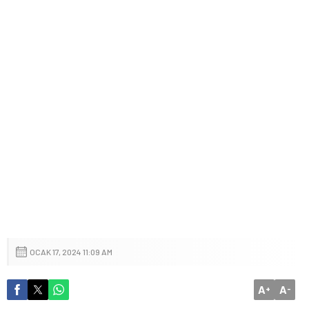
OCAK 17, 2024 11:09 AM
A
A
+
-