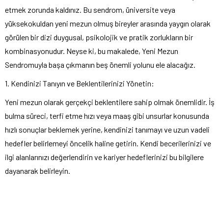
etmek zorunda kaldınız. Bu sendrom, üniversite veya
yüksekokuldan yeni mezun olmuş bireyler arasında yaygın olarak
görülen bir dizi duygusal, psikolojik ve pratik zorlukların bir
kombinasyonudur. Neyse ki, bu makalede, Yeni Mezun
Sendromuyla başa çıkmanın beş önemli yolunu ele alacağız.
1. Kendinizi Tanıyın ve Beklentilerinizi Yönetin:
Yeni mezun olarak gerçekçi beklentilere sahip olmak önemlidir. İş
bulma süreci, terfi etme hızı veya maaş gibi unsurlar konusunda
hızlı sonuçlar beklemek yerine, kendinizi tanımayı ve uzun vadeli
hedefler belirlemeyi öncelik haline getirin. Kendi becerilerinizi ve
ilgi alanlarınızı değerlendirin ve kariyer hedeflerinizi bu bilgilere
dayanarak belirleyin.