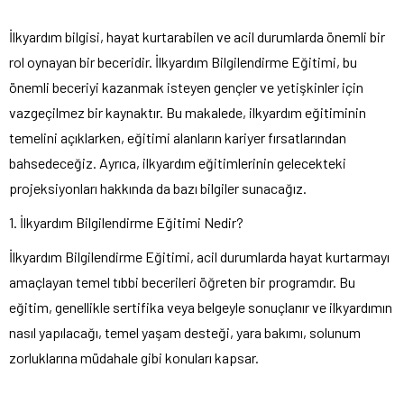
İlkyardım bilgisi, hayat kurtarabilen ve acil durumlarda önemli bir
rol oynayan bir beceridir. İlkyardım Bilgilendirme Eğitimi, bu
önemli beceriyi kazanmak isteyen gençler ve yetişkinler için
vazgeçilmez bir kaynaktır. Bu makalede, ilkyardım eğitiminin
temelini açıklarken, eğitimi alanların kariyer fırsatlarından
bahsedeceğiz. Ayrıca, ilkyardım eğitimlerinin gelecekteki
projeksiyonları hakkında da bazı bilgiler sunacağız.
1. İlkyardım Bilgilendirme Eğitimi Nedir?
İlkyardım Bilgilendirme Eğitimi, acil durumlarda hayat kurtarmayı
amaçlayan temel tıbbi becerileri öğreten bir programdır. Bu
eğitim, genellikle sertifika veya belgeyle sonuçlanır ve ilkyardımın
nasıl yapılacağı, temel yaşam desteği, yara bakımı, solunum
zorluklarına müdahale gibi konuları kapsar.