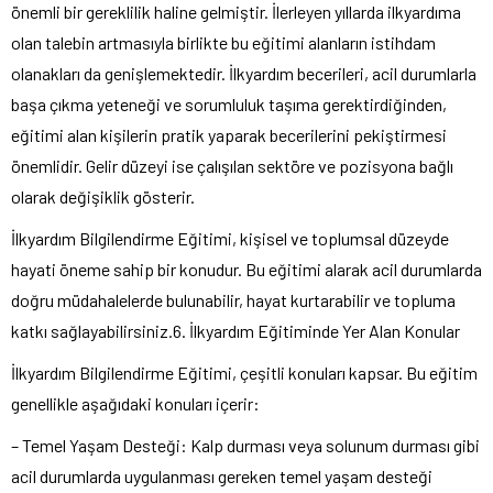
önemli bir gereklilik haline gelmiştir. İlerleyen yıllarda ilkyardıma
olan talebin artmasıyla birlikte bu eğitimi alanların istihdam
olanakları da genişlemektedir. İlkyardım becerileri, acil durumlarla
başa çıkma yeteneği ve sorumluluk taşıma gerektirdiğinden,
eğitimi alan kişilerin pratik yaparak becerilerini pekiştirmesi
önemlidir. Gelir düzeyi ise çalışılan sektöre ve pozisyona bağlı
olarak değişiklik gösterir.
İlkyardım Bilgilendirme Eğitimi, kişisel ve toplumsal düzeyde
hayati öneme sahip bir konudur. Bu eğitimi alarak acil durumlarda
doğru müdahalelerde bulunabilir, hayat kurtarabilir ve topluma
katkı sağlayabilirsiniz.6. İlkyardım Eğitiminde Yer Alan Konular
İlkyardım Bilgilendirme Eğitimi, çeşitli konuları kapsar. Bu eğitim
genellikle aşağıdaki konuları içerir:
– Temel Yaşam Desteği: Kalp durması veya solunum durması gibi
acil durumlarda uygulanması gereken temel yaşam desteği