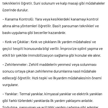
tekniklerini öğretir. Suni solunum ve kalp masajı gibi müdahaleler
üzerinde durulur.
– Kanama Kontrolü: Yara veya kesiklerdeki kanamayı kontrol
altına alma yöntemleri öğretilir. Basit pansuman teknikleri ve
baskı uygulama gibi beceriler kazandırılır.
– Kırık ve Çıkıklar: Kırık ve çıkıkların ilk yardım müdahalesi ve
geçici tespiti konusunda bilgi verilir. İmprovize splint yapma ve
etkili bir şekilde immobilizasyon sağlama gibi konular ele alınır.
– Zehirlenmeler: Zehirli maddelerin yenmesi veya solunması
sonucu ortaya çıkan zehirlenme durumlarına nasıl müdahale
edileceği öğretilir. Hızlı tepki ve ilkyardım müdahalesinin önemi
vurgulanır.
– Yanıklar: Termal yanıklar, kimyasal yanıklar ve elektrik yanıkları
gibi farklı türlerdeki yanıklarda ilk yardım yaklaşımı anlatılır.
Soğutma, pansuman ve acil tıbbi yardım çağırma gibi adımlar