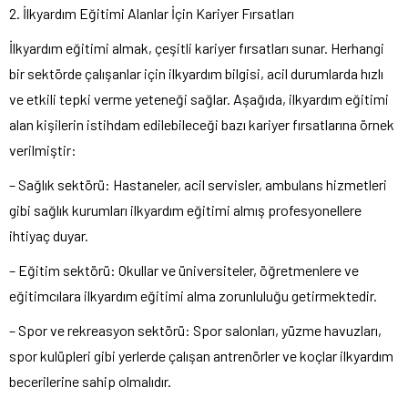
2. İlkyardım Eğitimi Alanlar İçin Kariyer Fırsatları
İlkyardım eğitimi almak, çeşitli kariyer fırsatları sunar. Herhangi
bir sektörde çalışanlar için ilkyardım bilgisi, acil durumlarda hızlı
ve etkili tepki verme yeteneği sağlar. Aşağıda, ilkyardım eğitimi
alan kişilerin istihdam edilebileceği bazı kariyer fırsatlarına örnek
verilmiştir:
– Sağlık sektörü: Hastaneler, acil servisler, ambulans hizmetleri
gibi sağlık kurumları ilkyardım eğitimi almış profesyonellere
ihtiyaç duyar.
– Eğitim sektörü: Okullar ve üniversiteler, öğretmenlere ve
eğitimcılara ilkyardım eğitimi alma zorunluluğu getirmektedir.
– Spor ve rekreasyon sektörü: Spor salonları, yüzme havuzları,
spor kulüpleri gibi yerlerde çalışan antrenörler ve koçlar ilkyardım
becerilerine sahip olmalıdır.