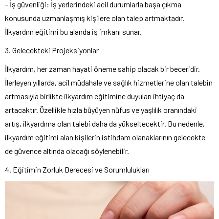
– İş güvenliği: İş yerlerindeki acil durumlarla başa çıkma
konusunda uzmanlaşmış kişilere olan talep artmaktadır.
İlkyardım eğitimi bu alanda iş imkanı sunar.
3. Gelecekteki Projeksiyonlar
İlkyardım, her zaman hayati öneme sahip olacak bir beceridir.
İlerleyen yıllarda, acil müdahale ve sağlık hizmetlerine olan talebin
artmasıyla birlikte ilkyardım eğitimine duyulan ihtiyaç da
artacaktır. Özellikle hızla büyüyen nüfus ve yaşlılık oranındaki
artış, ilkyardıma olan talebi daha da yükseltecektir. Bu nedenle,
ilkyardım eğitimi alan kişilerin istihdam olanaklarının gelecekte
de güvence altında olacağı söylenebilir.
4. Eğitimin Zorluk Derecesi ve Sorumlulukları