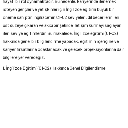
hayati bir rol oynamaktadır. Bu nedenle, kariyerinde ilerlemek
isteyen gençler ve yetişkinler için İngilizce eğitimi büyük bir
öneme sahiptir. İngilizce’nin C1-C2 seviyeleri, dil becerilerini en
üst düzeye çıkaran ve akıcı bir şekilde iletişim kurmayı sağlayan
ileri seviye eğitimlerdir. Bu makalede, İngilizce eğitimi (C1-C2)
hakkında genel bir bilgilendirme yapacak, eğitimin içeriğine ve
kariyer fırsatlarına odaklanacak ve gelecek projeksiyonlarına dair
bilgilere yer vereceğiz.
I. İngilizce Eğitimi (C1-C2) Hakkında Genel Bilgilendirme