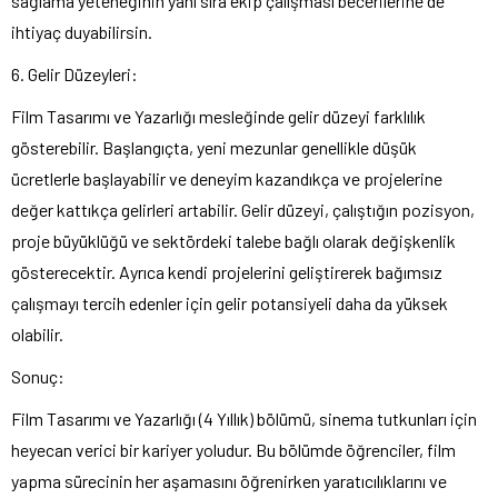
sağlama yeteneğinin yanı sıra ekip çalışması becerilerine de
ihtiyaç duyabilirsin.
6. Gelir Düzeyleri:
Film Tasarımı ve Yazarlığı mesleğinde gelir düzeyi farklılık
gösterebilir. Başlangıçta, yeni mezunlar genellikle düşük
ücretlerle başlayabilir ve deneyim kazandıkça ve projelerine
değer kattıkça gelirleri artabilir. Gelir düzeyi, çalıştığın pozisyon,
proje büyüklüğü ve sektördeki talebe bağlı olarak değişkenlik
gösterecektir. Ayrıca kendi projelerini geliştirerek bağımsız
çalışmayı tercih edenler için gelir potansiyeli daha da yüksek
olabilir.
Sonuç:
Film Tasarımı ve Yazarlığı (4 Yıllık) bölümü, sinema tutkunları için
heyecan verici bir kariyer yoludur. Bu bölümde öğrenciler, film
yapma sürecinin her aşamasını öğrenirken yaratıcılıklarını ve