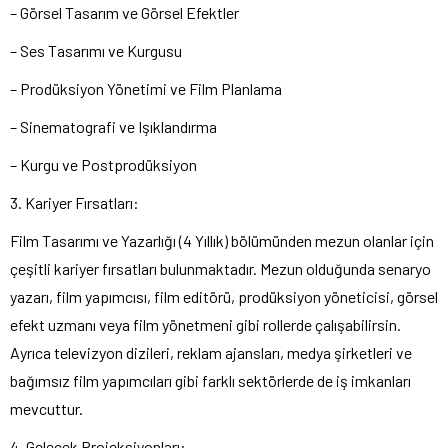
– Görsel Tasarım ve Görsel Efektler
– Ses Tasarımı ve Kurgusu
– Prodüksiyon Yönetimi ve Film Planlama
– Sinematografi ve Işıklandırma
– Kurgu ve Postprodüksiyon
3. Kariyer Fırsatları:
Film Tasarımı ve Yazarlığı (4 Yıllık) bölümünden mezun olanlar için
çeşitli kariyer fırsatları bulunmaktadır. Mezun olduğunda senaryo
yazarı, film yapımcısı, film editörü, prodüksiyon yöneticisi, görsel
efekt uzmanı veya film yönetmeni gibi rollerde çalışabilirsin.
Ayrıca televizyon dizileri, reklam ajansları, medya şirketleri ve
bağımsız film yapımcıları gibi farklı sektörlerde de iş imkanları
mevcuttur.
4. Gelecek Projeksiyonları: