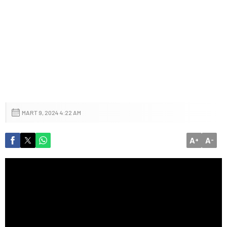
MART 9, 2024 4:22 AM
A
A
+
-