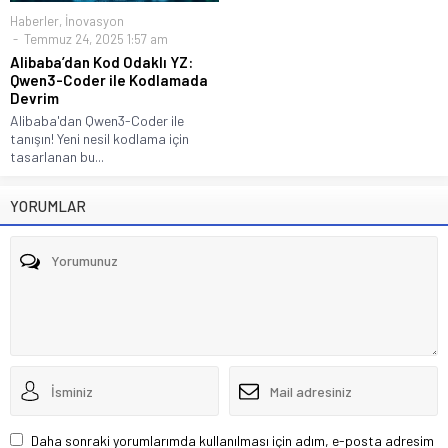
Haberler
,
İnovasyon
Temmuz 24, 2025 1:57 am
Alibaba’dan Kod Odaklı YZ:
Qwen3-Coder ile Kodlamada
Devrim
Alibaba'dan Qwen3-Coder ile
tanışın! Yeni nesil kodlama için
tasarlanan bu...
YORUMLAR
Daha sonraki yorumlarımda kullanılması için adım, e-posta adresim