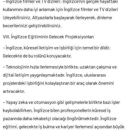
– İngilizce filmler ve TV dizileri: İngilizce’nin gerçek hayattaki
kullanımını daha iyi anlamak için İngilizce filmler ve TV dizileri
izleyebilirsiniz. Altyazılarla başlayarak ilerleyerek, dinleme
becerilerinizi geliştirebilirsiniz.
VIII. İngilizce Eğitiminin Gelecek Projeksiyonları
– İngilizce, küresel iletişim ve işbirliği için temel bir dildir.
Gelecekte de bu rolünü koruyacaktır.
– Teknolojinin hızla ilerlemesiyle birlikte, uzaktan çalışma ve
dijital iletişim yaygınlaşmaktadır. İngilizce, uluslararası
projelerdeki işbirliğini kolaylaştıran bir araç olarak önemini
artıracaktır.
– Yapay zeka ve otomasyon gibi gelişmelerle birlikte bazı işler
kaybolabilirken, İngilizce bilen profesyonellerin küresel iş
pazarında daha rekabetçi olacağı öngörülmektedir. İngilizce
eğitimi, gelecekte iş bulma ve kariyer ilerlemesi açısından büyük