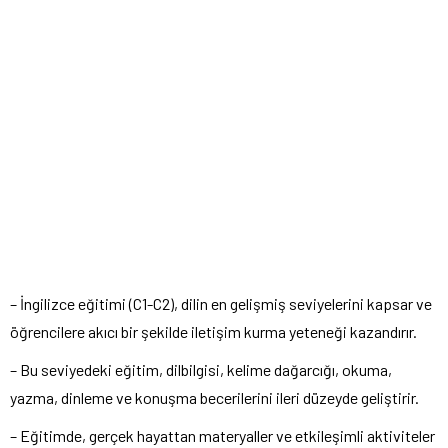
– İngilizce eğitimi (C1-C2), dilin en gelişmiş seviyelerini kapsar ve
öğrencilere akıcı bir şekilde iletişim kurma yeteneği kazandırır.
– Bu seviyedeki eğitim, dilbilgisi, kelime dağarcığı, okuma,
yazma, dinleme ve konuşma becerilerini ileri düzeyde geliştirir.
– Eğitimde, gerçek hayattan materyaller ve etkileşimli aktiviteler