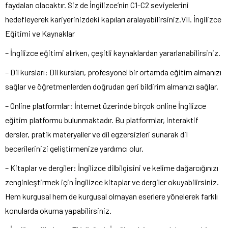
faydaları olacaktır. Siz de İngilizce’nin C1-C2 seviyelerini
hedefleyerek kariyerinizdeki kapıları aralayabilirsiniz.VII. İngilizce
Eğitimi ve Kaynaklar
– İngilizce eğitimi alırken, çeşitli kaynaklardan yararlanabilirsiniz.
– Dil kursları: Dil kursları, profesyonel bir ortamda eğitim almanızı
sağlar ve öğretmenlerden doğrudan geri bildirim almanızı sağlar.
– Online platformlar: İnternet üzerinde birçok online İngilizce
eğitim platformu bulunmaktadır. Bu platformlar, interaktif
dersler, pratik materyaller ve dil egzersizleri sunarak dil
becerilerinizi geliştirmenize yardımcı olur.
– Kitaplar ve dergiler: İngilizce dilbilgisini ve kelime dağarcığınızı
zenginleştirmek için İngilizce kitaplar ve dergiler okuyabilirsiniz.
Hem kurgusal hem de kurgusal olmayan eserlere yönelerek farklı
konularda okuma yapabilirsiniz.