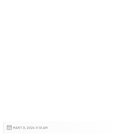
MART 9, 2024 11:10 AM