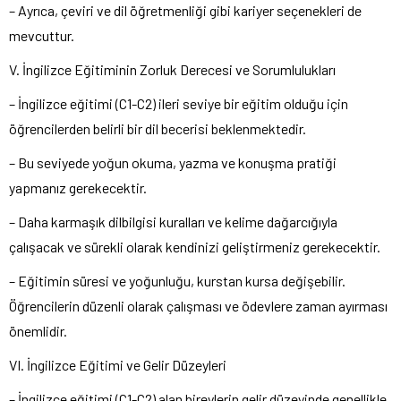
– Ayrıca, çeviri ve dil öğretmenliği gibi kariyer seçenekleri de
mevcuttur.
V. İngilizce Eğitiminin Zorluk Derecesi ve Sorumlulukları
– İngilizce eğitimi (C1-C2) ileri seviye bir eğitim olduğu için
öğrencilerden belirli bir dil becerisi beklenmektedir.
– Bu seviyede yoğun okuma, yazma ve konuşma pratiği
yapmanız gerekecektir.
– Daha karmaşık dilbilgisi kuralları ve kelime dağarcığıyla
çalışacak ve sürekli olarak kendinizi geliştirmeniz gerekecektir.
– Eğitimin süresi ve yoğunluğu, kurstan kursa değişebilir.
Öğrencilerin düzenli olarak çalışması ve ödevlere zaman ayırması
önemlidir.
VI. İngilizce Eğitimi ve Gelir Düzeyleri
– İngilizce eğitimi (C1-C2) alan bireylerin gelir düzeyinde genellikle