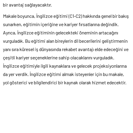
bir avantaj sağlayacaktır.
Makale boyunca, İngilizce eğitimi (C1-C2) hakkında genel bir bakış
sunarken, eğitimin içeriğine ve kariyer fırsatlarına değindik.
Ayrıca, İngilizce eğitiminin gelecekteki öneminin artacağını
vurguladık. Bu eğitimi alan bireylerin dil becerilerini geliştirmenin
yanı sıra küresel iş dünyasında rekabet avantajı elde edeceğini ve
çeşitli kariyer seçeneklerine sahip olacaklarını vurguladık.
İngilizce eğitimiyle ilgili kaynaklara ve gelecek projeksiyonlarına
da yer verdik. İngilizce eğitimi almak isteyenler için bu makale,
yol gösterici ve bilgilendirici bir kaynak olarak hizmet edecektir.