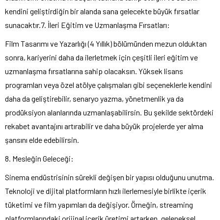
kendini geliştirdiğin bir alanda sana gelecekte büyük fırsatlar
sunacaktır.7. İleri Eğitim ve Uzmanlaşma Fırsatları:
Film Tasarımı ve Yazarlığı (4 Yıllık) bölümünden mezun olduktan
sonra, kariyerini daha da ilerletmek için çeşitli ileri eğitim ve
uzmanlaşma fırsatlarına sahip olacaksın. Yüksek lisans
programları veya özel atölye çalışmaları gibi seçeneklerle kendini
daha da geliştirebilir, senaryo yazma, yönetmenlik ya da
prodüksiyon alanlarında uzmanlaşabilirsin. Bu şekilde sektördeki
rekabet avantajını artırabilir ve daha büyük projelerde yer alma
şansını elde edebilirsin.
8. Mesleğin Geleceği:
Sinema endüstrisinin sürekli değişen bir yapısı olduğunu unutma.
Teknoloji ve dijital platformların hızlı ilerlemesiyle birlikte içerik
tüketimi ve film yapımları da değişiyor. Örneğin, streaming
platformlarındaki orijinal içerik üretimi artarken, geleneksel