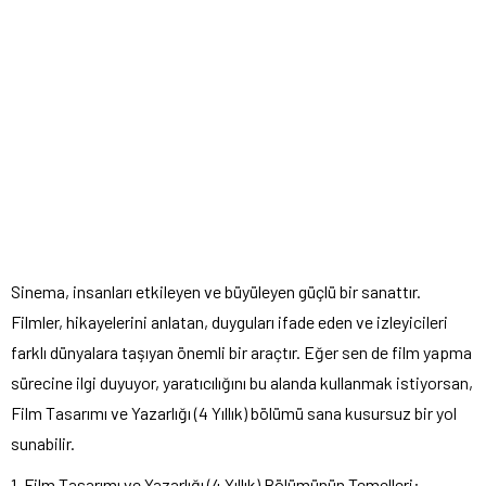
Sinema, insanları etkileyen ve büyüleyen güçlü bir sanattır.
Filmler, hikayelerini anlatan, duyguları ifade eden ve izleyicileri
farklı dünyalara taşıyan önemli bir araçtır. Eğer sen de film yapma
sürecine ilgi duyuyor, yaratıcılığını bu alanda kullanmak istiyorsan,
Film Tasarımı ve Yazarlığı (4 Yıllık) bölümü sana kusursuz bir yol
sunabilir.
1. Film Tasarımı ve Yazarlığı (4 Yıllık) Bölümünün Temelleri: