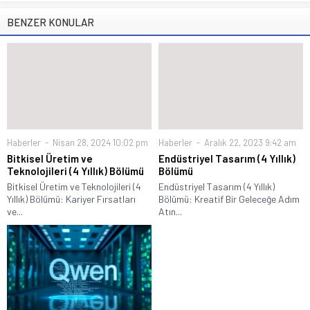
BENZER KONULAR
Haberler
Nisan 28, 2024 10:02 pm
Haberler
Aralık 22, 2023 9:42 am
Bitkisel Üretim ve
Endüstriyel Tasarım (4 Yıllık)
Teknolojileri (4 Yıllık) Bölümü
Bölümü
Bitkisel Üretim ve Teknolojileri (4
Endüstriyel Tasarım (4 Yıllık)
Yıllık) Bölümü: Kariyer Fırsatları
Bölümü: Kreatif Bir Geleceğe Adım
ve...
Atın...