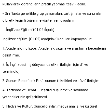
kullanılarak öğrencilerin pratik yapması teşvik edilir.
– Sınıflarda genellikle grup çalışmaları, tartışmalar ve sunumlar
gibi etkileşimli öğrenme yöntemleri uygulanır.
II. İngilizce Eğitimi (C1-C2) İçeriği
İngilizce eğitimi (C1-C2) aşağıdaki konuları kapsayabilir:
1. Akademik İngilizce: Akademik yazma ve araştırma becerilerini
geliştirme.
2. İş İngilizcesi: İş dünyasında etkin iletişim için dil ve
terminoloji.
3. Sunum Becerileri: Etkili sunum teknikleri ve sözlü iletişim.
4. Tartışma ve Debat: Eleştirel düşünme ve savunma
yeteneklerinin geliştirilmesi.
5. Medya ve Kültür: Güncel olaylar, medya analizi ve kültürel