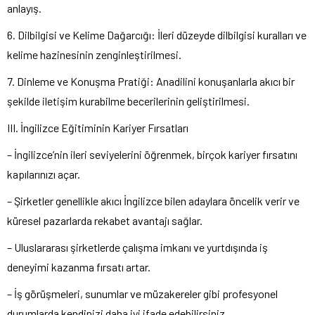
anlayış.
6. Dilbilgisi ve Kelime Dağarcığı: İleri düzeyde dilbilgisi kuralları ve
kelime hazinesinin zenginleştirilmesi.
7. Dinleme ve Konuşma Pratiği: Anadilini konuşanlarla akıcı bir
şekilde iletişim kurabilme becerilerinin geliştirilmesi.
III. İngilizce Eğitiminin Kariyer Fırsatları
– İngilizce’nin ileri seviyelerini öğrenmek, birçok kariyer fırsatını
kapılarınızı açar.
– Şirketler genellikle akıcı İngilizce bilen adaylara öncelik verir ve
küresel pazarlarda rekabet avantajı sağlar.
– Uluslararası şirketlerde çalışma imkanı ve yurtdışında iş
deneyimi kazanma fırsatı artar.
– İş görüşmeleri, sunumlar ve müzakereler gibi profesyonel
durumlarda kendinizi daha iyi ifade edebilirsiniz.