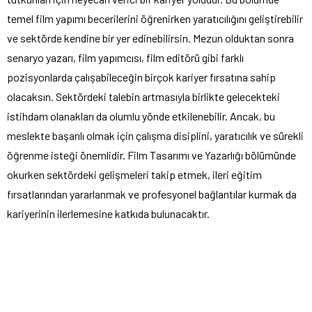
temel film yapımı becerilerini öğrenirken yaratıcılığını geliştirebilir
ve sektörde kendine bir yer edinebilirsin. Mezun olduktan sonra
senaryo yazarı, film yapımcısı, film editörü gibi farklı
pozisyonlarda çalışabileceğin birçok kariyer fırsatına sahip
olacaksın. Sektördeki talebin artmasıyla birlikte gelecekteki
istihdam olanakları da olumlu yönde etkilenebilir. Ancak, bu
meslekte başarılı olmak için çalışma disiplini, yaratıcılık ve sürekli
öğrenme isteği önemlidir. Film Tasarımı ve Yazarlığı bölümünde
okurken sektördeki gelişmeleri takip etmek, ileri eğitim
fırsatlarından yararlanmak ve profesyonel bağlantılar kurmak da
kariyerinin ilerlemesine katkıda bulunacaktır.