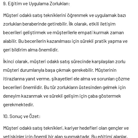
9. Eğitim ve Uygulama Zorlukları:
Müşteri odaklı satış tekniklerini öğrenmek ve uygulamak bazı
zorlukları beraberinde getirebilir. İlk olarak, etkili iletişim
becerileri geliştirmek ve müşterilerle empati kurmak zaman
alabilir. Bu becerilerin kazanılması için sürekli pratik yapma ve
geri bildirim alma önemlidir.
İkinci olarak, müşteri odaklı satış sürecinde karşılaşılan zorlu
müşteri durumlarıyla başa çıkmak gerekebilir. Müşterinin
itirazlarına yanıt verme, şikayetleri ele alma ve sorunları çözme
becerileri önemlidir. Bu tür zorlukların üstesinden gelmek için
deneyim kazanmak ve sürekli gelişim için çaba göstermek
gerekmektedir.
10. Sonuç ve Özet:
Müşteri odaklı satış teknikleri, kariyer hedefleri olan gençler ve
yetişkinler için önemli bir alan sunmaktadır. Bu eğitimi alanlar,