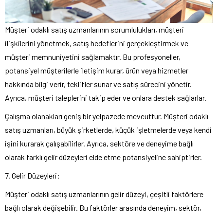
Müşteri odaklı satış uzmanlarının sorumlulukları, müşteri
ilişkilerini yönetmek, satış hedeflerini gerçekleştirmek ve
müşteri memnuniyetini sağlamaktır. Bu profesyoneller,
potansiyel müşterilerle iletişim kurar, ürün veya hizmetler
hakkında bilgi verir, teklifler sunar ve satış sürecini yönetir.
Ayrıca, müşteri taleplerini takip eder ve onlara destek sağlarlar.
Çalışma olanakları geniş bir yelpazede mevcuttur. Müşteri odaklı
satış uzmanları, büyük şirketlerde, küçük işletmelerde veya kendi
işini kurarak çalışabilirler. Ayrıca, sektöre ve deneyime bağlı
olarak farklı gelir düzeyleri elde etme potansiyeline sahiptirler.
7. Gelir Düzeyleri:
Müşteri odaklı satış uzmanlarının gelir düzeyi, çeşitli faktörlere
bağlı olarak değişebilir. Bu faktörler arasında deneyim, sektör,