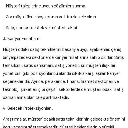
– Müşteri taleplerine uygun çözümler sunma
– Zor müşterilerle başa çıkma ve itirazları ele alma
– Satış sonrası destek ve müşteri takibi
3. Kariyer Fırsatları:
Müşteri odaklı satış tekniklerini başarıyla uygulayabilenler, geniş
bir yelpazedeki sektörlerde kariyer fırsatlarına sahip olurlar. Satış
temsilcisi, satış danışmanı, satış yöneticisi, müşteri ilişkileri
yöneticisi gibi pozisyonlar bu alanda sıklıkla karşılaşılan kariyer
seçenekleridir. Ayrıca, perakende, finans, hizmet sektörleri ve
teknoloji şirketleri gibi çeşitli sektörlerde de müşteri odaklı satış
uzmanlarına olan talep artmaktadır.
4. Gelecek Projeksiyonları:
Araştırmalar, müşteri odaklı satış tekniklerinin gelecekte önemini
koruyacağını göstermektedir. Müşteri beklentilerinin sürekli