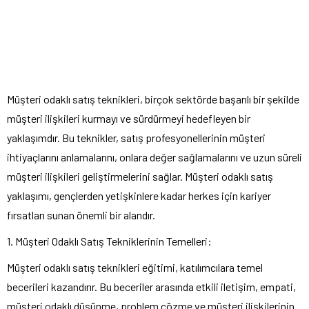
Müşteri odaklı satış teknikleri, birçok sektörde başarılı bir şekilde
müşteri ilişkileri kurmayı ve sürdürmeyi hedefleyen bir
yaklaşımdır. Bu teknikler, satış profesyonellerinin müşteri
ihtiyaçlarını anlamalarını, onlara değer sağlamalarını ve uzun süreli
müşteri ilişkileri geliştirmelerini sağlar. Müşteri odaklı satış
yaklaşımı, gençlerden yetişkinlere kadar herkes için kariyer
fırsatları sunan önemli bir alandır.
1. Müşteri Odaklı Satış Tekniklerinin Temelleri:
Müşteri odaklı satış teknikleri eğitimi, katılımcılara temel
becerileri kazandırır. Bu beceriler arasında etkili iletişim, empati,
müşteri odaklı düşünme, problem çözme ve müşteri ilişkilerinin