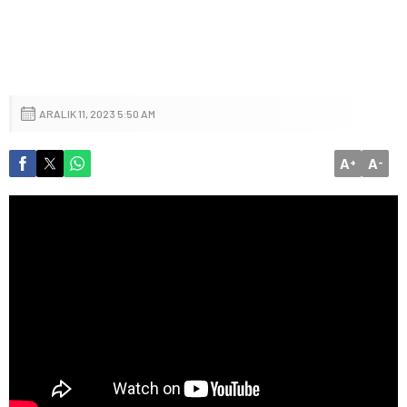
ARALIK 11, 2023 5:50 AM
A
A
+
-