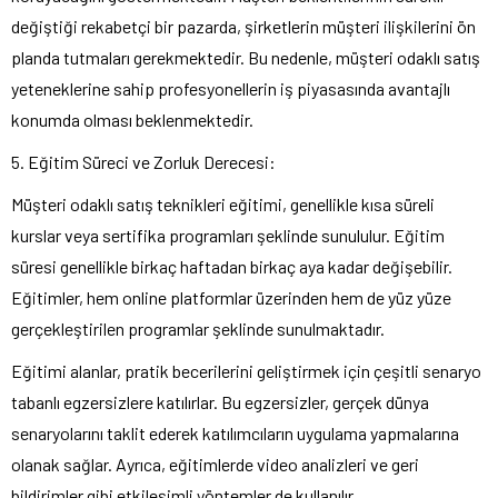
değiştiği rekabetçi bir pazarda, şirketlerin müşteri ilişkilerini ön
planda tutmaları gerekmektedir. Bu nedenle, müşteri odaklı satış
yeteneklerine sahip profesyonellerin iş piyasasında avantajlı
konumda olması beklenmektedir.
5. Eğitim Süreci ve Zorluk Derecesi:
Müşteri odaklı satış teknikleri eğitimi, genellikle kısa süreli
kurslar veya sertifika programları şeklinde sunululur. Eğitim
süresi genellikle birkaç haftadan birkaç aya kadar değişebilir.
Eğitimler, hem online platformlar üzerinden hem de yüz yüze
gerçekleştirilen programlar şeklinde sunulmaktadır.
Eğitimi alanlar, pratik becerilerini geliştirmek için çeşitli senaryo
tabanlı egzersizlere katılırlar. Bu egzersizler, gerçek dünya
senaryolarını taklit ederek katılımcıların uygulama yapmalarına
olanak sağlar. Ayrıca, eğitimlerde video analizleri ve geri
bildirimler gibi etkileşimli yöntemler de kullanılır.