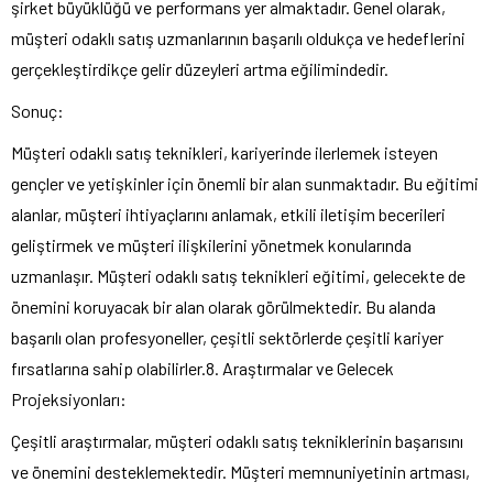
şirket büyüklüğü ve performans yer almaktadır. Genel olarak,
müşteri odaklı satış uzmanlarının başarılı oldukça ve hedeflerini
gerçekleştirdikçe gelir düzeyleri artma eğilimindedir.
Sonuç:
Müşteri odaklı satış teknikleri, kariyerinde ilerlemek isteyen
gençler ve yetişkinler için önemli bir alan sunmaktadır. Bu eğitimi
alanlar, müşteri ihtiyaçlarını anlamak, etkili iletişim becerileri
geliştirmek ve müşteri ilişkilerini yönetmek konularında
uzmanlaşır. Müşteri odaklı satış teknikleri eğitimi, gelecekte de
önemini koruyacak bir alan olarak görülmektedir. Bu alanda
başarılı olan profesyoneller, çeşitli sektörlerde çeşitli kariyer
fırsatlarına sahip olabilirler.8. Araştırmalar ve Gelecek
Projeksiyonları:
Çeşitli araştırmalar, müşteri odaklı satış tekniklerinin başarısını
ve önemini desteklemektedir. Müşteri memnuniyetinin artması,