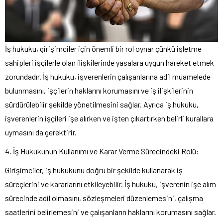
İş hukuku, girişimciler için önemli bir rol oynar çünkü işletme
sahipleri işçilerle olan ilişkilerinde yasalara uygun hareket etmek
zorundadır. İş hukuku, işverenlerin çalışanlarına adil muamelede
bulunmasını, işçilerin haklarını korumasını ve iş ilişkilerinin
sürdürülebilir şekilde yönetilmesini sağlar. Ayrıca iş hukuku,
işverenlerin işçileri işe alırken ve işten çıkartırken belirli kurallara
uymasını da gerektirir.
4. İş Hukukunun Kullanımı ve Karar Verme Sürecindeki Rolü:
Girişimciler, iş hukukunu doğru bir şekilde kullanarak iş
süreçlerini ve kararlarını etkileyebilir. İş hukuku, işverenin işe alım
sürecinde adil olmasını, sözleşmeleri düzenlemesini, çalışma
saatlerini belirlemesini ve çalışanların haklarını korumasını sağlar.