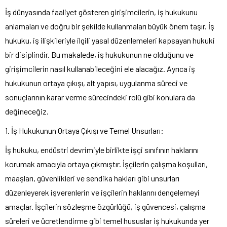
İş dünyasında faaliyet gösteren girişimcilerin, iş hukukunu
anlamaları ve doğru bir şekilde kullanmaları büyük önem taşır. İş
hukuku, iş ilişkileriyle ilgili yasal düzenlemeleri kapsayan hukuki
bir disiplindir. Bu makalede, iş hukukunun ne olduğunu ve
girişimcilerin nasıl kullanabileceğini ele alacağız. Ayrıca iş
hukukunun ortaya çıkışı, alt yapısı, uygulanma süreci ve
sonuçlarının karar verme sürecindeki rolü gibi konulara da
değineceğiz.
1. İş Hukukunun Ortaya Çıkışı ve Temel Unsurları:
İş hukuku, endüstri devrimiyle birlikte işçi sınıfının haklarını
korumak amacıyla ortaya çıkmıştır. İşçilerin çalışma koşulları,
maaşları, güvenlikleri ve sendika hakları gibi unsurları
düzenleyerek işverenlerin ve işçilerin haklarını dengelemeyi
amaçlar. İşçilerin sözleşme özgürlüğü, iş güvencesi, çalışma
süreleri ve ücretlendirme gibi temel hususlar iş hukukunda yer