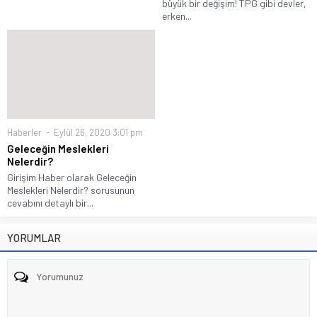
büyük bir değişim! TPG gibi devler,
erken...
Haberler
Eylül 26, 2020 3:01 pm
Geleceğin Meslekleri
Nelerdir?
Girişim Haber olarak Geleceğin
Meslekleri Nelerdir? sorusunun
cevabını detaylı bir...
YORUMLAR