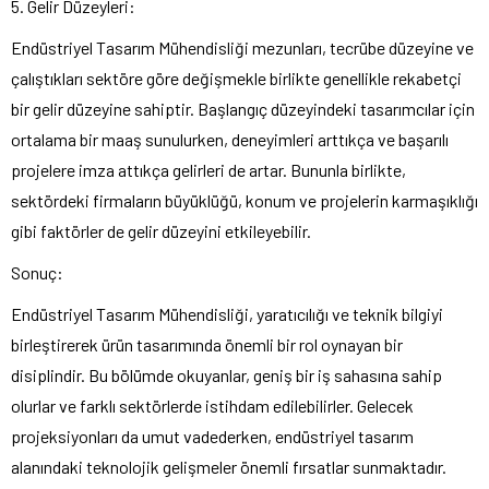
5. Gelir Düzeyleri:
Endüstriyel Tasarım Mühendisliği mezunları, tecrübe düzeyine ve
çalıştıkları sektöre göre değişmekle birlikte genellikle rekabetçi
bir gelir düzeyine sahiptir. Başlangıç düzeyindeki tasarımcılar için
ortalama bir maaş sunulurken, deneyimleri arttıkça ve başarılı
projelere imza attıkça gelirleri de artar. Bununla birlikte,
sektördeki firmaların büyüklüğü, konum ve projelerin karmaşıklığı
gibi faktörler de gelir düzeyini etkileyebilir.
Sonuç:
Endüstriyel Tasarım Mühendisliği, yaratıcılığı ve teknik bilgiyi
birleştirerek ürün tasarımında önemli bir rol oynayan bir
disiplindir. Bu bölümde okuyanlar, geniş bir iş sahasına sahip
olurlar ve farklı sektörlerde istihdam edilebilirler. Gelecek
projeksiyonları da umut vadederken, endüstriyel tasarım
alanındaki teknolojik gelişmeler önemli fırsatlar sunmaktadır.