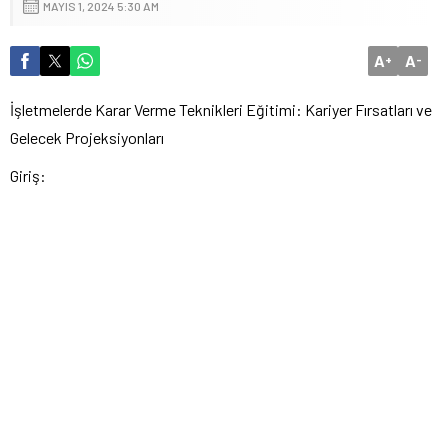
MAYIS 1, 2024 5:30 AM
A
A
+
-
İşletmelerde Karar Verme Teknikleri Eğitimi: Kariyer Fırsatları ve
Gelecek Projeksiyonları
Giriş: