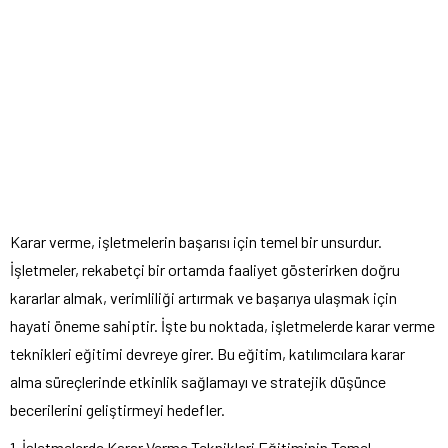
Karar verme, işletmelerin başarısı için temel bir unsurdur.
İşletmeler, rekabetçi bir ortamda faaliyet gösterirken doğru
kararlar almak, verimliliği artırmak ve başarıya ulaşmak için
hayati öneme sahiptir. İşte bu noktada, işletmelerde karar verme
teknikleri eğitimi devreye girer. Bu eğitim, katılımcılara karar
alma süreçlerinde etkinlik sağlamayı ve stratejik düşünce
becerilerini geliştirmeyi hedefler.
1. İşletmelerde Karar Verme Teknikleri Eğitiminin Temel