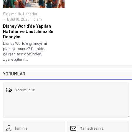
Girişimcilik
,
Haberler
Eylül 18, 2025 1:13 am
Disney World’de Yapılan
Hatalar ve Unutulmaz Bir
Deneyim
Disney World'e gitmeyi mi
planlıyorsunuz? O halde,
çalışanların gözünden,
ziyaretçilerin...
YORUMLAR