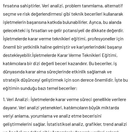
fırsatına sahiptirler. Veri analizi, problem tanımlama, alternatif
seçme ve risk değerlendirmesi gibi teknik becerileri kullanarak
işletmelerin başarısına katkıda bulunabilirler. Ayrıca, bu alanda
gelecekteki iş fırsatları ve gelir potansiyeli de dikkate değerdir.
İşletmelerde karar verme teknikleri eğitimi, profesyoneller için
önemli bir yetkinlik haline gelmiştir ve kariyerlerindeki başarıyı
destekleyebilir.İşletmelerde Karar Verme Teknikleri Eğitimi,
katılımcılara bir dizi değerli beceri kazandırır. Bu beceriler, iş
dünyasında karar alma süreçlerinde etkinlik sağlamak ve
stratejik düşünceyi geliştirmek için son derece önemlidir. İşte bu
eğitimin sunduğu bazı temel beceriler:
1. Veri Analizi: İşletmelerde karar verme süreci genellikle verilere
dayanır. Veri analizi yetenekleri, katılımcıların büyük miktarda
veriyi anlama, yorumlama ve analiz etme becerisini
geliştirmelerini sağlar. İstatistiksel analiz, grafikler, trend analizi