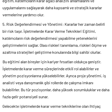
eğitim, katılımcıların karar ağacı analizini anlamalarını ve
uygulamalarını sağlayarak daha kapsamlı ve stratejik kararlar
vermelerine yardımcı olur.
5. Risk Değerlendirmesi ve Yönetimi: Kararlar her zaman belirli
bir risk taşır. İşletmelerde Karar Verme Teknikleri Eğitimi,
katılımcıların risk değerlendirmesi yapabilme yeteneklerini
geliştirmelerini sağlar. Olası riskleri tanımlama, riskleri ölçme ve
azaltma stratejileri geliştirme konularında bilgi sahibi olurlar.
Bu eğitimi alan bireyler için kariyer fırsatları oldukça geniştir.
İşletmelerde karar verme süreçlerinde etkili rol alabilirler ve
yönetim pozisyonlarına yükselebilirler. Ayrıca proje yönetimi, iş
analisti veya danışmanlık gibi rollerde de çalışma imkanı
bulabilirler. Bu tür pozisyonlar, daha yüksek sorumluluklar ve daha
fazla gelir potansiyeli sunar.
Gelecekte işletmelerde karar verme tekniklerine olan ihtiyaç