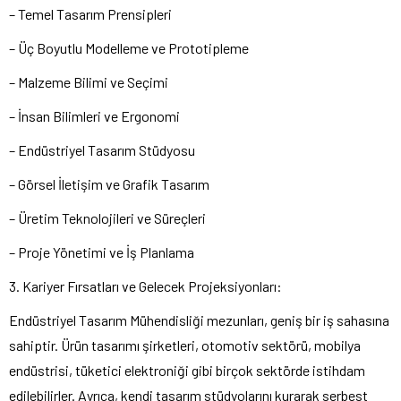
– Temel Tasarım Prensipleri
– Üç Boyutlu Modelleme ve Prototipleme
– Malzeme Bilimi ve Seçimi
– İnsan Bilimleri ve Ergonomi
– Endüstriyel Tasarım Stüdyosu
– Görsel İletişim ve Grafik Tasarım
– Üretim Teknolojileri ve Süreçleri
– Proje Yönetimi ve İş Planlama
3. Kariyer Fırsatları ve Gelecek Projeksiyonları:
Endüstriyel Tasarım Mühendisliği mezunları, geniş bir iş sahasına
sahiptir. Ürün tasarımı şirketleri, otomotiv sektörü, mobilya
endüstrisi, tüketici elektroniği gibi birçok sektörde istihdam
edilebilirler. Ayrıca, kendi tasarım stüdyolarını kurarak serbest