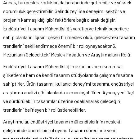
Ancak, bu meslek zorlukları da beraberinde getirebilir ve yüksek
sorumluluk gerektirebilir. Gelir düzeyi ise deneyim, sektör ve
projenin karmaşıklığı gibi faktörlere bağlı olarak değişir.
Endüstriyel Tasarım Mühendisliği, yaratıcı ve teknik becerilere
sahip olanların ilgisini çeken bir meslek olup, gelecekteki tasarım
trendlerini şekillendirmede önemli bir rol oynayacaktır.6.
Mezunların Gelecekteki Meslek Fırsatları ve Araştırmaların Rolü:
Endüstriyel Tasarım Mühendisliği mezunları, hem kurumsal
şirketlerde hem de kendi tasarım stüdyolarında çalışma fırsatına
sahiptirler. Ürün tasarımı, kullanıcı deneyimi tasarımı, endüstriyel
araştırma analizi gibi alanlarda uzmanlaşabilirler. Ayrıca, yenilikçi
ve sürdürülebilir tasarımlar üzerine odaklanarak geleceğin
trendlerini belirleyen bir rol üstlenebilirler.
Araştırmalar, endüstriyel tasarım mühendislerinin mesleki
gelişiminde önemli bir rol oynar. Tasarım sürecinde yeni
malzemelerin, teknolojilerin ve kullanıcı ihtiyaçlarının anlaşılması