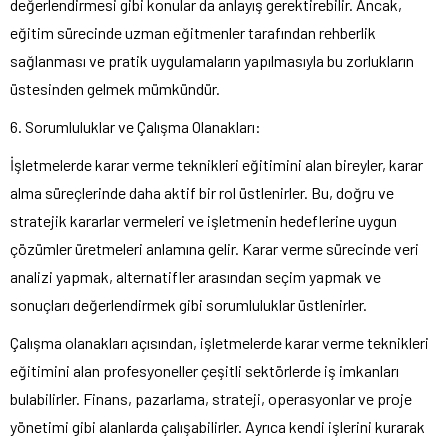
değerlendirmesi gibi konular da anlayış gerektirebilir. Ancak,
eğitim sürecinde uzman eğitmenler tarafından rehberlik
sağlanması ve pratik uygulamaların yapılmasıyla bu zorlukların
üstesinden gelmek mümkündür.
6. Sorumluluklar ve Çalışma Olanakları:
İşletmelerde karar verme teknikleri eğitimini alan bireyler, karar
alma süreçlerinde daha aktif bir rol üstlenirler. Bu, doğru ve
stratejik kararlar vermeleri ve işletmenin hedeflerine uygun
çözümler üretmeleri anlamına gelir. Karar verme sürecinde veri
analizi yapmak, alternatifler arasından seçim yapmak ve
sonuçları değerlendirmek gibi sorumluluklar üstlenirler.
Çalışma olanakları açısından, işletmelerde karar verme teknikleri
eğitimini alan profesyoneller çeşitli sektörlerde iş imkanları
bulabilirler. Finans, pazarlama, strateji, operasyonlar ve proje
yönetimi gibi alanlarda çalışabilirler. Ayrıca kendi işlerini kurarak