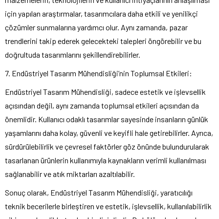
için yapılan araştırmalar, tasarımcılara daha etkili ve yenilikçi
çözümler sunmalarına yardımcı olur. Aynı zamanda, pazar
trendlerini takip ederek gelecekteki talepleri öngörebilir ve bu
doğrultuda tasarımlarını şekillendirebilirler.
7. Endüstriyel Tasarım Mühendisliği’nin Toplumsal Etkileri:
Endüstriyel Tasarım Mühendisliği, sadece estetik ve işlevsellik
açısından değil, aynı zamanda toplumsal etkileri açısından da
önemlidir. Kullanıcı odaklı tasarımlar sayesinde insanların günlük
yaşamlarını daha kolay, güvenli ve keyifli hale getirebilirler. Ayrıca,
sürdürülebilirlik ve çevresel faktörler göz önünde bulundurularak
tasarlanan ürünlerin kullanımıyla kaynakların verimli kullanılması
sağlanabilir ve atık miktarları azaltılabilir.
Sonuç olarak, Endüstriyel Tasarım Mühendisliği, yaratıcılığı
teknik becerilerle birleştiren ve estetik, işlevsellik, kullanılabilirlik