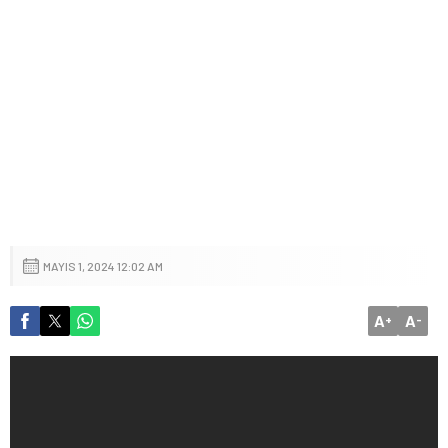
MAYIS 1, 2024 12:02 AM
A
A
+
-