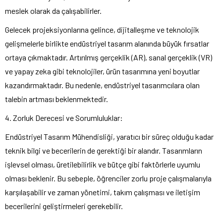
meslek olarak da çalışabilirler.
Gelecek projeksiyonlarına gelince, dijitalleşme ve teknolojik
gelişmelerle birlikte endüstriyel tasarım alanında büyük fırsatlar
ortaya çıkmaktadır. Artırılmış gerçeklik (AR), sanal gerçeklik (VR)
ve yapay zeka gibi teknolojiler, ürün tasarımına yeni boyutlar
kazandırmaktadır. Bu nedenle, endüstriyel tasarımcılara olan
talebin artması beklenmektedir.
4. Zorluk Derecesi ve Sorumluluklar:
Endüstriyel Tasarım Mühendisliği, yaratıcı bir süreç olduğu kadar
teknik bilgi ve becerilerin de gerektiği bir alandır. Tasarımların
işlevsel olması, üretilebilirlik ve bütçe gibi faktörlerle uyumlu
olması beklenir. Bu sebeple, öğrenciler zorlu proje çalışmalarıyla
karşılaşabilir ve zaman yönetimi, takım çalışması ve iletişim
becerilerini geliştirmeleri gerekebilir.