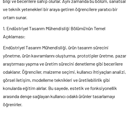
bilgi ve becerilere sahip olurlar. Aynı zamanda bu bölüm, sanatsal
ve teknik yetenekleri bir araya getiren öğrencilere yaratıcı bir
ortam sunar.
1. Endüstriyel Tasarım Mühendisliği Bölümü’nün Temel
Açıklaması:
Endüstriyel Tasarım Mühendisliği, ürün tasarım sürecini
yönetme, ürün kavramlarını oluşturma, prototipler üretme, pazar
araştırması yapma ve üretim sürecini denetleme gibi becerilere
odaklanır. Öğrenciler, malzeme seçimi, kullanıcı ihtiyaçları analizi,
görsel iletişim, modelleme teknikleri ve üretilebilirlik gibi
konularda eğitim alırlar. Bu sayede, estetik ve fonksiyonellik
arasında denge sağlayan kullanıcı odaklı ürünler tasarlamayı
öğrenirler.