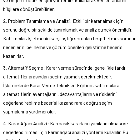
ve öngörü modelleri gibi yöntemler kullanarak verileri anlamlı
bilgilere dönüştürebilirler.
2. Problem Tanımlama ve Analizi: Etkili bir karar almak için
sorunu doğru bir şekilde tanımlamak ve analiz etmek önemlidir.
Katılımcılar, işletmenin karşılaştığı sorunları tespit etme, sorunun
nedenlerini belirleme ve çözüm önerileri geliştirme becerisi
kazanırlar.
3. Alternatif Seçme: Karar verme sürecinde, genellikle farklı
alternatifler arasından seçim yapmak gerekmektedir.
İşletmelerde Karar Verme Teknikleri Eğitimi, katılımcılara
alternatiflerin avantajlarını, dezavantajlarını ve risklerini
değerlendirebilme becerisi kazandırarak doğru seçim
yapmalarına yardımcı olur.
4. Karar Ağacı Analizi: Karmaşık kararların yapılandırılması ve
değerlendirilmesi için karar ağacı analizi yöntemi kullanılır. Bu