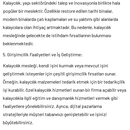
Kalaycılık, yapı sektöründeki talep ve inovasyonla birlikte hala
popüler bir meslektir. Özellikle restore edilen tarihi binalar,
modern binalarda çatı kaplamaları ve su yalıtımı gibi alanlarda
kalaycılara olan ihtiyaç artmaktadır. Bu nedenle, kalaycılık
mesleğinde gelecekte de istihdam fırsatlarının bulunması
beklenmektedir.
5. Girişimcilik Faaliyetleri ve İş Geliştirme:
Kalaycılık mesleği, kendi işini kurmak veya mevcut işini
geliştirmek isteyenler için çeşitli girişimcilik fırsatları sunar.
Örneğin, kalaycılık malzemeleri tedarik etmek için bir tedarikçilik
işi kurabilir, özel kalaycılık hizmetleri sunan bir firma açabilir veya
kalaycılıkla ilgili eğitim ve danışmanlık hizmetleri vermek gibi
faaliyetlere yönelebilirsiniz. Ayrıca, dijital pazarlama
stratejileriyle müşteri tabanınızı genişletebilir ve işinizi
büyütebilirsiniz.