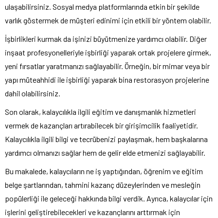
ulaşabilirsiniz. Sosyal medya platformlarında etkin bir şekilde
varlık göstermek de müşteri edinimi için etkili bir yöntem olabilir.
İşbirlikleri kurmak da işinizi büyütmenize yardımcı olabilir. Diğer
inşaat profesyonelleriyle işbirliği yaparak ortak projelere girmek,
yeni fırsatlar yaratmanızı sağlayabilir. Örneğin, bir mimar veya bir
yapı müteahhidi ile işbirliği yaparak bina restorasyon projelerine
dahil olabilirsiniz.
Son olarak, kalaycılıkla ilgili eğitim ve danışmanlık hizmetleri
vermek de kazançları artırabilecek bir girişimcilik faaliyetidir.
Kalaycılıkla ilgili bilgi ve tecrübenizi paylaşmak, hem başkalarına
yardımcı olmanızı sağlar hem de gelir elde etmenizi sağlayabilir.
Bu makalede, kalaycıların ne iş yaptığından, öğrenim ve eğitim
belge şartlarından, tahmini kazanç düzeylerinden ve mesleğin
popülerliği ile geleceği hakkında bilgi verdik. Ayrıca, kalaycılar için
işlerini geliştirebilecekleri ve kazançlarını arttırmak için