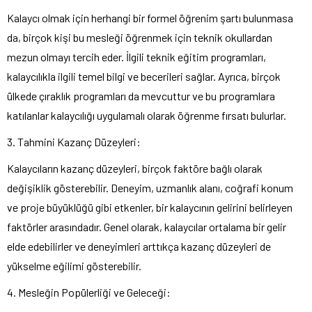
Kalaycı olmak için herhangi bir formel öğrenim şartı bulunmasa
da, birçok kişi bu mesleği öğrenmek için teknik okullardan
mezun olmayı tercih eder. İlgili teknik eğitim programları,
kalaycılıkla ilgili temel bilgi ve becerileri sağlar. Ayrıca, birçok
ülkede çıraklık programları da mevcuttur ve bu programlara
katılanlar kalaycılığı uygulamalı olarak öğrenme fırsatı bulurlar.
3. Tahmini Kazanç Düzeyleri:
Kalaycıların kazanç düzeyleri, birçok faktöre bağlı olarak
değişiklik gösterebilir. Deneyim, uzmanlık alanı, coğrafi konum
ve proje büyüklüğü gibi etkenler, bir kalaycının gelirini belirleyen
faktörler arasındadır. Genel olarak, kalaycılar ortalama bir gelir
elde edebilirler ve deneyimleri arttıkça kazanç düzeyleri de
yükselme eğilimi gösterebilir.
4. Mesleğin Popülerliği ve Geleceği: