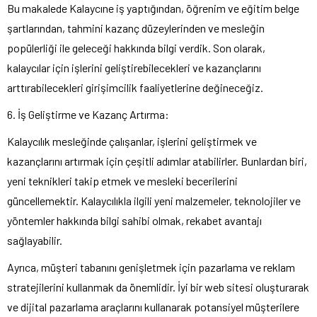
Bu makalede Kalaycıne iş yaptığından, öğrenim ve eğitim belge
şartlarından, tahmini kazanç düzeylerinden ve mesleğin
popülerliği ile geleceği hakkında bilgi verdik. Son olarak,
kalaycılar için işlerini geliştirebilecekleri ve kazançlarını
arttırabilecekleri girişimcilik faaliyetlerine değineceğiz.
6. İş Geliştirme ve Kazanç Artırma:
Kalaycılık mesleğinde çalışanlar, işlerini geliştirmek ve
kazançlarını artırmak için çeşitli adımlar atabilirler. Bunlardan biri,
yeni teknikleri takip etmek ve mesleki becerilerini
güncellemektir. Kalaycılıkla ilgili yeni malzemeler, teknolojiler ve
yöntemler hakkında bilgi sahibi olmak, rekabet avantajı
sağlayabilir.
Ayrıca, müşteri tabanını genişletmek için pazarlama ve reklam
stratejilerini kullanmak da önemlidir. İyi bir web sitesi oluşturarak
ve dijital pazarlama araçlarını kullanarak potansiyel müşterilere