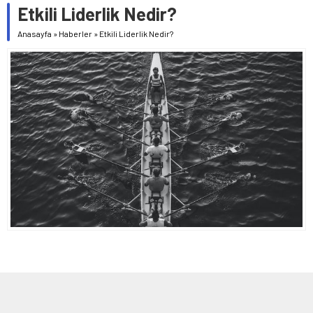
Etkili Liderlik Nedir?
Anasayfa
»
Haberler
»
Etkili Liderlik Nedir?