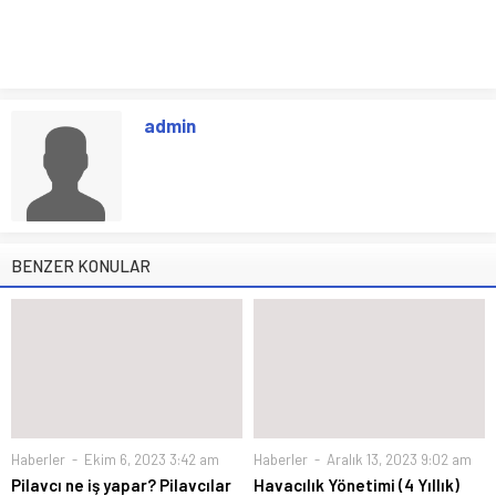
admin
BENZER KONULAR
Haberler
Ekim 6, 2023 3:42 am
Haberler
Aralık 13, 2023 9:02 am
Pilavcı ne iş yapar? Pilavcılar
Havacılık Yönetimi (4 Yıllık)