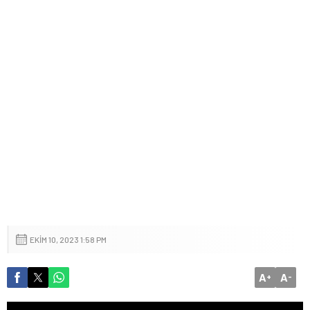
EKIM 10, 2023 1:58 PM
A
A
+
-