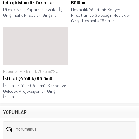
için girişimcilik fırsatları
Bölümü
Pilavcı Ne İş Yapar? Pilavcılar İçin
Havacılık Yönetimi: Kariyer
Girişimcilik Fırsatları Giriş: –...
Fırsatları ve Geleceğin Meslekleri
Giriş: Havacılık Yönetimi,...
Haberler
Ekim 11, 2023 5:22 am
İktisat (4 Yıllık) Bölümü
İktisat (4 Yıllık) Bölümü: Kariyer ve
Gelecek Projeksiyonları Giriş:
İktisat,...
YORUMLAR