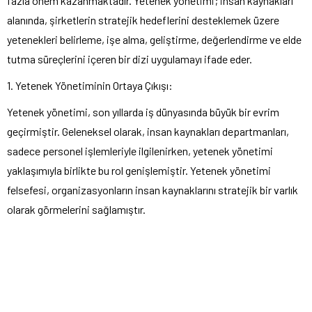
fazla önem kazanmaktadır. Yetenek yönetimi; insan kaynakları
alanında, şirketlerin stratejik hedeflerini desteklemek üzere
yetenekleri belirleme, işe alma, geliştirme, değerlendirme ve elde
tutma süreçlerini içeren bir dizi uygulamayı ifade eder.
1. Yetenek Yönetiminin Ortaya Çıkışı:
Yetenek yönetimi, son yıllarda iş dünyasında büyük bir evrim
geçirmiştir. Geleneksel olarak, insan kaynakları departmanları,
sadece personel işlemleriyle ilgilenirken, yetenek yönetimi
yaklaşımıyla birlikte bu rol genişlemiştir. Yetenek yönetimi
felsefesi, organizasyonların insan kaynaklarını stratejik bir varlık
olarak görmelerini sağlamıştır.