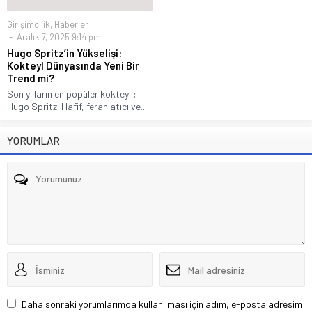
Girişimcilik
,
Haberler
Aralık 7, 2025 9:14 pm
Hugo Spritz’in Yükselişi:
Kokteyl Dünyasında Yeni Bir
Trend mi?
Son yılların en popüler kokteyli:
Hugo Spritz! Hafif, ferahlatıcı ve...
YORUMLAR
Daha sonraki yorumlarımda kullanılması için adım, e-posta adresim