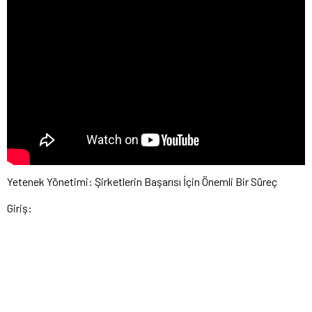
Yetenek Yönetimi: Şirketlerin Başarısı İçin Önemli Bir Süreç
Giriş: