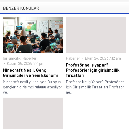
BENZER KONULAR
Girişimcilik
,
Haberler
Haberler
Ekim 24, 2023 7:12 am
Kasım 25, 2025 1:14 pm
Profesör ne iş yapar?
Minecraft Nesli: Genç
Profesörler için girişimcilik
Girişimciler ve Yeni Ekonomi
fırsatları
Minecraft nesli yükseliyor! Bu oyun,
Profesör Ne İş Yapar? Profesörler
gençlerin girişimci ruhunu ateşliyor
için Girişimcilik Fırsatları Profesör
ve...
ne...