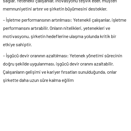
sağlar. Yetenekli çalışanlar, inovasyonu teşvik eder, müşteri
memnuniyetini artırır ve şirketin büyümesini destekler.
– İşletme performansının artırılması: Yetenekli çalışanlar, işletme
performansını artırabilir. Onların nitelikleri, yetenekleri ve
motivasyonu, şirketin hedeflerine ulaşma yolunda kritik bir
etkiye sahiptir.
– İşgücü devir oranının azaltılması: Yetenek yönetimi sürecinin
doğru şekilde uygulanması, işgücü devir oranını azaltabilir.
Çalışanların gelişimi ve kariyer fırsatları sunulduğunda, onlar
şirkette daha uzun süre kalma eğilim