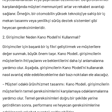
karşılandığında müşteri memnuniyeti artar ve rekabet avantajı
sağlanır. Örneğin, bir otomobilin yüksek teknolojiye sahip bir iç
mekan tasarımı veya yenilikçi sürüş destek sistemleri gibi
heyecan gereksinimleridir.
2. Girişimciler Neden Kano Modeli’ni Kullanmalı?
Girişimciler için başarılı bir iş fikri geliştirmek ve müşterilere
değer sunmak, büyük önem taşır. Kano Modeli, girişimcilerin
müşterilerin ihtiyaçlarını ve beklentilerini daha iyi anlamalarına
yardımcı olur. Aşağıda, girişimcilerin Kano Modeli’ni kullanarak
nasıl avantaj elde edebileceklerine dair bazı noktaları ele alacağız.
– Müşteri odaklı ürün/hizmet tasarımı: Kano Modeli, girişimcilerin
müşterilerin temel gereksinimlerini karşılamaya odaklanmalarına
yardımcı olur. Temel gereksinimleri doğru bir şekilde yerine
getirdikten sonra, performans ve heyecan gereksinimlerine
odaklanarak rekabet avantajı sağlayabilirler.