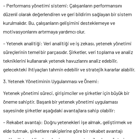
– Performans yönetimi sistemi: Çalışanların performansını
düzenli olarak değerlendiren ve geri bildirim sağlayan bir sistem
kurulmalıdır. Bu, çalışanların gelişimini desteklemeye ve
motivasyonlarını artırmaya yardımcı olur.
– Yetenek analitiği: Veri analitiği ve iş zekası, yetenek yönetimi
süreçlerinin temel bir parçasıdır. Şirketler, veri toplama ve analiz
tekniklerini kullanarak yetenek havuzlarını analiz edebilir,
gelecekteki ihtiyaçları tahmin edebilir ve stratejik kararlar alabilir.
3. Yetenek Yönetiminin Uygulanması ve Önemi:
Yetenek yönetimi süreci, girişimciler ve şirketler için büyük bir
öneme sahiptir. Başarılı bir yetenek yönetimi uygulaması
sayesinde şirketler aşağıdaki avantajlara sahip olabilir:
– Rekabet avantajı: Doğru yetenekleri işe almak, geliştirmek ve
elde tutmak, şirketlere rakiplerine göre bir rekabet avantajı