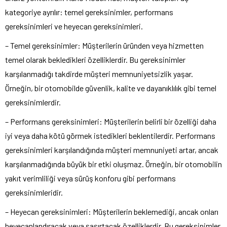
kategoriye ayrılır: temel gereksinimler, performans
gereksinimleri ve heyecan gereksinimleri.
– Temel gereksinimler: Müşterilerin üründen veya hizmetten
temel olarak bekledikleri özelliklerdir. Bu gereksinimler
karşılanmadığı takdirde müşteri memnuniyetsizlik yaşar.
Örneğin, bir otomobilde güvenlik, kalite ve dayanıklılık gibi temel
gereksinimlerdir.
– Performans gereksinimleri: Müşterilerin belirli bir özelliği daha
iyi veya daha kötü görmek istedikleri beklentilerdir. Performans
gereksinimleri karşılandığında müşteri memnuniyeti artar, ancak
karşılanmadığında büyük bir etki oluşmaz. Örneğin, bir otomobilin
yakıt verimliliği veya sürüş konforu gibi performans
gereksinimleridir.
– Heyecan gereksinimleri: Müşterilerin beklemediği, ancak onları
heyecanlandıracak veya şaşırtacak özelliklerdir. Bu gereksinimler