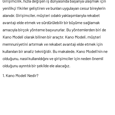
Girişimcilik, hızla değişen iş dünyasında başarıya ulaşmak için
yenilikçi fikirler geliştiren ve bunları uygulayan cesur bireylerin
alanıdır. Girişimciler, müşteri odaklı yaklaşımlarıyla rekabet
avantajı elde etmek ve sürdürülebilir bir büyüme sağlamak
amacıyla birçok yönteme başvururlar. Bu yöntemlerden biri de
Kano Modeli olarak bilinen bir araçtır. Kano Modeli, müşteri
memnuniyetini artırmak ve rekabet avantajı elde etmek için
kullanılan bir analiz tekniğidir. Bu makalede, Kano Modeli’nin ne
olduğunu, nasıl kullanıldığını ve girişimciler için neden önemli
olduğunu ayrıntılı bir şekilde ele alacağız.
1. Kano Modeli Nedir?