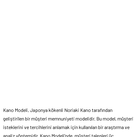
Kano Modeli, Japonya kökenli Noriaki Kano tarafından
geliştirilen bir müşteri memnuniyeti modelidir. Bu model, müşteri
isteklerini ve tercihlerini anlamak için kullanılan bir araştırma ve
analiz yöntemidir. Kano Modeli’nde, müşteri talepleri üç