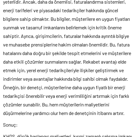
yeterlidir. Ancak, daha da önemlisi, faturalandırma sistemleri,
enerji tarifeleri ve piyasadaki tedarikçiler hakkında güncel
bilgilere sahip olmaktır. Bu bilgiler, müşterilere en uygun fiyatları
sunmak ve tasarruf imkanlarını belirlemek için kritik öneme
sahiptir. Ayrıca, girişimcilerin, faturalar hakkında ayrıntılı bilgiye
ve muhasebe prensiplerine hakim olmaları önemlidir. Bu, fatura
hatalarını daha doğru bir şekilde tespit etmelerini ve müşterilere
daha etkili çözümler sunmalarını sağlar. Rekabet avantajı elde
etmek için, yerel enerji tedarikçileriyle ilişkiler geliştirmek ve
indirimler veya avantajlar hakkında bilgi sahibi olmak faydalıdır.
Örneğin, bir denetçi, müşterilerine daha uygun fiyatlı bir enerji
tedarikçisi önerebilir veya enerji verimliliğini artırmak için farklı
çözümler sunabilir. Bu, hem müşterilerin maliyetlerini
düşürmelerine yardımcı olur hem de denetçinin itibarını artırır.
Sonuç:
KHDS, düşük başlangıç maliyetleri, kısmi zamanlı çalışma imkanı