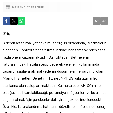
HAZIRAN 3, 2025 9:31 PM
A
A
+
-
Giriş:
Giderek artan maliyetler ve rekabetçi iş ortamında, işletmelerin
giderlerini kontrol altında tutma ihtiyacı her zamankinden daha
fazla önem kazanmaktadır. Bu noktada, işletmelerin
faturalarındaki hataları tespit ederek ve enerji kullanımında
tasarruf sağlayarak maliyetlerini düşürmelerine yardımcı olan
“Kamu Hizmetleri Denetim Hizmeti” (KHDS) gibi uzmanlık
alanlarına olan talep artmaktadır. Bu makalede, KHDS’nin ne
olduğu, nasıl kurulabileceği, potansiyel müşterileri ve bu alanda
başarılı olmak için gerekenler detaylı bir şekilde incelenecektir.
Özellikle, faturalandırma hatalarını düzeltmenin ötesinde, enerji