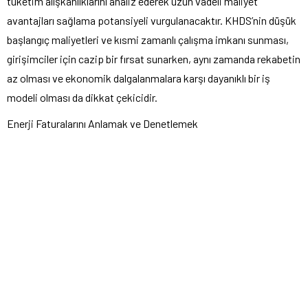
tüketim alışkanlıklarını analiz ederek uzun vadeli maliyet
avantajları sağlama potansiyeli vurgulanacaktır. KHDS’nin düşük
başlangıç maliyetleri ve kısmi zamanlı çalışma imkanı sunması,
girişimciler için cazip bir fırsat sunarken, aynı zamanda rekabetin
az olması ve ekonomik dalgalanmalara karşı dayanıklı bir iş
modeli olması da dikkat çekicidir.
Enerji Faturalarını Anlamak ve Denetlemek