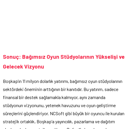
Sonuç: Bağımsız Oyun Stüdyolarının Yükselişi ve
Gelecek Vizyonu
Boşkap’ın 11 milyon dolarlık yatırımı, bağımsız oyun stüdyolarının
sektördeki öneminin arttığının bir kanıtıdır. Bu yatırım, sadece
finansal bir destek sağlamakla kalmıyor, aynı zamanda
stüdyonun vizyonunu, yetenek havuzunu ve oyun geliştirme
süreçlerini güçlendiriyor. NCSoft gibi büyük bir oyuncu ile kurulan
stratejik ortaklık, Boşkap’a yayıncılık, pazarlama ve dağıtım