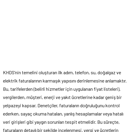
KHDS’nin temelini oluşturan ilk adım, telefon, su, doğalgaz ve
elektrik faturalarının karmaşık yapısını derinlemesine anlamaktır.
Bu, tarifelerden (belirli hizmetler için uygulanan fiyat listeleri),
vergilerden, müşteri, enerji ve yakıt ücretlerine kadar geniş bir
yelpazeyi kapsar. Denetçiler, faturaların doğruluğunu kontrol
ederken, sayaç okuma hataları, yanlış hesaplamalar veya hatalı
veri girişleri gibi yaygın sorunları tespit etmelidir. Bu süreçte,
faturaların detaylı bir şekilde incelenmesi, vergi ve ücretlerin