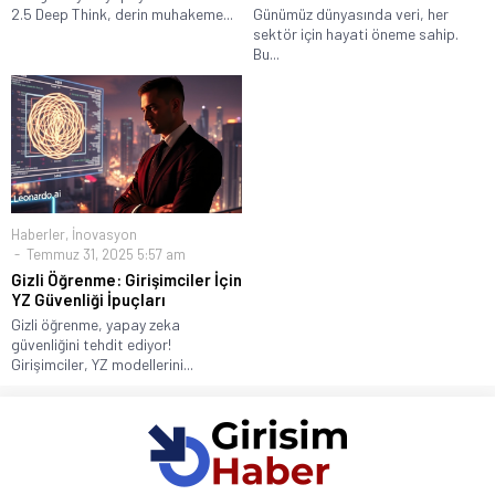
2.5 Deep Think, derin muhakeme...
Günümüz dünyasında veri, her
sektör için hayati öneme sahip.
Bu...
Haberler
,
İnovasyon
Temmuz 31, 2025 5:57 am
Gizli Öğrenme: Girişimciler İçin
YZ Güvenliği İpuçları
Gizli öğrenme, yapay zeka
güvenliğini tehdit ediyor!
Girişimciler, YZ modellerini...