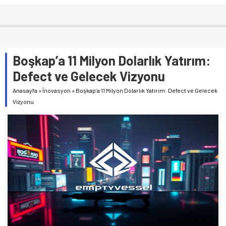
Boşkap’a 11 Milyon Dolarlık Yatırım:
Defect ve Gelecek Vizyonu
Anasayfa
»
İnovasyon
»
Boşkap’a 11 Milyon Dolarlık Yatırım: Defect ve Gelecek
Vizyonu