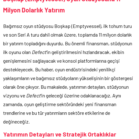
Milyon Dolarlık Yatırım
Bağımsız oyun stüdyosu Boşkap (Emptyvessel), ilk tohum turu
ve son Seri A turu dahil olmak üzere, toplamda 11 milyon dolarlık
bir yatırım topladığını duyurdu. Bu önemli finansman, stüdyonun
ilk oyunu olan
Defect
‘in geliştirilmesini hızlandıracak, ekibin
genişlemesini sağlayacak ve konsol platformlarına geçişi
destekleyecek. Bu haber, oyun endüstrisindeki yenilikçi
yaklaşımların ve bağımsız stüdyoların yükselişinin bir göstergesi
olarak öne çıkıyor. Bu makalede, yatırımın detayları, stüdyonun
vizyonu ve
Defect
‘in geleceği üzerine odaklanacağız. Aynı
zamanda, oyun geliştirme sektöründeki yeni finansman
trendlerine ve bu tür yatırımların sektöre etkilerine de
değineceğiz.
Yatırımın Detayları ve Stratejik Ortaklıklar