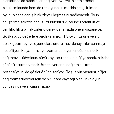
alanlarında da avantajlar sağlıyor.
Defect
‘in hem konsol
platformlarında hem de tek oyunculu modda geliştirilmesi,
oyunun daha geniş bir kitleye ulaşmasını sağlayacak. Oyun
geliştirme sektöründe, sürdürülebilirlik, oyuncu odaklılık ve
yenilikçilik gibi faktörler giderek daha fazla önem kazanıyor.
Boşkap, bu değerlere bağlı kalarak, FPS oyun türüne yeni bir
soluk getirmeyi ve oyunculara unutulmaz deneyimler sunmayı
hedefliyor. Bu yatırım, aynı zamanda, oyun endüstrisindeki
bağımsız stüdyoların, büyük oyuncularla işbirliği yaparak, rekabet
gücünü artırma ve sektördeki yerlerini sağlamlaştırma
potansiyelini de gözler önüne seriyor. Boşkap’ın başarısı, diğer
bağımsız stüdyolar için de bir ilham kaynağı olabilir ve oyun
dünyasında yeni kapılar açabilir.
“`