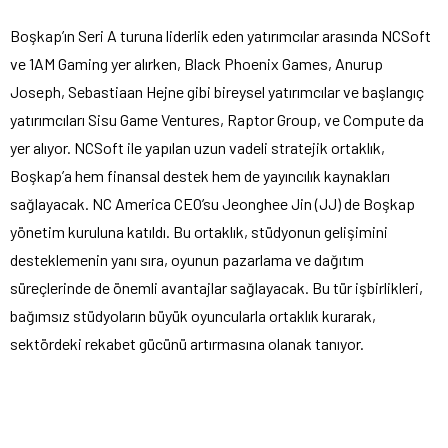
Boşkap’ın Seri A turuna liderlik eden yatırımcılar arasında NCSoft
ve 1AM Gaming yer alırken, Black Phoenix Games, Anurup
Joseph, Sebastiaan Hejne gibi bireysel yatırımcılar ve başlangıç
yatırımcıları Sisu Game Ventures, Raptor Group, ve Compute da
yer alıyor. NCSoft ile yapılan uzun vadeli stratejik ortaklık,
Boşkap’a hem finansal destek hem de yayıncılık kaynakları
sağlayacak. NC America CEO’su Jeonghee Jin (JJ) de Boşkap
yönetim kuruluna katıldı. Bu ortaklık, stüdyonun gelişimini
desteklemenin yanı sıra, oyunun pazarlama ve dağıtım
süreçlerinde de önemli avantajlar sağlayacak. Bu tür işbirlikleri,
bağımsız stüdyoların büyük oyuncularla ortaklık kurarak,
sektördeki rekabet gücünü artırmasına olanak tanıyor.