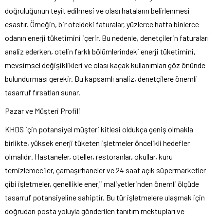
doğruluğunun teyit edilmesi ve olası hataların belirlenmesi
esastır. Örneğin, bir oteldeki faturalar, yüzlerce hatta binlerce
odanın enerji tüketimini içerir. Bu nedenle, denetçilerin faturaları
analiz ederken, otelin farklı bölümlerindeki enerji tüketimini,
mevsimsel değişiklikleri ve olası kaçak kullanımları göz önünde
bulundurması gerekir. Bu kapsamlı analiz, denetçilere önemli
tasarruf fırsatları sunar.
Pazar ve Müşteri Profili
KHDS için potansiyel müşteri kitlesi oldukça geniş olmakla
birlikte, yüksek enerji tüketen işletmeler öncelikli hedefler
olmalıdır. Hastaneler, oteller, restoranlar, okullar, kuru
temizlemeciler, çamaşırhaneler ve 24 saat açık süpermarketler
gibi işletmeler, genellikle enerji maliyetlerinden önemli ölçüde
tasarruf potansiyeline sahiptir. Bu tür işletmelere ulaşmak için
doğrudan posta yoluyla gönderilen tanıtım mektupları ve