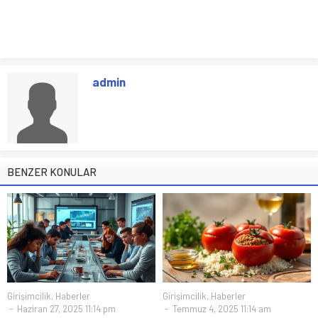
admin
BENZER KONULAR
Girişimcilik
,
Haberler
Girişimcilik
,
Haberler
Haziran 27, 2025 11:14 pm
Temmuz 4, 2025 11:14 am