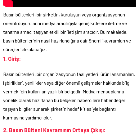
Basın bültenleri, bir şirketin, kuruluşun veya organizasyonun
önemli duyurularını medya aracılığıyla geniş kitlelere iletme ve
tanıtma amacı taşıyan etkili bir iletişim aracıdır. Bu makalede,
basın bültenlerinin nasıl hazırlandığına dair önemli kavramları ve
süreçleri ele alacağız.
1. Giriş:
Basın bültenleri, bir organizasyonun faaliyetleri, ürün lansmanları,
işbirlikleri, yenilikler veya diğer önemli gelişmeler hakkında bilgi
vermek için kullanılan yazılı bir belgedir. Medya mensuplarına
yönelik olarak hazırlanan bu belgeler, habercilere haber değeri
taşıyan bilgiler sunarak şirketin hedef kitlesiyle bağlantı
kurmasına yardımcı olur.
2. Basın Bülteni Kavramının Ortaya Çıkışı: