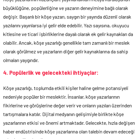
büyüklüğüne, popülerliğine ve yazarın deneyimine bağlı olarak
değişir. Başarılı bir köşe yazarı, saygın bir yayında düzenli olarak
yazılarını yayınlarsa iyi gelir elde edebilir. Yazı sayısına, okuyucu
kitlesine ve ticari işbirliklerine dayalı olarak ek gelir kaynakları da
olabilir. Ancak, köşe yazarlığı genellikle tam zamanlı bir meslek
olarak görülmez ve yazarların diğer gelir kaynaklarına da sahip
olmaları yaygındır.
4. Popülerlik ve gelecekteki ihtiyaçlar:
Köşe yazarlığı, toplumda etkili kişiler haline gelme potansiyeli
nedeniyle popüler bir meslektir. İnsanlar, köşe yazarlarının
fikirlerine ve görüşlerine değer verir ve onların yazıları üzerinden
tartışmalara katılır. Dijital medyanın gelişimiyle birlikte köşe
yazarlarının etkisi ve önemi artmaktadır. Gelecekte, hızla değişen
haber endüstrisinde köşe yazarlarına olan talebin devam edeceği