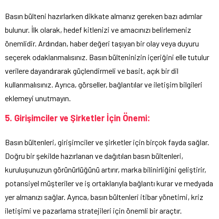
Basın bülteni hazırlarken dikkate almanız gereken bazı adımlar
bulunur. İlk olarak, hedef kitlenizi ve amacınızı belirlemeniz
önemlidir. Ardından, haber değeri taşıyan bir olay veya duyuru
seçerek odaklanmalısınız. Basın bülteninizin içeriğini elle tutulur
verilere dayandırarak güçlendirmeli ve basit, açık bir dil
kullanmalısınız. Ayrıca, görseller, bağlantılar ve iletişim bilgileri
eklemeyi unutmayın.
5. Girişimciler ve Şirketler İçin Önemi:
Basın bültenleri, girişimciler ve şirketler için birçok fayda sağlar.
Doğru bir şekilde hazırlanan ve dağıtılan basın bültenleri,
kuruluşunuzun görünürlüğünü artırır, marka bilinirliğini geliştirir,
potansiyel müşteriler ve iş ortaklarıyla bağlantı kurar ve medyada
yer almanızı sağlar. Ayrıca, basın bültenleri itibar yönetimi, kriz
iletişimi ve pazarlama stratejileri için önemli bir araçtır.