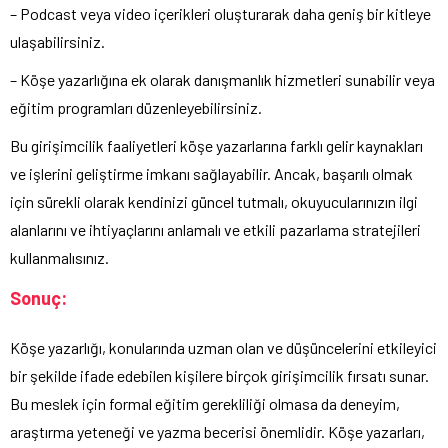
– Podcast veya video içerikleri oluşturarak daha geniş bir kitleye
ulaşabilirsiniz.
– Köşe yazarlığına ek olarak danışmanlık hizmetleri sunabilir veya
eğitim programları düzenleyebilirsiniz.
Bu girişimcilik faaliyetleri köşe yazarlarına farklı gelir kaynakları
ve işlerini geliştirme imkanı sağlayabilir. Ancak, başarılı olmak
için sürekli olarak kendinizi güncel tutmalı, okuyucularınızın ilgi
alanlarını ve ihtiyaçlarını anlamalı ve etkili pazarlama stratejileri
kullanmalısınız.
Sonuç:
Köşe yazarlığı, konularında uzman olan ve düşüncelerini etkileyici
bir şekilde ifade edebilen kişilere birçok girişimcilik fırsatı sunar.
Bu meslek için formal eğitim gerekliliği olmasa da deneyim,
araştırma yeteneği ve yazma becerisi önemlidir. Köşe yazarları,