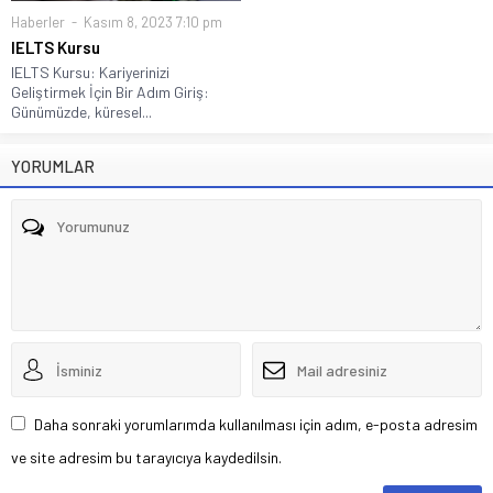
Haberler
Kasım 8, 2023 7:10 pm
IELTS Kursu
IELTS Kursu: Kariyerinizi
Geliştirmek İçin Bir Adım Giriş:
Günümüzde, küresel...
YORUMLAR
Daha sonraki yorumlarımda kullanılması için adım, e-posta adresim
ve site adresim bu tarayıcıya kaydedilsin.