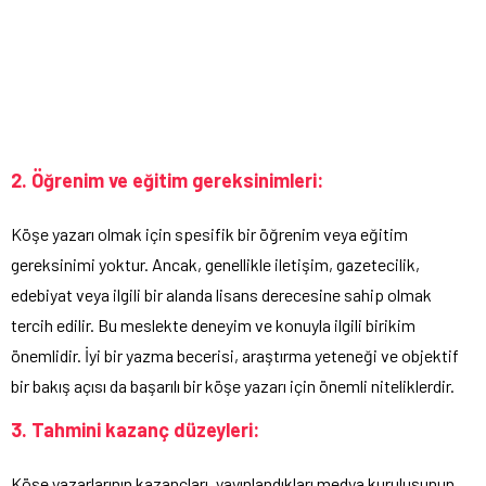
2. Öğrenim ve eğitim gereksinimleri:
Köşe yazarı olmak için spesifik bir öğrenim veya eğitim
gereksinimi yoktur. Ancak, genellikle iletişim, gazetecilik,
edebiyat veya ilgili bir alanda lisans derecesine sahip olmak
tercih edilir. Bu meslekte deneyim ve konuyla ilgili birikim
önemlidir. İyi bir yazma becerisi, araştırma yeteneği ve objektif
bir bakış açısı da başarılı bir köşe yazarı için önemli niteliklerdir.
3. Tahmini kazanç düzeyleri:
Köşe yazarlarının kazançları, yayınlandıkları medya kuruluşunun