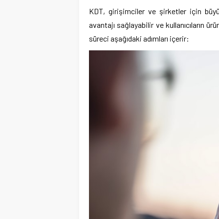
KDT, girişimciler ve şirketler için büy
avantajı sağlayabilir ve kullanıcıların ür
süreci aşağıdaki adımları içerir: