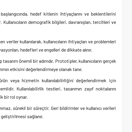
aşlangıcında, hedef kitlenin ihtiyaçlarını ve beklentilerini
. Kullanıcıların demografik bilgileri, davranışları, tercihleri ve
len veriler kullanılarak, kullanıcıların ihtiyaçları ve problemleri
asyonları, hedefleri ve engelleri de dikkate alınır.
asarım önemli bir adımdır. Prototipler, kullanıcıların gerçek
ımın etkisini değerlendirmeye olanak tanır.
 ürün veya hizmetin kullanılabilirliğini değerlendirmek için
mlidir. Kullanılabilirlik testleri, tasarımın zayıf noktalarını
k bir rol oynar.
z, sürekli bir süreçtir. Geri bildirimler ve kullanıcı verileri
 geliştirilmesi sağlanır.