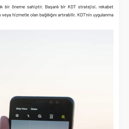
ük bir öneme sahiptir. Başarılı bir KDT stratejisi, rekabet
ün veya hizmetle olan bağlılığını artırabilir. KDT’nin uygulanma