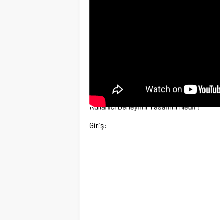
Kullanıcı Deneyimi Tasarımı Nedir?
Giriş: