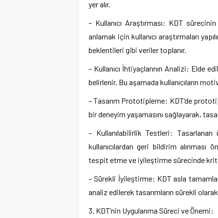
yer alır.
– Kullanıcı Araştırması: KDT sürecinin b
anlamak için kullanıcı araştırmaları yapılır
beklentileri gibi veriler toplanır.
– Kullanıcı İhtiyaçlarının Analizi: Elde edi
belirlenir. Bu aşamada kullanıcıların motiv
– Tasarım Prototipleme: KDT’de prototip t
bir deneyim yaşamasını sağlayarak, tasar
– Kullanılabilirlik Testleri: Tasarlanan
kullanıcılardan geri bildirim alınması öne
tespit etme ve iyileştirme sürecinde kriti
– Sürekli İyileştirme: KDT asla tamamlanma
analiz edilerek tasarımların sürekli olarak
3. KDT’nin Uygulanma Süreci ve Önemi: