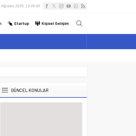
 Ağustos 2026, 13:49:41
n
Startup
Kişisel Gelişim
GÜNCEL KONULAR