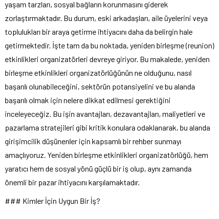
yaşam tarzları, sosyal bağların korunmasını giderek
zorlaştırmaktadır. Bu durum, eski arkadaşları, aile üyelerini veya
toplulukları bir araya getirme ihtiyacını daha da belirgin hale
getirmektedir. İşte tam da bu noktada, yeniden birleşme (reunion)
etkinlikleri organizatörleri devreye giriyor. Bu makalede, yeniden
birleşme etkinlikleri organizatörlüğünün ne olduğunu, nasıl
başarılı olunabileceğini, sektörün potansiyelini ve bu alanda
başarılı olmak için nelere dikkat edilmesi gerektiğini
inceleyeceğiz. Bu işin avantajları, dezavantajları, maliyetleri ve
pazarlama stratejileri gibi kritik konulara odaklanarak, bu alanda
girişimcilik düşünenler için kapsamlı bir rehber sunmayı
amaçlıyoruz. Yeniden birleşme etkinlikleri organizatörlüğü, hem
yaratıcı hem de sosyal yönü güçlü bir iş olup, aynı zamanda
önemli bir pazar ihtiyacını karşılamaktadır.
### Kimler İçin Uygun Bir İş?