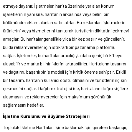
etmeye dayanır. İşletmeler, harita üzerinde yer alan konum
işaretlerinin yanı sıra, haritanın arkasında veya belirli bir
bölümünde reklam alanları satın alırlar. Bu reklamlar, işletmelerin
ürünlerini veya hizmetlerini tanıtarak turistlerin dikkatini çekmeyi
amaçlar. Bu haritalar genellikle yılda bir kez basılır ve güncellenir,
bu da reklamverenler için istikrarlı bir pazarlama platformu
sağlar. İşletmeler, bu haritalar aracılığıyla daha geniş bir kitleye
ulaşabilir ve marka bilinirliklerini artırabilirler. Haritaların tasarımı
ve dağıtımı, başarılı bir iş modeli için kritik öneme sahiptir. Etkili
bir tasarım, haritanın kullanıcı dostu olmasını ve turistlerin ilgisini
çekmesini sağlar. Dağıtım stratejisi ise, haritaların doğru kişilere
ulaşmasını ve reklamverenler için maksimum görünürlük
sağlamasını hedefler.
İşletme Kurulumu ve Büyüme Stratejileri
Topluluk İşletme Haritaları işine başlamak için gereken başlangıç