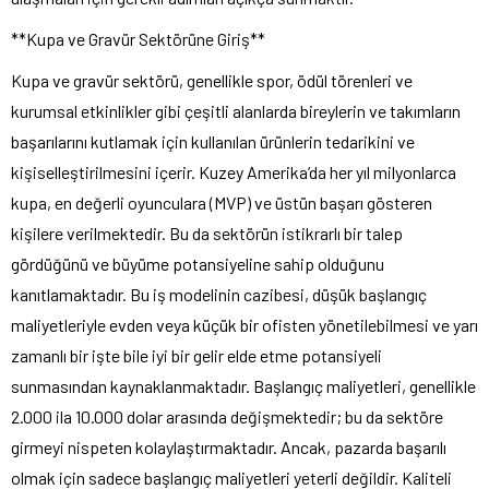
**Kupa ve Gravür Sektörüne Giriş**
Kupa ve gravür sektörü, genellikle spor, ödül törenleri ve
kurumsal etkinlikler gibi çeşitli alanlarda bireylerin ve takımların
başarılarını kutlamak için kullanılan ürünlerin tedarikini ve
kişiselleştirilmesini içerir. Kuzey Amerika’da her yıl milyonlarca
kupa, en değerli oyunculara (MVP) ve üstün başarı gösteren
kişilere verilmektedir. Bu da sektörün istikrarlı bir talep
gördüğünü ve büyüme potansiyeline sahip olduğunu
kanıtlamaktadır. Bu iş modelinin cazibesi, düşük başlangıç
maliyetleriyle evden veya küçük bir ofisten yönetilebilmesi ve yarı
zamanlı bir işte bile iyi bir gelir elde etme potansiyeli
sunmasından kaynaklanmaktadır. Başlangıç maliyetleri, genellikle
2.000 ila 10.000 dolar arasında değişmektedir; bu da sektöre
girmeyi nispeten kolaylaştırmaktadır. Ancak, pazarda başarılı
olmak için sadece başlangıç maliyetleri yeterli değildir. Kaliteli