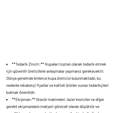
**Tedarik Zinciri:** Kupaları toptan olarak tedarik etmek
için güvenilir üreticilerle anlaşmalar yapmanız gerekecektir.
Dünya genelinde binlerce kupa üreticisi bulunmaktadır, bu
nedenle rekabetçi fiyatlar ve kaliteli ürünler sunan tedarikçileri
bulmak önemlidir.
**Ekipman:** Gravür makineleri, lazer kesiciler ve diğer
gerekli ekipmanların maliyeti göreceli olarak düşüktür ve