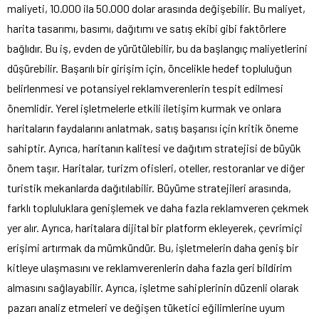
maliyeti, 10.000 ila 50.000 dolar arasında değişebilir. Bu maliyet,
harita tasarımı, basımı, dağıtımı ve satış ekibi gibi faktörlere
bağlıdır. Bu iş, evden de yürütülebilir, bu da başlangıç maliyetlerini
düşürebilir. Başarılı bir girişim için, öncelikle hedef topluluğun
belirlenmesi ve potansiyel reklamverenlerin tespit edilmesi
önemlidir. Yerel işletmelerle etkili iletişim kurmak ve onlara
haritaların faydalarını anlatmak, satış başarısı için kritik öneme
sahiptir. Ayrıca, haritanın kalitesi ve dağıtım stratejisi de büyük
önem taşır. Haritalar, turizm ofisleri, oteller, restoranlar ve diğer
turistik mekanlarda dağıtılabilir. Büyüme stratejileri arasında,
farklı topluluklara genişlemek ve daha fazla reklamveren çekmek
yer alır. Ayrıca, haritalara dijital bir platform ekleyerek, çevrimiçi
erişimi artırmak da mümkündür. Bu, işletmelerin daha geniş bir
kitleye ulaşmasını ve reklamverenlerin daha fazla geri bildirim
almasını sağlayabilir. Ayrıca, işletme sahiplerinin düzenli olarak
pazarı analiz etmeleri ve değişen tüketici eğilimlerine uyum