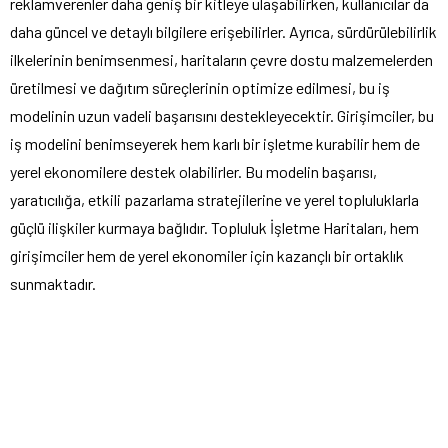
reklamverenler daha geniş bir kitleye ulaşabilirken, kullanıcılar da
daha güncel ve detaylı bilgilere erişebilirler. Ayrıca, sürdürülebilirlik
ilkelerinin benimsenmesi, haritaların çevre dostu malzemelerden
üretilmesi ve dağıtım süreçlerinin optimize edilmesi, bu iş
modelinin uzun vadeli başarısını destekleyecektir. Girişimciler, bu
iş modelini benimseyerek hem karlı bir işletme kurabilir hem de
yerel ekonomilere destek olabilirler. Bu modelin başarısı,
yaratıcılığa, etkili pazarlama stratejilerine ve yerel topluluklarla
güçlü ilişkiler kurmaya bağlıdır. Topluluk İşletme Haritaları, hem
girişimciler hem de yerel ekonomiler için kazançlı bir ortaklık
sunmaktadır.