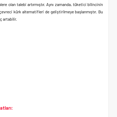
lere olan talebi artırmıştır. Aynı zamanda, tüketici bilincinin
evreci kürk alternatifleri de geliştirilmeye başlanmıştır. Bu
 artabilir.
atları: