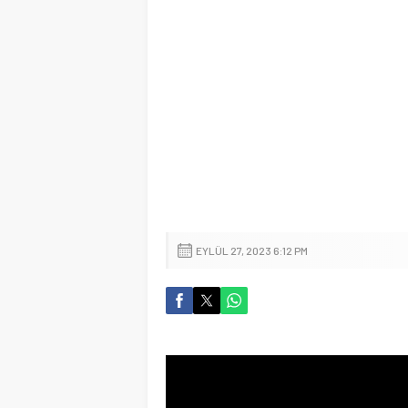
EYLÜL 27, 2023 6:12 PM