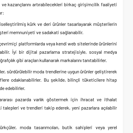
i ve kazançlarını artırabilecekleri birkaç girişimcilik faaliyeti
ır:
şiselleştirilmiş kürk ve deri ürünler tasarlayarak müşterilerin
müşteri memnuniyeti ve sadakati sağlanabilir.
çevrimiçi platformlarda veya kendi web sitelerinde ürünlerini
bilir. İyi bir dijital pazarlama stratejisiyle, sosyal medya
rafçılık gibi araçları kullanarak markalarını tanıtabilirler.
ler, sürdürülebilir moda trendlerine uygun ürünler geliştirerek
re odaklanabilirler. Bu şekilde, bilinçli tüketicilere hitap
e edebilirler.
lararası pazarda varlık göstermek için ihracat ve ithalat
ki talepleri ve trendleri takip ederek, yeni pazarlara açılabilir
Kürkçüler, moda tasarımcıları, butik sahipleri veya yerel