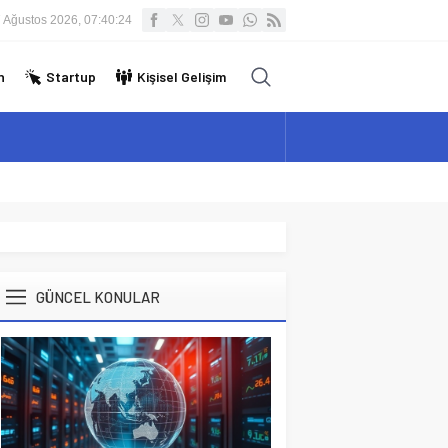
 Ağustos 2026, 07:40:25
n
Startup
Kişisel Gelişim
GÜNCEL KONULAR