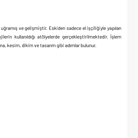
uğramış ve gelişmiştir. Eskiden sadece el işçiliğiyle yapılan
rin kullanıldığı atölyelerde gerçekleştirilmektedir. İşlem
a, kesim, dikim ve tasarım gibi adımlar bulunur.