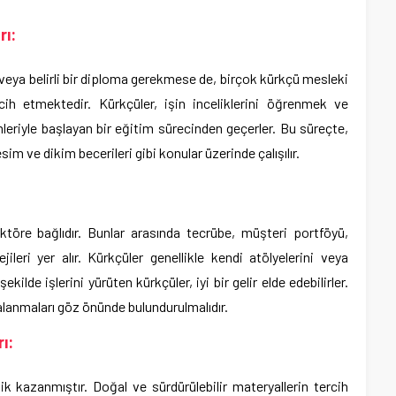
rı:
 veya belirli bir diploma gerekmese de, birçok kürkçü mesleki
ih etmektedir. Kürkçüler, işin inceliklerini öğrenmek ve
mleriyle başlayan bir eğitim sürecinden geçerler. Bu süreçte,
im ve dikim becerileri gibi konular üzerinde çalışılır.
ktöre bağlıdır. Bunlar arasında tecrübe, müşteri portföyü,
leri yer alır. Kürkçüler genellikle kendi atölyelerini veya
şekilde işlerini yürüten kürkçüler, iyi bir gelir elde edebilirler.
lanmaları göz önünde bulundurulmalıdır.
ı:
ik kazanmıştır. Doğal ve sürdürülebilir materyallerin tercih