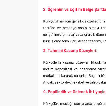
2. Öğrenim ve Eğitim Belge Şartla
Kürkçü olmak için genellikle özel eğitim
tecrübe ve beceriye sahip olmayı terc
geliştirmek için staj veya çıraklık döne
kürk işleme teknikleri, desen tasarımı, kes
3. Tahmini Kazanç Düzeyleri:
Kürkçülerin kazanç düzeyleri birçok fa
üretim kapasitesi ve pazarlama strateji
markalarını kurarak çalışırlar. Başarılı bir 
Ancak, sektördeki rekabet ve talep dalga
4. Popülerlik ve Gelecek İhtiyaçlar
Kürkçülük mesleği son yıllarda popülerl