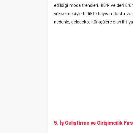
edildiği moda trendleri, kürk ve deri ürün
yükselmesiyle birlikte hayvan dostu ve ç
nedenle, gelecekte kürkçülere olan ihtiyaç
5. İş Geliştirme ve Girişimcilik Fırs