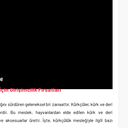
in Girişimcilik Fırsatları
nı sürdüren geleneksel bir zanaattır. Kürkçüler, kürk ve deri
rdir. Bu meslek, hayvanlardan elde edilen kürk ve deri
ve aksesuarlar üretir. İşte, kürkçülük mesleğiyle ilgili bazı