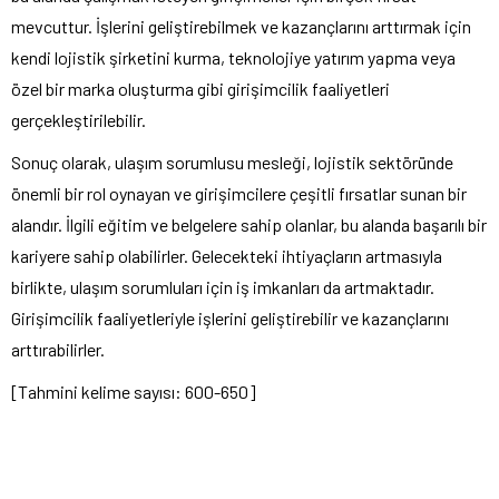
mevcuttur. İşlerini geliştirebilmek ve kazançlarını arttırmak için
kendi lojistik şirketini kurma, teknolojiye yatırım yapma veya
özel bir marka oluşturma gibi girişimcilik faaliyetleri
gerçekleştirilebilir.
Sonuç olarak, ulaşım sorumlusu mesleği, lojistik sektöründe
önemli bir rol oynayan ve girişimcilere çeşitli fırsatlar sunan bir
alandır. İlgili eğitim ve belgelere sahip olanlar, bu alanda başarılı bir
kariyere sahip olabilirler. Gelecekteki ihtiyaçların artmasıyla
birlikte, ulaşım sorumluları için iş imkanları da artmaktadır.
Girişimcilik faaliyetleriyle işlerini geliştirebilir ve kazançlarını
arttırabilirler.
[Tahmini kelime sayısı: 600-650]