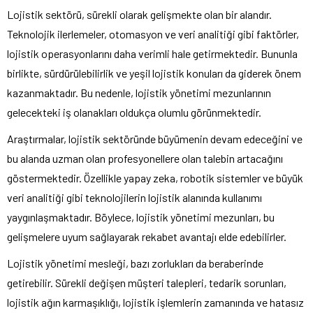
Lojistik sektörü, sürekli olarak gelişmekte olan bir alandır.
Teknolojik ilerlemeler, otomasyon ve veri analitiği gibi faktörler,
lojistik operasyonlarını daha verimli hale getirmektedir. Bununla
birlikte, sürdürülebilirlik ve yeşil lojistik konuları da giderek önem
kazanmaktadır. Bu nedenle, lojistik yönetimi mezunlarının
gelecekteki iş olanakları oldukça olumlu görünmektedir.
Araştırmalar, lojistik sektöründe büyümenin devam edeceğini ve
bu alanda uzman olan profesyonellere olan talebin artacağını
göstermektedir. Özellikle yapay zeka, robotik sistemler ve büyük
veri analitiği gibi teknolojilerin lojistik alanında kullanımı
yaygınlaşmaktadır. Böylece, lojistik yönetimi mezunları, bu
gelişmelere uyum sağlayarak rekabet avantajı elde edebilirler.
Lojistik yönetimi mesleği, bazı zorlukları da beraberinde
getirebilir. Sürekli değişen müşteri talepleri, tedarik sorunları,
lojistik ağın karmaşıklığı, lojistik işlemlerin zamanında ve hatasız