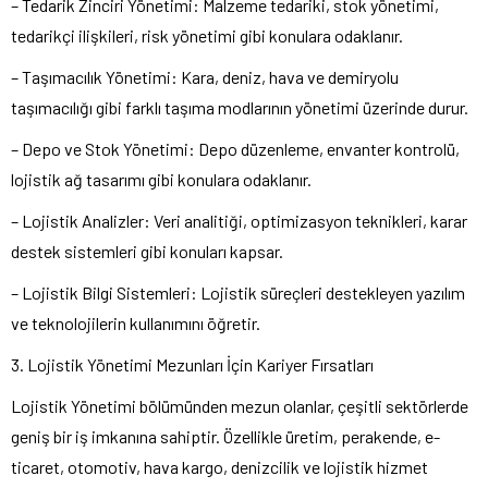
– Tedarik Zinciri Yönetimi: Malzeme tedariki, stok yönetimi,
tedarikçi ilişkileri, risk yönetimi gibi konulara odaklanır.
– Taşımacılık Yönetimi: Kara, deniz, hava ve demiryolu
taşımacılığı gibi farklı taşıma modlarının yönetimi üzerinde durur.
– Depo ve Stok Yönetimi: Depo düzenleme, envanter kontrolü,
lojistik ağ tasarımı gibi konulara odaklanır.
– Lojistik Analizler: Veri analitiği, optimizasyon teknikleri, karar
destek sistemleri gibi konuları kapsar.
– Lojistik Bilgi Sistemleri: Lojistik süreçleri destekleyen yazılım
ve teknolojilerin kullanımını öğretir.
3. Lojistik Yönetimi Mezunları İçin Kariyer Fırsatları
Lojistik Yönetimi bölümünden mezun olanlar, çeşitli sektörlerde
geniş bir iş imkanına sahiptir. Özellikle üretim, perakende, e-
ticaret, otomotiv, hava kargo, denizcilik ve lojistik hizmet