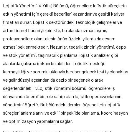
Lojistik Yönetimi (4 Yıllık) Bölümü, öğrencilere lojistik süreçlerin
etkin yönetimi için gerekli becerileri kazandırır ve çeşitli kariyer
fırsatları sunar. Lojistik sektöründeki teknolojik gelişmeler ve
artan ticaret hacmiyle birlikte, bu alanda uzmanlaşmış
profesyonellere olan talebin önümüzdeki yıllarda da devam
etmesi beklenmektedir. Mezunlar, tedarik zinciri yönetimi, depo
ve stok yönetimi, taşımacılık planlama, lojistik analizler gibi
alanlarda çalışma imkanı bulabilirler. Lojistik mesleği,
karmaşıklığı ve sorumluluklarıyla beraber gelecekteki iş olanakları
ve gelir düzeyi açısından da cazip bir seçenek olarak
değerlendirilebilir.Lojistik Yönetimi bölümü, öğrencilere iş
dünyasında önemli bir role sahip olan lojistik operasyonlarının
yönetimini öğretir. Bu bölümdeki dersler, öğrencilerin lojistik
süreçleri anlamalarını ve etkili bir şekilde planlama, koordinasyon
ve optimizasyon yapmalarını sağlar.