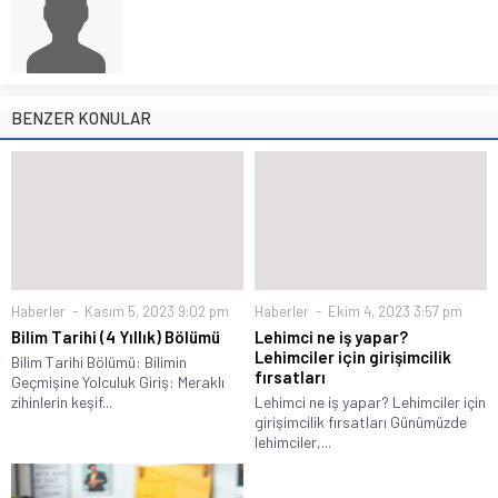
BENZER KONULAR
Haberler
Kasım 5, 2023 9:02 pm
Haberler
Ekim 4, 2023 3:57 pm
Bilim Tarihi (4 Yıllık) Bölümü
Lehimci ne iş yapar?
Lehimciler için girişimcilik
Bilim Tarihi Bölümü: Bilimin
fırsatları
Geçmişine Yolculuk Giriş: Meraklı
zihinlerin keşif...
Lehimci ne iş yapar? Lehimciler için
girişimcilik fırsatları Günümüzde
lehimciler,...