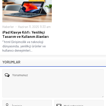
Haberler
Haziran 11, 2025 11:33 am
iPad Klavye Kılıfı: Yenilikçi
Tasarım ve Kullanım Alanları
“`html Girişimcilik ve teknoloji
dünyasında, yenilikçi ürünler ve
kullanıcı deneyimleri...
YORUMLAR