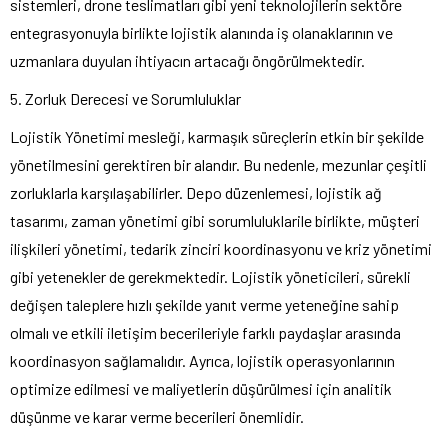
sistemleri, drone teslimatları gibi yeni teknolojilerin sektöre
entegrasyonuyla birlikte lojistik alanında iş olanaklarının ve
uzmanlara duyulan ihtiyacın artacağı öngörülmektedir.
5. Zorluk Derecesi ve Sorumluluklar
Lojistik Yönetimi mesleği, karmaşık süreçlerin etkin bir şekilde
yönetilmesini gerektiren bir alandır. Bu nedenle, mezunlar çeşitli
zorluklarla karşılaşabilirler. Depo düzenlemesi, lojistik ağ
tasarımı, zaman yönetimi gibi sorumluluklarile birlikte, müşteri
ilişkileri yönetimi, tedarik zinciri koordinasyonu ve kriz yönetimi
gibi yetenekler de gerekmektedir. Lojistik yöneticileri, sürekli
değişen taleplere hızlı şekilde yanıt verme yeteneğine sahip
olmalı ve etkili iletişim becerileriyle farklı paydaşlar arasında
koordinasyon sağlamalıdır. Ayrıca, lojistik operasyonlarının
optimize edilmesi ve maliyetlerin düşürülmesi için analitik
düşünme ve karar verme becerileri önemlidir.