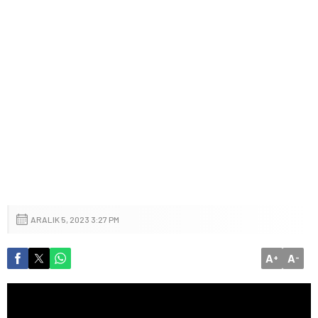
ARALIK 5, 2023 3:27 PM
A
A
+
-