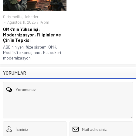
Girişimcilik
,
Haberler
Ağustos 11, 2025 7:14 pm
OMK’nın Yükselişi:
Modernizasyon, Filipinler ve
Çin’in Tepkisi
ABD'nin yeni füze sistemi OMK,
Pasifik'te konuşlandı. Bu, askeri
modernizasyon...
YORUMLAR