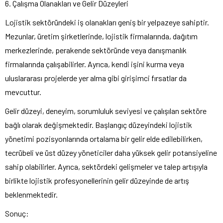
6. Çalışma Olanakları ve Gelir Düzeyleri
Lojistik sektöründeki iş olanakları geniş bir yelpazeye sahiptir.
Mezunlar, üretim şirketlerinde, lojistik firmalarında, dağıtım
merkezlerinde, perakende sektöründe veya danışmanlık
firmalarında çalışabilirler. Ayrıca, kendi işini kurma veya
uluslararası projelerde yer alma gibi girişimci fırsatlar da
mevcuttur.
Gelir düzeyi, deneyim, sorumluluk seviyesi ve çalışılan sektöre
bağlı olarak değişmektedir. Başlangıç ​​düzeyindeki lojistik
yönetimi pozisyonlarında ortalama bir gelir elde edilebilirken,
tecrübeli ve üst düzey yöneticiler daha yüksek gelir potansiyeline
sahip olabilirler. Ayrıca, sektördeki gelişmeler ve talep artışıyla
birlikte lojistik profesyonellerinin gelir düzeyinde de artış
beklenmektedir.
Sonuç: