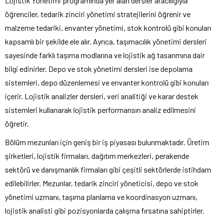
Lojistik Yönetimi programında yer alan dersler aracılığıyla
öğrenciler, tedarik zinciri yönetimi stratejilerini öğrenir ve
malzeme tedariki, envanter yönetimi, stok kontrolü gibi konuları
kapsamlı bir şekilde ele alır. Ayrıca, taşımacılık yönetimi dersleri
sayesinde farklı taşıma modlarına ve lojistik ağ tasarımına dair
bilgi edinirler. Depo ve stok yönetimi dersleri ise depolama
sistemleri, depo düzenlemesi ve envanter kontrolü gibi konuları
içerir. Lojistik analizler dersleri, veri analitiği ve karar destek
sistemleri kullanarak lojistik performansın analiz edilmesini
öğretir.
Bölüm mezunları için geniş bir iş piyasası bulunmaktadır. Üretim
şirketleri, lojistik firmaları, dağıtım merkezleri, perakende
sektörü ve danışmanlık firmaları gibi çeşitli sektörlerde istihdam
edilebilirler. Mezunlar, tedarik zinciri yöneticisi, depo ve stok
yönetimi uzmanı, taşıma planlama ve koordinasyon uzmanı,
lojistik analisti gibi pozisyonlarda çalışma fırsatına sahiptirler.