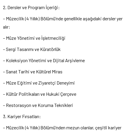
2. Dersler ve Program İçeriği:
– Müzecilik (4 Yıllık) Bölümü’nde genellikle aşağıdaki dersler yer
alır:
– Müze Yönetimi ve İşletmeciliği
– Sergi Tasarımı ve Küratörlük
– Koleksiyon Yönetimi ve Dijital Arşivleme
– Sanat Tarihi ve Kültürel Miras
– Müze Eğitimi ve Ziyaretçi Deneyimi
– Kültür Politikaları ve Hukuki Çerçeve
– Restorasyon ve Koruma Teknikleri
3. Kariyer Fırsatları:
– Müzecilik (4 Yıllık) Bölümü’nden mezun olanlar, çeşitli kariyer