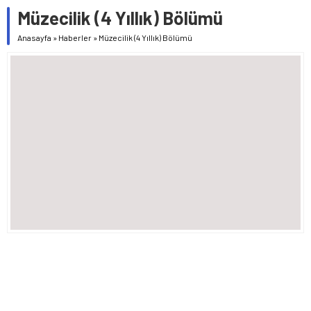
Müzecilik (4 Yıllık) Bölümü
Anasayfa
»
Haberler
»
Müzecilik (4 Yıllık) Bölümü