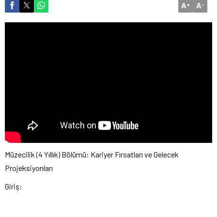
A
A
+
-
Müzecilik (4 Yıllık) Bölümü: Kariyer Fırsatları ve Gelecek
Projeksiyonları
Giriş: