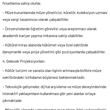
fırsatlarına sahip olurlar.
– Müze kurumlarında müze yöneticisi, küratör, koleksiyon uzmanı
veya sergi tasarımcısı olarak çalışabilirler.
– Üniversitelerde öğretim görevlisi veya araştırmacı olarak
akademik kariyer yapma imkanına sahip olabilirler.
– Kültürel miras alanında hükümet veya özel sektörde
danışmanlık veya proje yönetimi gibi pozisyonlarda çalışabilirler.
4. Gelecek Projeksiyonları:
– Kültür turizmi ve sanata olan ilginin artmasıyla birlikte müze
sektöründeki istihdamın büyümesi beklenmektedir.
– Teknolojik gelişmeler, dijital arşivleme ve müze deneyimlerinde
interaktif yaklaşımların kullanılması gibi yeni alanlar ortaya
çıkmaktadır.
– Müzecilik alanında uzmanlaşmış mezunların, bilgi ve becerilerini