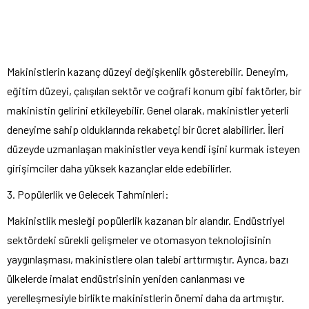
Makinistlerin kazanç düzeyi değişkenlik gösterebilir. Deneyim,
eğitim düzeyi, çalışılan sektör ve coğrafi konum gibi faktörler, bir
makinistin gelirini etkileyebilir. Genel olarak, makinistler yeterli
deneyime sahip olduklarında rekabetçi bir ücret alabilirler. İleri
düzeyde uzmanlaşan makinistler veya kendi işini kurmak isteyen
girişimciler daha yüksek kazançlar elde edebilirler.
3. Popülerlik ve Gelecek Tahminleri:
Makinistlik mesleği popülerlik kazanan bir alandır. Endüstriyel
sektördeki sürekli gelişmeler ve otomasyon teknolojisinin
yaygınlaşması, makinistlere olan talebi arttırmıştır. Ayrıca, bazı
ülkelerde imalat endüstrisinin yeniden canlanması ve
yerelleşmesiyle birlikte makinistlerin önemi daha da artmıştır.