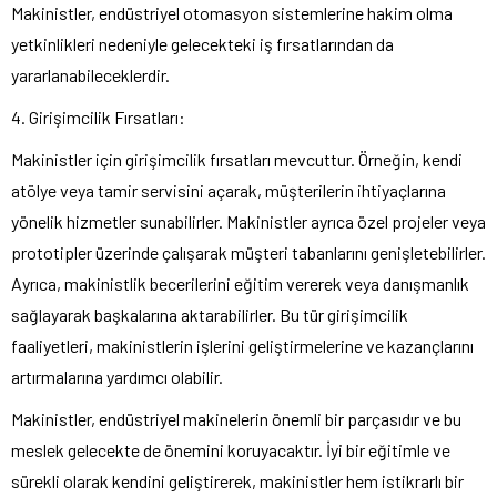
Makinistler, endüstriyel otomasyon sistemlerine hakim olma
yetkinlikleri nedeniyle gelecekteki iş fırsatlarından da
yararlanabileceklerdir.
4. Girişimcilik Fırsatları:
Makinistler için girişimcilik fırsatları mevcuttur. Örneğin, kendi
atölye veya tamir servisini açarak, müşterilerin ihtiyaçlarına
yönelik hizmetler sunabilirler. Makinistler ayrıca özel projeler veya
prototipler üzerinde çalışarak müşteri tabanlarını genişletebilirler.
Ayrıca, makinistlik becerilerini eğitim vererek veya danışmanlık
sağlayarak başkalarına aktarabilirler. Bu tür girişimcilik
faaliyetleri, makinistlerin işlerini geliştirmelerine ve kazançlarını
artırmalarına yardımcı olabilir.
Makinistler, endüstriyel makinelerin önemli bir parçasıdır ve bu
meslek gelecekte de önemini koruyacaktır. İyi bir eğitimle ve
sürekli olarak kendini geliştirerek, makinistler hem istikrarlı bir