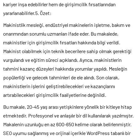
kariyer inşa edebilirler hem de girişimcilik fırsatlarından
yararlanabilirler.5. Özet:
Makinistlik mesleği, endüstriyel makinelerin işletme, bakım ve
onarımından sorumlu uzmanları ifade eder. Bu makalede,
makinistler için girişimcilik fırsatları hakkında bilgi verildi.
Makinist olabilmek için teknik becerilere sahip olmak gerektiği
vurgulandı ve eğitim süreci açıklandı. Ayrıca, makinistlerin
tahmini kazanç düzeyleri hakkında yorumlar yapıldı. Mesleğin
popülerliği ve gelecek tahminleri de ele alındı. Son olarak,
makinistlerin işlerini geliştirebilecekleri ve kazançlarını
artırabilecekleri girişimcilik faaliyetlerine değinildi.
Bu makale, 20-45 yaş arası yetişkinlere yönelik bir kitleye hitap
etmektedir. Profesyonel ve anlaşılır bir dil kullanılarak yazılmıştır.
Makalenin uzunluğu en az 600-650 kelime olarak belirlenmiştir.
SEO uyumu sağlanmış ve orijinal içerikle WordPress tabanlı bir