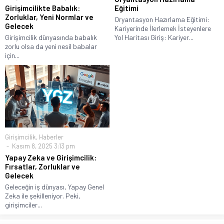
Girişimcilikte Babalık:
Eğitimi
Zorluklar, Yeni Normlar ve
Oryantasyon Hazırlama Eğitimi:
Gelecek
Kariyerinde İlerlemek İsteyenlere
Girişimcilik dünyasında babalık
Yol Haritası Giriş: Kariyer...
zorlu olsa da yeni nesil babalar
için...
Girişimcilik
,
Haberler
Kasım 8, 2025 3:13 pm
Yapay Zeka ve Girişimcilik:
Fırsatlar, Zorluklar ve
Gelecek
Geleceğin iş dünyası, Yapay Genel
Zeka ile şekilleniyor. Peki,
girişimciler...