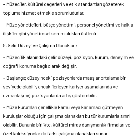
– Müzeciler, kültürel değerleri ve etik standartları gözeterek
topluma hizmet etmekle sorumludurlar.
– Müze yöneticileri, bütçe yönetimi, personel yönetimi ve halkla
ilişkiler gibi yönetimsel sorumlulukları üstlenir.
9. Gelir Düzeyi ve Çalışma Olanakları:
– Müzecilik alanındaki gelir düzeyi, pozisyon, kurum, deneyim ve
coğrafi konuma bağlı olarak değişir.
– Başlangıç ​​düzeyindeki pozisyonlarda maaşlar ortalama bir
seviyede olabilir, ancak ilerleyen kariyer aşamalarında ve
uzmanlaşmış pozisyonlarda artış gösterebilir.
– Müze kurumları genellikle kamu veya kâr amacı gütmeyen
kuruluşlar olduğu için çalışma olanakları bu tür kurumlarla sınırlı
olabilir. Bununla birlikte, kültürel miras danışmanlık firmaları ve
özel koleksiyonlar da farklı çalışma olanakları sunar.