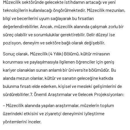
Müzecilik sektöründe gelecekte istihdamın artacağı ve yeni
teknolojilerin kullanılacağı öngörülmektedir. Müzecilik mezunları,
bilgi ve becerilerini uyum sağlayarak bu fırsatları
değerlendirebilirler. Ancak, müzecilik alanında çalışmak zorlu bir
süreç olabilir ve sorumluluklar gerektirebilir. Gelir düzeyi ise
pozisyon, deneyim ve sektöre bağlı olarak değişebilir.
Sonuç olarak, Müzecilik (4 Yıllık) Bölümü, kültür mirasının
korunması ve paylaşılmasıyla ilgilenen öğrenciler için geniş
kariyer olanakları sunan anlamlı bir üniversite bölümüdür. Bu
alanda mezun olanlar, kültür ve sanatın geleceğine katkıda
bulunma fırsatı elde ederken, kişisel ve mesleki gelişimlerini de
sürdürebilirler.7. Önemli Araştırmalar ve Gelecek Projeksiyonları:
– Müzecilik alanında yapılan araştırmalar, müzelerin toplum
üzerindeki etkisini ve ziyaretçi deneyimini iyileştirme
yöntemlerini inceler.