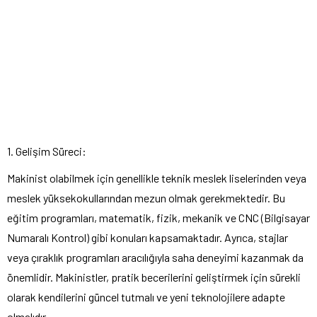
1. Gelişim Süreci:
Makinist olabilmek için genellikle teknik meslek liselerinden veya
meslek yüksekokullarından mezun olmak gerekmektedir. Bu
eğitim programları, matematik, fizik, mekanik ve CNC (Bilgisayar
Numaralı Kontrol) gibi konuları kapsamaktadır. Ayrıca, stajlar
veya çıraklık programları aracılığıyla saha deneyimi kazanmak da
önemlidir. Makinistler, pratik becerilerini geliştirmek için sürekli
olarak kendilerini güncel tutmalı ve yeni teknolojilere adapte
olmalıdır.