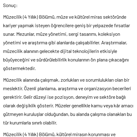
Sonuç:
Müzecilik (4 Yıllık) Bölümü, müze ve kültürel miras sektöründe
kariyer yapmak isteyen öğrencilere geniş bir yelpazede fırsatlar
sunar. Mezunlar, müze yönetimi, sergi tasarımı, koleksiyon
yönetimi ve araştırma gibi alanlarda çalışabilirler. Araştırmalar,
müzecilik alanının gelecekte dijital teknolojilerin etkisiyle
büyüyeceğini ve sürdürülebilirlik konularının ön plana çıkacağını
göstermektedir.
Müzecilik alanında çalışmak, zorlukları ve sorumlulukları olan bir
meslektir. Özenli planlama, araştırma ve organizasyon becerileri
gerektirir. Gelir düzeyi ise pozisyon, deneyim ve sektöre bağlı
olarak değişiklik gösterir. Müzeler genellikle kamu veya kâr amacı
gütmeyen kuruluşlar olduğundan, bu alanda çalışma olanakları bu
tür kurumlarla sınırlı olabilir.
Müzecilik (4 Yıllık) Bölümü, kültürel mirasın korunması ve