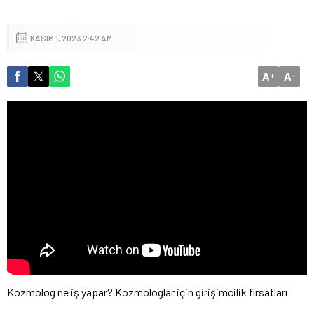
KASIM 1, 2023 2:42 AM
A
A
+
-
Kozmolog ne iş yapar? Kozmologlar için girişimcilik fırsatları