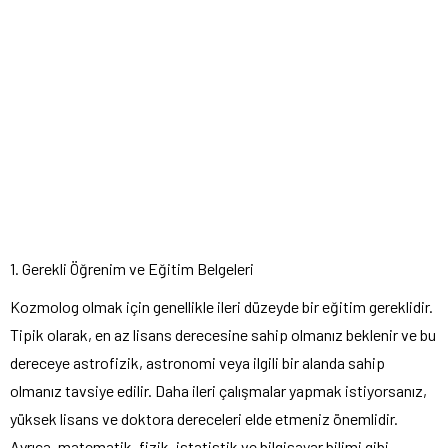
1. Gerekli Öğrenim ve Eğitim Belgeleri
Kozmolog olmak için genellikle ileri düzeyde bir eğitim gereklidir.
Tipik olarak, en az lisans derecesine sahip olmanız beklenir ve bu
dereceye astrofizik, astronomi veya ilgili bir alanda sahip
olmanız tavsiye edilir. Daha ileri çalışmalar yapmak istiyorsanız,
yüksek lisans ve doktora dereceleri elde etmeniz önemlidir.
Ayrıca, matematik, fizik, istatistik ve bilgisayar bilimi gibi