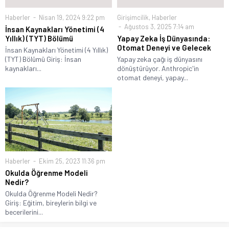
Haberler
Nisan 19, 2024 9:22 pm
Girişimcilik
,
Haberler
Ağustos 3, 2025 7:14 am
İnsan Kaynakları Yönetimi (4
Yıllık) (TYT) Bölümü
Yapay Zeka İş Dünyasında:
Otomat Deneyi ve Gelecek
İnsan Kaynakları Yönetimi (4 Yıllık)
(TYT) Bölümü Giriş: İnsan
Yapay zeka çağı iş dünyasını
kaynakları...
dönüştürüyor. Anthropic'in
otomat deneyi, yapay...
Haberler
Ekim 25, 2023 11:36 pm
Okulda Öğrenme Modeli
Nedir?
Okulda Öğrenme Modeli Nedir?
Giriş: Eğitim, bireylerin bilgi ve
becerilerini...