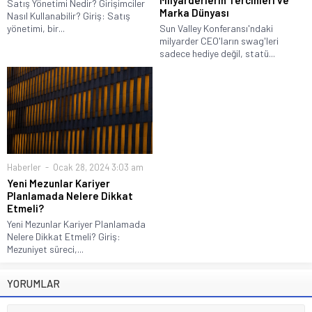
Milyarderlerin Tercihleri ve
Satış Yönetimi Nedir? Girişimciler
Marka Dünyası
Nasıl Kullanabilir? Giriş: Satış
yönetimi, bir...
Sun Valley Konferansı'ndaki
milyarder CEO'ların swag'leri
sadece hediye değil, statü...
Haberler
Ocak 28, 2024 3:03 am
Yeni Mezunlar Kariyer
Planlamada Nelere Dikkat
Etmeli?
Yeni Mezunlar Kariyer Planlamada
Nelere Dikkat Etmeli? Giriş:
Mezuniyet süreci,...
YORUMLAR