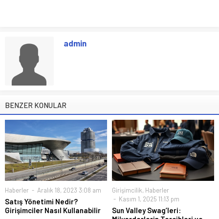
admin
BENZER KONULAR
Haberler
Aralık 18, 2023 3:08 am
Girişimcilik
,
Haberler
Kasım 1, 2025 11:13 pm
Satış Yönetimi Nedir?
Girişimciler Nasıl Kullanabilir
Sun Valley Swag’leri: