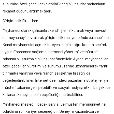
sunumlar, özel içecekler ve etkinlikler gibi unsurlar mekanların
rekabet gücünü artırmaktadır.
Girişimcilik Fırsatları:
Meyhaneci olarak çalışanlar, kendi işlerini kurarak veya mevcut
bir meyhaneyi devralarak girişimcilik faaliyetlerinde bulunabilirler.
Kendi meyhanesini açmak isteyenler için doğru konum seçimi,
uygun finansman sağlama, personel yönetimi ve müşteri
tabanını oluşturma gibi unsurlar önemlidir. Ayrıca, meyhaneciler
özel içeceklerin üretimi ve sunumu üzerine uzmanlaşarak farklı
bir marka yaratma veya franchise işletme fırsatını da
değerlendirebilirler. İnternet üzerindeki pazarlama stratejileriyle
müşteri tabanını genişletebilir ve sosyal medyayı etkin bir şekilde
kullanarak meyhanenin popülerliğini artırabilirler.
Meyhaneci mesleği, içecek servisi ve müşteri memnuniyetine
odaklanan bir kariyer seçeneğidir. Deneyim kazandıkça ve