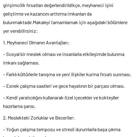
girişimcilik fırsatları değerlendirildikçe, meyhaneci işini
geliştirme ve kazancını arttırma imkanları da
bulunmaktadır.Makaleyi tamamlamak için aşağıdaki bölümlere
yer verebilirsiniz:
1. Meyhaneci Olmanın Avantajları:
– Sosyal bir meslek olması ve insanlarla etkileşimde bulunma
imkanı sağlaması.
– Farklı kültürlerle tanışma ve yeni ilişkiler kurma fırsatı sunması.
– Esnek çalışma saatleri ve gece hayatının bir parçası olması.
– Kendi yaratıcılığını kullanarak özel içecekler ve kokteyller
hazırlama şansı.
2. Meslekteki Zorluklar ve Beceriler:
– Yoğun çalışma temposu ve stresli durumlarla başa çıkma