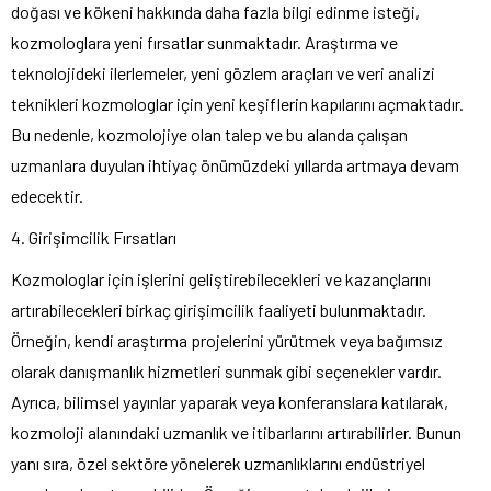
doğası ve kökeni hakkında daha fazla bilgi edinme isteği,
kozmologlara yeni fırsatlar sunmaktadır. Araştırma ve
teknolojideki ilerlemeler, yeni gözlem araçları ve veri analizi
teknikleri kozmologlar için yeni keşiflerin kapılarını açmaktadır.
Bu nedenle, kozmolojiye olan talep ve bu alanda çalışan
uzmanlara duyulan ihtiyaç önümüzdeki yıllarda artmaya devam
edecektir.
4. Girişimcilik Fırsatları
Kozmologlar için işlerini geliştirebilecekleri ve kazançlarını
artırabilecekleri birkaç girişimcilik faaliyeti bulunmaktadır.
Örneğin, kendi araştırma projelerini yürütmek veya bağımsız
olarak danışmanlık hizmetleri sunmak gibi seçenekler vardır.
Ayrıca, bilimsel yayınlar yaparak veya konferanslara katılarak,
kozmoloji alanındaki uzmanlık ve itibarlarını artırabilirler. Bunun
yanı sıra, özel sektöre yönelerek uzmanlıklarını endüstriyel