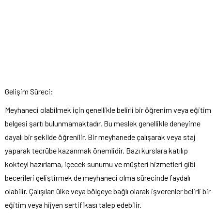
Gelişim Süreci:
Meyhaneci olabilmek için genellikle belirli bir öğrenim veya eğitim
belgesi şartı bulunmamaktadır. Bu meslek genellikle deneyime
dayalı bir şekilde öğrenilir. Bir meyhanede çalışarak veya staj
yaparak tecrübe kazanmak önemlidir. Bazı kurslara katılıp
kokteyl hazırlama, içecek sunumu ve müşteri hizmetleri gibi
becerileri geliştirmek de meyhaneci olma sürecinde faydalı
olabilir. Çalışılan ülke veya bölgeye bağlı olarak işverenler belirli bir
eğitim veya hijyen sertifikası talep edebilir.