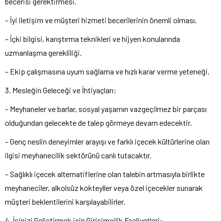
becerisi gerektirmesi.
– İyi iletişim ve müşteri hizmeti becerilerinin önemli olması.
– İçki bilgisi, karıştırma teknikleri ve hijyen konularında
uzmanlaşma gerekliliği.
– Ekip çalışmasına uyum sağlama ve hızlı karar verme yeteneği.
3. Mesleğin Geleceği ve İhtiyaçları:
– Meyhaneler ve barlar, sosyal yaşamın vazgeçilmez bir parçası
olduğundan gelecekte de talep görmeye devam edecektir.
– Genç neslin deneyimler arayışı ve farklı içecek kültürlerine olan
ilgisi meyhanecilik sektörünü canlı tutacaktır.
– Sağlıklı içecek alternatiflerine olan talebin artmasıyla birlikte
meyhaneciler, alkolsüz kokteyller veya özel içecekler sunarak
müşteri beklentilerini karşılayabilirler.
4. İşinizi Geliştirmek için Girişimcilik Faaliyetleri: