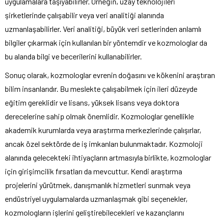
uygulamalara taşıyabilirler. Örneğin, uzay teknolojileri
şirketlerinde çalışabilir veya veri analitiği alanında
uzmanlaşabilirler. Veri analitiği, büyük veri setlerinden anlamlı
bilgiler çıkarmak için kullanılan bir yöntemdir ve kozmologlar da
bu alanda bilgi ve becerilerini kullanabilirler.
Sonuç olarak, kozmologlar evrenin doğasını ve kökenini araştıran
bilim insanlarıdır. Bu meslekte çalışabilmek için ileri düzeyde
eğitim gereklidir ve lisans, yüksek lisans veya doktora
derecelerine sahip olmak önemlidir. Kozmologlar genellikle
akademik kurumlarda veya araştırma merkezlerinde çalışırlar,
ancak özel sektörde de iş imkanları bulunmaktadır. Kozmoloji
alanında gelecekteki ihtiyaçların artmasıyla birlikte, kozmologlar
için girişimcilik fırsatları da mevcuttur. Kendi araştırma
projelerini yürütmek, danışmanlık hizmetleri sunmak veya
endüstriyel uygulamalarda uzmanlaşmak gibi seçenekler,
kozmologların işlerini geliştirebilecekleri ve kazançlarını