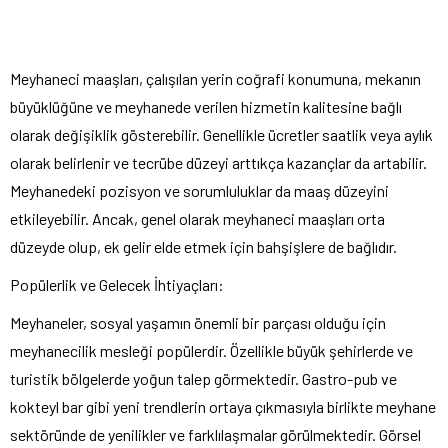
Meyhaneci maaşları, çalışılan yerin coğrafi konumuna, mekanın
büyüklüğüne ve meyhanede verilen hizmetin kalitesine bağlı
olarak değişiklik gösterebilir. Genellikle ücretler saatlik veya aylık
olarak belirlenir ve tecrübe düzeyi arttıkça kazançlar da artabilir.
Meyhanedeki pozisyon ve sorumluluklar da maaş düzeyini
etkileyebilir. Ancak, genel olarak meyhaneci maaşları orta
düzeyde olup, ek gelir elde etmek için bahşişlere de bağlıdır.
Popülerlik ve Gelecek İhtiyaçları:
Meyhaneler, sosyal yaşamın önemli bir parçası olduğu için
meyhanecilik mesleği popülerdir. Özellikle büyük şehirlerde ve
turistik bölgelerde yoğun talep görmektedir. Gastro-pub ve
kokteyl bar gibi yeni trendlerin ortaya çıkmasıyla birlikte meyhane
sektöründe de yenilikler ve farklılaşmalar görülmektedir. Görsel