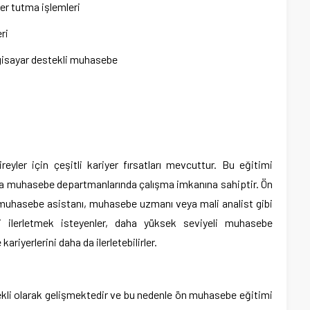
er tutma işlemleri
ri
ilgisayar destekli muhasebe
ler için çeşitli kariyer fırsatları mevcuttur. Bu eğitimi
eya muhasebe departmanlarında çalışma imkanına sahiptir. Ön
muhasebe asistanı, muhasebe uzmanı veya mali analist gibi
rini ilerletmek isteyenler, daha yüksek seviyeli muhasebe
kariyerlerini daha da ilerletebilirler.
kli olarak gelişmektedir ve bu nedenle ön muhasebe eğitimi