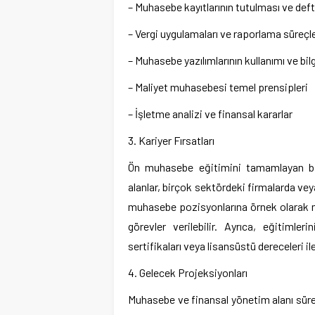
– Muhasebe kayıtlarının tutulması ve deft
– Vergi uygulamaları ve raporlama süreçle
– Muhasebe yazılımlarının kullanımı ve b
– Maliyet muhasebesi temel prensipleri
– İşletme analizi ve finansal kararlar
3. Kariyer Fırsatları
Ön muhasebe eğitimini tamamlayan birey
alanlar, birçok sektördeki firmalarda v
muhasebe pozisyonlarına örnek olarak 
görevler verilebilir. Ayrıca, eğitimle
sertifikaları veya lisansüstü dereceleri ile 
4. Gelecek Projeksiyonları
Muhasebe ve finansal yönetim alanı süre