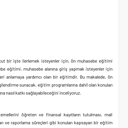
ut bir işte ilerlemek isteyenler için, ön muhasebe eğitimi
be eğitimi, muhasebe alanına giriş yapmak isteyenler için
çleri anlamaya yardımcı olan bir eğitimdir. Bu makalede, ön
gilendirme sunacak, eğitim programlarına dahil olan konuları
ına nasıl katkı sağlayabileceğini inceliyoruz.
ellerini öğreten ve finansal kayıtların tutulması, mali
arı ve raporlama süreçleri gibi konuları kapsayan bir eğitim