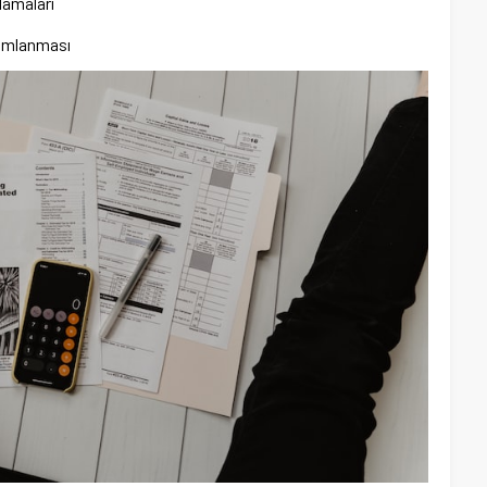
lamaları
rumlanması