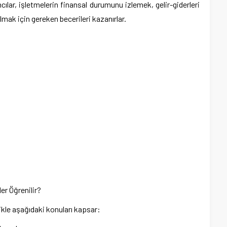
ılar, işletmelerin finansal durumunu izlemek, gelir-giderleri
lmak için gereken becerileri kazanırlar.
r Öğrenilir?
kle aşağıdaki konuları kapsar: