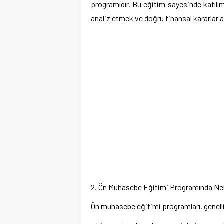
programıdır. Bu eğitim sayesinde katılımc
analiz etmek ve doğru finansal kararlar a
2. Ön Muhasebe Eğitimi Programında Nele
Ön muhasebe eğitimi programları, genelli