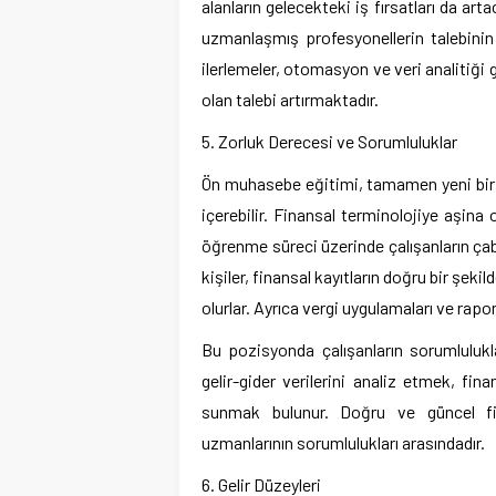
alanların gelecekteki iş fırsatları da ar
uzmanlaşmış profesyonellerin talebini
ilerlemeler, otomasyon ve veri analitiği
olan talebi artırmaktadır.
5. Zorluk Derecesi ve Sorumluluklar
Ön muhasebe eğitimi, tamamen yeni bir k
içerebilir. Finansal terminolojiye aşina
öğrenme süreci üzerinde çalışanların çab
kişiler, finansal kayıtların doğru bir şe
olurlar. Ayrıca vergi uygulamaları ve raporl
Bu pozisyonda çalışanların sorumlulukl
gelir-gider verilerini analiz etmek, fin
sunmak bulunur. Doğru ve güncel fi
uzmanlarının sorumlulukları arasındadır.
6. Gelir Düzeyleri