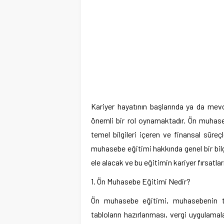
Kariyer hayatının başlarında ya da mevc
önemli bir rol oynamaktadır. Ön muhase
temel bilgileri içeren ve finansal süre
muhasebe eğitimi hakkında genel bir bil
ele alacak ve bu eğitimin kariyer fırsatlar
1. Ön Muhasebe Eğitimi Nedir?
Ön muhasebe eğitimi, muhasebenin tem
tabloların hazırlanması, vergi uygulamal