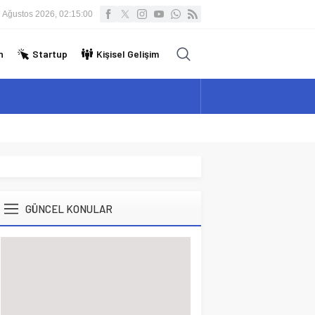
 Ağustos 2026, 02:15:01
n
Startup
Kişisel Gelişim
GÜNCEL KONULAR