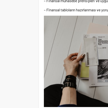
– Finansal muhasebe prensipleri ve uygu
– Finansal tabloların hazırlanması ve yo