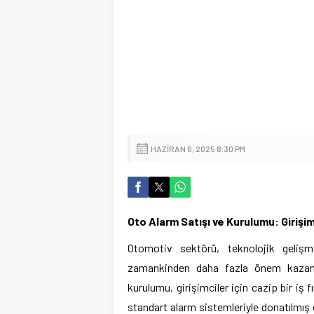
HAZIRAN 6, 2025 8:30 PM
Oto Alarm Satışı ve Kurulumu: Girişim
Otomotiv sektörü, teknolojik gelişmel
zamankinden daha fazla önem kazanm
kurulumu, girişimciler için cazip bir iş
standart alarm sistemleriyle donatılmış