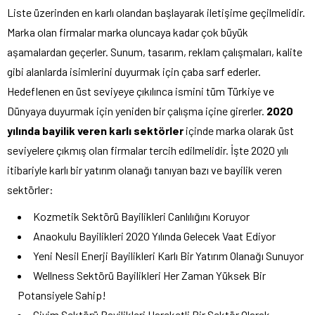
Liste üzerinden en karlı olandan başlayarak iletişime geçilmelidir.
Marka olan firmalar marka oluncaya kadar çok büyük
aşamalardan geçerler. Sunum, tasarım, reklam çalışmaları, kalite
gibi alanlarda isimlerini duyurmak için çaba sarf ederler.
Hedeflenen en üst seviyeye çıkılınca ismini tüm Türkiye ve
Dünyaya duyurmak için yeniden bir çalışma içine girerler.
2020
yılında bayilik veren karlı sektörler
içinde marka olarak üst
seviyelere çıkmış olan firmalar tercih edilmelidir. İşte 2020 yılı
itibariyle karlı bir yatırım olanağı tanıyan bazı ve bayilik veren
sektörler:
Kozmetik Sektörü Bayilikleri Canlılığını Koruyor
Anaokulu Bayilikleri 2020 Yılında Gelecek Vaat Ediyor
Yeni Nesil Enerji Bayilikleri Karlı Bir Yatırım Olanağı Sunuyor
Wellness Sektörü Bayilikleri Her Zaman Yüksek Bir
Potansiyele Sahip!
Giyim Sektörü Bayilikleri Hareketli Bir Sektör Olarak