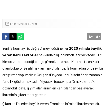
EKIM 21, 2020 3:07 PM
A
A
+
-
Yeni iş kurmayı, iş değiştirmeyi düşünenler
2020 yılında bayilik
veren karlı sektörler
hakkında bilgi edinmek istemektedir. Hiç
kimse zarar edeceği bir işe girmek istemez. Karlı hatta en karlı
olanı bulup o işe atılmak an makul olandır. İş kurmadan önce iyi bir
araştırma yapılmalıdır. Gelişen dünyada karlı iş sektörleri zamanla
farklılık göstermektedir. Yiyecek, içecek, parfüm, kozmetik,
otomobil, cafe, giyim alanlarının en karlı olandan başlayarak
listesinin çıkarılması gerekir.
Çıkarılan listeden bayilik veren firmaların isimleri listelenmelidir.