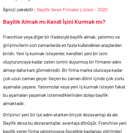
İlginizi çekebilir :
Bayilik Veren Firmalar Listesi – 2020
Bayilik Almak mı Kendi İşini Kurmak mı?
Franchise veya diğer bir ifadesiyle bayilik almak, yatırımcı ve
girişimcilerin son zamanlarda en fazla kullandıkları araçlardan
biridir. Yeni iş kurmak isteyenler, kendileri yeni bir isim
oluşturuncaya kadar zaten ismini duyurmuş bir firmanın adını
almayı daha karlı görmektedir. Bir firma marka oluncaya kadar
çok uzun zaman geçer. Geçen bu zaman dilimi içinde çok zorlu
aşamalar yaşanır. Yatırımcılar veya yeni iş kurmak isteyen fakat
bu aşamaları yaşamak istemediklerinden dolayı bayilik
almaktadır.
Girişimci yeni bir işe adım atarken birçok dezavantajı da alır.
Bayilik alırsa bu dezavantajlar, avantaja dönüşür. Franchise yani
bayilik veren firma yatırımcısına öncelikle başlangıç eğitimleri