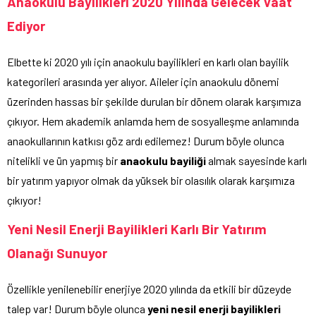
Anaokulu Bayilikleri 2020 Yılında Gelecek Vaat
Ediyor
Elbette ki 2020 yılı için anaokulu bayilikleri en karlı olan bayilik
kategorileri arasında yer alıyor. Aileler için anaokulu dönemi
üzerinden hassas bir şekilde durulan bir dönem olarak karşımıza
çıkıyor. Hem akademik anlamda hem de sosyalleşme anlamında
anaokullarının katkısı göz ardı edilemez! Durum böyle olunca
nitelikli ve ün yapmış bir
anaokulu bayiliği
almak sayesinde karlı
bir yatırım yapıyor olmak da yüksek bir olasılık olarak karşımıza
çıkıyor!
Yeni Nesil Enerji Bayilikleri Karlı Bir Yatırım
Olanağı Sunuyor
Özellikle yenilenebilir enerjiye 2020 yılında da etkili bir düzeyde
talep var! Durum böyle olunca
yeni nesil enerji bayilikleri