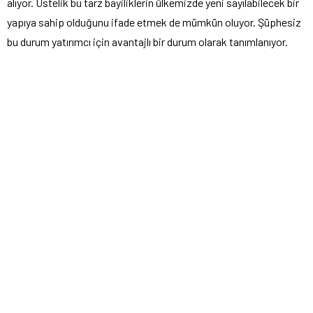
alıyor. Üstelik bu tarz bayiliklerin ülkemizde yeni sayılabilecek bir
yapıya sahip olduğunu ifade etmek de mümkün oluyor. Şüphesiz
bu durum yatırımcı için avantajlı bir durum olarak tanımlanıyor.