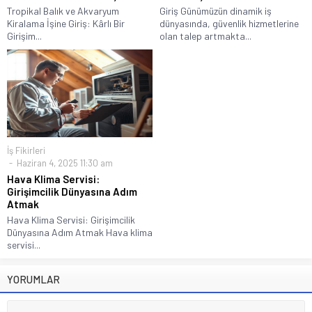
Tropikal Balık ve Akvaryum
Giriş Günümüzün dinamik iş
Kiralama İşine Giriş: Kârlı Bir
dünyasında, güvenlik hizmetlerine
Girişim...
olan talep artmakta...
İş Fikirleri
Haziran 4, 2025 11:30 am
Hava Klima Servisi:
Girişimcilik Dünyasına Adım
Atmak
Hava Klima Servisi: Girişimcilik
Dünyasına Adım Atmak Hava klima
servisi...
YORUMLAR