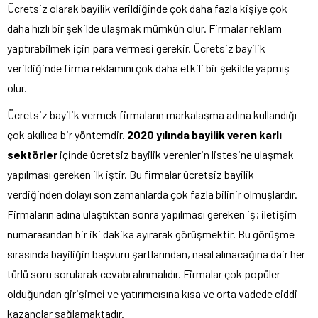
Ücretsiz olarak bayilik verildiğinde çok daha fazla kişiye çok
daha hızlı bir şekilde ulaşmak mümkün olur. Firmalar reklam
yaptırabilmek için para vermesi gerekir. Ücretsiz bayilik
verildiğinde firma reklamını çok daha etkili bir şekilde yapmış
olur.
Ücretsiz bayilik vermek firmaların markalaşma adına kullandığı
çok akıllıca bir yöntemdir.
2020 yılında bayilik veren karlı
sektörler
içinde ücretsiz bayilik verenlerin listesine ulaşmak
yapılması gereken ilk iştir. Bu firmalar ücretsiz bayilik
verdiğinden dolayı son zamanlarda çok fazla bilinir olmuşlardır.
Firmaların adına ulaştıktan sonra yapılması gereken iş; iletişim
numarasından bir iki dakika ayırarak görüşmektir. Bu görüşme
sırasında bayiliğin başvuru şartlarından, nasıl alınacağına dair her
türlü soru sorularak cevabı alınmalıdır. Firmalar çok popüler
olduğundan girişimci ve yatırımcısına kısa ve orta vadede ciddi
kazançlar sağlamaktadır.