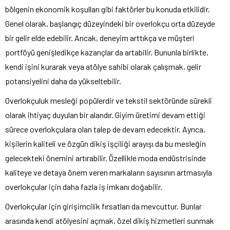
bölgenin ekonomik koşulları gibi faktörler bu konuda etkilidir.
Genel olarak, başlangıç ​​düzeyindeki bir overlokçu orta düzeyde
bir gelir elde edebilir. Ancak, deneyim arttıkça ve müşteri
portföyü genişledikçe kazançlar da artabilir. Bununla birlikte,
kendi işini kurarak veya atölye sahibi olarak çalışmak, gelir
potansiyelini daha da yükseltebilir.
Overlokçuluk mesleği popülerdir ve tekstil sektöründe sürekli
olarak ihtiyaç duyulan bir alandır. Giyim üretimi devam ettiği
sürece overlokçulara olan talep de devam edecektir. Ayrıca,
kişilerin kaliteli ve özgün dikiş işçiliği arayışı da bu mesleğin
gelecekteki önemini artırabilir. Özellikle moda endüstrisinde
kaliteye ve detaya önem veren markaların sayısının artmasıyla
overlokçular için daha fazla iş imkanı doğabilir.
Overlokçular için girişimcilik fırsatları da mevcuttur. Bunlar
arasında kendi atölyesini açmak, özel dikiş hizmetleri sunmak