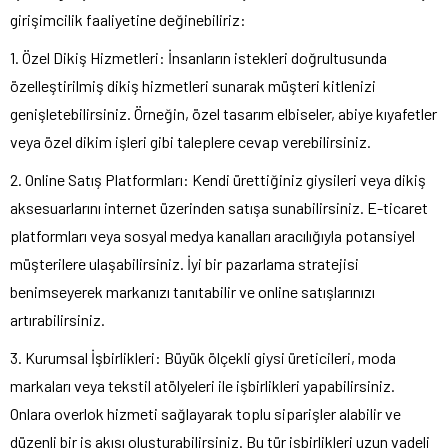
girişimcilik faaliyetine değinebiliriz:
1. Özel Dikiş Hizmetleri: İnsanların istekleri doğrultusunda
özelleştirilmiş dikiş hizmetleri sunarak müşteri kitlenizi
genişletebilirsiniz. Örneğin, özel tasarım elbiseler, abiye kıyafetler
veya özel dikim işleri gibi taleplere cevap verebilirsiniz.
2. Online Satış Platformları: Kendi ürettiğiniz giysileri veya dikiş
aksesuarlarını internet üzerinden satışa sunabilirsiniz. E-ticaret
platformları veya sosyal medya kanalları aracılığıyla potansiyel
müşterilere ulaşabilirsiniz. İyi bir pazarlama stratejisi
benimseyerek markanızı tanıtabilir ve online satışlarınızı
artırabilirsiniz.
3. Kurumsal İşbirlikleri: Büyük ölçekli giysi üreticileri, moda
markaları veya tekstil atölyeleri ile işbirlikleri yapabilirsiniz.
Onlara overlok hizmeti sağlayarak toplu siparişler alabilir ve
düzenli bir iş akışı oluşturabilirsiniz. Bu tür işbirlikleri uzun vadeli