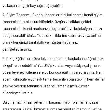
ve kararlı bir gelir kaynağı sağlayabilir.
4. Giyim Tasarımı: Overlok becerilerinizi kullanarak kendi giyim
tasarımlarınızı oluşturabilirsiniz. Özgün ve dikkat çekici
tasarımlarla, kendi markanızı oluşturabilir ve koleksiyonlarınızı
satışa sunabilirsiniz. Moda etkinliklerine katılarak veya online
olarak kendinizi tanıtabilir ve müşteri tabanınızı
genişletebilirsiniz.
5. Dikiş Eğitimleri: Overlok becerilerinizi başkalarına öğreterek
ek gelir elde edebilirsiniz. Dikiş kursları veya atölye çalışmaları
düzenleyerek ilgilenenlere bu konuda eğitim verebilirsiniz. Hem
acemi dikişçilere yönelik temel becerileri öğretebilir, hem de ileri
seviye overlok teknikleri üzerine uzmanlaşmış kurslar
düzenleyebilirsiniz.
Bu girişimcilik faaliyetlerinin başarısı, iyi bir planlama, pazar
araştırması, kaliteli hizmet sunma ve müşteri memnuniyetine