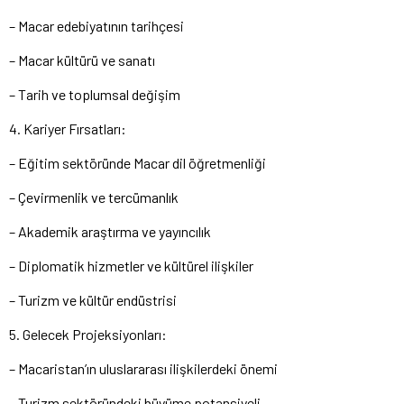
– Macar edebiyatının tarihçesi
– Macar kültürü ve sanatı
– Tarih ve toplumsal değişim
4. Kariyer Fırsatları:
– Eğitim sektöründe Macar dil öğretmenliği
– Çevirmenlik ve tercümanlık
– Akademik araştırma ve yayıncılık
– Diplomatik hizmetler ve kültürel ilişkiler
– Turizm ve kültür endüstrisi
5. Gelecek Projeksiyonları:
– Macaristan’ın uluslararası ilişkilerdeki önemi
– Turizm sektöründeki büyüme potansiyeli