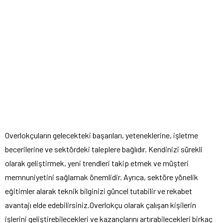
Overlokçuların gelecekteki başarıları, yeteneklerine, işletme
becerilerine ve sektördeki taleplere bağlıdır. Kendinizi sürekli
olarak geliştirmek, yeni trendleri takip etmek ve müşteri
memnuniyetini sağlamak önemlidir. Ayrıca, sektöre yönelik
eğitimler alarak teknik bilginizi güncel tutabilir ve rekabet
avantajı elde edebilirsiniz.Overlokçu olarak çalışan kişilerin
işlerini geliştirebilecekleri ve kazançlarını artırabilecekleri birkaç