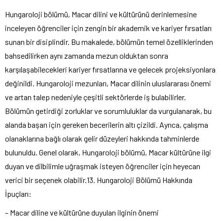
Hungaroloji bölümü, Macar dilini ve kültürünü derinlemesine
inceleyen öğrenciler için zengin bir akademik ve kariyer fırsatları
sunan bir disiplindir. Bu makalede, bölümün temel özelliklerinden
bahsedilirken aynı zamanda mezun olduktan sonra
karşılaşabilecekleri kariyer fırsatlarına ve gelecek projeksiyonlara
değinildi. Hungaroloji mezunları, Macar dilinin uluslararası önemi
ve artan talep nedeniyle çeşitli sektörlerde iş bulabilirler.
Bölümün getirdiği zorluklar ve sorumluluklar da vurgulanarak, bu
alanda başarı için gereken becerilerin altı çizildi. Ayrıca, çalışma
olanaklarına bağlı olarak gelir düzeyleri hakkında tahminlerde
bulunuldu. Genel olarak, Hungaroloji bölümü, Macar kültürüne ilgi
duyan ve dilbilimle uğraşmak isteyen öğrenciler için heyecan
verici bir seçenek olabilir.13. Hungaroloji Bölümü Hakkında
İpuçları:
– Macar diline ve kültürüne duyulan ilginin önemi