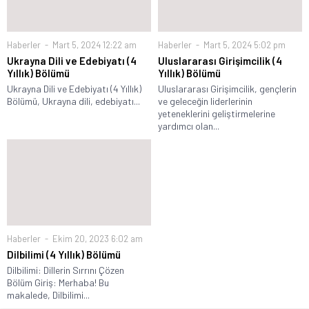
Haberler
Mart 5, 2024 12:22 am
Haberler
Mart 5, 2024 5:02 pm
Ukrayna Dili ve Edebiyatı (4
Uluslararası Girişimcilik (4
Yıllık) Bölümü
Yıllık) Bölümü
Ukrayna Dili ve Edebiyatı (4 Yıllık)
Uluslararası Girişimcilik, gençlerin
Bölümü, Ukrayna dili, edebiyatı...
ve geleceğin liderlerinin
yeteneklerini geliştirmelerine
yardımcı olan...
Haberler
Ekim 20, 2023 6:02 am
Dilbilimi (4 Yıllık) Bölümü
Dilbilimi: Dillerin Sırrını Çözen
Bölüm Giriş: Merhaba! Bu
makalede, Dilbilimi...