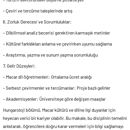
– Çeviri ve tercüme taleplerinde artış
6. Zorluk Derecesi ve Sorumluluklar:
– Dilbilimsel analiz becerisi gerektiren karmaşık metinler
– Kültürel farklılıkları anlama ve çevirirken uyumu sağlama
– Araştırma, yazma ve sunum yapma sorumluluğu
7. Gelir Düzeyleri:
– Macar dil öğretmenleri: Ortalama ücret aralığı
– Serbest çevirmenler ve tercümanlar: Proje bazlı gelirler
– Akademisyenler: Üniversiteye göre değişen maaşlar
Hungaroloji bölümü, Macar kültürü ve diline ilgi duyanlar için
heyecan verici bir kariyer olabilir. Bu makale, bu disiplinin temelini
anlatarak, öğrencilere doğru karar vermeleri için bilgi sağlamayı