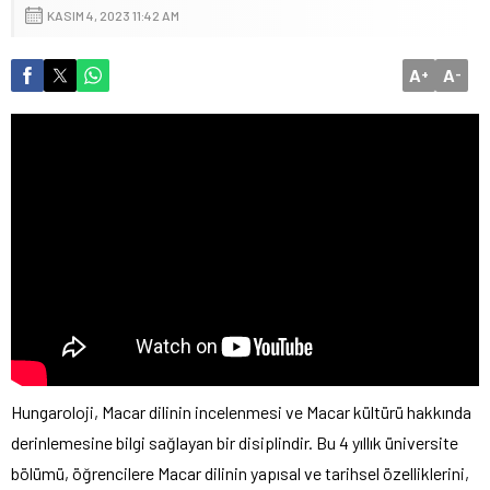
KASIM 4, 2023 11:42 AM
A
A
+
-
Hungaroloji, Macar dilinin incelenmesi ve Macar kültürü hakkında
derinlemesine bilgi sağlayan bir disiplindir. Bu 4 yıllık üniversite
bölümü, öğrencilere Macar dilinin yapısal ve tarihsel özelliklerini,