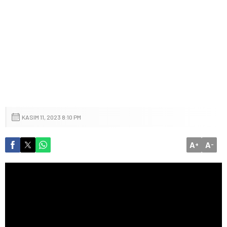
KASIM 11, 2023 8:10 PM
A
A
+
-