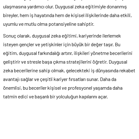
ulaşmasına yardımcı olur. Duygusal zeka eğitimiyle donanmış
bireyler, hem iş hayatında hem de kişisel ilişkilerinde daha etkili,
uyumlu ve mutlu olma potansiyeline sahiptir.
Sonuç olarak, duygusal zeka eğitimi, kariyerinde ilerlemek
isteyen gençler ve yetişkinler için büyük bir değer taşır. Bu
eğitim, duygusal farkındalığı artırır, ilişkileri yönetme becerilerini
geliştirir ve stresle başa çıkma stratejilerini öğretir. Duygusal
zeka becerilerine sahip olmak, gelecekteki iş dünyasında rekabet
avantajı sağlar ve çeşitli kariyer fırsatları sunar. Daha da
önemlisi, bu beceriler kişisel ve profesyonel yaşamda daha
tatmin edici ve başarılı bir yolculuğun kapılarını açar.