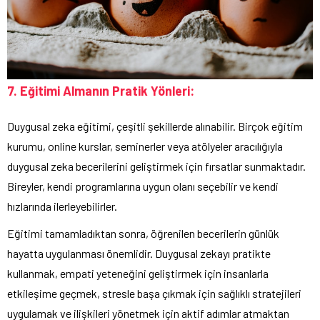
7. Eğitimi Almanın Pratik Yönleri:
Duygusal zeka eğitimi, çeşitli şekillerde alınabilir. Birçok eğitim
kurumu, online kurslar, seminerler veya atölyeler aracılığıyla
duygusal zeka becerilerini geliştirmek için fırsatlar sunmaktadır.
Bireyler, kendi programlarına uygun olanı seçebilir ve kendi
hızlarında ilerleyebilirler.
Eğitimi tamamladıktan sonra, öğrenilen becerilerin günlük
hayatta uygulanması önemlidir. Duygusal zekayı pratikte
kullanmak, empati yeteneğini geliştirmek için insanlarla
etkileşime geçmek, stresle başa çıkmak için sağlıklı stratejileri
uygulamak ve ilişkileri yönetmek için aktif adımlar atmaktan