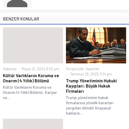
BENZER KONULAR
Haberler
Mayıs 21, 2024 8:02 pm
Girişimcilik
,
Haberler
Temmuz 28, 2025 11:14 pm
Kültür Varlıklarını Koruma ve
Onarım (4 Yıllık) Bölümü
Trump Yönetiminin Hukuki
Kayıpları: Büyük Hukuk
Kültür Varlıklarını Koruma ve
Firmaları
Onarım (4 Yıllık) Bölümü: Kariyer
ve...
Trump yönetiminin hukuk
firmalarına yönelik kararları
yargıdan döndü! Anayasal
hakların...