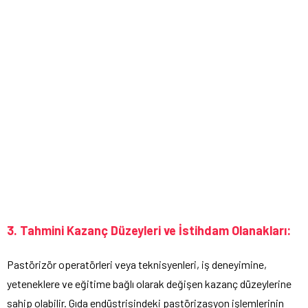
3. Tahmini Kazanç Düzeyleri ve İstihdam Olanakları:
Pastörizör operatörleri veya teknisyenleri, iş deneyimine,
yeteneklere ve eğitime bağlı olarak değişen kazanç düzeylerine
sahip olabilir. Gıda endüstrisindeki pastörizasyon işlemlerinin