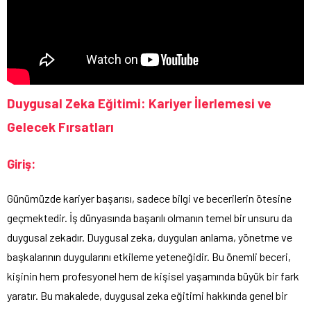
Duygusal Zeka Eğitimi: Kariyer İlerlemesi ve
Gelecek Fırsatları
Giriş:
Günümüzde kariyer başarısı, sadece bilgi ve becerilerin ötesine
geçmektedir. İş dünyasında başarılı olmanın temel bir unsuru da
duygusal zekadır. Duygusal zeka, duyguları anlama, yönetme ve
başkalarının duygularını etkileme yeteneğidir. Bu önemli beceri,
kişinin hem profesyonel hem de kişisel yaşamında büyük bir fark
yaratır. Bu makalede, duygusal zeka eğitimi hakkında genel bir