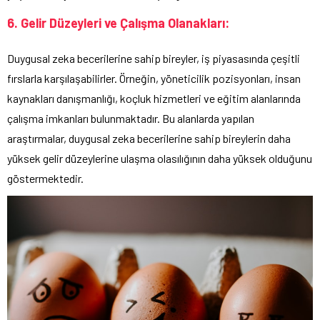
6. Gelir Düzeyleri ve Çalışma Olanakları:
Duygusal zeka becerilerine sahip bireyler, iş piyasasında çeşitli
fırslarla karşılaşabilirler. Örneğin, yöneticilik pozisyonları, insan
kaynakları danışmanlığı, koçluk hizmetleri ve eğitim alanlarında
çalışma imkanları bulunmaktadır. Bu alanlarda yapılan
araştırmalar, duygusal zeka becerilerine sahip bireylerin daha
yüksek gelir düzeylerine ulaşma olasılığının daha yüksek olduğunu
göstermektedir.