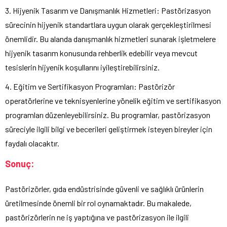
3. Hijyenik Tasarım ve Danışmanlık Hizmetleri: Pastörizasyon
sürecinin hijyenik standartlara uygun olarak gerçekleştirilmesi
önemlidir. Bu alanda danışmanlık hizmetleri sunarak işletmelere
hijyenik tasarım konusunda rehberlik edebilir veya mevcut
tesislerin hijyenik koşullarını iyileştirebilirsiniz.
4. Eğitim ve Sertifikasyon Programları: Pastörizör
operatörlerine ve teknisyenlerine yönelik eğitim ve sertifikasyon
programları düzenleyebilirsiniz. Bu programlar, pastörizasyon
süreciyle ilgili bilgi ve becerileri geliştirmek isteyen bireyler için
faydalı olacaktır.
Sonuç:
Pastörizörler, gıda endüstrisinde güvenli ve sağlıklı ürünlerin
üretilmesinde önemli bir rol oynamaktadır. Bu makalede,
pastörizörlerin ne iş yaptığına ve pastörizasyon ile ilgili