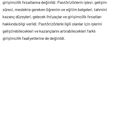
girişimcilik fırsatlarına değinildi. Pastörizörlerin işlevi, gelişim
süreci, meslekte gereken öğrenim ve eğitim belgeleri, tahmini
kazanç düzeyleri, gelecek ihtiyaçlar ve girişimcilik fırsatları
hakkında bilgi verildi. Pastörizörlerle ilgili olanlar için işlerini
geliştirebilecekleri ve kazançlarını artırabilecekleri farklı
girişimcilik faaliyetlerine de değinildi.