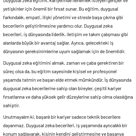
Duygusal zeka eğitimi, kariyerinde ilerlemek isteyen gençler ve
yetişkinler için önemli bir fırsat sunar. Bu eğitim, duygusal
farkındalık, empati, ilişki yönetimi ve stresle başa çıkma gibi
becerilerin geliştirilmesine yardımcı olur. Duygusal zeka
becerileri, iş dünyasında liderlik, iletişim ve takım çalışması gibi
alanlarda büyük bir avantaj sağlar. Ayrıca, gelecekteki iş
dünyasının gereksinimlerine uyum sağlamak için de önemlidir.
Duygusal zeka eğitimini almak, zaman ve çaba gerektiren bir
süreç olsa da, bu eğitim sayesinde kişisel ve profesyonel
yaşamda tatmin ve başarı elde etmek mümkündür. İş dünyasında
duygusal zeka becerilerine sahip olan bireyler, çeşitli kariyer
fırsatlarına ve daha yüksek gelir düzeylerine sahip olma olasılığına
sahiptir.
Unutmayalım ki, başarılı bir kariyer sadece teknik becerilere
dayanmaz. Duygusal zeka becerileri, iş yaşamında ayrıcalıklı bir
konum sağlayarak, kişinin kendini geliştirmesine ve başarıya