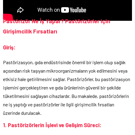
Pastörizör Ne İş Yapar? Pastörizörler için
Girişimcilik Fırsatları
Giriş:
Pastörizasyon, gıda endüstrisinde önemli bir işlem olup sağlık
açısından risk taşıyan mikroorganizmaların yok edilmesini veya
etkisiz hale getirilmesini sağlar. Pastörizörler, bu pastörizasyon
işlemini gerçekleştiren ve gıda ürünlerinin güvenli bir şekilde
tüketilmesini sağlayan cihazlardır. Bu makalede, pastörizörlerin
ne iş yaptığı ve pastörizörler ile ilgili girişimcilik fırsatları
üzerinde durulacak.
1. Pastörizörlerin İşlevi ve Gelişim Süreci: