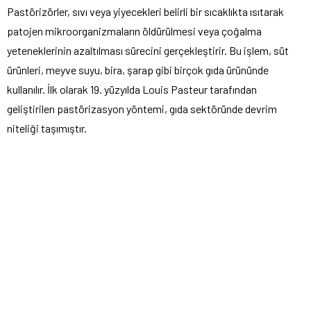
Pastörizörler, sıvı veya yiyecekleri belirli bir sıcaklıkta ısıtarak
patojen mikroorganizmaların öldürülmesi veya çoğalma
yeteneklerinin azaltılması sürecini gerçekleştirir. Bu işlem, süt
ürünleri, meyve suyu, bira, şarap gibi birçok gıda ürününde
kullanılır. İlk olarak 19. yüzyılda Louis Pasteur tarafından
geliştirilen pastörizasyon yöntemi, gıda sektöründe devrim
niteliği taşımıştır.