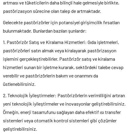
artması ve tüketicilerin daha bilinçli hale gelmesiyle birlikte,
pastörizasyon sürecine olan talep de artmaktadır.
Gelecekte pastörizörler için potansiyel girişimcilik fırsatları
bulunmaktadır. Bunlardan bazıları şunlardır:
1. Pastörizör Satış ve Kiralama Hizmetleri: Gıda işletmeleri,
pastörizörleri satın almak veya kiralayarak pastörizasyon
işlemini gerçekleştirebilirler. Pastörizör satış ve kiralama
hizmetleri sunan bir işletme kurarak, sektördeki talebe cevap
verebilir ve pastörizörlerin bakım ve onarımını da
üstlenebilirsiniz.
2. Teknolojik İyileştirmeler: Pastörizörlerin verimliliğini artıran
yeni teknolojik iyileştirmeler ve inovasyonlar geliştirebilirsiniz.
Örneğin, enerji tasarrufunu sağlayan daha efektif ısı transfer
sistemleri veya otomatik kontrol sistemleri gibi çözümler
geliştirebilirsiniz.