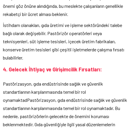
önemi göz önüne alındığında, bu meslekte çalışanların genellikle
rekabetçi bir ücret alması beklenir.
İstihdam olanakları, gıda üretimi ve işleme sektöründeki talebe
bağlı olarak değişebilir. Pastörizör operatörleri veya
teknisyenleri, süt işleme tesisleri, içecek üretim fabrikaları,
konserve üretim tesisleri gibi çeşitli işletmelerde çalışma fırsatı
bulabilirler.
4. Gelecek İhtiyaç ve Girişimcilik Fırsatları:
Pastörizasyon, gıda endüstrisinde sağlık ve güvenlik
standartlarının karşılanmasında temel bir rol
oynamaktadPastörizasyon, gıda endüstrisinde sağlık ve güvenlik
standartlarının karşılanmasında temel bir rol oynamaktadır. Bu
nedenle, pastörizörlerin gelecekte de önemini koruması
beklenmektedir. Gıda güvenliğiyle ilgili yasal düzenlemelerin