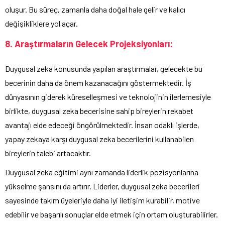
oluşur. Bu süreç, zamanla daha doğal hale gelir ve kalıcı
değişikliklere yol açar.
8. Araştırmaların Gelecek Projeksiyonları:
Duygusal zeka konusunda yapılan araştırmalar, gelecekte bu
becerinin daha da önem kazanacağını göstermektedir. İş
dünyasının giderek küreselleşmesi ve teknolojinin ilerlemesiyle
birlikte, duygusal zeka becerisine sahip bireylerin rekabet
avantajı elde edeceği öngörülmektedir. İnsan odaklı işlerde,
yapay zekaya karşı duygusal zeka becerilerini kullanabilen
bireylerin talebi artacaktır.
Duygusal zeka eğitimi aynı zamanda liderlik pozisyonlarına
yükselme şansını da artırır. Liderler, duygusal zeka becerileri
sayesinde takım üyeleriyle daha iyi iletişim kurabilir, motive
edebilir ve başarılı sonuçlar elde etmek için ortam oluşturabilirler.