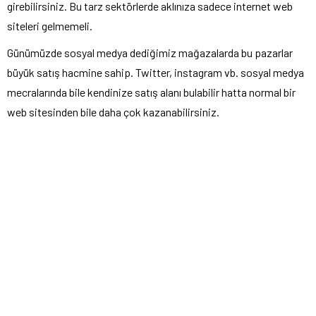
girebilirsiniz. Bu tarz sektörlerde aklınıza sadece internet web
siteleri gelmemeli.
Günümüzde sosyal medya dediğimiz mağazalarda bu pazarlar
büyük satış hacmine sahip. Twitter, instagram vb. sosyal medya
mecralarında bile kendinize satış alanı bulabilir hatta normal bir
web sitesinden bile daha çok kazanabilirsiniz.