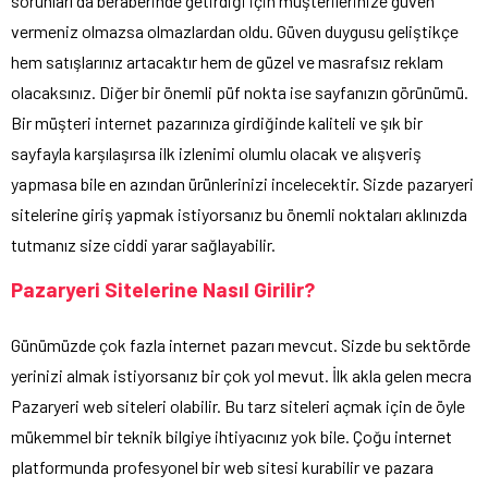
sorunları da beraberinde getirdiği için müşterilerinize güven
vermeniz olmazsa olmazlardan oldu. Güven duygusu geliştikçe
hem satışlarınız artacaktır hem de güzel ve masrafsız reklam
olacaksınız. Diğer bir önemli püf nokta ise sayfanızın görünümü.
Bir müşteri internet pazarınıza girdiğinde kaliteli ve şık bir
sayfayla karşılaşırsa ilk izlenimi olumlu olacak ve alışveriş
yapmasa bile en azından ürünlerinizi incelecektir. Sizde pazaryeri
sitelerine giriş yapmak istiyorsanız bu önemli noktaları aklınızda
tutmanız size ciddi yarar sağlayabilir.
Pazaryeri Sitelerine Nasıl Girilir?
Günümüzde çok fazla internet pazarı mevcut. Sizde bu sektörde
yerinizi almak istiyorsanız bir çok yol mevut. İlk akla gelen mecra
Pazaryeri web siteleri olabilir. Bu tarz siteleri açmak için de öyle
mükemmel bir teknik bilgiye ihtiyacınız yok bile. Çoğu internet
platformunda profesyonel bir web sitesi kurabilir ve pazara