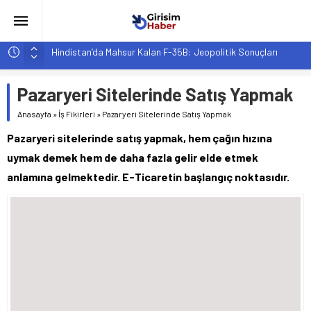
Hindistan’da Mahsur Kalan F-35B: Jeopolitik Sonuçları
Yapay Zeka Destekli Asistanlar: Elon Musk’tan Romantik Bir
Hamle mi?
Pazaryeri Sitelerinde Satış Yapmak
Girişimcilik ve Yaşam Tarzı: Şehir Değişiminin Nedenleri ve
Anasayfa
»
İş Fikirleri
»
Pazaryeri Sitelerinde Satış Yapmak
Etkileri
Pazaryeri sitelerinde satış yapmak, hem çağın hızına
YZ ile Tüketici Girişimciliği: Yeni Sosyal Bağlantılar
uymak demek hem de daha fazla gelir elde etmek
Girişimciler İçin MYK Belgeli Personel İstihdamı Neden Artık
anlamına gelmektedir. E-Ticaretin başlangıç noktasıdır.
Bir Tercih Değil, Zorunluluk?