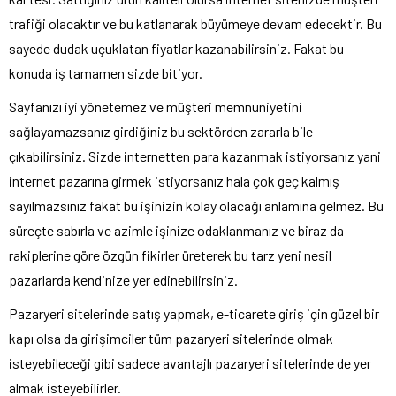
trafiği olacaktır ve bu katlanarak büyümeye devam edecektir. Bu
sayede dudak uçuklatan fiyatlar kazanabilirsiniz. Fakat bu
konuda iş tamamen sizde bitiyor.
Sayfanızı iyi yönetemez ve müşteri memnuniyetini
sağlayamazsanız girdiğiniz bu sektörden zararla bile
çıkabilirsiniz. Sizde internetten para kazanmak istiyorsanız yani
internet pazarına girmek istiyorsanız hala çok geç kalmış
sayılmazsınız fakat bu işinizin kolay olacağı anlamına gelmez. Bu
süreçte sabırla ve azimle işinize odaklanmanız ve biraz da
rakiplerine göre özgün fikirler üreterek bu tarz yeni nesil
pazarlarda kendinize yer edinebilirsiniz.
Pazaryeri sitelerinde satış yapmak, e-ticarete giriş için güzel bir
kapı olsa da girişimciler tüm pazaryeri sitelerinde olmak
isteyebileceği gibi sadece avantajlı pazaryeri sitelerinde de yer
almak isteyebilirler.