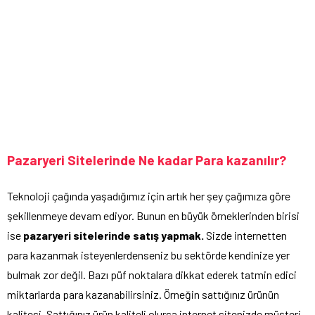
Pazaryeri Sitelerinde Ne kadar Para kazanılır?
Teknoloji çağında yaşadığımız için artık her şey çağımıza göre
şekillenmeye devam ediyor. Bunun en büyük örneklerinden birisi
ise
pazaryeri sitelerinde satış yapmak.
Sizde internetten
para kazanmak isteyenlerdenseniz bu sektörde kendinize yer
bulmak zor değil. Bazı püf noktalara dikkat ederek tatmin edici
miktarlarda para kazanabilirsiniz. Örneğin sattığınız ürünün
kalitesi. Sattığınız ürün kaliteli olursa internet sitenizde müşteri