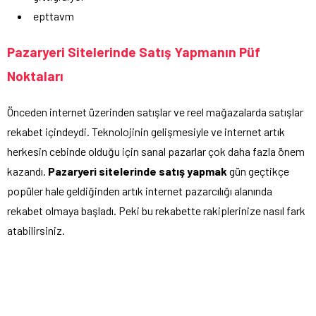
epttavm
Pazaryeri Sitelerinde Satış Yapmanın Püf
Noktaları
Önceden internet üzerinden satışlar ve reel mağazalarda satışlar
rekabet içindeydi. Teknolojinin gelişmesiyle ve internet artık
herkesin cebinde olduğu için sanal pazarlar çok daha fazla önem
kazandı.
Pazaryeri sitelerinde satış yapmak
gün geçtikçe
popüler hale geldiğinden artık internet pazarcılığı alanında
rekabet olmaya başladı. Peki bu rekabette rakiplerinize nasıl fark
atabilirsiniz.