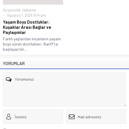
Girişimcilik
,
Haberler
Ağustos 1, 2025 9:14 pm
Yaşam Boyu Dostluklar:
Kuşaklar Arası Bağlar ve
Paylaşımlar
Farklı yaşlardan insanların yaşam
boyu süren dostlukları: Banff'ta
başlayan bir...
YORUMLAR