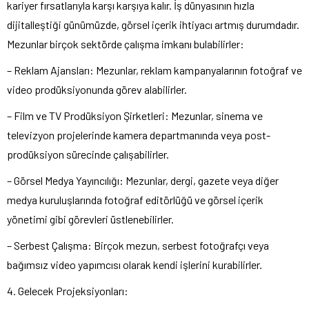
kariyer fırsatlarıyla karşı karşıya kalır. İş dünyasının hızla
dijitalleştiği günümüzde, görsel içerik ihtiyacı artmış durumdadır.
Mezunlar birçok sektörde çalışma imkanı bulabilirler:
– Reklam Ajansları: Mezunlar, reklam kampanyalarının fotoğraf ve
video prodüksiyonunda görev alabilirler.
– Film ve TV Prodüksiyon Şirketleri: Mezunlar, sinema ve
televizyon projelerinde kamera departmanında veya post-
prodüksiyon sürecinde çalışabilirler.
– Görsel Medya Yayıncılığı: Mezunlar, dergi, gazete veya diğer
medya kuruluşlarında fotoğraf editörlüğü ve görsel içerik
yönetimi gibi görevleri üstlenebilirler.
– Serbest Çalışma: Birçok mezun, serbest fotoğrafçı veya
bağımsız video yapımcısı olarak kendi işlerini kurabilirler.
4. Gelecek Projeksiyonları: