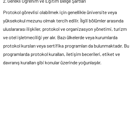
2. Gerekli Öğrenim ve Eğitim Belge Şartları
Protokol görevlisi olabilmek için genellikle üniversite veya
yüksekokul mezunu olmak tercih edilir. İlgili bölümler arasında
uluslararası ilişkiler, protokol ve organizasyon yönetimi, turizm
ve otel işletmeciliği yer alır. Bazı ülkelerde veya kurumlarda
protokol kursları veya sertifika programları da bulunmaktadır. Bu
programlarda protokol kuralları, iletişim becerileri, etiket ve
davranış kuralları gibi konular üzerinde yoğunlaşılır.