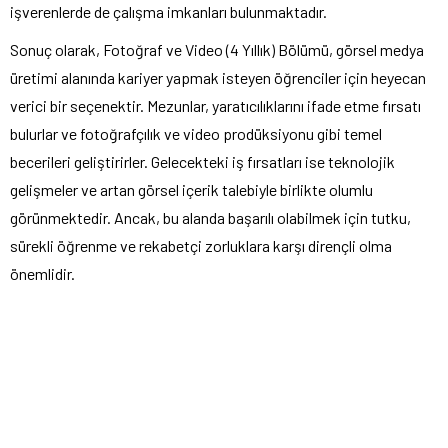
işverenlerde de çalışma imkanları bulunmaktadır.
Sonuç olarak, Fotoğraf ve Video (4 Yıllık) Bölümü, görsel medya
üretimi alanında kariyer yapmak isteyen öğrenciler için heyecan
verici bir seçenektir. Mezunlar, yaratıcılıklarını ifade etme fırsatı
bulurlar ve fotoğrafçılık ve video prodüksiyonu gibi temel
becerileri geliştirirler. Gelecekteki iş fırsatları ise teknolojik
gelişmeler ve artan görsel içerik talebiyle birlikte olumlu
görünmektedir. Ancak, bu alanda başarılı olabilmek için tutku,
sürekli öğrenme ve rekabetçi zorluklara karşı dirençli olma
önemlidir.