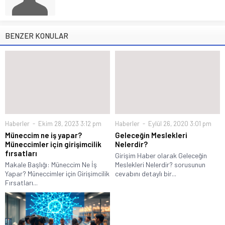
BENZER KONULAR
Haberler
Ekim 28, 2023 3:12 pm
Haberler
Eylül 26, 2020 3:01 pm
Müneccim ne iş yapar?
Geleceğin Meslekleri
Müneccimler için girişimcilik
Nelerdir?
fırsatları
Girişim Haber olarak Geleceğin
Makale Başlığı: Müneccim Ne İş
Meslekleri Nelerdir? sorusunun
Yapar? Müneccimler için Girişimcilik
cevabını detaylı bir...
Fırsatları...