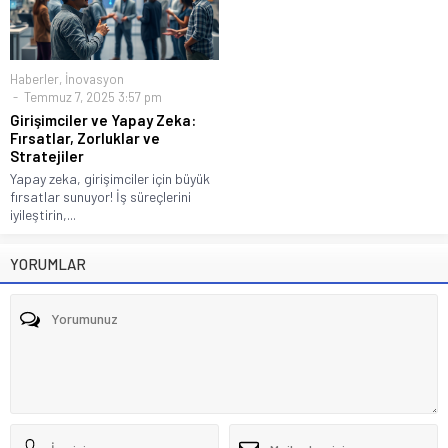
Haberler
,
İnovasyon
Temmuz 7, 2025 3:57 pm
Girişimciler ve Yapay Zeka:
Fırsatlar, Zorluklar ve
Stratejiler
Yapay zeka, girişimciler için büyük
fırsatlar sunuyor! İş süreçlerini
iyileştirin,...
YORUMLAR