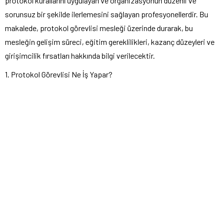
protokol kurallarını uygulayan ve organizasyonun düzenli ve
sorunsuz bir şekilde ilerlemesini sağlayan profesyonellerdir. Bu
makalede, protokol görevlisi mesleği üzerinde durarak, bu
mesleğin gelişim süreci, eğitim gereklilikleri, kazanç düzeyleri ve
girişimcilik fırsatları hakkında bilgi verilecektir.
1. Protokol Görevlisi Ne İş Yapar?