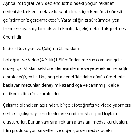
Ayrıca, fotoğraf ve video endüstrisindeki yoğun rekabet
nedeniyle fark edilmek ve başarılı olmak için kendinizi sürekli
geliştirmeniz gerekmektedir. Yaratıcılığınızı sürdürmek, yeni
trendlere ayak uydurmak ve teknolojik gelişmeleri takip etmek
önemlidir.
9. Gelir Düzeyleri ve Çalışma Olanakları:
Fotoğraf ve Video (4 Yıllık) Bölümünden mezun olanların gelir
düzeyi çalıştıkları sektöre, deneyimlerine ve yeteneklerine bağlı
olarak değişebilir. Başlangıçta genellikle daha düşük ücretlerle
başlayan mezunlar, deneyim kazandıkça ve tanınmışlık elde
ettikçe gelirlerini artırabilirler.
Çalışma olanakları açısından, birçok fotoğrafçı ve video yapımcısı
serbest çalışmayı tercih eder ve kendi müşteri portföylerini
oluştururlar. Bunun yanı sıra, reklam ajansları, medya kuruluşları,
film prodüksiyon şirketleri ve diğer görsel medya odaklı