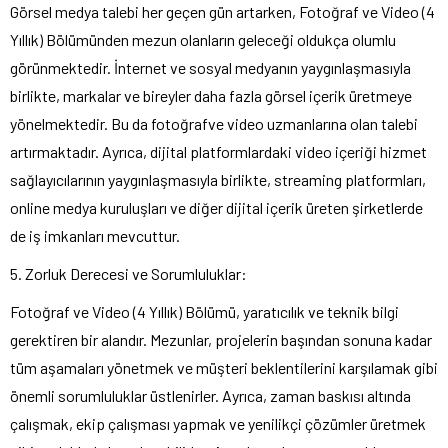
Görsel medya talebi her geçen gün artarken, Fotoğraf ve Video (4
Yıllık) Bölümünden mezun olanların geleceği oldukça olumlu
görünmektedir. İnternet ve sosyal medyanın yaygınlaşmasıyla
birlikte, markalar ve bireyler daha fazla görsel içerik üretmeye
yönelmektedir. Bu da fotoğrafve video uzmanlarına olan talebi
artırmaktadır. Ayrıca, dijital platformlardaki video içeriği hizmet
sağlayıcılarının yaygınlaşmasıyla birlikte, streaming platformları,
online medya kuruluşları ve diğer dijital içerik üreten şirketlerde
de iş imkanları mevcuttur.
5. Zorluk Derecesi ve Sorumluluklar:
Fotoğraf ve Video (4 Yıllık) Bölümü, yaratıcılık ve teknik bilgi
gerektiren bir alandır. Mezunlar, projelerin başından sonuna kadar
tüm aşamaları yönetmek ve müşteri beklentilerini karşılamak gibi
önemli sorumluluklar üstlenirler. Ayrıca, zaman baskısı altında
çalışmak, ekip çalışması yapmak ve yenilikçi çözümler üretmek