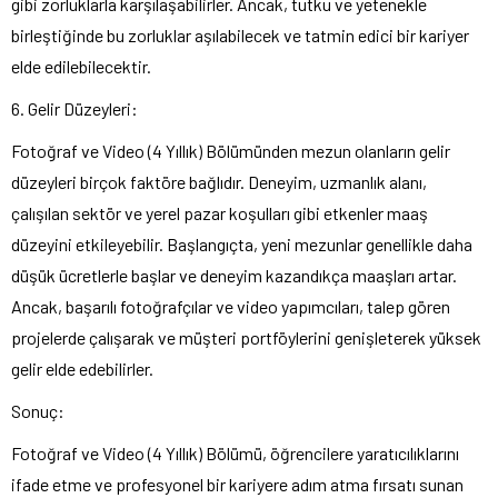
gibi zorluklarla karşılaşabilirler. Ancak, tutku ve yetenekle
birleştiğinde bu zorluklar aşılabilecek ve tatmin edici bir kariyer
elde edilebilecektir.
6. Gelir Düzeyleri:
Fotoğraf ve Video (4 Yıllık) Bölümünden mezun olanların gelir
düzeyleri birçok faktöre bağlıdır. Deneyim, uzmanlık alanı,
çalışılan sektör ve yerel pazar koşulları gibi etkenler maaş
düzeyini etkileyebilir. Başlangıçta, yeni mezunlar genellikle daha
düşük ücretlerle başlar ve deneyim kazandıkça maaşları artar.
Ancak, başarılı fotoğrafçılar ve video yapımcıları, talep gören
projelerde çalışarak ve müşteri portföylerini genişleterek yüksek
gelir elde edebilirler.
Sonuç:
Fotoğraf ve Video (4 Yıllık) Bölümü, öğrencilere yaratıcılıklarını
ifade etme ve profesyonel bir kariyere adım atma fırsatı sunan