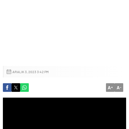
ARALIK 3, 2023 3:42 PM
A
A
+
-