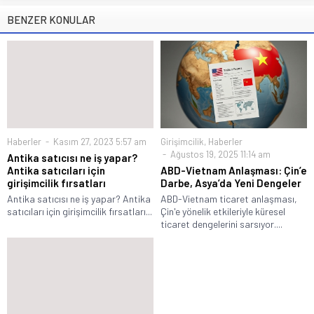
BENZER KONULAR
Haberler
Kasım 27, 2023 5:57 am
Girişimcilik
,
Haberler
Ağustos 19, 2025 11:14 am
Antika satıcısı ne iş yapar?
Antika satıcıları için
ABD-Vietnam Anlaşması: Çin’e
girişimcilik fırsatları
Darbe, Asya’da Yeni Dengeler
Antika satıcısı ne iş yapar? Antika
ABD-Vietnam ticaret anlaşması,
satıcıları için girişimcilik fırsatları...
Çin'e yönelik etkileriyle küresel
ticaret dengelerini sarsıyor....