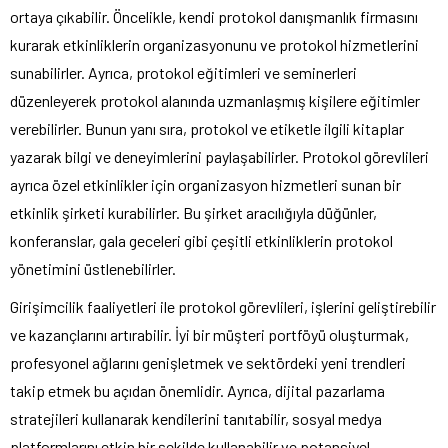
ortaya çıkabilir. Öncelikle, kendi protokol danışmanlık firmasını
kurarak etkinliklerin organizasyonunu ve protokol hizmetlerini
sunabilirler. Ayrıca, protokol eğitimleri ve seminerleri
düzenleyerek protokol alanında uzmanlaşmış kişilere eğitimler
verebilirler. Bunun yanı sıra, protokol ve etiketle ilgili kitaplar
yazarak bilgi ve deneyimlerini paylaşabilirler. Protokol görevlileri
ayrıca özel etkinlikler için organizasyon hizmetleri sunan bir
etkinlik şirketi kurabilirler. Bu şirket aracılığıyla düğünler,
konferanslar, gala geceleri gibi çeşitli etkinliklerin protokol
yönetimini üstlenebilirler.
Girişimcilik faaliyetleri ile protokol görevlileri, işlerini geliştirebilir
ve kazançlarını artırabilir. İyi bir müşteri portföyü oluşturmak,
profesyonel ağlarını genişletmek ve sektördeki yeni trendleri
takip etmek bu açıdan önemlidir. Ayrıca, dijital pazarlama
stratejileri kullanarak kendilerini tanıtabilir, sosyal medya
platformlarını etkin bir şekilde kullanabilir ve potansiyel