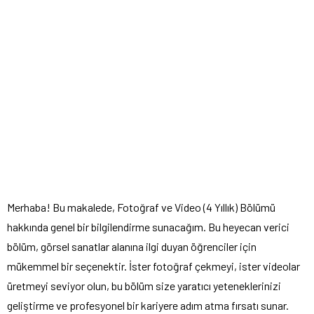
Merhaba! Bu makalede, Fotoğraf ve Video (4 Yıllık) Bölümü
hakkında genel bir bilgilendirme sunacağım. Bu heyecan verici
bölüm, görsel sanatlar alanına ilgi duyan öğrenciler için
mükemmel bir seçenektir. İster fotoğraf çekmeyi, ister videolar
üretmeyi seviyor olun, bu bölüm size yaratıcı yeteneklerinizi
geliştirme ve profesyonel bir kariyere adım atma fırsatı sunar.