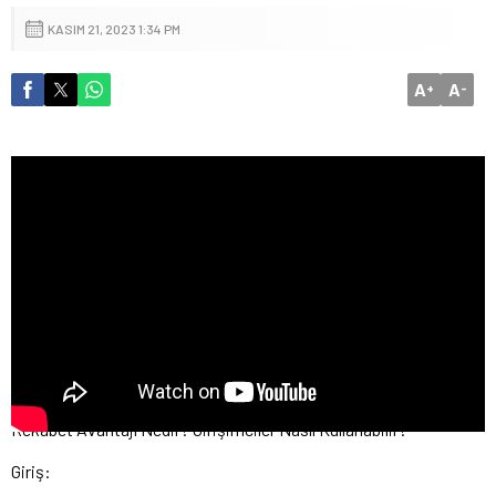
KASIM 21, 2023 1:34 PM
A
A
+
-
Rekabet Avantajı Nedir? Girişimciler Nasıl Kullanabilir?
Giriş: