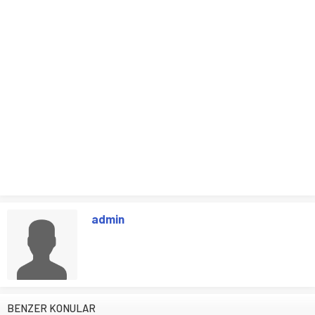
admin
BENZER KONULAR