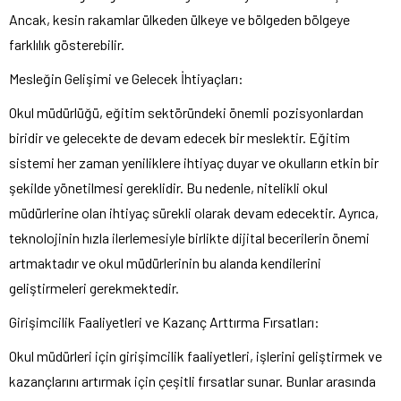
Ancak, kesin rakamlar ülkeden ülkeye ve bölgeden bölgeye
farklılık gösterebilir.
Mesleğin Gelişimi ve Gelecek İhtiyaçları:
Okul müdürlüğü, eğitim sektöründeki önemli pozisyonlardan
biridir ve gelecekte de devam edecek bir meslektir. Eğitim
sistemi her zaman yeniliklere ihtiyaç duyar ve okulların etkin bir
şekilde yönetilmesi gereklidir. Bu nedenle, nitelikli okul
müdürlerine olan ihtiyaç sürekli olarak devam edecektir. Ayrıca,
teknolojinin hızla ilerlemesiyle birlikte dijital becerilerin önemi
artmaktadır ve okul müdürlerinin bu alanda kendilerini
geliştirmeleri gerekmektedir.
Girişimcilik Faaliyetleri ve Kazanç Arttırma Fırsatları:
Okul müdürleri için girişimcilik faaliyetleri, işlerini geliştirmek ve
kazançlarını artırmak için çeşitli fırsatlar sunar. Bunlar arasında