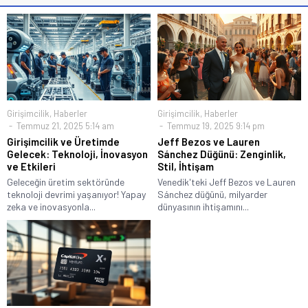
Girişimcilik
,
Haberler
Girişimcilik
,
Haberler
Temmuz 21, 2025 5:14 am
Temmuz 19, 2025 9:14 pm
Girişimcilik ve Üretimde
Jeff Bezos ve Lauren
Gelecek: Teknoloji, İnovasyon
Sánchez Düğünü: Zenginlik,
ve Etkileri
Stil, İhtişam
Geleceğin üretim sektöründe
Venedik'teki Jeff Bezos ve Lauren
teknoloji devrimi yaşanıyor! Yapay
Sánchez düğünü, milyarder
zeka ve inovasyonla...
dünyasının ihtişamını...