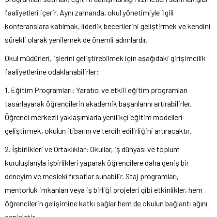
faaliyetleri içerir. Aynı zamanda, okul yönetimiyle ilgili
konferanslara katılmak, liderlik becerilerini geliştirmek ve kendini
sürekli olarak yenilemek de önemli adımlardır.
Okul müdürleri, işlerini geliştirebilmek için aşağıdaki girişimcilik
faaliyetlerine odaklanabilirler:
1. Eğitim Programları: Yaratıcı ve etkili eğitim programları
tasarlayarak öğrencilerin akademik başarılarını artırabilirler.
Öğrenci merkezli yaklaşımlarla yenilikçi eğitim modelleri
geliştirmek, okulun itibarını ve tercih edilirliğini artıracaktır.
2. İşbirlikleri ve Ortaklıklar: Okullar, iş dünyası ve toplum
kuruluşlarıyla işbirlikleri yaparak öğrencilere daha geniş bir
deneyim ve meslekî fırsatlar sunabilir. Staj programları,
mentorluk imkanları veya iş birliği projeleri gibi etkinlikler, hem
öğrencilerin gelişimine katkı sağlar hem de okulun bağlantı ağını
genişletir.