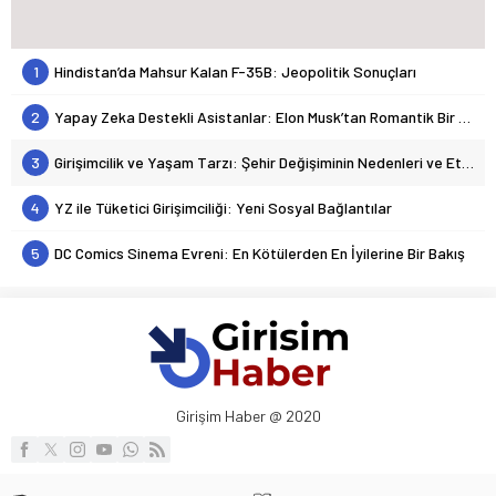
1
Hindistan’da Mahsur Kalan F-35B: Jeopolitik Sonuçları
2
Yapay Zeka Destekli Asistanlar: Elon Musk’tan Romantik Bir Hamle mi?
3
Girişimcilik ve Yaşam Tarzı: Şehir Değişiminin Nedenleri ve Etkileri
4
YZ ile Tüketici Girişimciliği: Yeni Sosyal Bağlantılar
5
DC Comics Sinema Evreni: En Kötülerden En İyilerine Bir Bakış
Girişim Haber @ 2020