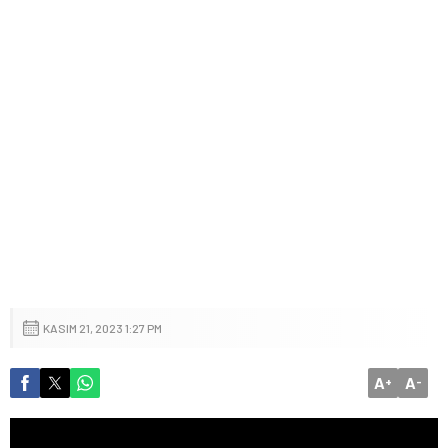
KASIM 21, 2023 1:27 PM
A
A
+
-