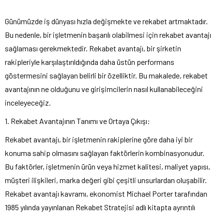
Günümüzde iş dünyası hızla değişmekte ve rekabet artmaktadır.
Bu nedenle, bir işletmenin başarılı olabilmesi için rekabet avantajı
sağlaması gerekmektedir. Rekabet avantajı, bir şirketin
rakipleriyle karşılaştırıldığında daha üstün performans
göstermesini sağlayan belirli bir özelliktir. Bu makalede, rekabet
avantajının ne olduğunu ve girişimcilerin nasıl kullanabileceğini
inceleyeceğiz.
1. Rekabet Avantajının Tanımı ve Ortaya Çıkışı:
Rekabet avantajı, bir işletmenin rakiplerine göre daha iyi bir
konuma sahip olmasını sağlayan faktörlerin kombinasyonudur.
Bu faktörler, işletmenin ürün veya hizmet kalitesi, maliyet yapısı,
müşteri ilişkileri, marka değeri gibi çeşitli unsurlardan oluşabilir.
Rekabet avantajı kavramı, ekonomist Michael Porter tarafından
1985 yılında yayınlanan Rekabet Stratejisi adlı kitapta ayrıntılı