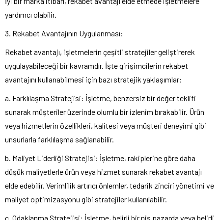
İyi bir marka itibarı, rekabet avantajı elde etmede işletmelere
yardımcı olabilir.
3. Rekabet Avantajının Uygulanması:
Rekabet avantajı, işletmelerin çeşitli stratejiler geliştirerek
uygulayabileceği bir kavramdır. İşte girişimcilerin rekabet
avantajını kullanabilmesi için bazı stratejik yaklaşımlar:
a. Farklılaşma Stratejisi: İşletme, benzersiz bir değer teklifi
sunarak müşteriler üzerinde olumlu bir izlenim bırakabilir. Ürün
veya hizmetlerin özellikleri, kalitesi veya müşteri deneyimi gibi
unsurlarla farklılaşma sağlanabilir.
b. Maliyet Liderliği Stratejisi: İşletme, rakiplerine göre daha
düşük maliyetlerle ürün veya hizmet sunarak rekabet avantajı
elde edebilir. Verimlilik artırıcı önlemler, tedarik zinciri yönetimi ve
maliyet optimizasyonu gibi stratejiler kullanılabilir.
c. Odaklanma Stratejisi: İşletme, belirli bir niş pazarda veya belirli