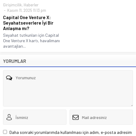
Girişimcilik
,
Haberler
Kasım 11, 2025 11:13 pm
Capital One Venture X:
Seyahatseverlere İyi Bir
Anlaşma mı?
Seyahat tutkunları için Capital
One Venture X kartı, havalimanı
avantajları...
YORUMLAR
Daha sonraki yorumlarımda kullanılması için adım, e-posta adresim