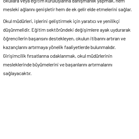
okullara veya eğitim kuruluşlarına danışmanlık yapmak, hem
mesleki ağlarını genişletir hem de ek gelir elde etmelerini sağlar.
Okul müdürleri, işlerini geliştirmek için yaratıcı ve yenilikçi
düşünmelidir. Eğitim sektöründeki değişimlere ayak uydurarak
öğrencilerin başarısını destekleyen, okulun itibarını artıran ve
kazançlarını artırmaya yönelik faaliyetlerde bulunmalıdır.
Girişimcilik fırsatlarına odaklanmak, okul müdürlerinin
mesleklerinde büyümelerini ve başarılarını artırmalarını
sağlayacaktır.