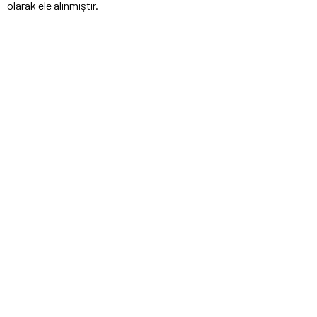
olarak ele alınmıştır.