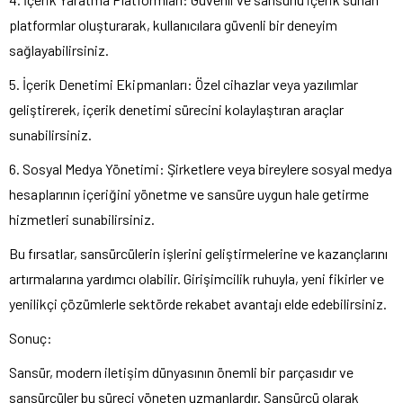
platformlar oluşturarak, kullanıcılara güvenli bir deneyim
sağlayabilirsiniz.
5. İçerik Denetimi Ekipmanları: Özel cihazlar veya yazılımlar
geliştirerek, içerik denetimi sürecini kolaylaştıran araçlar
sunabilirsiniz.
6. Sosyal Medya Yönetimi: Şirketlere veya bireylere sosyal medya
hesaplarının içeriğini yönetme ve sansüre uygun hale getirme
hizmetleri sunabilirsiniz.
Bu fırsatlar, sansürcülerin işlerini geliştirmelerine ve kazançlarını
artırmalarına yardımcı olabilir. Girişimcilik ruhuyla, yeni fikirler ve
yenilikçi çözümlerle sektörde rekabet avantajı elde edebilirsiniz.
Sonuç:
Sansür, modern iletişim dünyasının önemli bir parçasıdır ve
sansürcüler bu süreci yöneten uzmanlardır. Sansürcü olarak