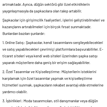
artmaktadır. Ayrıca, düğün sektörü gibi özel etkinliklerin
yaygınlaşmasıyla da şapkacılara olan talep artabilir.
Şapkacılar için girişimcilik faaliyetleri, işlerini geliştirebilmeleri ve
kazançlarını artırabilmeleri için birçok fırsat sunmaktadır.
Bunlardan bazıları şunlardır:
1. Online Satış: Şapkacılar, kendi tasarımlarını sergileyebilecekleri
ve satış yapabilecekleri çevrimiçi platformlara başvurabilirler. E-
ticaret siteleri veya kendi web siteleri üzerinden şapka satışı
yaparak müşterilere daha geniş bir erişim sağlayabilirler.
2. Özel Tasarımlar ve Kişiselleştirme: Müşterilerin isteklerini
karşılamak için özel tasarımlar yapmak ve kişiselleştirme
hizmetleri sunmak, şapkacıların rekabet avantajı elde etmelerine
yardımcı olabilir.
3. İşbirlikleri: Moda tasarımcıları, stil danışmanılar veya düğün