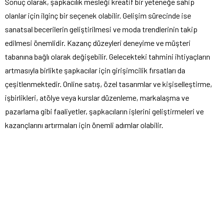
Sonuç olarak, şapkacılık mesleği kreatif bir yeteneğe sahip
olanlar için ilginç bir seçenek olabilir. Gelişim sürecinde ise
sanatsal becerilerin geliştirilmesi ve moda trendlerinin takip
edilmesi önemlidir. Kazanç düzeyleri deneyime ve müşteri
tabanına bağlı olarak değişebilir. Gelecekteki tahmini ihtiyaçların
artmasıyla birlikte şapkacılar için girişimcilik fırsatları da
çeşitlenmektedir. Online satış, özel tasarımlar ve kişiselleştirme,
işbirlikleri, atölye veya kurslar düzenleme, markalaşma ve
pazarlama gibi faaliyetler, şapkacıların işlerini geliştirmeleri ve
kazançlarını artırmaları için önemli adımlar olabilir.