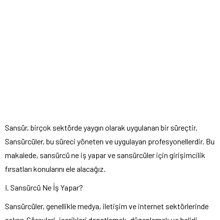
Sansür, birçok sektörde yaygın olarak uygulanan bir süreçtir.
Sansürcüler, bu süreci yöneten ve uygulayan profesyonellerdir. Bu
makalede, sansürcü ne iş yapar ve sansürcüler için girişimcilik
fırsatları konularını ele alacağız.
I. Sansürcü Ne İş Yapar?
Sansürcüler, genellikle medya, iletişim ve internet sektörlerinde
çalışır. Görevleri, içerikleri denetlemek, düzenlemek ve belirli