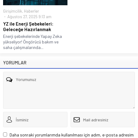
Girişimcilik
,
Haberler
Ağustos 27, 2025 9:13 am
YZ ile Enerji Şebekeleri:
Geleceğe Hazırlanmak
Enerji şebekelerinde Yapay Zeka
yükseliyor! Öngörücü bakım ve
saha çalışmalarında...
YORUMLAR
Daha sonraki yorumlarımda kullanılması için adım, e-posta adresim