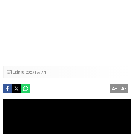
EKIM 10, 2023 1:57 AM
A
A
+
-