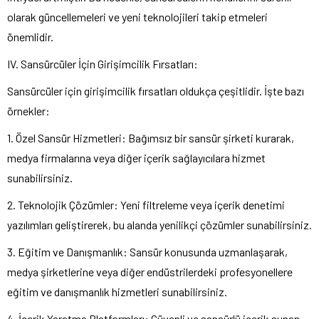
olarak güncellemeleri ve yeni teknolojileri takip etmeleri
önemlidir.
IV. Sansürcüler İçin Girişimcilik Fırsatları:
Sansürcüler için girişimcilik fırsatları oldukça çeşitlidir. İşte bazı
örnekler:
1. Özel Sansür Hizmetleri: Bağımsız bir sansür şirketi kurarak,
medya firmalarına veya diğer içerik sağlayıcılara hizmet
sunabilirsiniz.
2. Teknolojik Çözümler: Yeni filtreleme veya içerik denetimi
yazılımları geliştirerek, bu alanda yenilikçi çözümler sunabilirsiniz.
3. Eğitim ve Danışmanlık: Sansür konusunda uzmanlaşarak,
medya şirketlerine veya diğer endüstrilerdeki profesyonellere
eğitim ve danışmanlık hizmetleri sunabilirsiniz.
4. İçerik Yaratma Platformları: Güvenli ve sansürlü içerik sunan