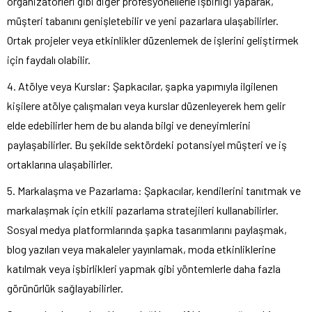
organizatörleri gibi diğer profesyonellerle işbirliği yaparak,
müşteri tabanını genişletebilir ve yeni pazarlara ulaşabilirler.
Ortak projeler veya etkinlikler düzenlemek de işlerini geliştirmek
için faydalı olabilir.
4. Atölye veya Kurslar: Şapkacılar, şapka yapımıyla ilgilenen
kişilere atölye çalışmaları veya kurslar düzenleyerek hem gelir
elde edebilirler hem de bu alanda bilgi ve deneyimlerini
paylaşabilirler. Bu şekilde sektördeki potansiyel müşteri ve iş
ortaklarına ulaşabilirler.
5. Markalaşma ve Pazarlama: Şapkacılar, kendilerini tanıtmak ve
markalaşmak için etkili pazarlama stratejileri kullanabilirler.
Sosyal medya platformlarında şapka tasarımlarını paylaşmak,
blog yazıları veya makaleler yayınlamak, moda etkinliklerine
katılmak veya işbirlikleri yapmak gibi yöntemlerle daha fazla
görünürlük sağlayabilirler.