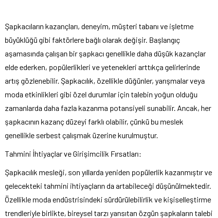
Şapkacıların kazançları, deneyim, müşteri tabanı ve işletme
büyüklüğü gibi faktörlere bağlı olarak değişir. Başlangıç
aşamasında çalışan bir şapkacı genellikle daha düşük kazançlar
elde ederken, popülerlikleri ve yetenekleri arttıkça gelirlerinde
artış gözlenebilir. Şapkacılık, özellikle düğünler, yarışmalar veya
moda etkinlikleri gibi özel durumlar için talebin yoğun olduğu
zamanlarda daha fazla kazanma potansiyeli sunabilir. Ancak, her
şapkacının kazanç düzeyi farklı olabilir, çünkü bu meslek
genellikle serbest çalışmak üzerine kurulmuştur.
Tahmini İhtiyaçlar ve Girişimcilik Fırsatları:
Şapkacılık mesleği, son yıllarda yeniden popülerlik kazanmıştır ve
gelecekteki tahmini ihtiyaçların da artabileceği düşünülmektedir.
Özellikle moda endüstrisindeki sürdürülebilirlik ve kişiselleştirme
trendleriyle birlikte, bireysel tarzı yansıtan özgün şapkaların talebi