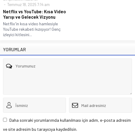
Temmuz 18, 2025 7:14 am
Netflix vs YouTube: Kısa Video
Yarışı ve Gelecek Vizyonu
Netflix'in kısa video hamlesiyle
YouTube rekabeti kızışıyor! Genç
izleyici kitlesini...
YORUMLAR
Daha sonraki yorumlarımda kullanılması için adım, e-posta adresim
ve site adresim bu tarayıcıya kaydedilsin.