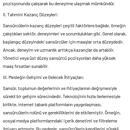
pozisyonunda çalışarak bu deneyime ulaşmak mümkündür.
II. Tahmini Kazanç Düzeyleri:
Sansürcülerin kazanç düzeyleri çeşitli faktörlere bağlıdır, örneğin
çalıştıkları sektör, deneyimleri ve sorumlulukları gibi. Genel olarak,
başlangıç ​​düzeyindeki sansürcüler için maaşlar orta düzeydedir.
Ancak, deneyim ve uzmanlık arttıkça kazançlar da artabilir.
Yönetici veya üst düzey sansürcü pozisyonları daha yüksek
maaş fırsatları sunabilir.
III. Mesleğin Gelişimi ve Gelecek İhtiyaçları:
Sansür, toplumun değerlerinin ve ihtiyaçlarının değişmesiyle
sürekli bir gelişim sürecindedir. Teknolojinin hızla ilerlemesiyle
birlikte, internet tabanlı platformların yaygınlaşması,
sansürcülerin rolünü ve gerekliliklerini de etkilemiştir. Örneğin,
sosyal medya platformlarındaki içerik denetimi ve filtreleme
ihtiyacı artmıştır. Bu nedenle, sansürcülerin kendilerini sürekli