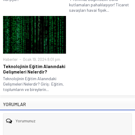
kutlamaları pahalılaşıyor! Ticaret
savaşları havai fişek...
Haberler
Ocak 19, 2024 8:01 pm
Teknolojinin Eğitim Alanındaki
Gelişmeleri Nelerdir?
Teknolojinin Eğitim Alanındaki
Gelişmeleri Nelerdir? Giriş: Eğitim,
toplumların ve bireylerin...
YORUMLAR