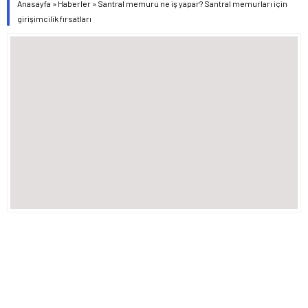
Anasayfa
»
Haberler
»
Santral memuru ne iş yapar? Santral memurları için
girişimcilik fırsatları