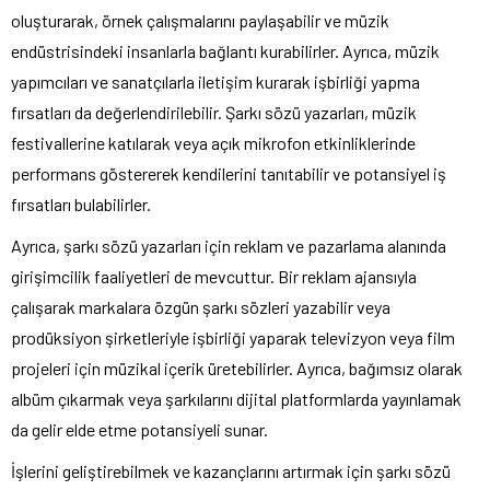
oluşturarak, örnek çalışmalarını paylaşabilir ve müzik
endüstrisindeki insanlarla bağlantı kurabilirler. Ayrıca, müzik
yapımcıları ve sanatçılarla iletişim kurarak işbirliği yapma
fırsatları da değerlendirilebilir. Şarkı sözü yazarları, müzik
festivallerine katılarak veya açık mikrofon etkinliklerinde
performans göstererek kendilerini tanıtabilir ve potansiyel iş
fırsatları bulabilirler.
Ayrıca, şarkı sözü yazarları için reklam ve pazarlama alanında
girişimcilik faaliyetleri de mevcuttur. Bir reklam ajansıyla
çalışarak markalara özgün şarkı sözleri yazabilir veya
prodüksiyon şirketleriyle işbirliği yaparak televizyon veya film
projeleri için müzikal içerik üretebilirler. Ayrıca, bağımsız olarak
albüm çıkarmak veya şarkılarını dijital platformlarda yayınlamak
da gelir elde etme potansiyeli sunar.
İşlerini geliştirebilmek ve kazançlarını artırmak için şarkı sözü