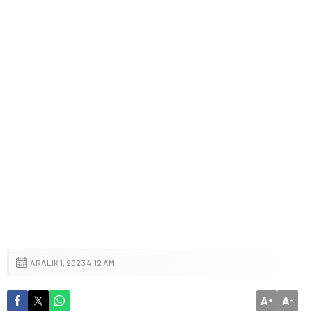
ARALIK 1, 2023 4:12 AM
A
A
+
-