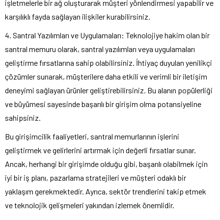
işletmelerle bir ağ oluşturarak müşteri yönlendirmesi yapabilir ve
karşılıklı fayda sağlayan ilişkiler kurabilirsiniz.
4. Santral Yazılımları ve Uygulamaları: Teknolojiye hakim olan bir
santral memuru olarak, santral yazılımları veya uygulamaları
geliştirme fırsatlarına sahip olabilirsiniz. İhtiyaç duyulan yenilikçi
çözümler sunarak, müşterilere daha etkili ve verimli bir iletişim
deneyimi sağlayan ürünler geliştirebilirsiniz. Bu alanın popülerliği
ve büyümesi sayesinde başarılı bir girişim olma potansiyeline
sahipsiniz.
Bu girişimcilik faaliyetleri, santral memurlarının işlerini
geliştirmek ve gelirlerini artırmak için değerli fırsatlar sunar.
Ancak, herhangi bir girişimde olduğu gibi, başarılı olabilmek için
iyi bir iş planı, pazarlama stratejileri ve müşteri odaklı bir
yaklaşım gerekmektedir. Ayrıca, sektör trendlerini takip etmek
ve teknolojik gelişmeleri yakından izlemek önemlidir.