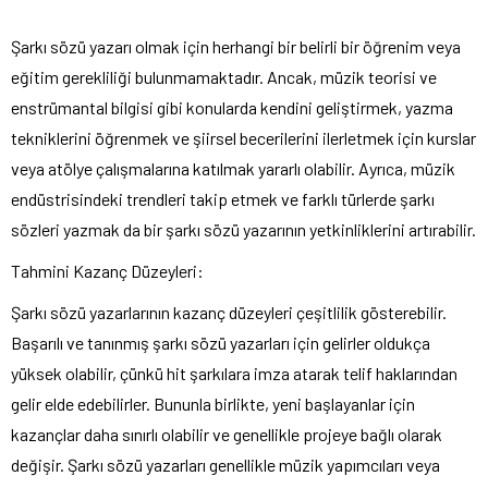
Şarkı sözü yazarı olmak için herhangi bir belirli bir öğrenim veya
eğitim gerekliliği bulunmamaktadır. Ancak, müzik teorisi ve
enstrümantal bilgisi gibi konularda kendini geliştirmek, yazma
tekniklerini öğrenmek ve şiirsel becerilerini ilerletmek için kurslar
veya atölye çalışmalarına katılmak yararlı olabilir. Ayrıca, müzik
endüstrisindeki trendleri takip etmek ve farklı türlerde şarkı
sözleri yazmak da bir şarkı sözü yazarının yetkinliklerini artırabilir.
Tahmini Kazanç Düzeyleri:
Şarkı sözü yazarlarının kazanç düzeyleri çeşitlilik gösterebilir.
Başarılı ve tanınmış şarkı sözü yazarları için gelirler oldukça
yüksek olabilir, çünkü hit şarkılara imza atarak telif haklarından
gelir elde edebilirler. Bununla birlikte, yeni başlayanlar için
kazançlar daha sınırlı olabilir ve genellikle projeye bağlı olarak
değişir. Şarkı sözü yazarları genellikle müzik yapımcıları veya