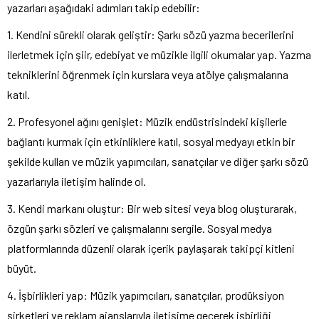
yazarları aşağıdaki adımları takip edebilir:
1. Kendini sürekli olarak geliştir: Şarkı sözü yazma becerilerini
ilerletmek için şiir, edebiyat ve müzikle ilgili okumalar yap. Yazma
tekniklerini öğrenmek için kurslara veya atölye çalışmalarına
katıl.
2. Profesyonel ağını genişlet: Müzik endüstrisindeki kişilerle
bağlantı kurmak için etkinliklere katıl, sosyal medyayı etkin bir
şekilde kullan ve müzik yapımcıları, sanatçılar ve diğer şarkı sözü
yazarlarıyla iletişim halinde ol.
3. Kendi markanı oluştur: Bir web sitesi veya blog oluşturarak,
özgün şarkı sözleri ve çalışmalarını sergile. Sosyal medya
platformlarında düzenli olarak içerik paylaşarak takipçi kitleni
büyüt.
4. İşbirlikleri yap: Müzik yapımcıları, sanatçılar, prodüksiyon
şirketleri ve reklam ajanslarıyla iletişime geçerek işbirliği