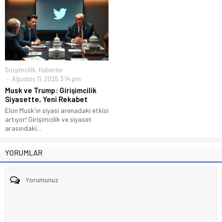
Girişimcilik
,
Haberler
Ağustos 11, 2025 3:14 pm
Musk ve Trump: Girişimcilik
Siyasette, Yeni Rekabet
Elon Musk'ın siyasi arenadaki etkisi
artıyor! Girişimcilik ve siyaset
arasındaki...
YORUMLAR