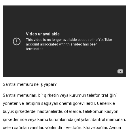
Santral memuru ne iş yapar?
Santral memurları, bir şirketin veya kurumun telefon trafiğini
yöneten ve iletişimi sağlayan önemli görevlilerdir. Genellikle
büyük şirketlerde, hastanelerde, otellerde, telekomünikasyon
şirketlerinde veya kamu kurumlarında çalışırlar. Santral memurları,
gelen çağrıları yanıtlar, yönlendirir ve doğru kişiye bağlar. Ayrıca