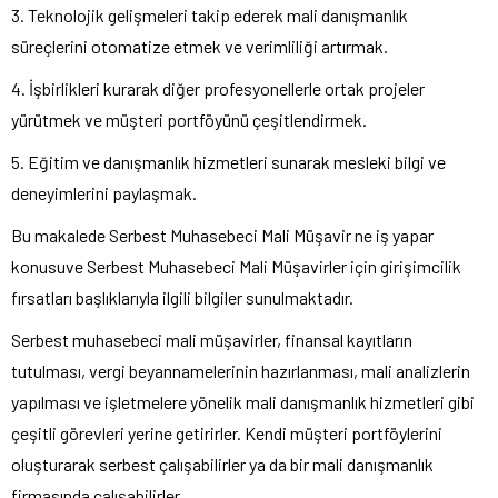
3. Teknolojik gelişmeleri takip ederek mali danışmanlık
süreçlerini otomatize etmek ve verimliliği artırmak.
4. İşbirlikleri kurarak diğer profesyonellerle ortak projeler
yürütmek ve müşteri portföyünü çeşitlendirmek.
5. Eğitim ve danışmanlık hizmetleri sunarak mesleki bilgi ve
deneyimlerini paylaşmak.
Bu makalede Serbest Muhasebeci Mali Müşavir ne iş yapar
konusuve Serbest Muhasebeci Mali Müşavirler için girişimcilik
fırsatları başlıklarıyla ilgili bilgiler sunulmaktadır.
Serbest muhasebeci mali müşavirler, finansal kayıtların
tutulması, vergi beyannamelerinin hazırlanması, mali analizlerin
yapılması ve işletmelere yönelik mali danışmanlık hizmetleri gibi
çeşitli görevleri yerine getirirler. Kendi müşteri portföylerini
oluşturarak serbest çalışabilirler ya da bir mali danışmanlık
firmasında çalışabilirler.