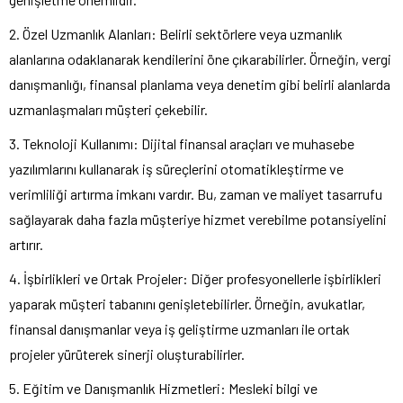
2. Özel Uzmanlık Alanları: Belirli sektörlere veya uzmanlık
alanlarına odaklanarak kendilerini öne çıkarabilirler. Örneğin, vergi
danışmanlığı, finansal planlama veya denetim gibi belirli alanlarda
uzmanlaşmaları müşteri çekebilir.
3. Teknoloji Kullanımı: Dijital finansal araçları ve muhasebe
yazılımlarını kullanarak iş süreçlerini otomatikleştirme ve
verimliliği artırma imkanı vardır. Bu, zaman ve maliyet tasarrufu
sağlayarak daha fazla müşteriye hizmet verebilme potansiyelini
artırır.
4. İşbirlikleri ve Ortak Projeler: Diğer profesyonellerle işbirlikleri
yaparak müşteri tabanını genişletebilirler. Örneğin, avukatlar,
finansal danışmanlar veya iş geliştirme uzmanları ile ortak
projeler yürüterek sinerji oluşturabilirler.
5. Eğitim ve Danışmanlık Hizmetleri: Mesleki bilgi ve