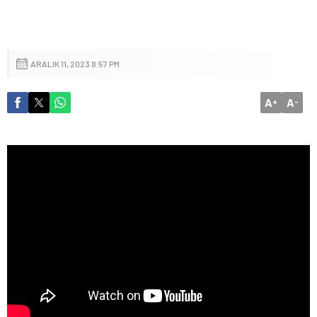
ARALIK 11, 2023 8:57 PM
A
A
+
-