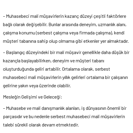
– Muhasebeci mali müşavirlerin kazanç düzeyi çeşitli faktörlere
bağlı olarak değişebilir. Bunlar arasında deneyim, uzmanlık alanı,
çalışma konumu (serbest çalışma veya firmada çalışma), kendi
müşteri tabanına sahip olup olmama gibi etkenler yer almaktadır.
– Başlangıç ​​düzeyindeki bir mali müşavir genellikle daha düşük bir
kazançla başlayabilirken, deneyim ve müşteri tabanı
oluşturduğunda geliri artabilir. Ortalama olarak, serbest
muhasebeci mali müşavirlerin yıllık gelirleri ortalama bir çalışanın
gelirine yakın veya üzerinde olabilir.
Mesleğin Gelişimi ve Geleceği:
– Muhasebe ve mali danışmanlık alanları, iş dünyasının önemli bir
parçasıdır ve bu nedenle serbest muhasebeci mali müşavirlerin
talebi sürekli olarak devam etmektedir.