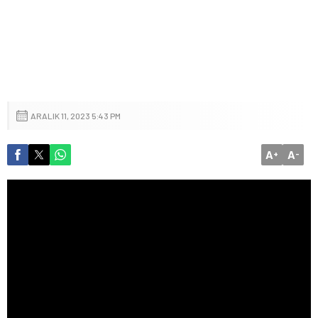
ARALIK 11, 2023 5:43 PM
A
A
+
-