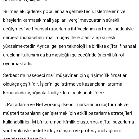
Bu meslek, giderek popüler hale gelmektedir. İşletmelerin ve
bireylerin karmaşık mali yapıları, vergi mevzuatının sürekli
değişmesi ve finansal raporlama ihtiyaçlarının artması nedeniyle
serbest muhasebeci mali müşavirlere olan talep sürekli
yükselmektedir. Ayrıca, gelişen teknoloji ile birlikte dijital finansal
araçların kullanımı da bu mesleğin geleceğinde önemli bir rol
oynamaktadır.
Serbest muhasebeci mali müşavirler için girişimcilik fırsatları
oldukça çeşitlidir. İşlerini geliştirme ve kazançlarını artırma
konusunda aşağıdaki faaliyetlere odaklanabilirler:
1. Pazarlama ve Networking: Kendi markalarını oluşturmak ve
müşteri tabanlarını genişletmek için etkili pazarlama stratejileri
kullanabilirler. İyi bir kurumsal kimlik oluşturma, dijital pazarlama
yöntemleriyle hedef kitleye ulaşma ve profesyonel ağlarını
genişletme önemlidir.