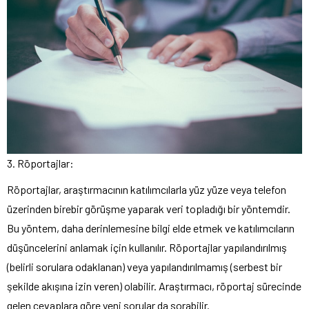
3. Röportajlar:
Röportajlar, araştırmacının katılımcılarla yüz yüze veya telefon
üzerinden birebir görüşme yaparak veri topladığı bir yöntemdir.
Bu yöntem, daha derinlemesine bilgi elde etmek ve katılımcıların
düşüncelerini anlamak için kullanılır. Röportajlar yapılandırılmış
(belirli sorulara odaklanan) veya yapılandırılmamış (serbest bir
şekilde akışına izin veren) olabilir. Araştırmacı, röportaj sürecinde
gelen cevaplara göre yeni sorular da sorabilir.