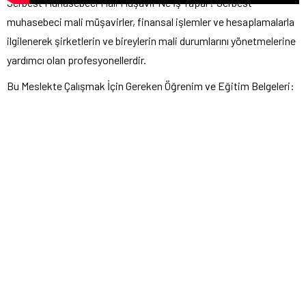
Serbest Muhasebeci Mali Müşavir Ne İş Yapar? Serbest
muhasebeci mali müşavirler, finansal işlemler ve hesaplamalarla
ilgilenerek şirketlerin ve bireylerin mali durumlarını yönetmelerine
yardımcı olan profesyonellerdir.
Bu Meslekte Çalışmak İçin Gereken Öğrenim ve Eğitim Belgeleri: