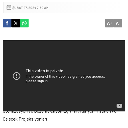
ŞUBAT 27, 2024 7:30 AM
A
A
+
-
Sterilizasyon ve Dezenfeksiyon Eğitimi: Kariyer Fırsatları ve
Gelecek Projeksiyonları