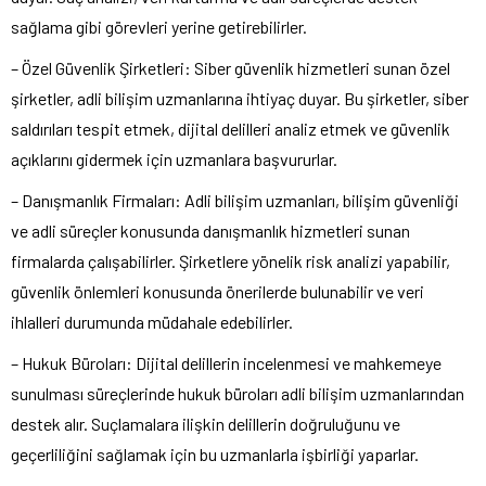
sağlama gibi görevleri yerine getirebilirler.
– Özel Güvenlik Şirketleri: Siber güvenlik hizmetleri sunan özel
şirketler, adli bilişim uzmanlarına ihtiyaç duyar. Bu şirketler, siber
saldırıları tespit etmek, dijital delilleri analiz etmek ve güvenlik
açıklarını gidermek için uzmanlara başvururlar.
– Danışmanlık Firmaları: Adli bilişim uzmanları, bilişim güvenliği
ve adli süreçler konusunda danışmanlık hizmetleri sunan
firmalarda çalışabilirler. Şirketlere yönelik risk analizi yapabilir,
güvenlik önlemleri konusunda önerilerde bulunabilir ve veri
ihlalleri durumunda müdahale edebilirler.
– Hukuk Büroları: Dijital delillerin incelenmesi ve mahkemeye
sunulması süreçlerinde hukuk büroları adli bilişim uzmanlarından
destek alır. Suçlamalara ilişkin delillerin doğruluğunu ve
geçerliliğini sağlamak için bu uzmanlarla işbirliği yaparlar.