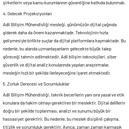
şirketlerin veya kamu kurumlarının güvenliğine katkıda bulunmak.
4. Gelecek Projeksiyonları
Adli Bilişim Mühendisliği mesleği, günümüzün dijital çağında
giderek daha da önem kazanmaktadır. Teknolojinin hızla
gelişmesiyle birlikte suçlar da dijital platformlara kaymaktadır. Bu
nedenle, bu alanda uzmanlaşanların gelecekte büyük talep
göreceği tahmin edilmektedir. Adli bilişim teknolojileri, siber
güvenlik ve dijital analiz konularında yapılan araştırmalar,
mesleğin hızlı bir şekilde ilerleyeceğine işaret etmektedir.
5. Zorluk Derecesi ve Sorumluluklar
Adli Bilişim Mühendisliği, teknik becerilerin yanı sıra yasal ve etik
konulara da hakim olmayı gerektiren bir meslektir. Dijital delillerin
doğru bir şekilde toplanması, analizi ve sunumu büyük bir
hassasiyet gerektirir. Bu nedenle, bu meslek disiplinli çalışma,
titizlik ve sorumluluk gerektirir. Ayrıca, zaman zaman karmaşık