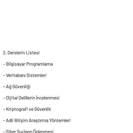
2. Derslerin Listesi
– Bilgisayar Programlama
– Veritabanı Sistemleri
– Ağ Güvenliği
– Dijital Delillerin İncelenmesi
– Kriptografi ve Güvenlik
– Adli Bilişim Araştırma Yöntemleri
– Siber Suçların Önlenmesi