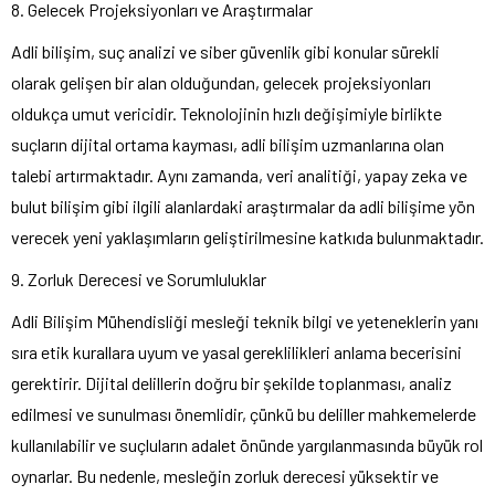
8. Gelecek Projeksiyonları ve Araştırmalar
Adli bilişim, suç analizi ve siber güvenlik gibi konular sürekli
olarak gelişen bir alan olduğundan, gelecek projeksiyonları
oldukça umut vericidir. Teknolojinin hızlı değişimiyle birlikte
suçların dijital ortama kayması, adli bilişim uzmanlarına olan
talebi artırmaktadır. Aynı zamanda, veri analitiği, yapay zeka ve
bulut bilişim gibi ilgili alanlardaki araştırmalar da adli bilişime yön
verecek yeni yaklaşımların geliştirilmesine katkıda bulunmaktadır.
9. Zorluk Derecesi ve Sorumluluklar
Adli Bilişim Mühendisliği mesleği teknik bilgi ve yeteneklerin yanı
sıra etik kurallara uyum ve yasal gereklilikleri anlama becerisini
gerektirir. Dijital delillerin doğru bir şekilde toplanması, analiz
edilmesi ve sunulması önemlidir, çünkü bu deliller mahkemelerde
kullanılabilir ve suçluların adalet önünde yargılanmasında büyük rol
oynarlar. Bu nedenle, mesleğin zorluk derecesi yüksektir ve