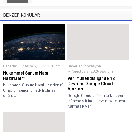
BENZER KONULAR
Haberler
Kasım 5, 2023 2:30 pm
Haberler
,
İnovasyon
Ağustos 6, 2025 5:57 am
Mükemmel Sunum Nasıl
Hazırlanır?
Veri Mühendisliğinde YZ
Devrimi: Google Cloud
Mükemmel Sunum Nasıl Hazırlanır?
Ajanları
Giriş: Bir sunumun etkili olması,
doğru...
Google Cloud'un YZ ajanları, veri
mühendisliğinde devrim yaratıyor!
Karmaşık veri...