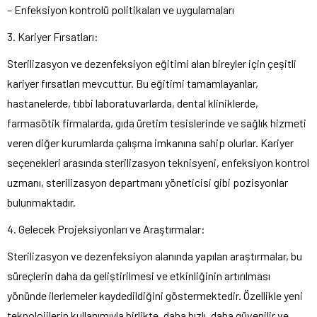
– Enfeksiyon kontrolü politikaları ve uygulamaları
3. Kariyer Fırsatları:
Sterilizasyon ve dezenfeksiyon eğitimi alan bireyler için çeşitli
kariyer fırsatları mevcuttur. Bu eğitimi tamamlayanlar,
hastanelerde, tıbbi laboratuvarlarda, dental kliniklerde,
farmasötik firmalarda, gıda üretim tesislerinde ve sağlık hizmeti
veren diğer kurumlarda çalışma imkanına sahip olurlar. Kariyer
seçenekleri arasında sterilizasyon teknisyeni, enfeksiyon kontrol
uzmanı, sterilizasyon departmanı yöneticisi gibi pozisyonlar
bulunmaktadır.
4. Gelecek Projeksiyonları ve Araştırmalar:
Sterilizasyon ve dezenfeksiyon alanında yapılan araştırmalar, bu
süreçlerin daha da geliştirilmesi ve etkinliğinin artırılması
yönünde ilerlemeler kaydedildiğini göstermektedir. Özellikle yeni
teknolojilerin kullanımıyla birlikte, daha hızlı, daha güvenilir ve