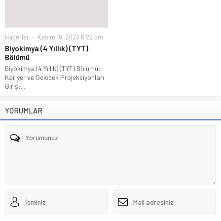
Haberler
Kasım 19, 2023 6:22 pm
Biyokimya (4 Yıllık) (TYT)
Bölümü
Biyokimya (4 Yıllık) (TYT) Bölümü:
Kariyer ve Gelecek Projeksiyonları
Giriş:...
YORUMLAR