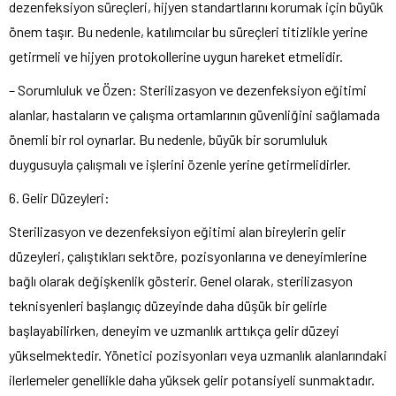
dezenfeksiyon süreçleri, hijyen standartlarını korumak için büyük
önem taşır. Bu nedenle, katılımcılar bu süreçleri titizlikle yerine
getirmeli ve hijyen protokollerine uygun hareket etmelidir.
– Sorumluluk ve Özen: Sterilizasyon ve dezenfeksiyon eğitimi
alanlar, hastaların ve çalışma ortamlarının güvenliğini sağlamada
önemli bir rol oynarlar. Bu nedenle, büyük bir sorumluluk
duygusuyla çalışmalı ve işlerini özenle yerine getirmelidirler.
6. Gelir Düzeyleri:
Sterilizasyon ve dezenfeksiyon eğitimi alan bireylerin gelir
düzeyleri, çalıştıkları sektöre, pozisyonlarına ve deneyimlerine
bağlı olarak değişkenlik gösterir. Genel olarak, sterilizasyon
teknisyenleri başlangıç ​​düzeyinde daha düşük bir gelirle
başlayabilirken, deneyim ve uzmanlık arttıkça gelir düzeyi
yükselmektedir. Yönetici pozisyonları veya uzmanlık alanlarındaki
ilerlemeler genellikle daha yüksek gelir potansiyeli sunmaktadır.