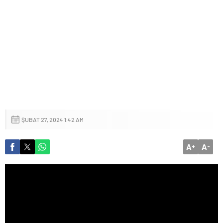
ŞUBAT 27, 2024 1:42 AM
A
A
+
-