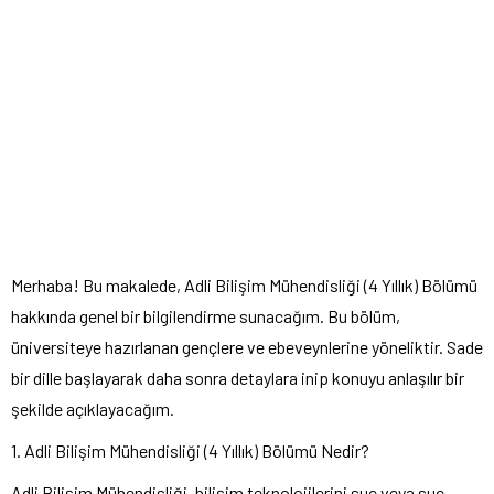
Merhaba! Bu makalede, Adli Bilişim Mühendisliği (4 Yıllık) Bölümü
hakkında genel bir bilgilendirme sunacağım. Bu bölüm,
üniversiteye hazırlanan gençlere ve ebeveynlerine yöneliktir. Sade
bir dille başlayarak daha sonra detaylara inip konuyu anlaşılır bir
şekilde açıklayacağım.
1. Adli Bilişim Mühendisliği (4 Yıllık) Bölümü Nedir?
Adli Bilişim Mühendisliği, bilişim teknolojilerini suç veya suç