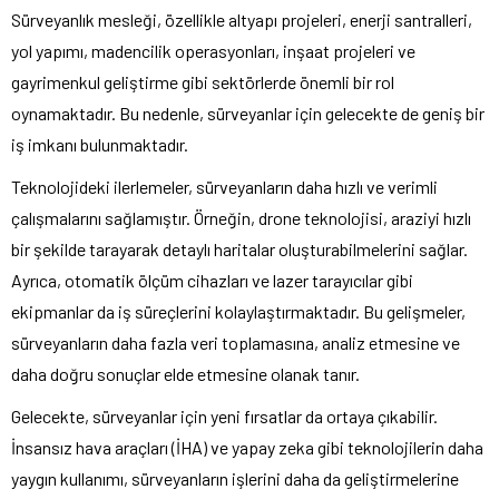
Sürveyanlık mesleği, özellikle altyapı projeleri, enerji santralleri,
yol yapımı, madencilik operasyonları, inşaat projeleri ve
gayrimenkul geliştirme gibi sektörlerde önemli bir rol
oynamaktadır. Bu nedenle, sürveyanlar için gelecekte de geniş bir
iş imkanı bulunmaktadır.
Teknolojideki ilerlemeler, sürveyanların daha hızlı ve verimli
çalışmalarını sağlamıştır. Örneğin, drone teknolojisi, araziyi hızlı
bir şekilde tarayarak detaylı haritalar oluşturabilmelerini sağlar.
Ayrıca, otomatik ölçüm cihazları ve lazer tarayıcılar gibi
ekipmanlar da iş süreçlerini kolaylaştırmaktadır. Bu gelişmeler,
sürveyanların daha fazla veri toplamasına, analiz etmesine ve
daha doğru sonuçlar elde etmesine olanak tanır.
Gelecekte, sürveyanlar için yeni fırsatlar da ortaya çıkabilir.
İnsansız hava araçları (İHA) ve yapay zeka gibi teknolojilerin daha
yaygın kullanımı, sürveyanların işlerini daha da geliştirmelerine