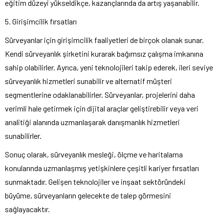
eğitim düzeyi yükseldikçe, kazançlarında da artış yaşanabilir.
5. Girişimcilik fırsatları
Sürveyanlar için girişimcilik faaliyetleri de birçok olanak sunar.
Kendi sürveyanlık şirketini kurarak bağımsız çalışma imkanına
sahip olabilirler. Ayrıca, yeni teknolojileri takip ederek, ileri seviye
sürveyanlık hizmetleri sunabilir ve alternatif müşteri
segmentlerine odaklanabilirler. Sürveyanlar, projelerini daha
verimli hale getirmek için dijital araçlar geliştirebilir veya veri
analitiği alanında uzmanlaşarak danışmanlık hizmetleri
sunabilirler.
Sonuç olarak, sürveyanlık mesleği, ölçme ve haritalama
konularında uzmanlaşmış yetişkinlere çeşitli kariyer fırsatları
sunmaktadır. Gelişen teknolojiler ve inşaat sektöründeki
büyüme, sürveyanların gelecekte de talep görmesini
sağlayacaktır.