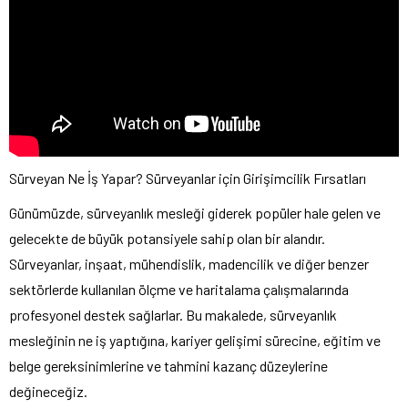
Sürveyan Ne İş Yapar? Sürveyanlar için Girişimcilik Fırsatları
Günümüzde, sürveyanlık mesleği giderek popüler hale gelen ve
gelecekte de büyük potansiyele sahip olan bir alandır.
Sürveyanlar, inşaat, mühendislik, madencilik ve diğer benzer
sektörlerde kullanılan ölçme ve haritalama çalışmalarında
profesyonel destek sağlarlar. Bu makalede, sürveyanlık
mesleğinin ne iş yaptığına, kariyer gelişimi sürecine, eğitim ve
belge gereksinimlerine ve tahmini kazanç düzeylerine
değineceğiz.