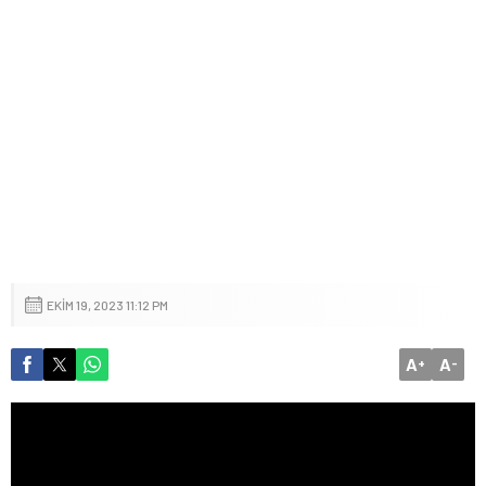
EKIM 19, 2023 11:12 PM
A
A
+
-