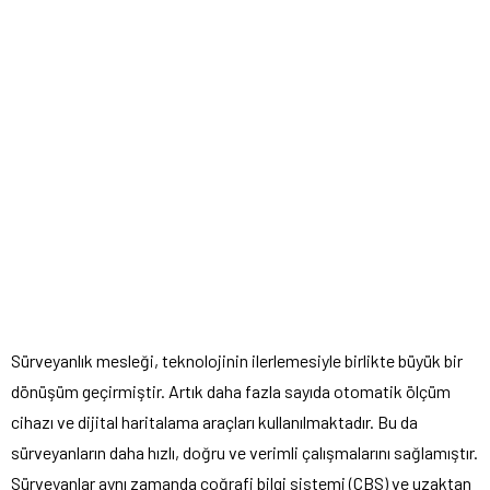
Sürveyanlık mesleği, teknolojinin ilerlemesiyle birlikte büyük bir
dönüşüm geçirmiştir. Artık daha fazla sayıda otomatik ölçüm
cihazı ve dijital haritalama araçları kullanılmaktadır. Bu da
sürveyanların daha hızlı, doğru ve verimli çalışmalarını sağlamıştır.
Sürveyanlar aynı zamanda coğrafi bilgi sistemi (CBS) ve uzaktan