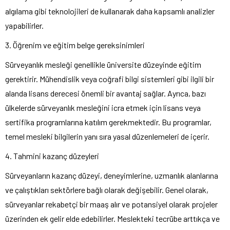
algılama gibi teknolojileri de kullanarak daha kapsamlı analizler
yapabilirler.
3. Öğrenim ve eğitim belge gereksinimleri
Sürveyanlık mesleği genellikle üniversite düzeyinde eğitim
gerektirir. Mühendislik veya coğrafi bilgi sistemleri gibi ilgili bir
alanda lisans derecesi önemli bir avantaj sağlar. Ayrıca, bazı
ülkelerde sürveyanlık mesleğini icra etmek için lisans veya
sertifika programlarına katılım gerekmektedir. Bu programlar,
temel mesleki bilgilerin yanı sıra yasal düzenlemeleri de içerir.
4. Tahmini kazanç düzeyleri
Sürveyanların kazanç düzeyi, deneyimlerine, uzmanlık alanlarına
ve çalıştıkları sektörlere bağlı olarak değişebilir. Genel olarak,
sürveyanlar rekabetçi bir maaş alır ve potansiyel olarak projeler
üzerinden ek gelir elde edebilirler. Meslekteki tecrübe arttıkça ve