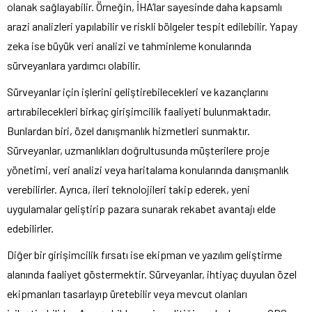
olanak sağlayabilir. Örneğin, İHA’lar sayesinde daha kapsamlı
arazi analizleri yapılabilir ve riskli bölgeler tespit edilebilir. Yapay
zeka ise büyük veri analizi ve tahminleme konularında
sürveyanlara yardımcı olabilir.
Sürveyanlar için işlerini geliştirebilecekleri ve kazançlarını
artırabilecekleri birkaç girişimcilik faaliyeti bulunmaktadır.
Bunlardan biri, özel danışmanlık hizmetleri sunmaktır.
Sürveyanlar, uzmanlıkları doğrultusunda müşterilere proje
yönetimi, veri analizi veya haritalama konularında danışmanlık
verebilirler. Ayrıca, ileri teknolojileri takip ederek, yeni
uygulamalar geliştirip pazara sunarak rekabet avantajı elde
edebilirler.
Diğer bir girişimcilik fırsatı ise ekipman ve yazılım geliştirme
alanında faaliyet göstermektir. Sürveyanlar, ihtiyaç duyulan özel
ekipmanları tasarlayıp üretebilir veya mevcut olanları