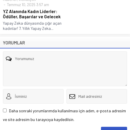
Temmuz 10, 2025 3:57 am
YZ Alanında Kadın Liderler:
Ödüller, Başarılar ve Gelecek
Yapay Zeka dünyasında çığır açan
kadınlar! 7. Yıllık Yapay Zeka...
YORUMLAR
Daha sonraki yorumlarımda kullanılması için adım, e-posta adresim
ve site adresim bu tarayıcıya kaydedilsin.