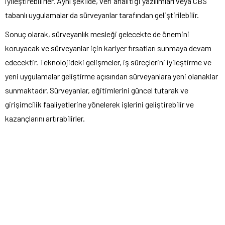
iyileştirebilirler. Aynı şekilde, veri analitiği yazılımları veya CBS
tabanlı uygulamalar da sürveyanlar tarafından geliştirilebilir.
Sonuç olarak, sürveyanlık mesleği gelecekte de önemini
koruyacak ve sürveyanlar için kariyer fırsatları sunmaya devam
edecektir. Teknolojideki gelişmeler, iş süreçlerini iyileştirme ve
yeni uygulamalar geliştirme açısından sürveyanlara yeni olanaklar
sunmaktadır. Sürveyanlar, eğitimlerini güncel tutarak ve
girişimcilik faaliyetlerine yönelerek işlerini geliştirebilir ve
kazançlarını artırabilirler.