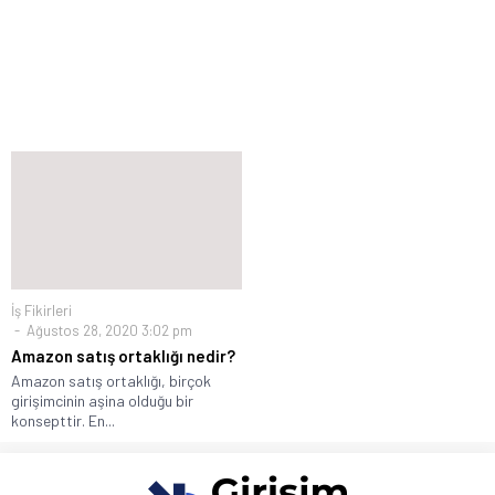
İş Fikirleri
Ağustos 28, 2020 3:02 pm
Amazon satış ortaklığı nedir?
Amazon satış ortaklığı, birçok
girişimcinin aşina olduğu bir
konsepttir. En...