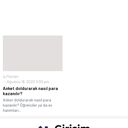
İş Fikirleri
Ağustos 18, 2020 3:00 pm
Anket doldurarak nasıl para
kazanılır?
Anket doldurarak nasıl para
kazanılır? Öğrenciler ya da ev
hanımları...